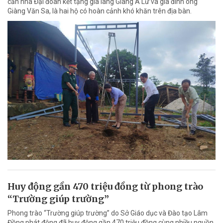
căn nhà Đại đoàn kết tặng già làng Giàng A Lừ và gia đình ông
Giàng Văn Sa, là hai hộ có hoàn cảnh khó khăn trên địa bàn.
Huy động gần 470 triệu đồng từ phong trào
“Trường giúp trường”
Phong trào “Trường giúp trường” do Sở Giáo dục và Đào tạo Lâm
Đồng phát động đã huy động gần 470 triệu đồng cùng nhiều nguồn