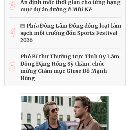
3
Ấn định mốc thời gian cho từng hạng
mục dự án đường ở Mũi Né
Phía Đông Lâm Đồng đồng loạt làm
4
sạch môi trường đón Sports Festival
2026
Phó Bí thư Thường trực Tỉnh ủy Lâm
5
Đồng Đặng Hồng Sỹ thăm, chúc
mừng Giám mục Giuse Đỗ Mạnh
Hùng