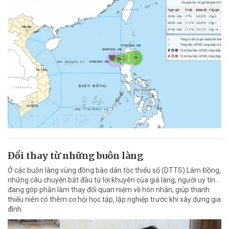
Đổi thay từ những buôn làng
Ở các buôn làng vùng đồng bào dân tộc thiểu số (DTTS) Lâm Đồng,
những câu chuyện bắt đầu từ lời khuyên của già làng, người uy tín…
đang góp phần làm thay đổi quan niệm về hôn nhân, giúp thanh
thiếu niên có thêm cơ hội học tập, lập nghiệp trước khi xây dựng gia
đình.