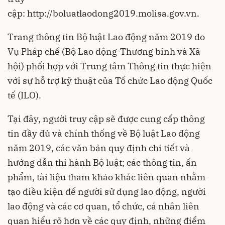
cập:
http://boluatlaodong2019.molisa.gov.vn
.
Trang thông tin Bộ luật Lao động năm 2019 do
Vụ Pháp chế (Bộ Lao động-Thương binh và Xã
hội) phối hợp với Trung tâm Thông tin thực hiện
với sự hỗ trợ kỹ thuật của Tổ chức Lao động Quốc
tế (ILO).
Tại đây, người truy cập sẽ được cung cấp thông
tin đầy đủ và chính thống về Bộ luật Lao động
năm 2019, các văn bản quy định chi tiết và
hướng dẫn thi hành Bộ luật; các thông tin, ấn
phẩm, tài liệu tham khảo khác liên quan nhằm
tạo điều kiện để người sử dụng lao động, người
lao động và các cơ quan, tổ chức, cá nhân liên
quan hiểu rõ hơn về các quy định, những điểm