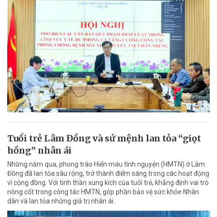
Tuổi trẻ Lâm Đồng và sứ mệnh lan tỏa “giọt
hồng” nhân ái
Những năm qua, phong trào Hiến máu tình nguyện (HMTN) ở Lâm
Đồng đã lan tỏa sâu rộng, trở thành điểm sáng trong các hoạt động
vì cộng đồng. Với tinh thần xung kích của tuổi trẻ, khẳng định vai trò
nòng cốt trong công tác HMTN, góp phần bảo vệ sức khỏe Nhân
dân và lan tỏa những giá trị nhân ái.