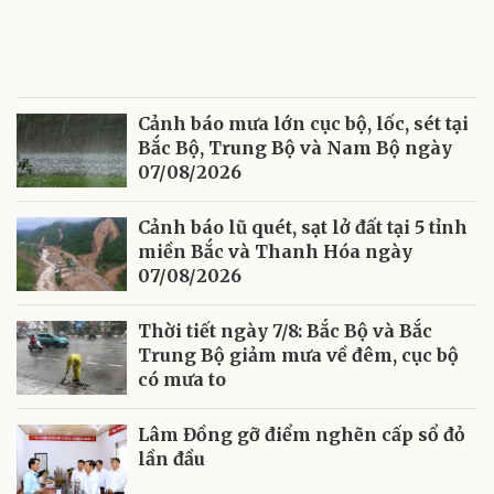
Cảnh báo mưa lớn cục bộ, lốc, sét tại
Bắc Bộ, Trung Bộ và Nam Bộ ngày
07/08/2026
Cảnh báo lũ quét, sạt lở đất tại 5 tỉnh
miền Bắc và Thanh Hóa ngày
07/08/2026
Thời tiết ngày 7/8: Bắc Bộ và Bắc
Trung Bộ giảm mưa về đêm, cục bộ
có mưa to
Lâm Đồng gỡ điểm nghẽn cấp sổ đỏ
lần đầu