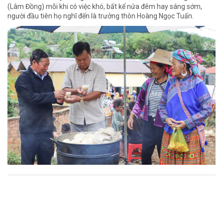
(Lâm Đồng) mỗi khi có việc khó, bất kể nửa đêm hay sáng sớm,
người đầu tiên họ nghĩ đến là trưởng thôn Hoàng Ngọc Tuấn.