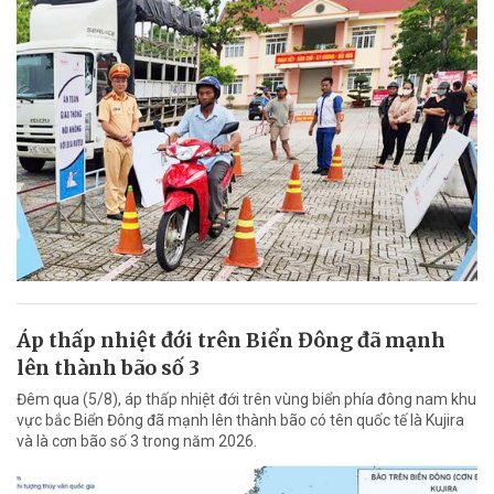
Áp thấp nhiệt đới trên Biển Đông đã mạnh
lên thành bão số 3
Đêm qua (5/8), áp thấp nhiệt đới trên vùng biển phía đông nam khu
vực bắc Biển Đông đã mạnh lên thành bão có tên quốc tế là Kujira
và là cơn bão số 3 trong năm 2026.