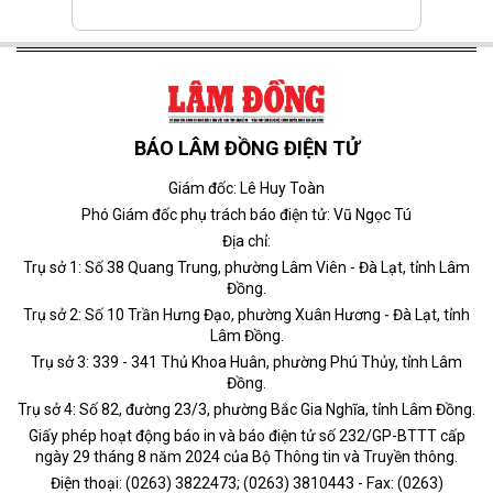
BÁO LÂM ĐỒNG ĐIỆN TỬ
Giám đốc: Lê Huy Toàn
Phó Giám đốc phụ trách báo điện tử: Vũ Ngọc Tú
Địa chỉ:
Trụ sở 1: Số 38 Quang Trung, phường Lâm Viên - Đà Lạt, tỉnh Lâm
Đồng.
Trụ sở 2: Số 10 Trần Hưng Đạo, phường Xuân Hương - Đà Lạt, tỉnh
Lâm Đồng.
Trụ sở 3: 339 - 341 Thủ Khoa Huân, phường Phú Thủy, tỉnh Lâm
Đồng.
Trụ sở 4: Số 82, đường 23/3, phường Bắc Gia Nghĩa, tỉnh Lâm Đồng.
Giấy phép hoạt động báo in và báo điện tử số 232/GP-BTTT cấp
ngày 29 tháng 8 năm 2024 của Bộ Thông tin và Truyền thông.
Điện thoại: (0263) 3822473; (0263) 3810443 - Fax: (0263)