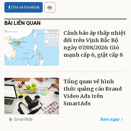
Chia sẻ Facebook
BÀI LIÊN QUAN
Cảnh báo áp thấp nhiệt
đới trên Vịnh Bắc Bộ
ngày 07/08/2026: Gió
mạnh cấp 6, giật cấp 8
Tổng quan về hình
thức quảng cáo Brand
Video Ads trên
SmartAds
SmartAds
Xem ngay