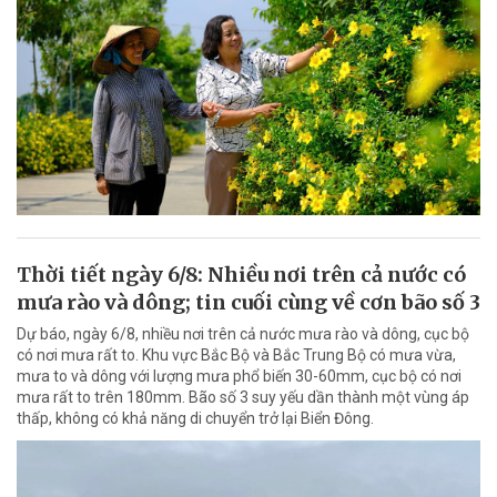
Thời tiết ngày 6/8: Nhiều nơi trên cả nước có
mưa rào và dông; tin cuối cùng về cơn bão số 3
Dự báo, ngày 6/8, nhiều nơi trên cả nước mưa rào và dông, cục bộ
có nơi mưa rất to. Khu vực Bắc Bộ và Bắc Trung Bộ có mưa vừa,
mưa to và dông với lượng mưa phổ biến 30-60mm, cục bộ có nơi
mưa rất to trên 180mm. Bão số 3 suy yếu dần thành một vùng áp
thấp, không có khả năng di chuyển trở lại Biển Đông.