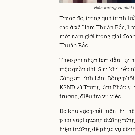
Hiện trường vụ phát 
Trước đó, trong quá trình tu
cao ở xã Hàm Thuận Bắc, lực
một nam giới trong giai đo
Thuận Bắc.
Theo ghi nhận ban đầu, tại 
mặc quần dài. Sau khi tiếp 
Công an tỉnh Lâm Đồng phối 
KSND và Trung tâm Pháp y t
trường, điều tra vụ việc.
Do khu vực phát hiện thi thể
phải vượt quãng đường rừng
hiện trường để phục vụ côn