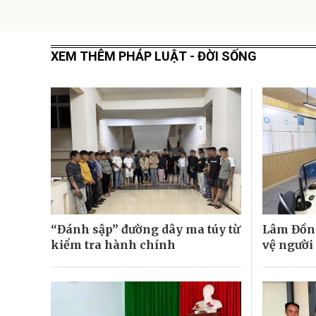
XEM THÊM PHÁP LUẬT - ĐỜI SỐNG
“Đánh sập” đường dây ma túy từ
Lâm Đồng
kiểm tra hành chính
vệ người