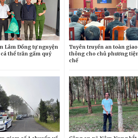
n Lâm Đồng tự nguyện
Tuyên truyền an toàn giao
 cá thể trăn gấm quý
thông cho chủ phương tiện
chế