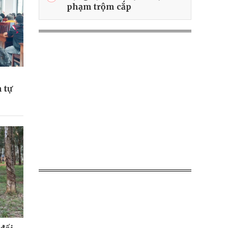
phạm trộm cắp
 tự