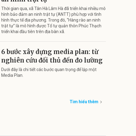
Thời gian qua, xã Tân Hà Lâm Hà đã triển khai nhiều mô
hình bảo đảm an ninh trật tự (ANTT) phù hợp với tình
hình thực tế địa phương. Trong đó, “Hàng rào an ninh
trật tự” là mô hình được Tổ tự quản thôn Phúc Thạch
triển khai đầu tiên trên địa bàn xã.
6 bước xây dựng media plan: từ
nghiên cứu đối thủ đến đo lường
Dưới đây là chi tiết các bước quan trọng để lập một
Media Plan.
Tìm hiểu thêm