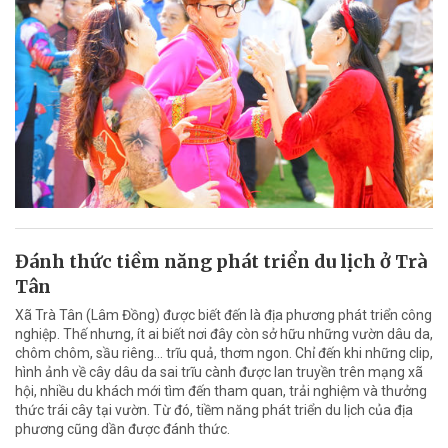
Đánh thức tiềm năng phát triển du lịch ở Trà
Tân
Xã Trà Tân (Lâm Đồng) được biết đến là địa phương phát triển công
nghiệp. Thế nhưng, ít ai biết nơi đây còn sở hữu những vườn dâu da,
chôm chôm, sầu riêng… trĩu quả, thơm ngon. Chỉ đến khi những clip,
hình ảnh về cây dâu da sai trĩu cành được lan truyền trên mạng xã
hội, nhiều du khách mới tìm đến tham quan, trải nghiệm và thưởng
thức trái cây tại vườn. Từ đó, tiềm năng phát triển du lịch của địa
phương cũng dần được đánh thức.