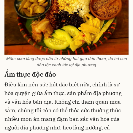
Mâm cơm làng được nấu từ những hạt gạo dẻo thơm, do bà con
dân tộc canh tác tại địa phương
Ẩm thực độc đáo
Điều làm nên sức hút đặc biệt nữa, chính là sự
hòa quyện giữa ẩm thực, sản phẩm địa phương
và văn hóa bản địa. Không chỉ tham quan mua
sắm, chúng tôi còn có thể thỏa sức thưởng thức
nhiều món ăn mang đậm bản sắc văn hóa của
người địa phương như: heo làng nướng, cá