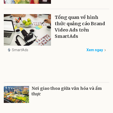
Tổng quan về hình
thức quảng cáo Brand
Video Ads trên
SmartAds
SmartAds
Xem ngay
Nơi giao thoa giữa văn hóa và ẩm
thực