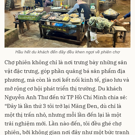
Hầu hết du khách đến đây đều khen ngợi về phiên chợ
Chợ phiên không chỉ là nơi trưng bày những sản
vật đặc trưng, góp phần quảng bá sản phẩm địa
phương, mà còn là nơi kết nối kinh tế, giao lưu và
mở rộng cơ hội phát triển thị trường. Du khách
Nguyễn Anh Thư đến từ TP Hồ Chí Minh chia sẻ:
“Đây là lần thứ 3 tôi trở lại Măng Đen, dù chỉ là
một thị trấn nhỏ, nhưng mỗi lần đến lại là một
trải nghiệm mới. Lần nào đến, tôi đều ghé chợ
phiên, bởi không gian nơi đây như một bức tranh