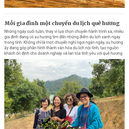
Mỗi gia đình một chuyến du lịch quê hương
Những ngày cuối tuần, thay vì lựa chọn chuyến hành trình xa, nhiều
gia đình đang có xu hướng tìm đến những điểm du lịch xanh ngay
trong tỉnh. Không chỉ là một chuyến nghỉ ngơi ngắn ngày, xu hướng
ấy đang góp phần hình thành văn hóa du lịch nội tỉnh, tạo nguồn
khách ổn định cho doanh nghiệp và lan tỏa tình yêu với quê hương.