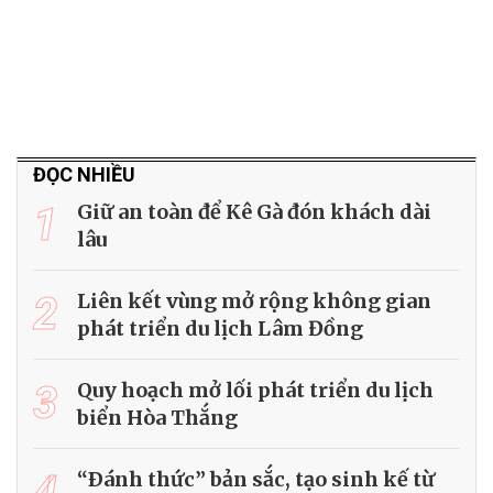
ĐỌC NHIỀU
1
Giữ an toàn để Kê Gà đón khách dài
lâu
2
Liên kết vùng mở rộng không gian
phát triển du lịch Lâm Đồng
3
Quy hoạch mở lối phát triển du lịch
biển Hòa Thắng
4
“Ðánh thức” bản sắc, tạo sinh kế từ