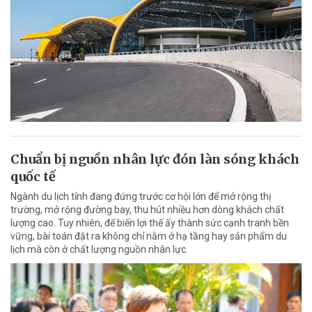
Chuẩn bị nguồn nhân lực đón làn sóng khách
quốc tế
Ngành du lịch tỉnh đang đứng trước cơ hội lớn để mở rộng thị
trường, mở rộng đường bay, thu hút nhiều hơn dòng khách chất
lượng cao. Tuy nhiên, để biến lợi thế ấy thành sức cạnh tranh bền
vững, bài toán đặt ra không chỉ nằm ở hạ tầng hay sản phẩm du
lịch mà còn ở chất lượng nguồn nhân lực.