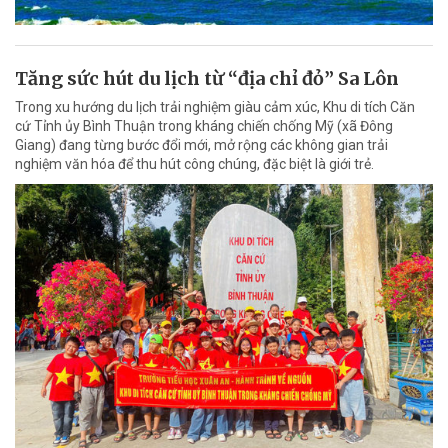
Tăng sức hút du lịch từ “địa chỉ đỏ” Sa Lôn
Trong xu hướng du lịch trải nghiệm giàu cảm xúc, Khu di tích Căn
cứ Tỉnh ủy Bình Thuận trong kháng chiến chống Mỹ (xã Đông
Giang) đang từng bước đổi mới, mở rộng các không gian trải
nghiệm văn hóa để thu hút công chúng, đặc biệt là giới trẻ.