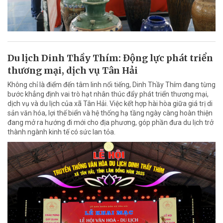
Du lịch Dinh Thầy Thím: Động lực phát triển
thương mại, dịch vụ Tân Hải
Không chỉ là điểm đến tâm linh nổi tiếng, Dinh Thầy Thím đang từng
bước khẳng định vai trò hạt nhân thúc đẩy phát triển thương mại,
dịch vụ và du lịch của xã Tân Hải. Việc kết hợp hài hòa giữa giá trị di
sản văn hóa, lợi thế biển và hệ thống hạ tầng ngày càng hoàn thiện
đang mở ra hướng đi mới cho địa phương, góp phần đưa du lịch trở
thành ngành kinh tế có sức lan tỏa.