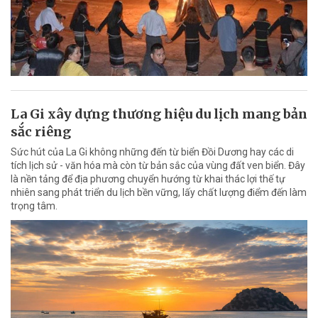
La Gi xây dựng thương hiệu du lịch mang bản
sắc riêng
Sức hút của La Gi không những đến từ biển Đồi Dương hay các di
tích lịch sử - văn hóa mà còn từ bản sắc của vùng đất ven biển. Đây
là nền tảng để địa phương chuyển hướng từ khai thác lợi thế tự
nhiên sang phát triển du lịch bền vững, lấy chất lượng điểm đến làm
trọng tâm.