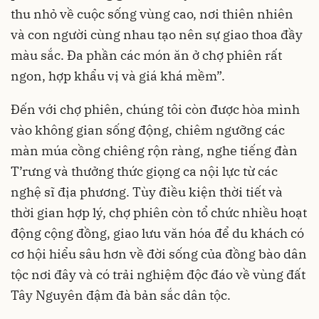
thu nhỏ về cuộc sống vùng cao, nơi thiên nhiên
và con người cùng nhau tạo nên sự giao thoa đầy
màu sắc. Đa phần các món ăn ở chợ phiên rất
ngon, hợp khẩu vị và giá khá mềm”.
Đến với chợ phiên, chúng tôi còn được hòa mình
vào không gian sống động, chiêm ngưỡng các
màn múa cồng chiêng rộn ràng, nghe tiếng đàn
T’rưng và thưởng thức giọng ca nội lực từ các
nghệ sĩ địa phương. Tùy điều kiện thời tiết và
thời gian hợp lý, chợ phiên còn tổ chức nhiều hoạt
động cộng đồng, giao lưu văn hóa để du khách có
cơ hội hiểu sâu hơn về đời sống của đồng bào dân
tộc nơi đây và có trải nghiệm độc đáo về vùng đất
Tây Nguyên đậm đà bản sắc dân tộc.