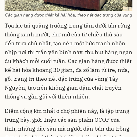
Các gian hàng được thiết kế hài hòa, theo nét đặc trưng của vùng
Tọa lạc tại quảng trường trung tâm dưới tán rừng
thông xanh mướt, chợ mở cửa từ chiều thứ sáu
đến trưa chủ nhật, tạo nên một bức tranh nhộn
nhịp nơi thị trấn yên bình này, thu hút hàng ngàn
du khách mỗi cuối tuần. Các gian hàng được thiết
kế hài hòa khoảng 30 gian, đa số làm từ tre, nứa,
gỗ, trang trí theo nét đặc trưng của vùng Tây
Nguyên, tạo nên không gian đậm chất truyền
thống và gần gũi với thiên nhiên.
Điểm cộng lớn nhất ở chợ phiên này, là tập trung
trưng bày, giới thiệu các sản phẩm OCOP của
tỉnh, những đặc sản mà người dân bản địa trồng