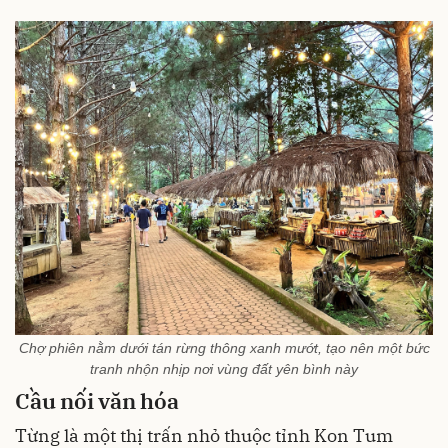
Chợ phiên nằm dưới tán rừng thông xanh mướt, tạo nên một bức
tranh nhộn nhịp nơi vùng đất yên bình này
Cầu nối văn hóa
Từng là một thị trấn nhỏ thuộc tỉnh Kon Tum