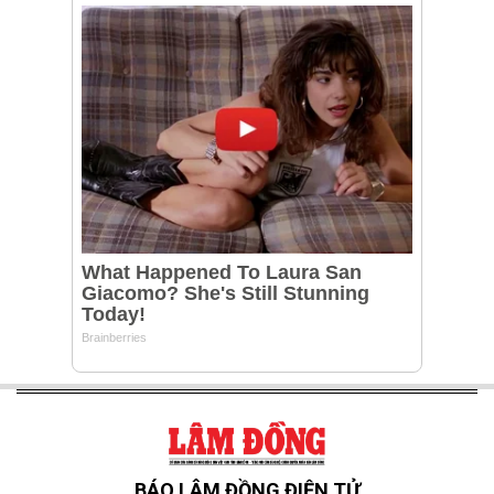
BÁO LÂM ĐỒNG ĐIỆN TỬ