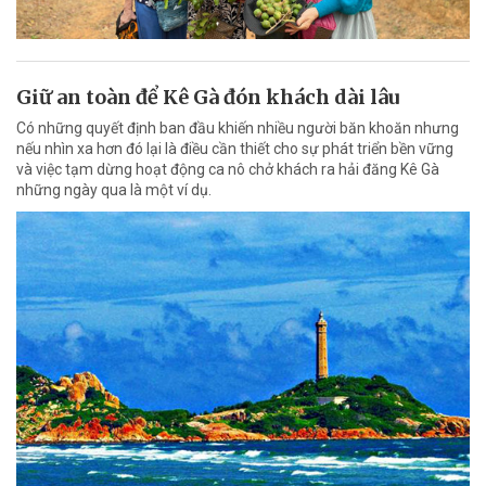
Giữ an toàn để Kê Gà đón khách dài lâu
Có những quyết định ban đầu khiến nhiều người băn khoăn nhưng
nếu nhìn xa hơn đó lại là điều cần thiết cho sự phát triển bền vững
và việc tạm dừng hoạt động ca nô chở khách ra hải đăng Kê Gà
những ngày qua là một ví dụ.