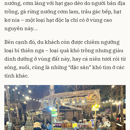
nướng, cơm làng với hạt gạo dẻo do người bản địa
trồng, gà rừng nướng cơm lam, trâu gác bếp, hạt
kơ nia – một loại hạt độc lạ chỉ có ở vùng cao
nguyên này...
Bên cạnh đó, du khách còn được chiêm ngưỡng
loại bí thiên nga – loại quả khó trồng nhưng giàu
dinh dưỡng ở vùng đất này, hay cá niên tươi rói từ
sông, suối, cũng là những “đặc sản” khó tìm ở các
tỉnh khác.