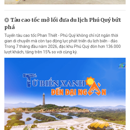
Tàu cao tốc mở lối đưa du lịch Phú Quý bứt
phá
Tuyến tàu cao tốc Phan Thiết - Phú Quý không chỉ rút ngắn thời
gian di chuyển mà còn tạo động lực phát triển du lịch biển - đảo.
Trong 7 tháng đầu năm 2026, đặc khu Phú Quý đón hơn 136.000
lượt khách, tăng trên 15% so với cùng kỳ.