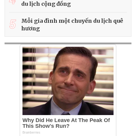
du lịch cộng đồng
5
Mỗi gia đình một chuyến du lịch quê
hương