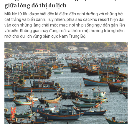
giữa lòng đô thị du lịch
Mũi Né từ lâu được biết đến là điểm đến nghỉ dưỡng với những bờ
cát trắng và biển xanh. Tuy nhiên, phía sau các khu resort hiện đại
vẫn còn những làng chài mộc mạc, nơi nhịp sống ngư dân gắn liền
với biển. Không gian này đang mở ra thêm một hướng trải nghiệm
mới cho du lịch vùng biển cực Nam Trung Bộ.