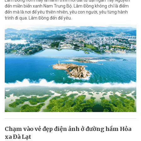
đến miền biển xanh Nam Trung Bộ. Lâm Đồng không chỉ là điểm
đến mà là nơi để yêu thiên nhiên, yêu con người, yêu từng hành
trình đi qua. Lâm Đồng đến để yêu.
Chạm vào vẻ đẹp điện ảnh ở đường hầm Hỏa
xa Đà Lạt