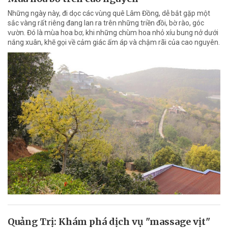
Những ngày này, đi dọc các vùng quê Lâm Đồng, dễ bắt gặp một
sắc vàng rất riêng đang lan ra trên những triền đồi, bờ rào, góc
vườn. Đó là mùa hoa bơ, khi những chùm hoa nhỏ xíu bung nở dưới
nắng xuân, khẽ gọi về cảm giác ấm áp và chậm rãi của cao nguyên.
Quảng Trị: Khám phá dịch vụ "massage vịt"