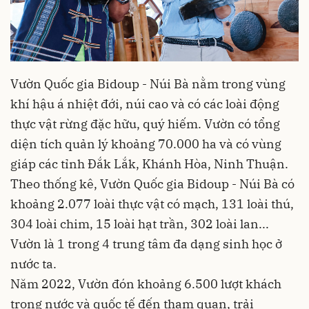
Vườn Quốc gia Bidoup - Núi Bà nằm trong vùng
khí hậu á nhiệt đới, núi cao và có các loài động
thực vật rừng đặc hữu, quý hiếm. Vườn có tổng
diện tích quản lý khoảng 70.000 ha và có vùng
giáp các tỉnh Đắk Lắk, Khánh Hòa, Ninh Thuận.
Theo thống kê, Vườn Quốc gia Bidoup - Núi Bà có
khoảng 2.077 loài thực vật có mạch, 131 loài thú,
304 loài chim, 15 loài hạt trần, 302 loài lan...
Vườn là 1 trong 4 trung tâm đa dạng sinh học ở
nước ta.
Năm 2022, Vườn đón khoảng 6.500 lượt khách
trong nước và quốc tế đến tham quan, trải