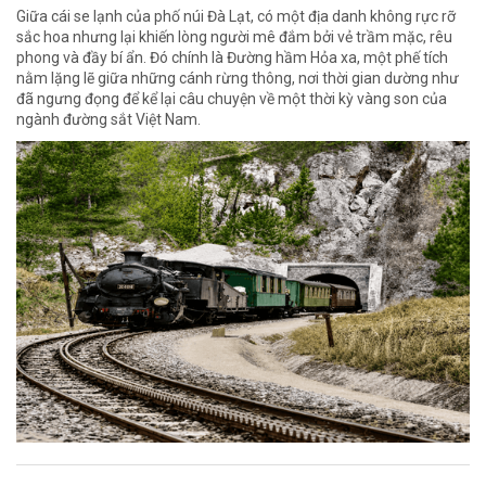
Giữa cái se lạnh của phố núi Đà Lạt, có một địa danh không rực rỡ
sắc hoa nhưng lại khiến lòng người mê đắm bởi vẻ trầm mặc, rêu
phong và đầy bí ẩn. Đó chính là Đường hầm Hỏa xa, một phế tích
nằm lặng lẽ giữa những cánh rừng thông, nơi thời gian dường như
đã ngưng đọng để kể lại câu chuyện về một thời kỳ vàng son của
ngành đường sắt Việt Nam.