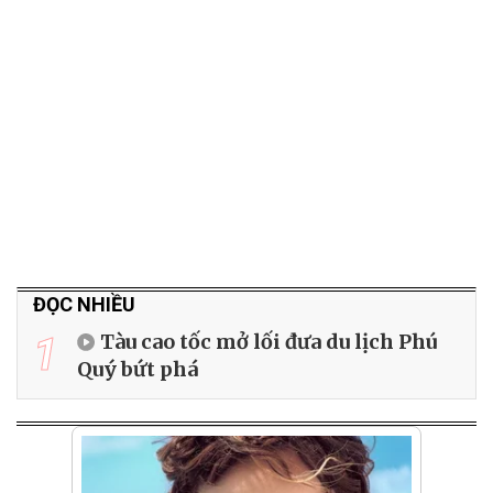
ĐỌC NHIỀU
1
Tàu cao tốc mở lối đưa du lịch Phú
Quý bứt phá