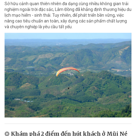
Sở hữu cảnh quan thiên nhiên đa dạng cùng nhiều không gian trải
nghiệm ngoài trời đặc sắc, Lâm Đồng đã khẳng định thương hiệu du
lịch mạo hiểm - sinh thái. Tuy nhiên, để phát triển bền vững, việc
nâng cao tiêu chuẩn an toàn, xây dựng các sản phẩm chất lượng
và chuyên nghiệp là yêu cầu tất yếu.
Khám phá 2 điểm đến hút khách ở Mũi Né