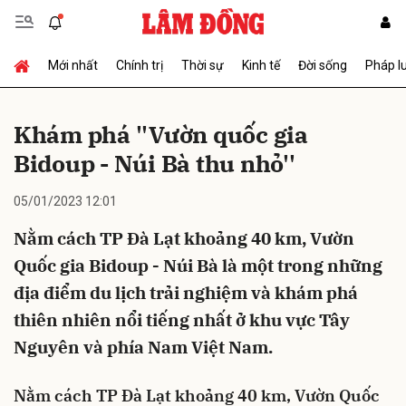
Mới nhất
Chính trị
Thời sự
Kinh tế
Đời sống
Pháp l
Gửi bình luận
Khám phá ''Vườn quốc gia
Bidoup - Núi Bà thu nhỏ''
05/01/2023 12:01
Nằm cách TP Đà Lạt khoảng 40 km, Vườn
Quốc gia Bidoup - Núi Bà là một trong những
Hủy
Gửi
địa điểm du lịch trải nghiệm và khám phá
thiên nhiên nổi tiếng nhất ở khu vực Tây
Nguyên và phía Nam Việt Nam.
Nằm cách TP Đà Lạt khoảng 40 km, Vườn Quốc