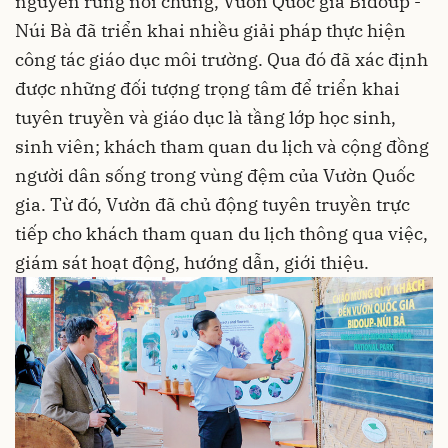
nguyên rừng nói chung, Vườn Quốc gia Bidoup -
Núi Bà đã triển khai nhiều giải pháp thực hiện
công tác giáo dục môi trường. Qua đó đã xác định
được những đối tượng trọng tâm để triển khai
tuyên truyền và giáo dục là tầng lớp học sinh,
sinh viên; khách tham quan du lịch và cộng đồng
người dân sống trong vùng đệm của Vườn Quốc
gia. Từ đó, Vườn đã chủ động tuyên truyền trực
tiếp cho khách tham quan du lịch thông qua việc,
giám sát hoạt động, hướng dẫn, giới thiệu.