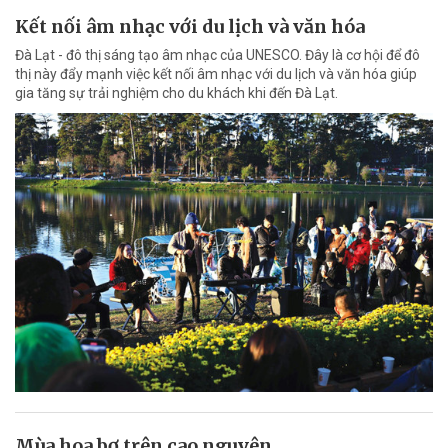
Kết nối âm nhạc với du lịch và văn hóa
Đà Lạt - đô thị sáng tạo âm nhạc của UNESCO. Đây là cơ hội để đô
thị này đẩy mạnh việc kết nối âm nhạc với du lịch và văn hóa giúp
gia tăng sự trải nghiệm cho du khách khi đến Đà Lạt.
Mùa hoa bơ trên cao nguyên