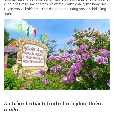
vùng dốc rực rỡ sắc hoa tím lấn át màu xanh của lá, mê hoặc đến
xuyến xao và khiến bất cứ ai đi ngang qua cũng phải bồi hồi dừng
bước.
An toàn cho hành trình chinh phục thiên
nhiên