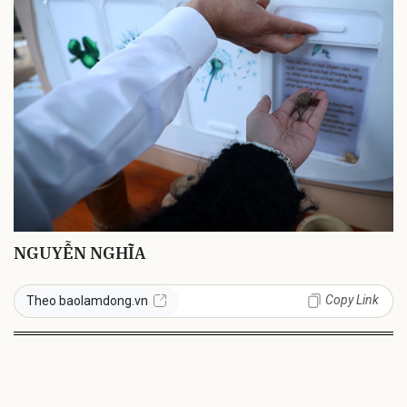
NGUYỄN NGHĨA
Copy Link
Theo baolamdong.vn