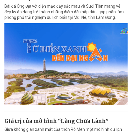
Bãi đá Ông Địa với diện mạo đầy sắc màu và Suối Tiên mang vẻ
đẹp kỳ ảo đang trở thành những điểm đến hấp dẫn, góp phần làm
phong phú trải nghiệm du lịch biển tại Mũi Né, tỉnh Lâm Đồng.
Giá trị của mô hình “Làng Chữa Lành”
Giữa không gian xanh mát của thôn Rô Men một mô hình du lịch