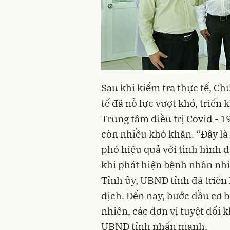
Sau khi kiểm tra thực tế, C
tế đã nỗ lực vượt khó, triển
Trung tâm điều trị Covid - 1
còn nhiều khó khăn. “Đây là
phó hiệu quả với tình hình d
khi phát hiện bệnh nhân nhi
Tỉnh ủy, UBND tỉnh đã triển
dịch. Đến nay, bước đầu cơ 
nhiên, các đơn vị tuyệt đối 
UBND tỉnh nhấn mạnh.