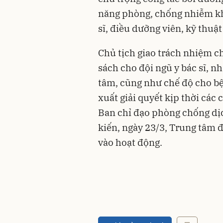
năng phòng, chống nhiễm kh
sĩ, điều dưỡng viên, kỹ thuật
Chủ tịch giao trách nhiệm c
sách cho đội ngũ y bác sĩ, nh
tâm, cũng như chế độ cho bệ
xuất giải quyết kịp thời các
Ban chỉ đạo phòng chống dịc
kiến, ngày 23/3, Trung tâm đ
vào hoạt động.