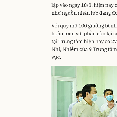
lập vào ngày 18/3, hiện nay c
như nguồn nhân lực đang đư
Với quy mô 100 giường bệnh, 
hoàn toàn với phần còn lại 
tại Trung tâm hiện nay có 27
Nhi, Nhiễm của 9 Trung tâm
vực.