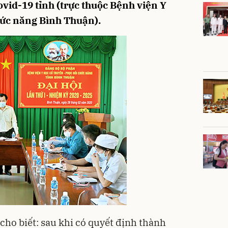
Covid-19 tỉnh (trực thuộc Bệnh viện Y
hức năng Bình Thuận).
cho biết: sau khi có quyết định thành