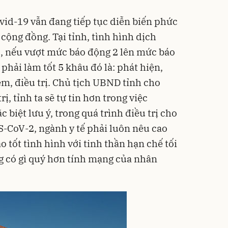
vid-19 vẫn đang tiếp tục diễn biến phức
 cộng đồng. Tại tỉnh, tình hình dịch
, nếu vượt mức báo động 2 lên mức báo
 phải làm tốt 5 khâu đó là: phát hiện,
ệm, điều trị. Chủ tịch UBND tỉnh cho
ị, tỉnh ta sẽ tự tin hơn trong việc
 biệt lưu ý, trong quá trình điều trị cho
-CoV-2, ngành y tế phải luôn nêu cao
o tốt tình hình với tinh thần hạn chế tối
g có gì quý hơn tính mạng của nhân