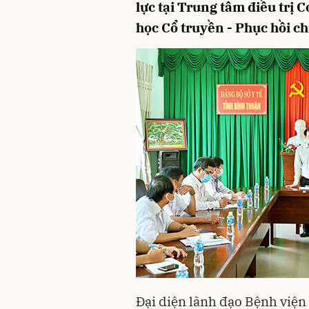
lực tại Trung tâm điều trị 
học Cổ truyền - Phục hồi c
Đại diện lãnh đạo Bệnh viện 