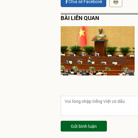
Chia sẻ Facebook
BÀI LIÊN QUAN
Gửi bình luận