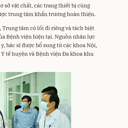
ơ sở vật chất, các trang thiết bị cũng
ợc trung tâm khẩn trương hoàn thiện.
Trung tâm có lối đi riêng và tách biệt
của Bệnh viện hiện tại. Nguồn nhân lực
 y, bác sĩ được bổ sung từ các khoa Nội,
 Y tế huyện và Bệnh viện Đa khoa khu