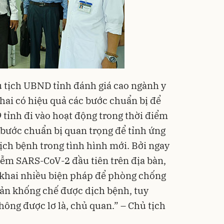
hủ tịch UBND tỉnh đánh giá cao ngành y
 khai có hiệu quả các bước chuẩn bị để
9 tỉnh đi vào hoạt động trong thời điểm
 bước chuẩn bị quan trọng để tỉnh ứng
ịch bệnh trong tình hình mới. Bởi ngay
ễm SARS-CoV-2 đầu tiên trên địa bàn,
 khai nhiều biện pháp để phòng chống
bản khống chế được dịch bệnh, tuy
không được lơ là, chủ quan.” – Chủ tịch