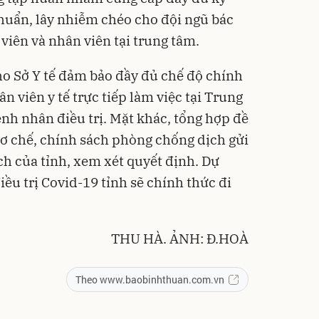
uẩn, lây nhiễm chéo cho đội ngũ bác
 viên và nhân viên tại trung tâm.
ho Sở Y tế đảm bảo đầy đủ chế độ chính
ân viên y tế trực tiếp làm việc tại Trung
nh nhân điều trị. Mặt khác, tổng hợp đề
 cơ chế, chính sách phòng chống dịch gửi
h của tỉnh, xem xét quyết định. Dự
iều trị Covid-19 tỉnh sẽ chính thức đi
THU HÀ. ẢNH: Đ.HOÀ
Theo www.baobinhthuan.com.vn