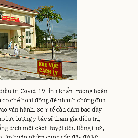
điều trị Covid-19 tỉnh khẩn trương hoàn
à cơ chế hoạt động để nhanh chóng đưa
vào vận hành. Sở Y tế cần đảm bảo đầy
o lực lượng y bác sĩ tham gia điều trị,
ng dịch một cách tuyệt đối. Đồng thời,
ng tập huấn nhằm cung cấp đầy đủ kỹ