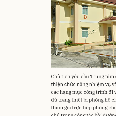
Chủ tịch yêu cầu Trung tâm 
thiện chức năng nhiệm vụ v
các hạng mục công trình đi 
đủ trang thiết bị phòng hộ ch
tham gia trực tiếp phòng chố
chú trọng công tác bồi dưỡ