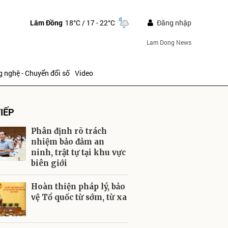
Lâm Đồng
18°C
/ 17 - 22°C
Đăng nhập
Lam Dong News
 nghệ - Chuyển đổi số
Video
IẾP
Phân định rõ trách
nhiệm bảo đảm an
ninh, trật tự tại khu vực
biên giới
ửi
Hoàn thiện pháp lý, bảo
vệ Tổ quốc từ sớm, từ xa