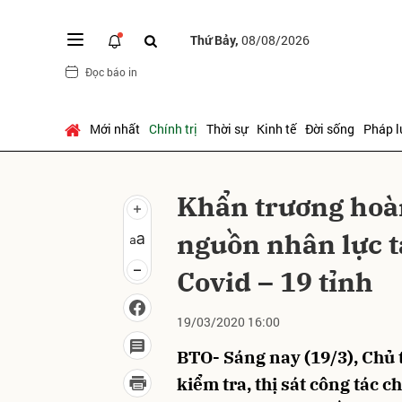
Thứ Bảy,
08/08/2026
Đọc báo in
Gửi 
Mới nhất
Chính trị
Thời sự
Kinh tế
Đời sống
Pháp l
Khẩn trương hoàn
nguồn nhân lực t
Covid – 19 tỉnh
19/03/2020 16:00
BTO- Sáng nay (19/3), Chủ
kiểm tra, thị sát công tác 