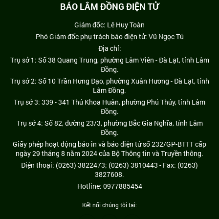
BÁO LÂM ĐỒNG ĐIỆN TỬ
Giám đốc: Lê Huy Toàn
Phó Giám đốc phụ trách báo điện tử: Vũ Ngọc Tú
Địa chỉ:
Trụ sở 1: Số 38 Quang Trung, phường Lâm Viên - Đà Lạt, tỉnh Lâm
Đồng.
Trụ sở 2: Số 10 Trần Hưng Đạo, phường Xuân Hương - Đà Lạt, tỉnh
Lâm Đồng.
Trụ sở 3: 339 - 341 Thủ Khoa Huân, phường Phú Thủy, tỉnh Lâm
Đồng.
Trụ sở 4: Số 82, đường 23/3, phường Bắc Gia Nghĩa, tỉnh Lâm
Đồng.
Giấy phép hoạt động báo in và báo điện tử số 232/GP-BTTT cấp
ngày 29 tháng 8 năm 2024 của Bộ Thông tin và Truyền thông.
Điện thoại: (0263) 3822473; (0263) 3810443 - Fax: (0263)
3827608.
Hotline: 0977885454
Kết nối chúng tôi tại: