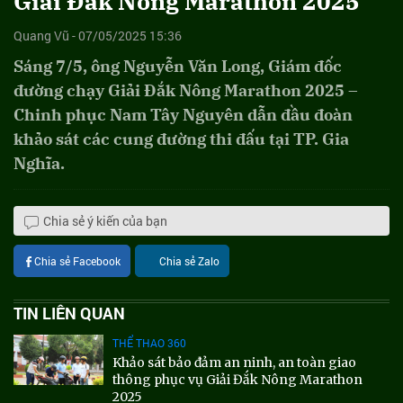
Giải Đắk Nông Marathon 2025
Quang Vũ - 07/05/2025 15:36
Sáng 7/5, ông Nguyễn Văn Long, Giám đốc
đường chạy Giải Đắk Nông Marathon 2025 –
Chinh phục Nam Tây Nguyên dẫn đầu đoàn
khảo sát các cung đường thi đấu tại TP. Gia
Nghĩa.
Chia sẻ ý kiến của bạn
Chia sẻ Facebook
Chia sẻ Zalo
TIN LIÊN QUAN
THỂ THAO 360
Khảo sát bảo đảm an ninh, an toàn giao
thông phục vụ Giải Đắk Nông Marathon
2025