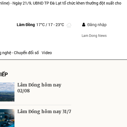
nline) - Ngày 21/9, UBND TP Đà Lạt tổ chức khen thưởng đột xuất cho
Lâm Đồng
17°C
/ 17 - 23°C
Đăng nhập
Lam Dong News
 nghệ - Chuyển đổi số
Video
IẾP
Lâm Đồng hôm nay
02/08
ửi
Lâm Đồng hôm nay 31/7