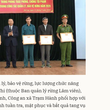
lý, bảo vệ rừng, lực lượng chức năng
hi (thuộc Ban quản lý rừng Lâm viên),
nh, Công an xã Trạm Hành phối hợp với
h tuần tra, mật phục và bắt quả tang vụ