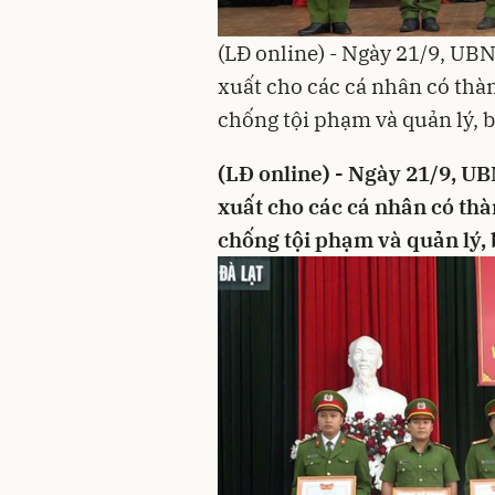
(LĐ online) - Ngày 21/9, UB
xuất cho các cá nhân có thà
chống tội phạm và quản lý, 
(LĐ online) - Ngày 21/9, U
xuất cho các cá nhân có thà
chống tội phạm và quản lý,