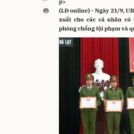
p>
(LĐ online) - Ngày 21/9, U
xuất cho các cá nhân có 
phòng chống tội phạm và qu