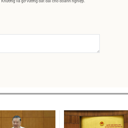
Khương và gỡ vướng đất đai cho doanh nghiệp.