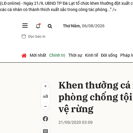
(LĐ online) - Ngày 21/9, UBND TP Đà Lạt tổ chức khen thưởng đột xuất c
các cá nhân có thành thích xuất sắc trong công tác phòng..." />
Thứ Năm,
06/08/2026
Gửi 
Đọc báo in
Mới nhất
Chính trị
Thời sự
Kinh tế
Đời sống
Pháp l
Khen thưởng cá 
phòng chống tội
vệ rừng
21/09/2020 03:09