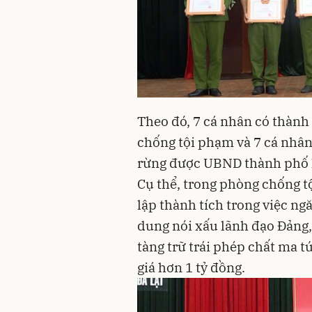
Theo đó, 7 cá nhân có thành
chống tội phạm và 7 cá nhân c
rừng được UBND thành phố
Cụ thể, trong phòng chống tộ
lập thành tích trong việc ngă
dung nói xấu lãnh đạo Đảng,
tàng trữ trái phép chất ma tú
giá hơn 1 tỷ đồng.