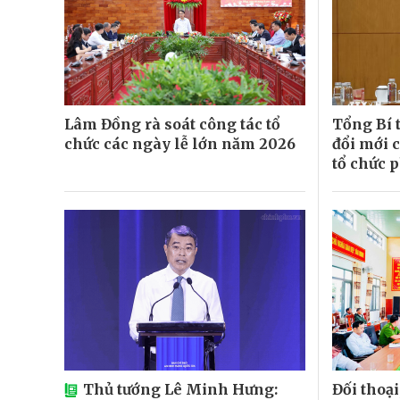
Lâm Đồng rà soát công tác tổ
Tổng Bí t
chức các ngày lễ lớn năm 2026
đổi mới 
tổ chức p
Thủ tướng Lê Minh Hưng:
Đối thoạ