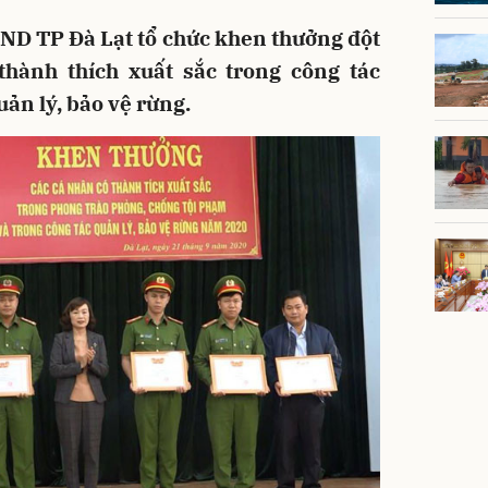
BND TP Đà Lạt tổ chức khen thưởng đột
thành thích xuất sắc trong công tác
ản lý, bảo vệ rừng.