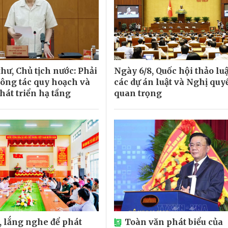
hư, Chủ tịch nước: Phải
Ngày 6/8, Quốc hội thảo lu
công tác quy hoạch và
các dự án luật và Nghị quy
hát triển hạ tầng
quan trọng
i, lắng nghe để phát
Toàn văn phát biểu của