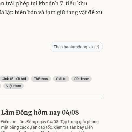
n trái phép tại khoảnh 7, tiểu khu
 lập biên bản và tạm giữ tang vật để xử
Theo baolamdong.vn
Kinh tế - Xã hội
Thể thao
Giải trí
Sức khỏe
Việt Nam
Lâm Đồng hôm nay 04/08
Điểm tin Lâm Đồng ngày 04/08: Tập trung giải phóng
mặt bằng các dự án cao tốc, kiểm tra sân bay Liên