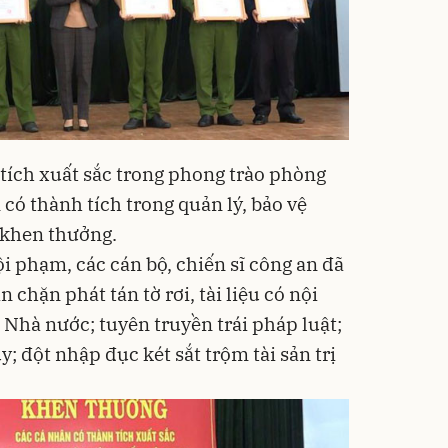
 tích xuất sắc trong phong trào phòng
ó thành tích trong quản lý, bảo vệ
 khen thưởng.
i phạm, các cán bộ, chiến sĩ công an đã
n chặn phát tán tờ rơi, tài liệu có nội
 Nhà nước; tuyên truyền trái pháp luật;
y; đột nhập đục két sắt trộm tài sản trị