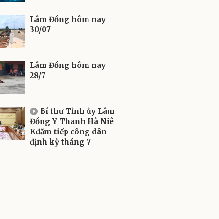
Lâm Đồng hôm nay
30/07
Lâm Đồng hôm nay
28/7
Bí thư Tỉnh ủy Lâm
Đồng Y Thanh Hà Niê
Kđăm tiếp công dân
định kỳ tháng 7