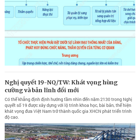
Nghị quyết 19-NQ/TW: Khát vọng hùng
cường và bản lĩnh đổi mới
Có thể khẳng định định hướng tầm nhìn đến năm 2130 trong Nghị
quyết số 19 được xây dựng với lộ trình khoa học, bài bản, thể hiện
khát vọng đưa Việt Nam trở thành quốc gia XHCN phát triển trình
độ cao.