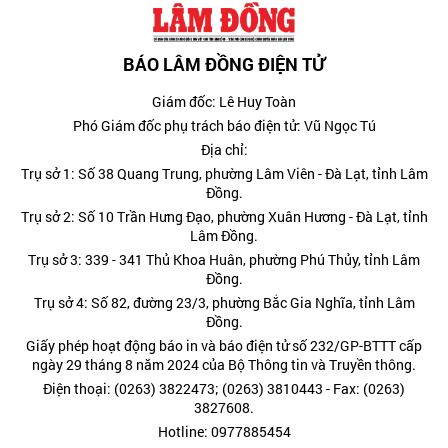
BÁO LÂM ĐỒNG ĐIỆN TỬ
Giám đốc: Lê Huy Toàn
Phó Giám đốc phụ trách báo điện tử: Vũ Ngọc Tú
Địa chỉ:
Trụ sở 1: Số 38 Quang Trung, phường Lâm Viên - Đà Lạt, tỉnh Lâm
Đồng.
Trụ sở 2: Số 10 Trần Hưng Đạo, phường Xuân Hương - Đà Lạt, tỉnh
Lâm Đồng.
Trụ sở 3: 339 - 341 Thủ Khoa Huân, phường Phú Thủy, tỉnh Lâm
Đồng.
Trụ sở 4: Số 82, đường 23/3, phường Bắc Gia Nghĩa, tỉnh Lâm
Đồng.
Giấy phép hoạt động báo in và báo điện tử số 232/GP-BTTT cấp
ngày 29 tháng 8 năm 2024 của Bộ Thông tin và Truyền thông.
Điện thoại: (0263) 3822473; (0263) 3810443 - Fax: (0263)
3827608.
Hotline: 0977885454