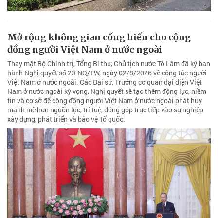
Mở rộng không gian cống hiến cho cộng
đồng người Việt Nam ở nước ngoài
Thay mặt Bộ Chính trị, Tổng Bí thư, Chủ tịch nước Tô Lâm đã ký ban
hành Nghị quyết số 23-NQ/TW, ngày 02/8/2026 về công tác người
Việt Nam ở nước ngoài. Các Đại sứ, Trưởng cơ quan đại diện Việt
Nam ở nước ngoài kỳ vọng, Nghị quyết sẽ tạo thêm động lực, niềm
tin và cơ sở để cộng đồng người Việt Nam ở nước ngoài phát huy
mạnh mẽ hơn nguồn lực, trí tuệ, đóng góp trực tiếp vào sự nghiệp
xây dựng, phát triển và bảo vệ Tổ quốc.