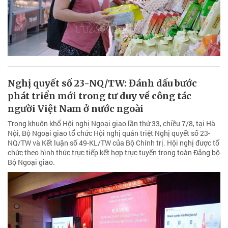
Nghị quyết số 23-NQ/TW: Đánh dấu bước
phát triển mới trong tư duy về công tác
người Việt Nam ở nước ngoài
Trong khuôn khổ Hội nghị Ngoại giao lần thứ 33, chiều 7/8, tại Hà
Nội, Bộ Ngoại giao tổ chức Hội nghị quán triệt Nghị quyết số 23-
NQ/TW và Kết luận số 49-KL/TW của Bộ Chính trị. Hội nghị được tổ
chức theo hình thức trực tiếp kết hợp trực tuyến trong toàn Đảng bộ
Bộ Ngoại giao.