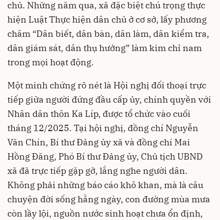
chủ. Những năm qua, xã đặc biệt chú trọng thực
hiện Luật Thực hiện dân chủ ở cơ sở, lấy phương
châm “Dân biết, dân bàn, dân làm, dân kiểm tra,
dân giám sát, dân thụ hưởng” làm kim chỉ nam
trong mọi hoạt động.
Một minh chứng rõ nét là Hội nghị đối thoại trực
tiếp giữa người đứng đầu cấp ủy, chính quyền với
Nhân dân thôn Ka Líp, được tổ chức vào cuối
tháng 12/2025. Tại hội nghị, đồng chí Nguyễn
Văn Chín, Bí thư Đảng ủy xã và đồng chí Mai
Hồng Đăng, Phó Bí thư Đảng ủy, Chủ tịch UBND
xã đã trực tiếp gặp gỡ, lắng nghe người dân.
Không phải những báo cáo khô khan, mà là câu
chuyện đời sống hằng ngày, con đường mùa mưa
còn lầy lội, nguồn nước sinh hoạt chưa ổn định,