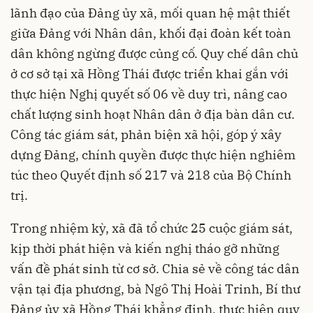
lãnh đạo của Đảng ủy xã, mối quan hệ mật thiết
giữa Đảng với Nhân dân, khối đại đoàn kết toàn
dân không ngừng được củng cố. Quy chế dân chủ
ở cơ sở tại xã Hồng Thái được triển khai gắn với
thực hiện Nghị quyết số 06 về duy trì, nâng cao
chất lượng sinh hoạt Nhân dân ở địa bàn dân cư.
Công tác giám sát, phản biện xã hội, góp ý xây
dựng Đảng, chính quyền được thực hiện nghiêm
túc theo Quyết định số 217 và 218 của Bộ Chính
trị.
Trong nhiệm kỳ, xã đã tổ chức 25 cuộc giám sát,
kịp thời phát hiện và kiến nghị tháo gỡ những
vấn đề phát sinh từ cơ sở. Chia sẻ về công tác dân
vận tại địa phương, bà Ngô Thị Hoài Trinh, Bí thư
Đảng ủy xã Hồng Thái khẳng định, thực hiện quy