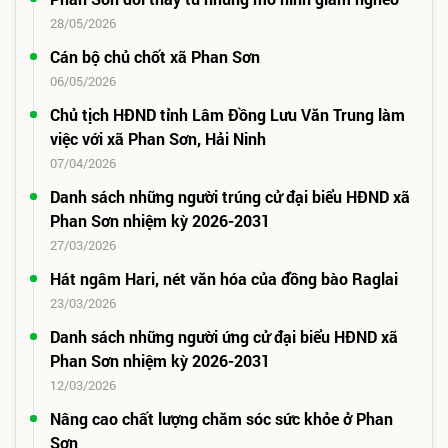
28/05/2026
Cán bộ chủ chốt xã Phan Sơn
06/05/2026
Chủ tịch HĐND tỉnh Lâm Đồng Lưu Văn Trung làm
việc với xã Phan Sơn, Hải Ninh
07/04/2026
Danh sách những người trúng cử đại biểu HĐND xã
Phan Sơn nhiệm kỳ 2026-2031
27/03/2026
Hát ngâm Hari, nét văn hóa của đồng bào Raglai
23/03/2026
Danh sách những người ứng cử đại biểu HĐND xã
Phan Sơn nhiệm kỳ 2026-2031
12/03/2026
Nâng cao chất lượng chăm sóc sức khỏe ở Phan
Sơn