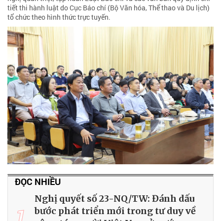
tiết thi hành luật do Cục Báo chí (Bộ Văn hóa, Thể thao và Du lịch)
tổ chức theo hình thức trực tuyến.
ĐỌC NHIỀU
Nghị quyết số 23-NQ/TW: Đánh dấu
1
bước phát triển mới trong tư duy về