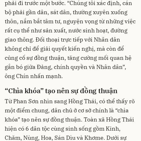
phải đi trước một bước. “Chúng tôi xác định, cán
bộ phải gần dân, sát dân, thường xuyên xuống
thôn, nắm bắt tâm tư, nguyện vọng từ những việc
rất cụ thể như sản xuất, nước sinh hoạt, đường
giao thông. Đối thoại trực tiếp với Nhân dân
không chỉ để giải quyết kiến nghị, mà còn để
củng cố sự đồng thuận, tăng cường mối quan hệ
gắn bó giữa Đảng, chính quyền và Nhân dân”,
ông Chín nhấn mạnh.
“Chìa khóa” tạo nên sự đồng thuận
Từ Phan Sơn nhìn sang Hồng Thái, có thể thấy rõ
một điểm chung, dân chủ ở cơ sở chính là “chìa
khóa” tạo nên sự đồng thuận. Toàn xã Hồng Thái
hiện có 6 dân tộc cùng sinh sống gồm Kinh,
Chăm, Nùng, Hoa, Sán Dìu và Khơme. Dưới sự