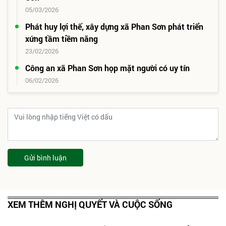
05/03/2026
Phát huy lợi thế, xây dựng xã Phan Sơn phát triển
xứng tầm tiềm năng
23/02/2026
Công an xã Phan Sơn họp mặt người có uy tín
06/02/2026
Gửi bình luận
XEM THÊM NGHỊ QUYẾT VÀ CUỘC SỐNG