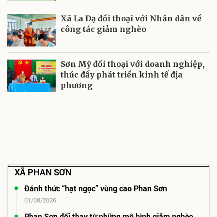
Xã La Dạ đối thoại với Nhân dân về
công tác giảm nghèo
Sơn Mỹ đối thoại với doanh nghiệp,
thúc đẩy phát triển kinh tế địa
phương
XÃ PHAN SƠN
Đánh thức “hạt ngọc” vùng cao Phan Sơn
01/08/2026
Phan Sơn đổi thay từ những mô hình giảm nghèo