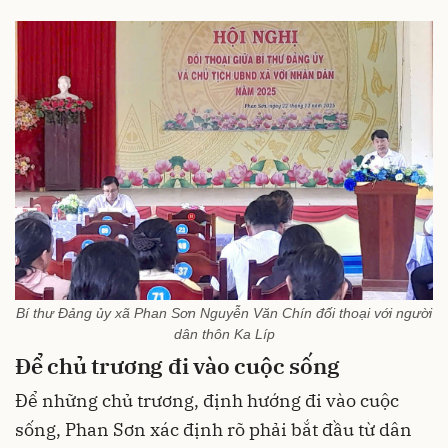
Bí thư Đảng ủy xã Phan Sơn Nguyễn Văn Chín đối thoại với người
dân thôn Ka Líp
Để chủ trương đi vào cuộc sống
Để những chủ trương, định hướng đi vào cuộc
sống, Phan Sơn xác định rõ phải bắt đầu từ dân