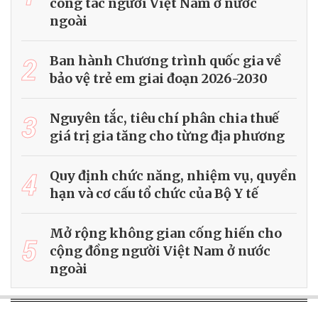
công tác người Việt Nam ở nước
ngoài
2
Ban hành Chương trình quốc gia về
bảo vệ trẻ em giai đoạn 2026-2030
3
Nguyên tắc, tiêu chí phân chia thuế
giá trị gia tăng cho từng địa phương
4
Quy định chức năng, nhiệm vụ, quyền
hạn và cơ cấu tổ chức của Bộ Y tế
Mở rộng không gian cống hiến cho
5
cộng đồng người Việt Nam ở nước
ngoài