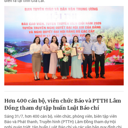
diễn ra tại tỉnh Gia Lai.
Hơn 400 cán bộ, viên chức Báo và PTTH Lâm
Đồng tham dự tập huấn Luật Báo chí
Sáng 31/7, hơn 400 cán bộ, viên chức, phóng viên, biên tập viên
Báo và Phát thanh, Truyền hình (PTTH) Lâm Đồng tham dự Hội
nghị quán triệt, tập huấn Luật Báo chí và các văn bản quy định chi