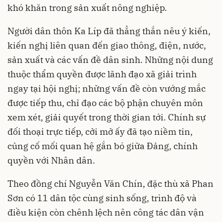
khó khăn trong sản xuất nông nghiệp.
Người dân thôn Ka Líp đã thẳng thắn nêu ý kiến,
kiến nghị liên quan đến giao thông, điện, nước,
sản xuất và các vấn đề dân sinh. Những nội dung
thuộc thẩm quyền được lãnh đạo xã giải trình
ngay tại hội nghị; những vấn đề còn vướng mắc
được tiếp thu, chỉ đạo các bộ phận chuyên môn
xem xét, giải quyết trong thời gian tới. Chính sự
đối thoại trực tiếp, cởi mở ấy đã tạo niềm tin,
củng cố mối quan hệ gắn bó giữa Đảng, chính
quyền với Nhân dân.
Theo đồng chí Nguyễn Văn Chín, đặc thù xã Phan
Sơn có 11 dân tộc cùng sinh sống, trình độ và
điều kiện còn chênh lệch nên công tác dân vận