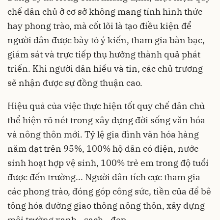
chế dân chủ ở cơ sở không mang tính hình thức
hay phong trào, mà cốt lõi là tạo điều kiện để
người dân được bày tỏ ý kiến, tham gia bàn bạc,
giám sát và trực tiếp thụ hưởng thành quả phát
triển. Khi người dân hiểu và tin, các chủ trương
sẽ nhận được sự đồng thuận cao.
Hiệu quả của việc thực hiện tốt quy chế dân chủ
thể hiện rõ nét trong xây dựng đời sống văn hóa
và nông thôn mới. Tỷ lệ gia đình văn hóa hàng
năm đạt trên 95%, 100% hộ dân có điện, nước
sinh hoạt hợp vệ sinh, 100% trẻ em trong độ tuổi
được đến trường... Người dân tích cực tham gia
các phong trào, đóng góp công sức, tiền của để bê
tông hóa đường giao thông nông thôn, xây dựng
môi trường xanh - sạch - đẹp.