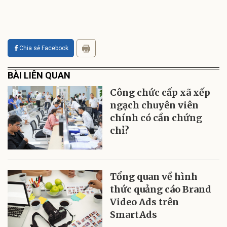
Chia sẻ Facebook
BÀI LIÊN QUAN
Công chức cấp xã xếp
ngạch chuyên viên
chính có cần chứng
chỉ?
Tổng quan về hình
thức quảng cáo Brand
Video Ads trên
SmartAds