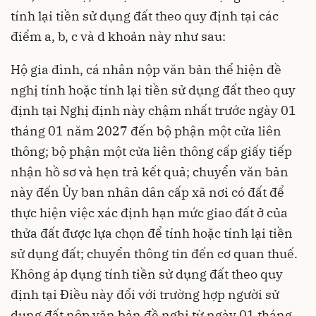
tính lại tiền sử dụng đất theo quy định tại các
điểm a, b, c và d khoản này như sau:
Hộ gia đình, cá nhân nộp văn bản thể hiện đề
nghị tính hoặc tính lại tiền sử dụng đất theo quy
định tại Nghị định này chậm nhất trước ngày 01
tháng 01 năm 2027 đến bộ phận một cửa liên
thông; bộ phận một cửa liên thông cấp giấy tiếp
nhận hồ sơ và hẹn trả kết quả; chuyển văn bản
này đến Ủy ban nhân dân cấp xã nơi có đất để
thực hiện việc xác định hạn mức giao đất ở của
thửa đất được lựa chọn để tính hoặc tính lại tiền
sử dụng đất; chuyển thông tin đến cơ quan thuế.
Không áp dụng tính tiền sử dụng đất theo quy
định tại Điều này đổi với trường hợp người sử
dụng đất nộp văn bản đề nghị từ ngày 01 tháng