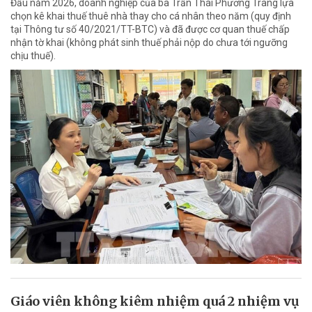
Đầu năm 2026, doanh nghiệp của bà Trần Thái Phương Trang lựa
chọn kê khai thuế thuê nhà thay cho cá nhân theo năm (quy định
tại Thông tư số 40/2021/TT-BTC) và đã được cơ quan thuế chấp
nhận tờ khai (không phát sinh thuế phải nộp do chưa tới ngưỡng
chịu thuế).
Giáo viên không kiêm nhiệm quá 2 nhiệm vụ