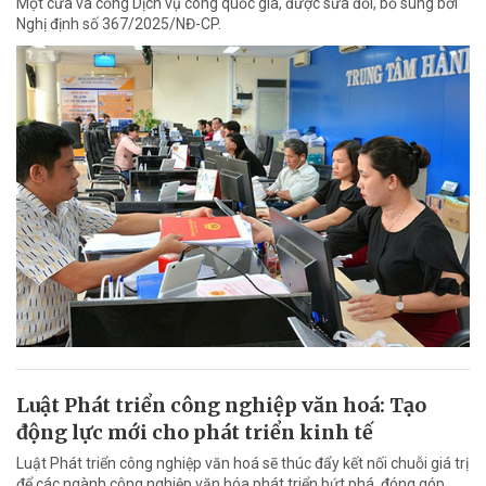
Một cửa và cổng Dịch vụ công quốc gia, được sửa đổi, bổ sung bởi
Nghị định số 367/2025/NĐ-CP.
Luật Phát triển công nghiệp văn hoá: Tạo
động lực mới cho phát triển kinh tế
Luật Phát triển công nghiệp văn hoá sẽ thúc đẩy kết nối chuỗi giá trị
để các ngành công nghiệp văn hóa phát triển bứt phá, đóng góp