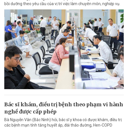
bồi dưỡng theo yêu cầu của vị trí việc làm chuyên môn, nghiệp vụ.
Bác sĩ khám, điều trị bệnh theo phạm vi hành
nghề được cấp phép
Bà Nguyễn Vân (Bắc Ninh) hỏi, bác sĩ y khoa có được khám, điều trị
các bệnh mạn tính tăng huyết áp, đái tháo đường, Hen-COPD