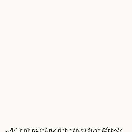
... đ) Trình tự, thủ tục tính tiền sử dụng đất hoặc