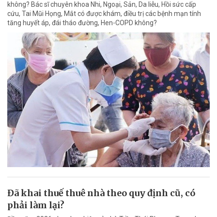
không? Bác sĩ chuyên khoa Nhi, Ngoại, Sản, Da liễu, Hồi sức cấp
cứu, Tai Mũi Họng, Mắt có được khám, điều trị các bệnh mạn tính
tăng huyết áp, đái tháo đường, Hen-COPD không?
Đã khai thuế thuê nhà theo quy định cũ, có
phải làm lại?