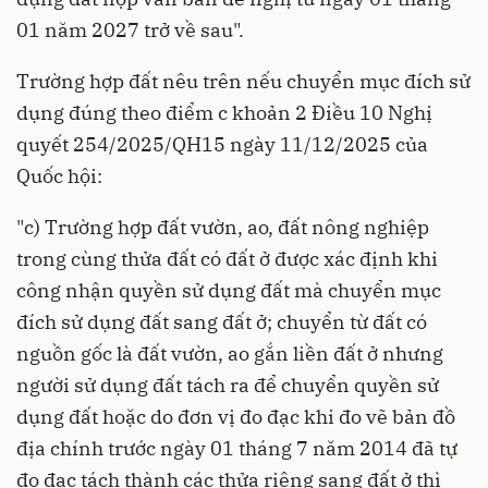
01 năm 2027 trở về sau".
Trường hợp đất nêu trên nếu chuyển mục đích sử
dụng đúng theo điểm c khoản 2 Điều 10 Nghị
quyết 254/2025/QH15 ngày 11/12/2025 của
Quốc hội:
"c) Trường hợp đất vườn, ao, đất nông nghiệp
trong cùng thửa đất có đất ở được xác định khi
công nhận quyền sử dụng đất mà chuyển mục
đích sử dụng đất sang đất ở; chuyển từ đất có
nguồn gốc là đất vườn, ao gắn liền đất ở nhưng
người sử dụng đất tách ra để chuyển quyền sử
dụng đất hoặc do đơn vị đo đạc khi đo vẽ bản đồ
địa chính trước ngày 01 tháng 7 năm 2014 đã tự
đo đạc tách thành các thửa riêng sang đất ở thì