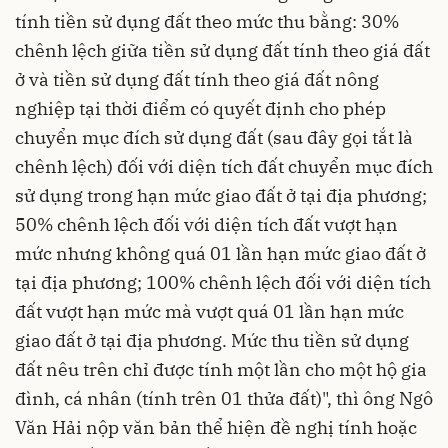
tính tiền sử dụng đất theo mức thu bằng: 30%
chênh lệch giữa tiền sử dụng đất tính theo giá đất
ở và tiền sử dụng đất tính theo giá đất nông
nghiệp tại thời điểm có quyết định cho phép
chuyển mục đích sử dụng đất (sau đây gọi tắt là
chênh lệch) đối với diện tích đất chuyển mục đích
sử dụng trong hạn mức giao đất ở tại địa phương;
50% chênh lệch đối với diện tích đất vượt hạn
mức nhưng không quá 01 lần hạn mức giao đất ở
tại địa phương; 100% chênh lệch đối với diện tích
đất vượt hạn mức mà vượt quá 01 lần hạn mức
giao đất ở tại địa phương. Mức thu tiền sử dụng
đất nêu trên chỉ được tính một lần cho một hộ gia
đình, cá nhân (tính trên 01 thửa đất)", thì ông Ngô
Văn Hải nộp văn bản thể hiện đề nghị tính hoặc