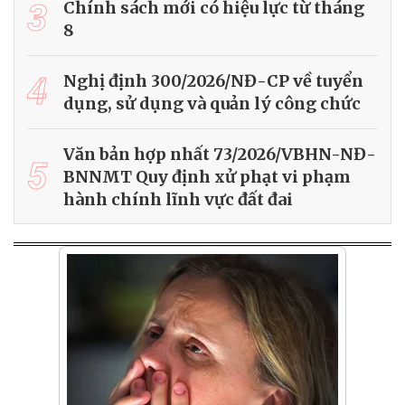
3
Chính sách mới có hiệu lực từ tháng
8
4
Nghị định 300/2026/NĐ-CP về tuyển
dụng, sử dụng và quản lý công chức
Văn bản hợp nhất 73/2026/VBHN-NĐ-
5
BNNMT Quy định xử phạt vi phạm
hành chính lĩnh vực đất đai