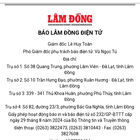
BÁO LÂM ĐỒNG ĐIỆN TỬ
Giám đốc: Lê Huy Toàn
Phó Giám đốc phụ trách báo điện tử: Vũ Ngọc Tú
Địa chỉ:
Trụ sở 1: Số 38 Quang Trung, phường Lâm Viên - Đà Lạt, tỉnh Lâm
Đồng.
Trụ sở 2: Số 10 Trần Hưng Đạo, phường Xuân Hương - Đà Lạt, tỉnh
Lâm Đồng.
Trụ sở 3: 339 - 341 Thủ Khoa Huân, phường Phú Thủy, tỉnh Lâm
Đồng.
Trụ sở 4: Số 82, đường 23/3, phường Bắc Gia Nghĩa, tỉnh Lâm Đồng.
Giấy phép hoạt động báo in và báo điện tử số 232/GP-BTTT cấp
ngày 29 tháng 8 năm 2024 của Bộ Thông tin và Truyền thông.
Điện thoại: (0263) 3822473; (0263) 3810443 - Fax: (0263)
3827608.