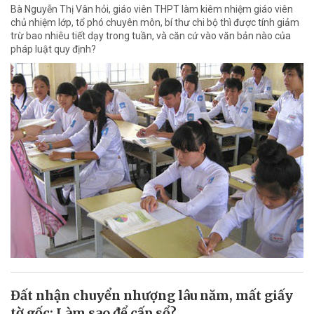
Bà Nguyễn Thị Vân hỏi, giáo viên THPT làm kiêm nhiệm giáo viên
chủ nhiệm lớp, tổ phó chuyên môn, bí thư chi bộ thì được tính giảm
trừ bao nhiêu tiết dạy trong tuần, và căn cứ vào văn bản nào của
pháp luật quy định?
Đất nhận chuyển nhượng lâu năm, mất giấy
tờ gốc: Làm sao để cấp sổ?