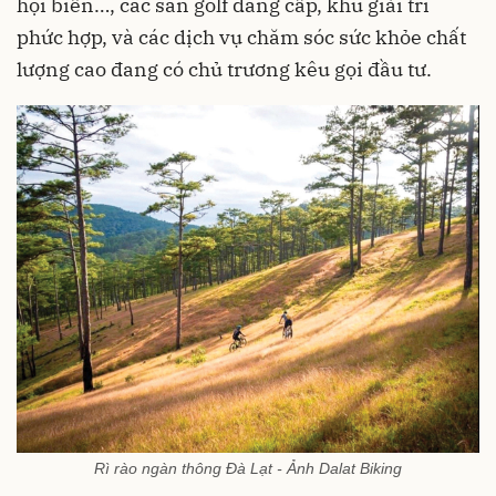
hội biển…, các sân golf đẳng cấp, khu giải trí
phức hợp, và các dịch vụ chăm sóc sức khỏe chất
lượng cao đang có chủ trương kêu gọi đầu tư.
Rì rào ngàn thông Đà Lạt - Ảnh Dalat Biking