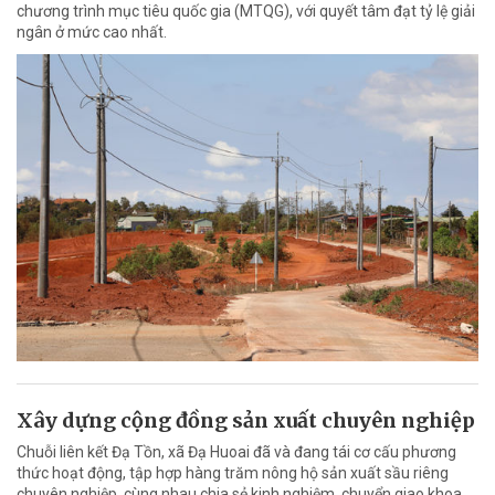
chương trình mục tiêu quốc gia (MTQG), với quyết tâm đạt tỷ lệ giải
ngân ở mức cao nhất.
Xây dựng cộng đồng sản xuất chuyên nghiệp
Chuỗi liên kết Đạ Tồn, xã Đạ Huoai đã và đang tái cơ cấu phương
thức hoạt động, tập hợp hàng trăm nông hộ sản xuất sầu riêng
chuyên nghiệp, cùng nhau chia sẻ kinh nghiệm, chuyển giao khoa