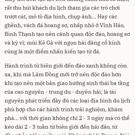
rất thu hút khách du lịch tham gia các trò chơi
trượt cát, mô tô địa hình, chụp ảnh... Hay các
ghềnh, vách đá hoang sơ, nhấp nhô ở Vĩnh Hảo,
Bình Thạnh tạo nên cảnh quan độc đáo, hoang sơ
và kỳ vĩ; mũi Kê Gà với ngọn hải đăng cổ kính
cũng là một điểm nhấn kiến tạo từ đá.
Hành trình từ biên giới đến đảo xanh không còn
xa, khi mà Lâm Đồng mới trở nên độc đáo hơn
khi tạo nên một bản giao hưởng sinh thái ba tầng
của cao nguyên - trung du - duyên hải; là tài
nguyên phát triển đầy đủ các loại địa hình du lịch
phù hợp cho các hành trình trải nghiệm, khám
phá… với thời gian không chỉ 2 - 3 ngày mà có thể
kéo dài 2 - 3 tuần từ biên giới đến hải đảo, từ