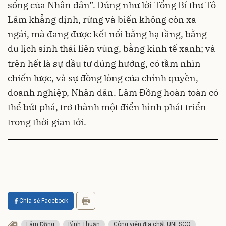
sống của Nhân dân”. Đúng như lời Tổng Bí thư Tô
Lâm khẳng định, rừng và biển không còn xa
ngái, mà đang được kết nối bằng hạ tầng, bằng
du lịch sinh thái liên vùng, bằng kinh tế xanh; và
trên hết là sự đầu tư đúng hướng, có tầm nhìn
chiến lược, và sự đồng lòng của chính quyền,
doanh nghiệp, Nhân dân. Lâm Đồng hoàn toàn có
thể bứt phá, trở thành một điển hình phát triển
trong thời gian tới.
Chia sẻ Facebook
Lâm Đồng
Bình Thuận
Công viên địa chất UNESCO