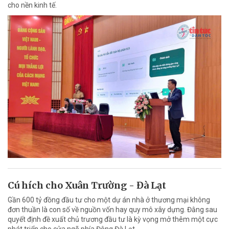
cho nền kinh tế.
Cú hích cho Xuân Trường - Đà Lạt
Gần 600 tỷ đồng đầu tư cho một dự án nhà ở thương mại không
đơn thuần là con số về nguồn vốn hay quy mô xây dựng. Đằng sau
quyết định đề xuất chủ trương đầu tư là kỳ vọng mở thêm một cực
phát triển cho cửa ngõ phía Đông Đà Lạt.