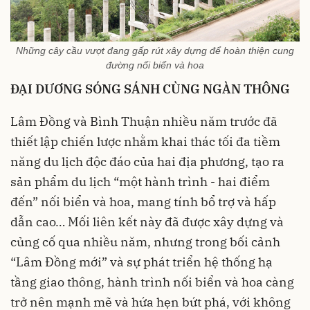
Những cây cầu vượt đang gấp rút xây dựng để hoàn thiện cung
đường nối biển và hoa
ĐẠI DƯƠNG SÓNG SÁNH CÙNG NGÀN THÔNG
Lâm Đồng và Bình Thuận nhiều năm trước đã
thiết lập chiến lược nhằm khai thác tối đa tiềm
năng du lịch độc đáo của hai địa phương, tạo ra
sản phẩm du lịch “một hành trình - hai điểm
đến” nối biển và hoa, mang tính bổ trợ và hấp
dẫn cao… Mối liên kết này đã được xây dựng và
củng cố qua nhiều năm, nhưng trong bối cảnh
“Lâm Đồng mới” và sự phát triển hệ thống hạ
tầng giao thông, hành trình nối biển và hoa càng
trở nên mạnh mẽ và hứa hẹn bứt phá, với không