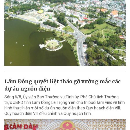
Lâm Đồng quyết liệt tháo gỡ vướng mắc các
dự án nguồn điện
Sáng 6/8, Ủy viên Ban Thường vụ Tỉnh ủy, Phó Chủ tịch Thường
trực UBND tỉnh Lâm Đồng Lê Trọng Yên chủ trì buổi làm việc về tình
hình thực hiện một số dự án nguồn điện theo Quy hoạch điện VIII,
Quy hoạch điện VIII điều chỉnh và Quy hoạch tỉnh.