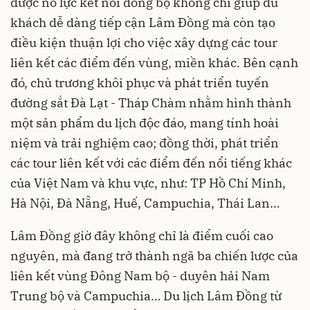
được nỗ lực kết nối đồng bộ không chỉ giúp du
khách dễ dàng tiếp cận Lâm Đồng mà còn tạo
điều kiện thuận lợi cho việc xây dựng các tour
liên kết các điểm đến vùng, miền khác. Bên cạnh
đó, chủ trương khôi phục và phát triển tuyến
đường sắt Đà Lạt - Tháp Chàm nhằm hình thành
một sản phẩm du lịch độc đáo, mang tính hoài
niệm và trải nghiệm cao; đồng thời, phát triển
các tour liên kết với các điểm đến nổi tiếng khác
của Việt Nam và khu vực, như: TP Hồ Chí Minh,
Hà Nội, Đà Nẵng, Huế, Campuchia, Thái Lan…
Lâm Đồng giờ đây không chỉ là điểm cuối cao
nguyên, mà đang trở thành ngã ba chiến lược của
liên kết vùng Đông Nam bộ - duyên hải Nam
Trung bộ và Campuchia… Du lịch Lâm Đồng từ