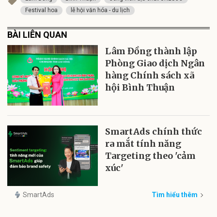
Festival hoa
lễ hội văn hóa - du lịch
BÀI LIÊN QUAN
Lâm Đồng thành lập
Phòng Giao dịch Ngân
hàng Chính sách xã
hội Bình Thuận
SmartAds chính thức
ra mắt tính năng
Targeting theo 'cảm
xúc'
SmartAds
Tìm hiểu thêm