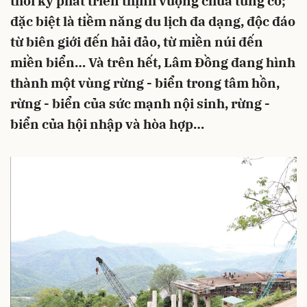
thời kỳ phát triển thịnh vượng chưa từng có;
đặc biệt là tiềm năng du lịch đa dạng, độc đáo
từ biên giới đến hải đảo, từ miền núi đến
miền biển… Và trên hết, Lâm Đồng đang hình
thành một vùng rừng - biển trong tâm hồn,
rừng - biển của sức mạnh nội sinh, rừng -
biển của hội nhập và hòa hợp…