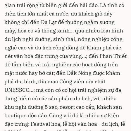
gian trải rộng từ biên giới đến hải đảo. Là tỉnh có
diện tích lớn nhất cả nước, du khách giờ đây
không chỉ đến Đà Lạt để thưởng ngắm sương
mây, hoa cỏ và thông xanh… qua nhiều loại hình
du lịch nghỉ dưỡng, sinh thái, nông nghiệp công
nghệ cao và du lịch cộng đồng để khám phá các
nét văn hóa đặc trưng của vùng…; đến Phan Thiết
để tắm biển và trải nghiệm các hoạt động trên
mặt nước hay bờ cát; đến Đắk Nông được khám
phá địa hình, địa mạo Công viên địa chất
UNESSCO…; mà còn có cơ hội trải nghiệm sự đa
dạng hiếm có các sản phẩm du lịch, với nhiều
khu nghỉ dưỡng 5 sao, resort cao cấp, khách sạn
boutique độc đáo. Cùng với đó là nhiều sự kiện
đặc trưng: Festival hoa, lễ hội văn hóa - du lịch, lễ