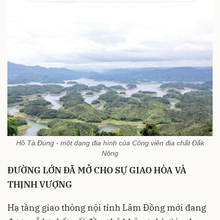
Hồ Tà Đùng - một dạng địa hình của Công viên địa chất Đắk
Nông
ĐƯỜNG LỚN ĐÃ MỞ CHO SỰ GIAO HÒA VÀ
THỊNH VƯỢNG
Hạ tầng giao thông nội tỉnh Lâm Đồng mới đang