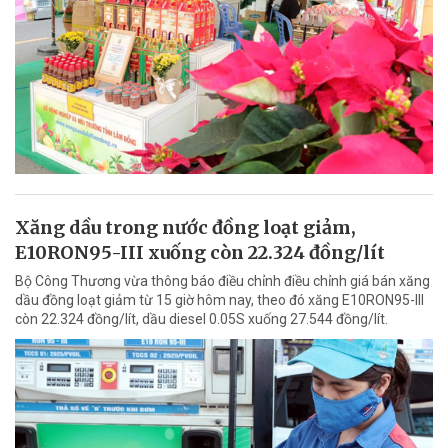
Xăng dầu trong nước đồng loạt giảm,
E10RON95-III xuống còn 22.324 đồng/lít
Bộ Công Thương vừa thông báo điều chỉnh điều chỉnh giá bán xăng
dầu đồng loạt giảm từ 15 giờ hôm nay, theo đó xăng E10RON95-III
còn 22.324 đồng/lít, dầu diesel 0.05S xuống 27.544 đồng/lít.