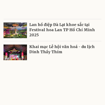
Lan hồ điệp Đà Lạt khoe sắc tại
Festival hoa Lan TP Hồ Chí Minh
2025
Khai mạc Lễ hội văn hoá - du lịch
Dinh Thầy Thím