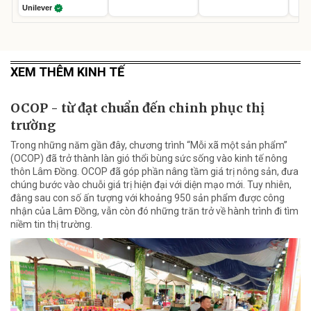
Unilever
XEM THÊM KINH TẾ
OCOP - từ đạt chuẩn đến chinh phục thị
trường
Trong những năm gần đây, chương trình “Mỗi xã một sản phẩm”
(OCOP) đã trở thành làn gió thổi bùng sức sống vào kinh tế nông
thôn Lâm Đồng. OCOP đã góp phần nâng tầm giá trị nông sản, đưa
chúng bước vào chuỗi giá trị hiện đại với diện mạo mới. Tuy nhiên,
đằng sau con số ấn tượng với khoảng 950 sản phẩm được công
nhận của Lâm Đồng, vẫn còn đó những trăn trở về hành trình đi tìm
niềm tin thị trường.