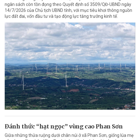
ngân sách còn tồn đọng theo Quyết định số 3509/QĐ-UBND ngày
14/7/2026 của Chủ tịch UBND tỉnh, với mục tiêu khơi thông nguồn
lực đất đai, vốn đầu tư và tạo động lực tăng trưởng kinh tế.
Đánh thức “hạt ngọc” vùng cao Phan Sơn
Giữa những thửa ruộng dưới chân núi ở xã Phan Sơn, giống lúa mẹ