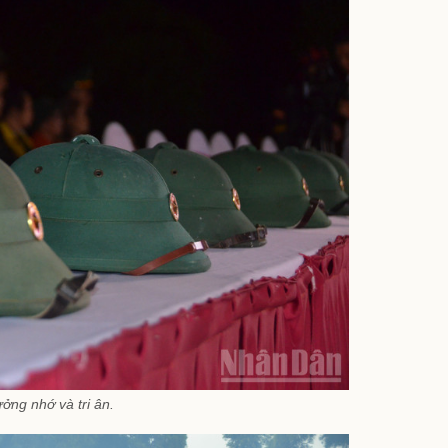
ởng nhớ và tri ân.