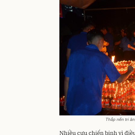
Thắp nến tri ân
Nhiều cựu chiến binh vì điề