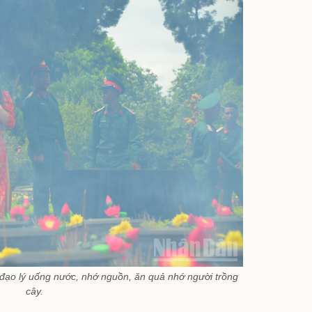
đạo lý uống nước, nhớ nguồn, ăn quả nhớ người trồng
cây.