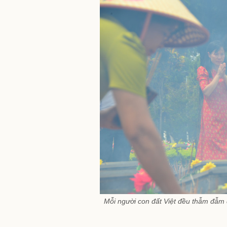
Mỗi người con đất Việt đều thẫm đẫm 