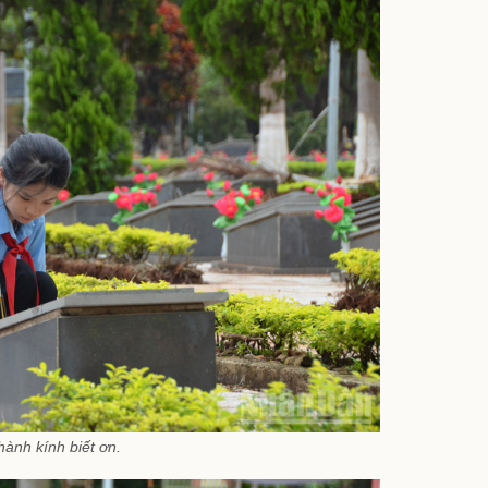
hành kính biết ơn.