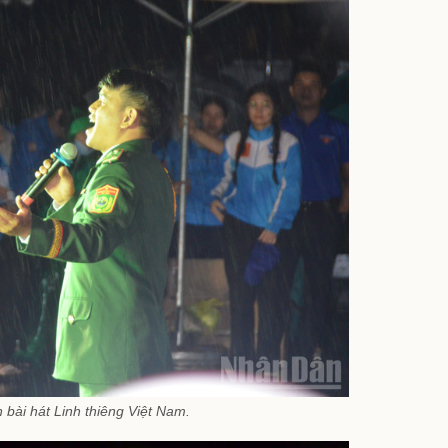
n bài hát Linh thiêng Việt Nam.