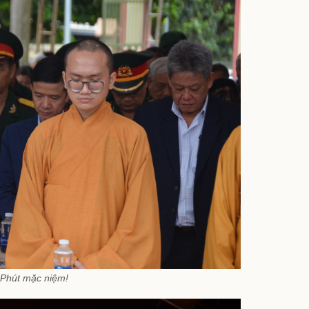
Phút mặc niệm!