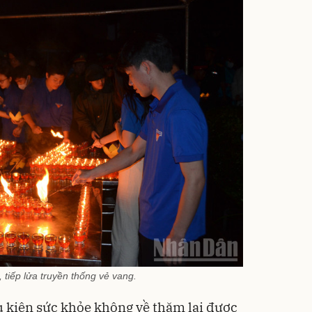
, tiếp lửa truyền thống vẻ vang.
u kiện sức khỏe không về thăm lại được