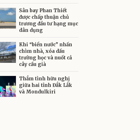
Sân bay Phan Thiết
được chấp thuận chủ
trương đầu tư hạng mục
dân dụng
Khi “biển nước” nhấn
chìm nhà, xóa dấu
trường học và nuốt cả
cây cầu già
Thắm tình hữu nghị
giữa hai tỉnh Đắk Lắk
và Mondulkiri