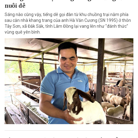
nuôi dê
Sáng nào cũng vậy, tiếng dê gọi đàn từ khu chuồng trại nằm phía
sau căn nhà khang trang của anh Hà Văn Cương (SN 1995) ở thôn
Tây Sơn, xã Đắk Sắk, tỉnh Lâm Đồng lại vang lên như "đánh thức"
vùng quê yên bình.