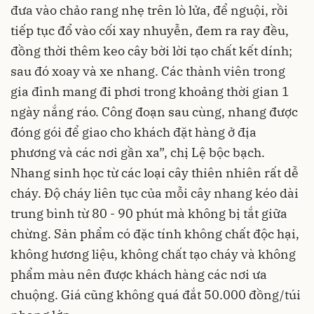
đưa vào chảo rang nhẹ trên lò lửa, để nguội, rồi
tiếp tục đổ vào cối xay nhuyễn, đem ra ray đều,
đồng thời thêm keo cây bời lời tạo chất kết dính;
sau đó xoay và xe nhang. Các thành viên trong
gia đình mang đi phơi trong khoảng thời gian 1
ngày nắng ráo. Công đoạn sau cùng, nhang được
đóng gói để giao cho khách đặt hàng ở địa
phương và các nơi gần xa”, chị Lệ bộc bạch.
Nhang sinh học từ các loại cây thiên nhiên rất dễ
cháy. Độ cháy liên tục của mỗi cây nhang kéo dài
trung bình từ 80 - 90 phút mà không bị tắt giữa
chừng. Sản phẩm có đặc tính không chất độc hại,
không hương liệu, không chất tạo cháy và không
phẩm màu nên được khách hàng các nơi ưa
chuộng. Giá cũng không quá đắt 50.000 đồng/túi