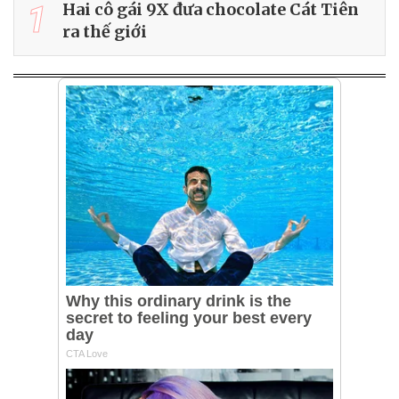
1
Hai cô gái 9X đưa chocolate Cát Tiên
ra thế giới