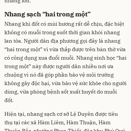
nhang lớn.
Nhang sạch “hai trong một”
Nhang khi đốt có mùi hương rất dễ chịu, đặc biệt
không có muỗi trong suốt thời gian khói nhang
lan tỏa. Người dân địa phương gọi đây là nhang
“hai trong một” vì vừa thắp được trên bàn thờ vừa
có công dụng xua đuổi muỗi. Nhang sinh học “hai
trong một” này được người dân nhiều nơi ưa
chuộng vì nó đã góp phần bảo vệ môi trường
không gây độc hại, vừa bảo vệ sức khỏe cho người
dùng, vừa phòng bệnh sốt xuất huyết do muỗi
đốt.
Hiện tại, nhang sạch cơ sở Lệ Duyên được tiêu
thụ tại các xã Hàm Liêm, Hàm Thuận, Hàm
Thuận Bắc, phường Phan Thiết, đặc khu Phú Quý,