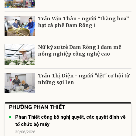
Trần Văn Thân - người “thăng hoa”
hạt cà phê Đam Rông 1
Nữ kỹ sư trẻ Đam Rông 1 đam mê
nông nghiệp công nghệ cao
Trần Thị Diện - người "dệt" cơ hội từ
những sợi len
PHƯỜNG PHAN THIẾT
Phan Thiết công bố nghị quyết, các quyết định về
tổ chức bộ máy
30/06/2026