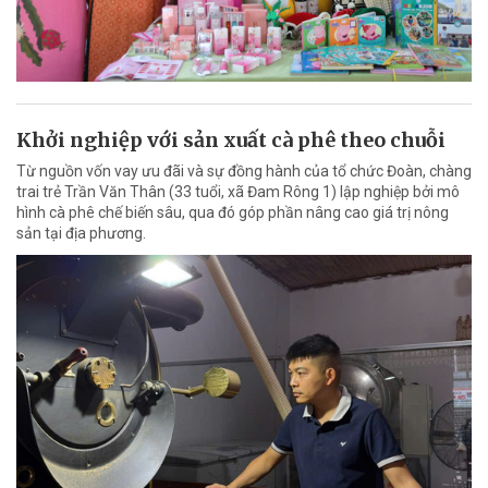
Khởi nghiệp với sản xuất cà phê theo chuỗi
Từ nguồn vốn vay ưu đãi và sự đồng hành của tổ chức Đoàn, chàng
trai trẻ Trần Văn Thân (33 tuổi, xã Đam Rông 1) lập nghiệp bởi mô
hình cà phê chế biến sâu, qua đó góp phần nâng cao giá trị nông
sản tại địa phương.