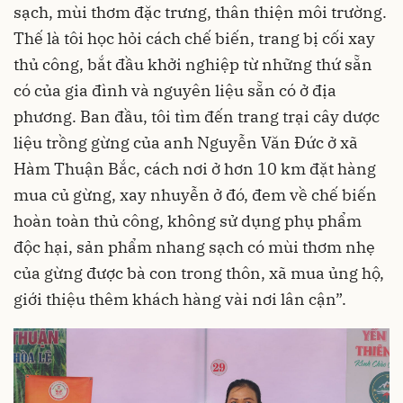
sạch, mùi thơm đặc trưng, thân thiện môi trường.
Thế là tôi học hỏi cách chế biến, trang bị cối xay
thủ công, bắt đầu khởi nghiệp từ những thứ sẵn
có của gia đình và nguyên liệu sẵn có ở địa
phương. Ban đầu, tôi tìm đến trang trại cây dược
liệu trồng gừng của anh Nguyễn Văn Đức ở xã
Hàm Thuận Bắc, cách nơi ở hơn 10 km đặt hàng
mua củ gừng, xay nhuyễn ở đó, đem về chế biến
hoàn toàn thủ công, không sử dụng phụ phẩm
độc hại, sản phẩm nhang sạch có mùi thơm nhẹ
của gừng được bà con trong thôn, xã mua ủng hộ,
giới thiệu thêm khách hàng vài nơi lân cận”.