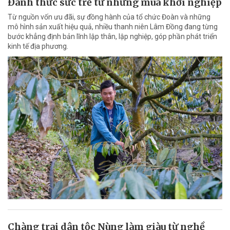
Đánh thức sức trẻ từ những mùa khởi nghiệp
Từ nguồn vốn ưu đãi, sự đồng hành của tổ chức Đoàn và những
mô hình sản xuất hiệu quả, nhiều thanh niên Lâm Đồng đang từng
bước khẳng định bản lĩnh lập thân, lập nghiệp, góp phần phát triển
kinh tế địa phương.
Chàng trai dân tộc Nùng làm giàu từ nghề