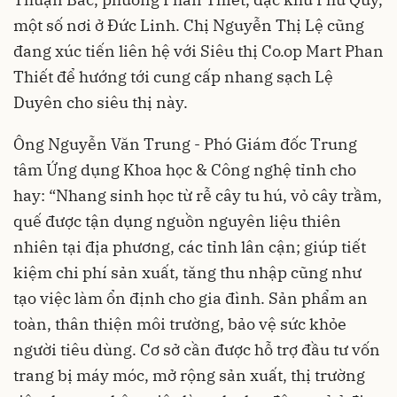
một số nơi ở Đức Linh. Chị Nguyễn Thị Lệ cũng
đang xúc tiến liên hệ với Siêu thị Co.op Mart Phan
Thiết để hướng tới cung cấp nhang sạch Lệ
Duyên cho siêu thị này.
Ông Nguyễn Văn Trung - Phó Giám đốc Trung
tâm Ứng dụng Khoa học & Công nghệ tỉnh cho
hay: “Nhang sinh học từ rễ cây tu hú, vỏ cây trầm,
quế được tận dụng nguồn nguyên liệu thiên
nhiên tại địa phương, các tỉnh lân cận; giúp tiết
kiệm chi phí sản xuất, tăng thu nhập cũng như
tạo việc làm ổn định cho gia đình. Sản phẩm an
toàn, thân thiện môi trường, bảo vệ sức khỏe
người tiêu dùng. Cơ sở cần được hỗ trợ đầu tư vốn
trang bị máy móc, mở rộng sản xuất, thị trường