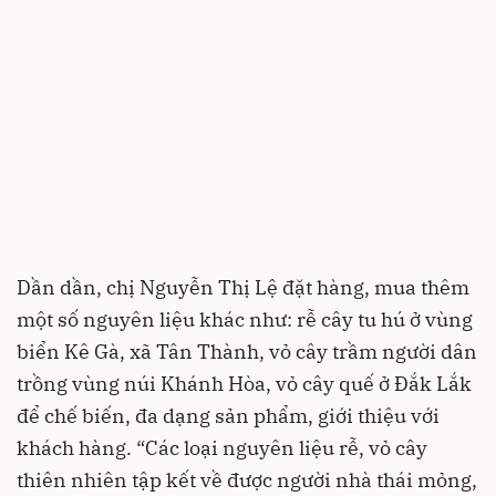
Dần dần, chị Nguyễn Thị Lệ đặt hàng, mua thêm
một số nguyên liệu khác như: rễ cây tu hú ở vùng
biển Kê Gà, xã Tân Thành, vỏ cây trầm người dân
trồng vùng núi Khánh Hòa, vỏ cây quế ở Đắk Lắk
để chế biến, đa dạng sản phẩm, giới thiệu với
khách hàng. “Các loại nguyên liệu rễ, vỏ cây
thiên nhiên tập kết về được người nhà thái mỏng,