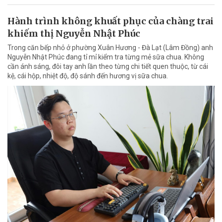
Hành trình không khuất phục của chàng trai
khiếm thị Nguyễn Nhật Phúc
Trong căn bếp nhỏ ở phường Xuân Hương - Đà Lạt (Lâm Đồng) anh
Nguyễn Nhật Phúc đang tỉ mỉ kiểm tra từng mẻ sữa chua. Không
cần ánh sáng, đôi tay anh lần theo từng chi tiết quen thuộc, từ cái
kệ, cái hộp, nhiệt độ, độ sánh đến hương vị sữa chua.