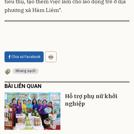
tiêu thụ, tạo thêm việc làm cho lao động trẻ ở địa
phương xã Hàm Liêm”.
Chia sẻ Facebook
Nhang sạch
BÀI LIÊN QUAN
Hỗ trợ phụ nữ khởi
nghiệp