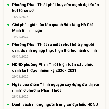
Phường Phan Thiết phát huy sức mạnh đại đoàn
kết từ cơ sở
15/04/2026
Giải pháp giảm ùn tắc quanh Bảo tàng Hồ Chí
Minh Bình Thuận
15/04/2026
Phường Phan Thiết ra mắt robot hỗ trợ người
dân, doanh nghiệp thực hiện thủ tục hành chính
08/04/2026
HĐND phường Phan Thiết kiện toàn các chức
danh lãnh đạo nhiệm kỳ 2026 - 2031
29/03/2026
Ngày cao điểm “Tình nguyện xây dựng đô thị văn
minh” ở phường Phan Thiết
28/03/2026
Danh sách những người trúng cử đại biểu HĐND