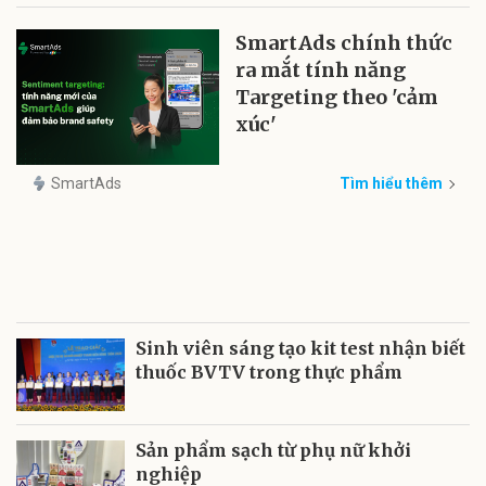
SmartAds chính thức
ra mắt tính năng
Targeting theo 'cảm
xúc'
SmartAds
Tìm hiểu thêm
Sinh viên sáng tạo kit test nhận biết
thuốc BVTV trong thực phẩm
Sản phẩm sạch từ phụ nữ khởi
nghiệp