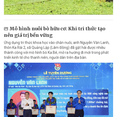
Mô hình nuôi bò hữu cơ: Khi tri thức tạo
nên giá trị bền vững
Ứng dụng tri thức khoa học vào chăn nuôi, anh Nguyễn Văn Lanh,
thôn Ka Rái 2, xã Quảng Lập (Lâm Đồng) đã gặt hái được nhiều
thành công với mô hình bò Ka Bê, mở ra hướng đi mới trong phát
triển kinh tế cho thanh niên, người dân trên địa bàn.