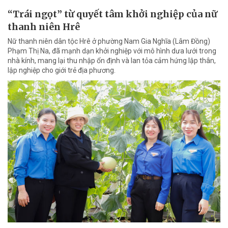
“Trái ngọt” từ quyết tâm khởi nghiệp của nữ
thanh niên Hrê
Nữ thanh niên dân tộc Hrê ở phường Nam Gia Nghĩa (Lâm Đồng)
Phạm Thị Na, đã mạnh dạn khởi nghiệp với mô hình dưa lưới trong
nhà kính, mang lại thu nhập ổn định và lan tỏa cảm hứng lập thân,
lập nghiệp cho giới trẻ địa phương.