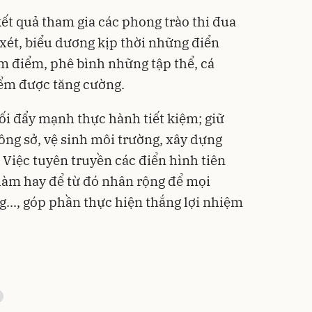
kết quả tham gia các phong trào thi đua
 xét, biểu dương kịp thời những điển
ểm điểm, phê bình những tập thể, cá
ểm được tăng cường.
ối đẩy mạnh thực hành tiết kiệm; giữ
công sở, vệ sinh môi trường, xây dựng
 Việc tuyên truyền các điển hình tiên
 làm hay để từ đó nhân rộng để mọi
g..., góp phần thực hiện thắng lợi nhiệm