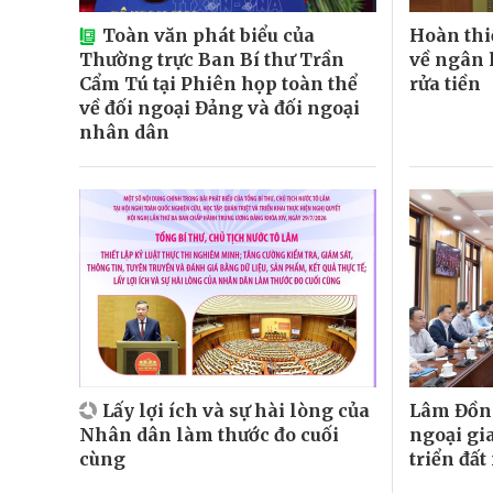
Toàn văn phát biểu của
Hoàn thi
Thường trực Ban Bí thư Trần
về ngân 
Cẩm Tú tại Phiên họp toàn thể
rửa tiền
về đối ngoại Đảng và đối ngoại
nhân dân
Lấy lợi ích và sự hài lòng của
Lâm Đồng
Nhân dân làm thước đo cuối
ngoại gi
cùng
triển đất