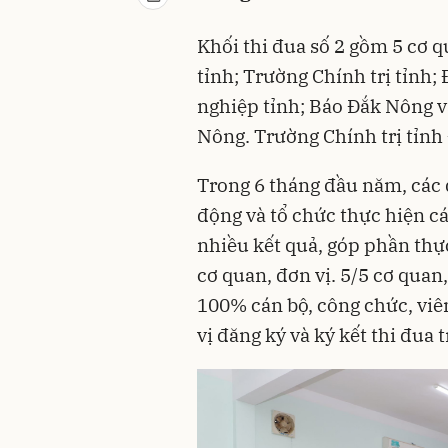
Khối thi đua số 2 gồm 5 cơ 
tỉnh; Trường Chính trị tỉnh
nghiệp tỉnh; Báo Đắk Nông 
Nông. Trường Chính trị tỉnh
Trong 6 tháng đầu năm, các đ
động và tổ chức thực hiện c
nhiều kết quả, góp phần thực
cơ quan, đơn vị. 5/5 cơ quan,
100% cán bộ, công chức, viê
vị đăng ký và ký kết thi đua