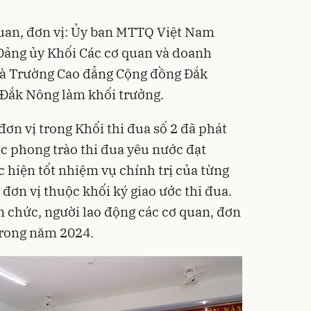
quan, đơn vị: Ủy ban MTTQ Việt Nam
; Đảng ủy Khối Các cơ quan và doanh
và Trường Cao đẳng Cộng đồng Đắk
 Đắk Nông làm khối trưởng.
ơn vị trong Khối thi đua số 2 đã phát
ác phong trào thi đua yêu nước đạt
 hiện tốt nhiệm vụ chính trị của từng
 đơn vị thuộc khối ký giao ước thi đua.
n chức, người lao động các cơ quan, đơn
 trong năm 2024.