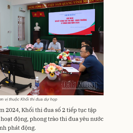
ơn vị thuộc Khối thi đua dự họp
m 2024, Khối thi đua số 2 tiếp tục tập
c hoạt động, phong trào thi đua yêu nước
ành phát động.