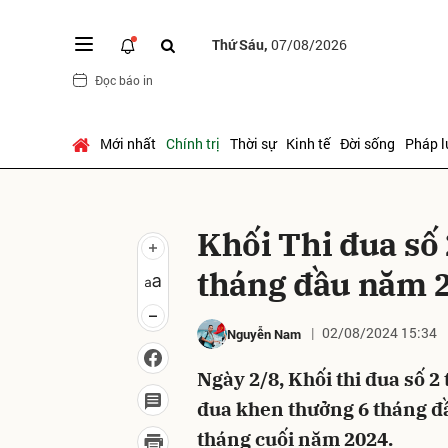
Thứ Sáu,
07/08/2026
Đọc báo in
Gửi 
Mới nhất
Chính trị
Thời sự
Kinh tế
Đời sống
Pháp l
Khối Thi đua số 
tháng đầu năm 
02/08/2024 15:34
Nguyễn Nam
Ngày 2/8, Khối thi đua số 2 
đua khen thưởng 6 tháng đ
tháng cuối năm 2024.