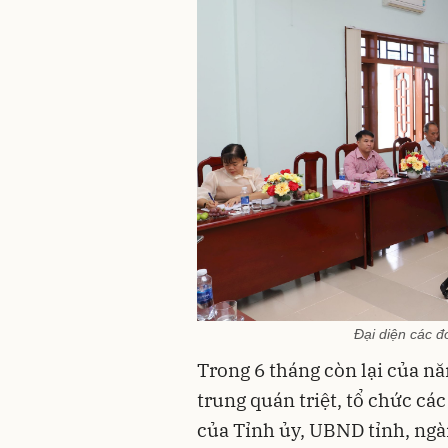
Đại diện các đ
Trong 6 tháng còn lại của nă
trung quán triệt, tổ chức cá
của Tỉnh ủy, UBND tỉnh, ng