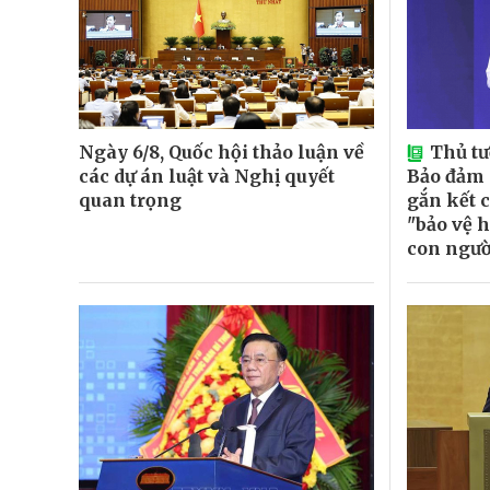
Ngày 6/8, Quốc hội thảo luận về
Thủ t
các dự án luật và Nghị quyết
Bảo đảm
quan trọng
gắn kết c
"bảo vệ h
con ngườ