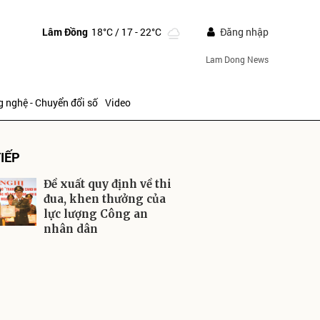
Lâm Đồng
18°C
/ 17 - 22°C
Đăng nhập
Lam Dong News
 nghệ - Chuyển đổi số
Video
IẾP
Đề xuất quy định về thi
đua, khen thưởng của
lực lượng Công an
nhân dân
ửi