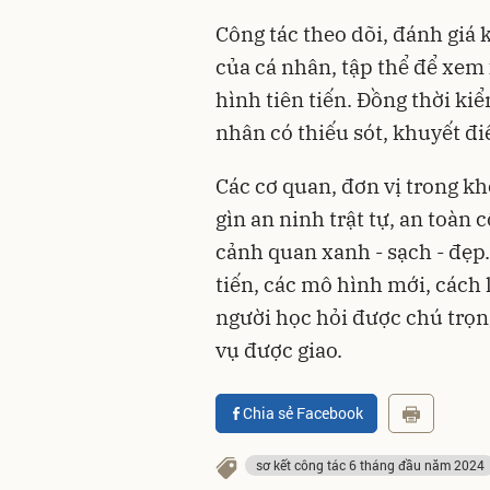
Công tác theo dõi, đánh giá 
của cá nhân, tập thể để xem
hình tiên tiến. Đồng thời ki
nhân có thiếu sót, khuyết đi
Các cơ quan, đơn vị trong kh
gìn an ninh trật tự, an toàn 
cảnh quan xanh - sạch - đẹp.
tiến, các mô hình mới, cách
người học hỏi được chú trọn
vụ được giao.
Chia sẻ Facebook
sơ kết công tác 6 tháng đầu năm 2024