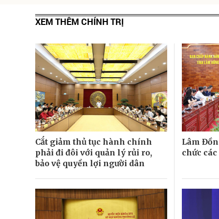
XEM THÊM CHÍNH TRỊ
Cắt giảm thủ tục hành chính
Lâm Đồng
phải đi đôi với quản lý rủi ro,
chức các
bảo vệ quyền lợi người dân