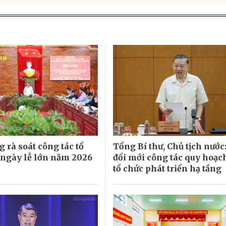
 rà soát công tác tổ
Tổng Bí thư, Chủ tịch nước
 ngày lễ lớn năm 2026
đổi mới công tác quy hoạc
tổ chức phát triển hạ tầng