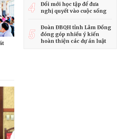
4
Đổi mới học tập để đưa
nghị quyết vào cuộc sống
Đoàn ĐBQH tỉnh Lâm Đồng
5
đóng góp nhiều ý kiến
hoàn thiện các dự án luật
át