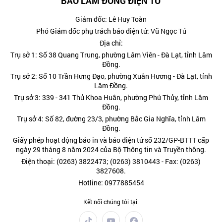
BÁO LÂM ĐỒNG ĐIỆN TỬ
Giám đốc: Lê Huy Toàn
Phó Giám đốc phụ trách báo điện tử: Vũ Ngọc Tú
Địa chỉ:
Trụ sở 1: Số 38 Quang Trung, phường Lâm Viên - Đà Lạt, tỉnh Lâm
Đồng.
Trụ sở 2: Số 10 Trần Hưng Đạo, phường Xuân Hương - Đà Lạt, tỉnh
Lâm Đồng.
Trụ sở 3: 339 - 341 Thủ Khoa Huân, phường Phú Thủy, tỉnh Lâm
Đồng.
Trụ sở 4: Số 82, đường 23/3, phường Bắc Gia Nghĩa, tỉnh Lâm
Đồng.
Giấy phép hoạt động báo in và báo điện tử số 232/GP-BTTT cấp
ngày 29 tháng 8 năm 2024 của Bộ Thông tin và Truyền thông.
Điện thoại: (0263) 3822473; (0263) 3810443 - Fax: (0263)
3827608.
Hotline: 0977885454
Kết nối chúng tôi tại: