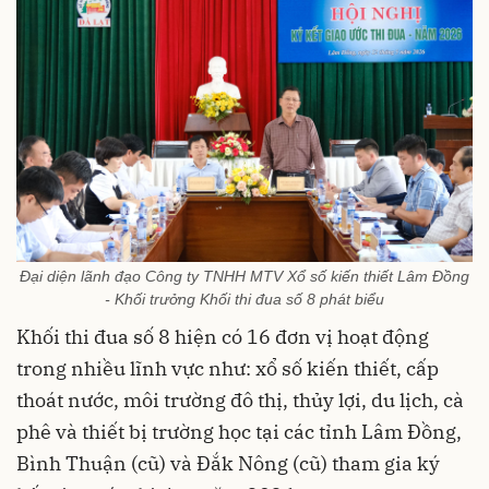
Đại diện lãnh đạo Công ty TNHH MTV Xổ số kiến thiết Lâm Đồng
- Khối trưởng Khối thi đua số 8 phát biểu
Khối thi đua số 8 hiện có 16 đơn vị hoạt động
trong nhiều lĩnh vực như: xổ số kiến thiết, cấp
thoát nước, môi trường đô thị, thủy lợi, du lịch, cà
phê và thiết bị trường học tại các tỉnh Lâm Đồng,
Bình Thuận (cũ) và Đắk Nông (cũ) tham gia ký