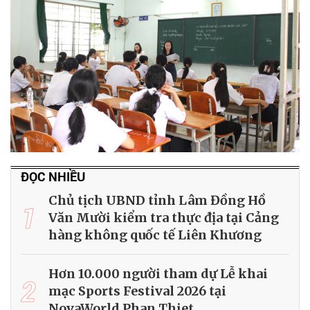
ĐỌC NHIỀU
Chủ tịch UBND tỉnh Lâm Đồng Hồ
1
Văn Mười kiểm tra thực địa tại Cảng
hàng không quốc tế Liên Khương
Hơn 10.000 người tham dự Lễ khai
2
mạc Sports Festival 2026 tại
NovaWorld Phan Thiet