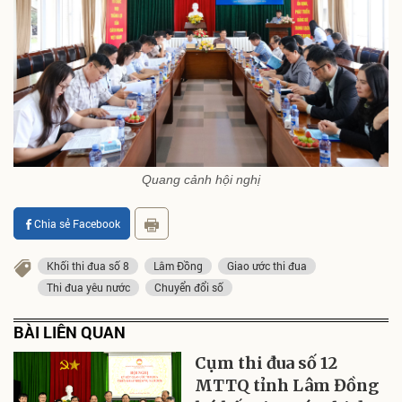
Quang cảnh hội nghị
Chia sẻ Facebook
Khối thi đua số 8
Lâm Đồng
Giao ước thi đua
Thi đua yêu nước
Chuyển đổi số
BÀI LIÊN QUAN
Cụm thi đua số 12
MTTQ tỉnh Lâm Đồng