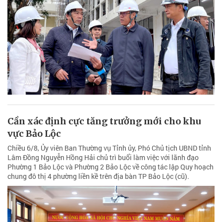
Cần xác định cực tăng trưởng mới cho khu
vực Bảo Lộc
Chiều 6/8, Ủy viên Ban Thường vụ Tỉnh ủy, Phó Chủ tịch UBND tỉnh
Lâm Đồng Nguyễn Hồng Hải chủ trì buổi làm việc với lãnh đạo
Phường 1 Bảo Lộc và Phường 2 Bảo Lộc về công tác lập Quy hoạch
chung đô thị 4 phường liền kề trên địa bàn TP Bảo Lộc (cũ).