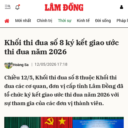
Mới nhất
Chính trị
Thời sự
Kinh tế
Đời sống
Pháp 
Gửi bình luận
Khối thi đua số 8 ký kết giao ước
thi đua năm 2026
12/05/2026 17:18
Hoàng Sa
Chiều 12/5, Khối thi đua số 8 thuộc Khối thi
đua các cơ quan, đơn vị cấp tỉnh Lâm Đồng đã
Hủy
Gửi
tổ chức ký kết giao ước thi đua năm 2026 với
sự tham gia của các đơn vị thành viên.