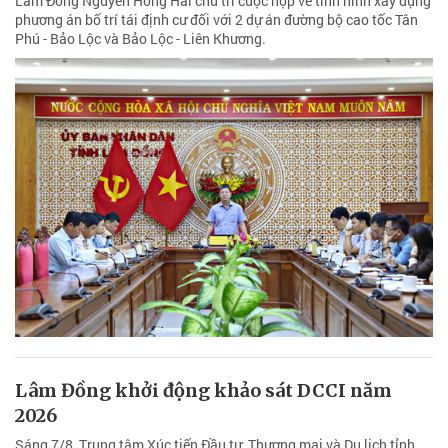
Lâm Đồng Nguyễn Hồng Hải chủ trì cuộc họp về tình hình xây dựng
phương án bố trí tái định cư đối với 2 dự án đường bộ cao tốc Tân
Phú - Bảo Lộc và Bảo Lộc - Liên Khương.
Lâm Đồng khởi động khảo sát DCCI năm
2026
Sáng 7/8, Trung tâm Xúc tiến Đầu tư, Thương mại và Du lịch tỉnh