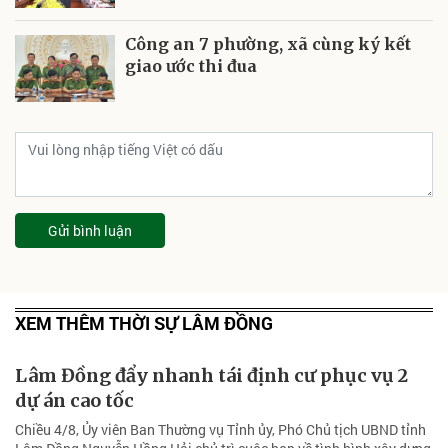
Công an 7 phường, xã cùng ký kết
giao ước thi đua
Gửi bình luận
XEM THÊM THỜI SỰ LÂM ĐỒNG
Lâm Đồng đẩy nhanh tái định cư phục vụ 2
dự án cao tốc
Chiều 4/8, Ủy viên Ban Thường vụ Tỉnh ủy, Phó Chủ tịch UBND tỉnh