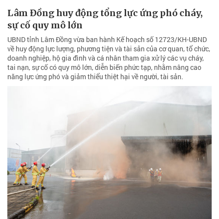
Lâm Đồng huy động tổng lực ứng phó cháy,
sự cố quy mô lớn
UBND tỉnh Lâm Đồng vừa ban hành Kế hoạch số 12723/KH-UBND
về huy động lực lượng, phương tiện và tài sản của cơ quan, tổ chức,
doanh nghiệp, hộ gia đình và cá nhân tham gia xử lý các vụ cháy,
tai nạn, sự cố có quy mô lớn, diễn biến phức tạp, nhằm nâng cao
năng lực ứng phó và giảm thiểu thiệt hại về người, tài sản.