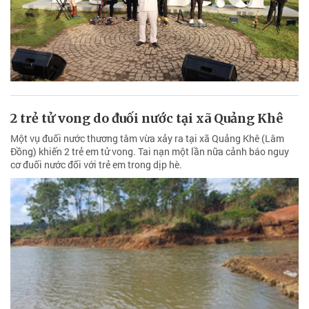
2 trẻ tử vong do đuối nước tại xã Quảng Khê
Một vụ đuối nước thương tâm vừa xảy ra tại xã Quảng Khê (Lâm
Đồng) khiến 2 trẻ em tử vong. Tai nạn một lần nữa cảnh báo nguy
cơ đuối nước đối với trẻ em trong dịp hè.