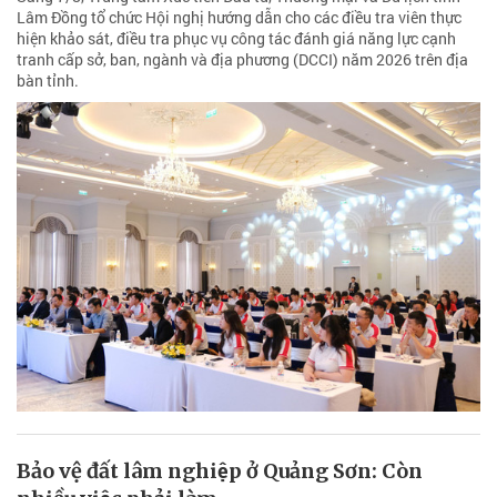
Lâm Đồng tổ chức Hội nghị hướng dẫn cho các điều tra viên thực
hiện khảo sát, điều tra phục vụ công tác đánh giá năng lực cạnh
tranh cấp sở, ban, ngành và địa phương (DCCI) năm 2026 trên địa
bàn tỉnh.
Bảo vệ đất lâm nghiệp ở Quảng Sơn: Còn