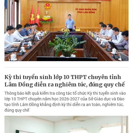
Kỳ thi tuyển sinh lớp 10 THPT chuyên tỉnh
Lâm Đồng diễn ra nghiêm túc, đúng quy chế
Thông báo kết quả kiểm tra công tác tổ chức Kỳ thi tuyển sinh vào
lớp 10 THPT chuyên năm học 2026-2027 của Sở Giáo dục và Đào
tạo tỉnh Lâm Đồng khẳng định kỳ thi diễn ra an toàn, nghiêm túc,
đúng quy chế