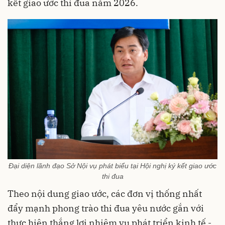
kết giao ước thi đua năm 2026.
Đại diện lãnh đạo Sở Nội vụ phát biểu tại Hội nghị ký kết giao ước
thi đua
Theo nội dung giao ước, các đơn vị thống nhất
đẩy mạnh phong trào thi đua yêu nước gắn với
thực hiện thắng lợi nhiệm vụ phát triển kinh tế -