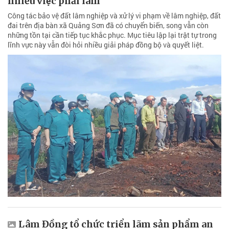
nhiều việc phải làm
Công tác bảo vệ đất lâm nghiệp và xử lý vi phạm về lâm nghiệp, đất
đai trên địa bàn xã Quảng Sơn đã có chuyển biến, song vẫn còn
những tồn tại cần tiếp tục khắc phục. Mục tiêu lập lại trật tự trong
lĩnh vực này vẫn đòi hỏi nhiều giải pháp đồng bộ và quyết liệt.
Lâm Đồng tổ chức triển lãm sản phẩm an