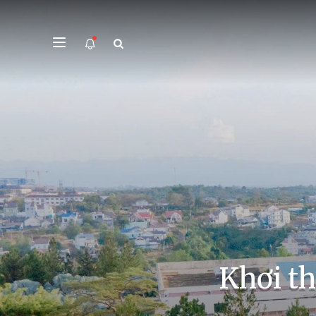
Khơi t