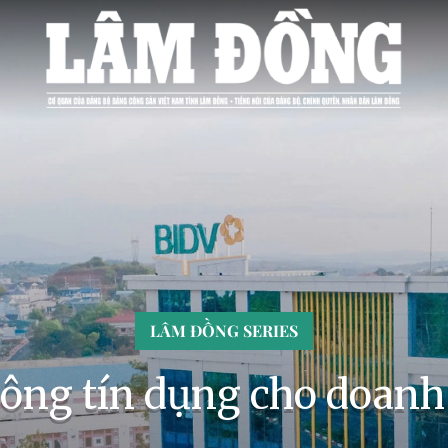
LÂM ĐỒNG SERIES
hông tín dụng cho doanh