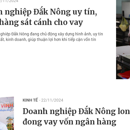
22/11/2024
 nghiệp Đắk Nông uy tín,
hàng sát cánh cho vay
hiệp Đắk Nông đang chủ động xây dựng hình ảnh, uy tín
́t, kinh doanh, giúp thuận lợi hơn khi tiếp cận vốn tín
KINH TẾ
- 22/11/2024
Doanh nghiệp Đắk Nông lo
đong vay vốn ngân hàng