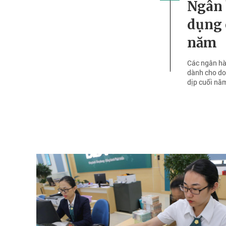
Ngân 
dụng 
năm
Các ngân hàn
dành cho do
dịp cuối nă