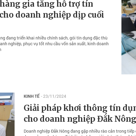
hàng gia tăng hỗ trợ tín
cho doanh nghiệp dịp cuối
g đang triển khai nhiều chính sách, gói tín dụng đặc thù
anh nghiệp, phục vụ tốt nhu cầu vốn sản xuất, kinh doanh
m
KINH TẾ
- 23/11/2024
Giải pháp khơi thông tín dụ
cho doanh nghiệp Đắk Nôn
Doanh nghiệp Đắk Nông đang gặp nhiều rào cản trong tiếp 