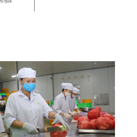
ệu quả.