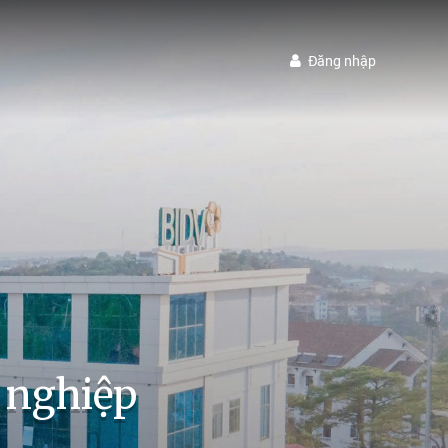
Đăng nhập
 nghiệp