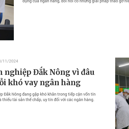
dụng của ngân hàng, đòi hỏi có những giải pháp tháo gỡ hi
23/11/2024
 nghiệp Đắk Nông vì đâu
ỗi khó vay ngân hàng
p Đắk Nông đang gặp khó khăn trong tiếp cận vốn tín
à thiếu tài sản thế chấp, uy tín đối với các ngân hàng.