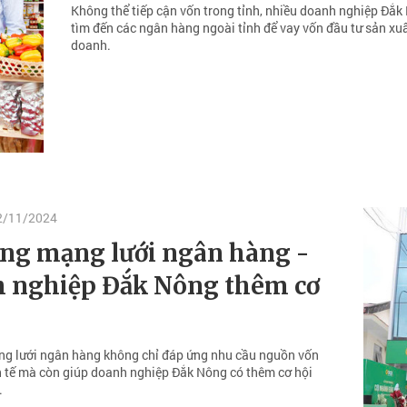
Không thể tiếp cận vốn trong tỉnh, nhiều doanh nghiệp Đắk
tìm đến các ngân hàng ngoài tỉnh để vay vốn đầu tư sản xuâ
doanh.
22/11/2024
ng mạng lưới ngân hàng -
 nghiệp Đắk Nông thêm cơ
g lưới ngân hàng không chỉ đáp ứng nhu cầu nguồn vốn
h tế mà còn giúp doanh nghiệp Đắk Nông có thêm cơ hội
.