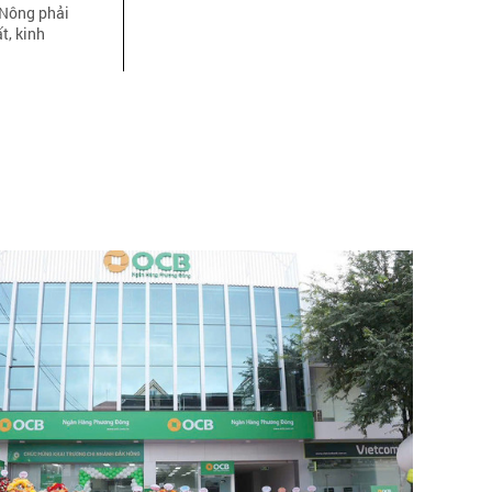
 Nông phải
́t, kinh