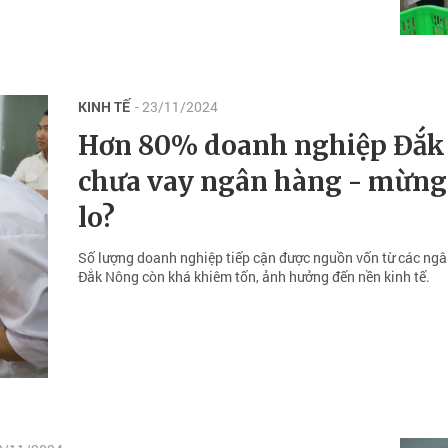
KINH TẾ
- 23/11/2024
Hơn 80% doanh nghiệp Đắk
chưa vay ngân hàng - mừng
lo?
Số lượng doanh nghiệp tiếp cận được nguồn vốn từ các ngâ
Đắk Nông còn khá khiêm tốn, ảnh hưởng đến nền kinh tế.