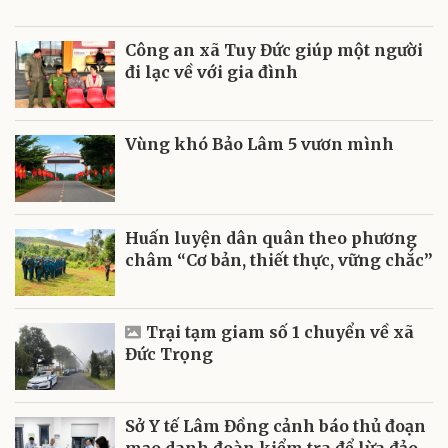
Công an xã Tuy Đức giúp một người
đi lạc về với gia đình
Vùng khó Bảo Lâm 5 vươn mình
Huấn luyện dân quân theo phương
châm “Cơ bản, thiết thực, vững chắc”
Trại tạm giam số 1 chuyển về xã
Đức Trọng
Sở Y tế Lâm Đồng cảnh báo thủ đoạn
mạo danh đoàn kiểm tra để lừa đảo