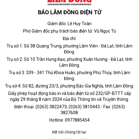
BÁO LÂM ĐỒNG ĐIỆN TỬ
Giám đốc: Lê Huy Toàn
Phó Giám đốc phụ trách báo điện tử: Vũ Ngọc Tú
Địa chỉ:
Trụ sở 1: Số 38 Quang Trung, phường Lâm Viên - Đà Lạt, tỉnh Lâm
Đồng.
Trụ sở 2: Số 10 Trần Hưng Đạo, phường Xuân Hương - Đà Lạt, tỉnh
Lâm Đồng.
Trụ sở 3: 339 - 341 Thủ Khoa Huân, phường Phú Thủy, tỉnh Lâm
Đồng.
Trụ sở 4: Số 82, đường 23/3, phường Bắc Gia Nghĩa, tỉnh Lâm Đồng.
Giấy phép hoạt động báo in và báo điện tử số 232/GP-BTTT cấp
ngày 29 tháng 8 năm 2024 của Bộ Thông tin và Truyền thông.
Điện thoại: (0263) 3822473; (0263) 3810443 - Fax: (0263)
3827608.
Hotline: 0977885454
Kết nối chúng tôi tại: