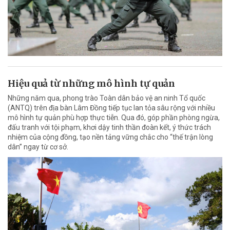
Hiệu quả từ những mô hình tự quản
Những năm qua, phong trào Toàn dân bảo vệ an ninh Tổ quốc
(ANTQ) trên địa bàn Lâm Đồng tiếp tục lan tỏa sâu rộng với nhiều
mô hình tự quản phù hợp thực tiễn. Qua đó, góp phần phòng ngừa,
đấu tranh với tội phạm, khơi dậy tinh thần đoàn kết, ý thức trách
nhiệm của cộng đồng, tạo nền tảng vững chắc cho “thế trận lòng
dân” ngay từ cơ sở.