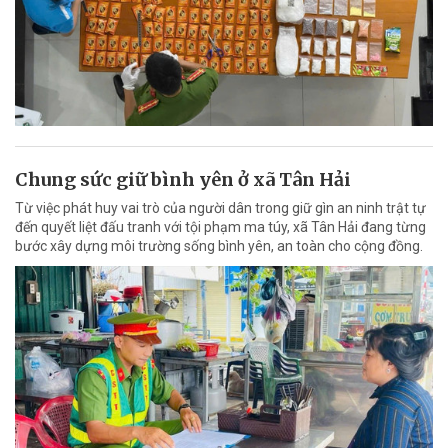
Chung sức giữ bình yên ở xã Tân Hải
Từ việc phát huy vai trò của người dân trong giữ gìn an ninh trật tự
đến quyết liệt đấu tranh với tội phạm ma túy, xã Tân Hải đang từng
bước xây dựng môi trường sống bình yên, an toàn cho cộng đồng.