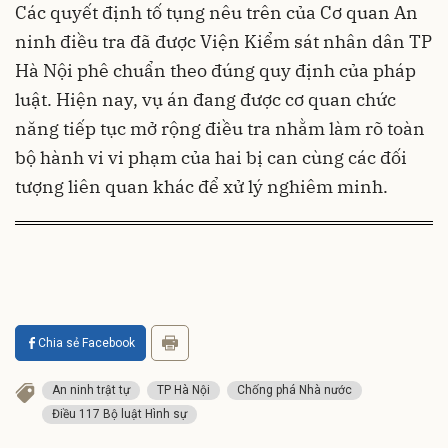
Các quyết định tố tụng nêu trên của Cơ quan An
ninh điều tra đã được Viện Kiểm sát nhân dân TP
Hà Nội phê chuẩn theo đúng quy định của pháp
luật. Hiện nay, vụ án đang được cơ quan chức
năng tiếp tục mở rộng điều tra nhằm làm rõ toàn
bộ hành vi vi phạm của hai bị can cùng các đối
tượng liên quan khác để xử lý nghiêm minh.
Chia sẻ Facebook
An ninh trật tự
TP Hà Nội
Chống phá Nhà nước
Điều 117 Bộ luật Hình sự