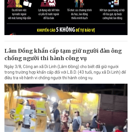
Lâm Đồng khẩn cấp tạm giữ người đàn ông
chống người thi hành công vụ
Ngày 3/8, Công an xã Di Linh (Lâm Đồng) cho biết đã giữ người
trong trường hợp khẩn cấp đối với L.B.D. (43 tuổi, ngụ xã Di Linh) để
điều tra về hành vi chống người thi hành công vụ.