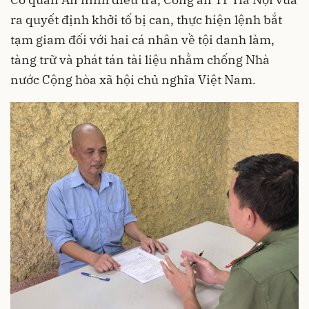
ra quyết định khởi tố bị can, thực hiện lệnh bắt
tạm giam đối với hai cá nhân về tội danh làm,
tàng trữ và phát tán tài liệu nhằm chống Nhà
nước Cộng hòa xã hội chủ nghĩa Việt Nam.