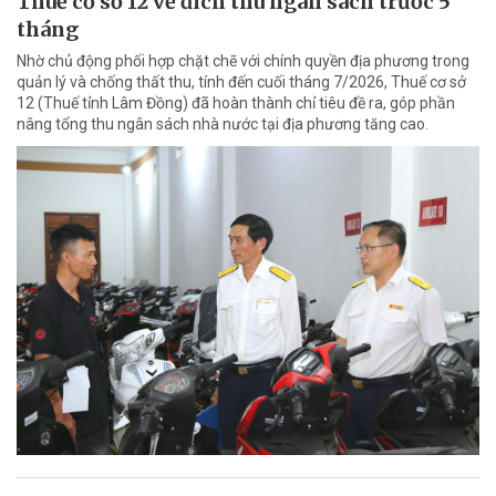
Thuế cơ sở 12 về đích thu ngân sách trước 5
tháng
Nhờ chủ động phối hợp chặt chẽ với chính quyền địa phương trong
quản lý và chống thất thu, tính đến cuối tháng 7/2026, Thuế cơ sở
12 (Thuế tỉnh Lâm Đồng) đã hoàn thành chỉ tiêu đề ra, góp phần
nâng tổng thu ngân sách nhà nước tại địa phương tăng cao.