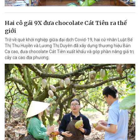
Hai cô gái 9X đưa chocolate Cát Tiên ra thế
giới
Trở về quê khởi nghiệp giữa đại dịch Covid-19, hai cử nhân Luật Bế
Thị Thu Huyền và Lương Thị Duyên đã xây dựng thương hiệu Bản
Ca cao, đưa chocolate Cát Tiên xuất khẩu và góp phần nâng giá trị
cây ca cao địa phương.