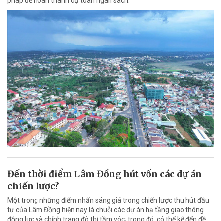
pháp để hoàn thành dự toán ngân sách.
Đến thời điểm Lâm Đồng hút vốn các dự án
chiến lược?
Một trong những điểm nhấn sáng giá trong chiến lược thu hút đầu
tư của Lâm Đồng hiện nay là chuỗi các dự án hạ tầng giao thông
động lực và chỉnh trang đô thị tầm vóc; trong đó, có thể kể đến đề