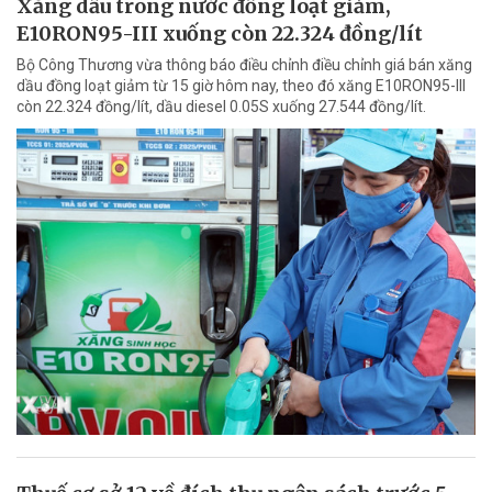
Xăng dầu trong nước đồng loạt giảm,
E10RON95-III xuống còn 22.324 đồng/lít
Bộ Công Thương vừa thông báo điều chỉnh điều chỉnh giá bán xăng
dầu đồng loạt giảm từ 15 giờ hôm nay, theo đó xăng E10RON95-III
còn 22.324 đồng/lít, dầu diesel 0.05S xuống 27.544 đồng/lít.