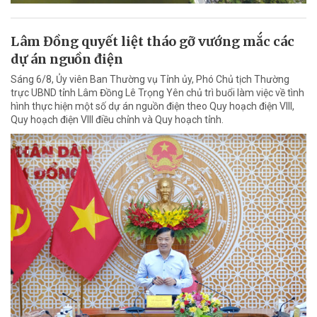
Lâm Đồng quyết liệt tháo gỡ vướng mắc các
dự án nguồn điện
Sáng 6/8, Ủy viên Ban Thường vụ Tỉnh ủy, Phó Chủ tịch Thường
trực UBND tỉnh Lâm Đồng Lê Trọng Yên chủ trì buổi làm việc về tình
hình thực hiện một số dự án nguồn điện theo Quy hoạch điện VIII,
Quy hoạch điện VIII điều chỉnh và Quy hoạch tỉnh.