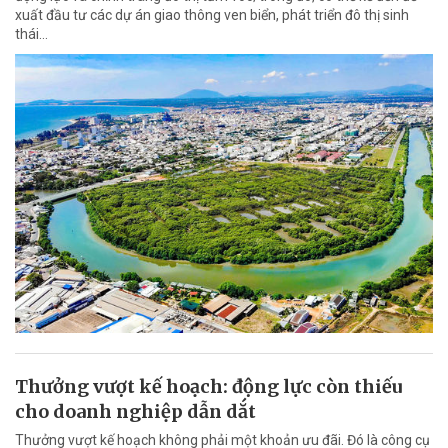
xuất đầu tư các dự án giao thông ven biển, phát triển đô thị sinh
thái…
Thưởng vượt kế hoạch: động lực còn thiếu
cho doanh nghiệp dẫn dắt
Thưởng vượt kế hoạch không phải một khoản ưu đãi. Đó là công cụ