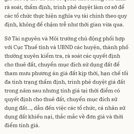
rà soát, thẩm định, trình phê duyệt làm cơ sở để
các tổ chức thực hiện nghĩa vụ tài chính theo quy
định, không để chậm trễ như thời gian vừa qua.
Sở Tài nguyên và Môi trường chủ động phối hợp
với Cục Thuế tỉnh và UBND các huyện, thành phố
thường xuyên kiểm tra, rà soát các quyết định
cho thuê đất, chuyển mục đích sử dụng đất để
tham mưu phương án giá đất kịp thời, hạn chế tối
đa tình trạng thẩm định, trình phê duyệt giá đất
trong năm sau nhưng tính giá tại thời điểm có
quyết định cho thuê đất, chuyển mục đích sử
dụng đất…, dẫn đến việc các tổ chức, cá nhân sử
dụng đất khiếu nại, thắc mắc về đơn giá và thời
điểm tính giá.