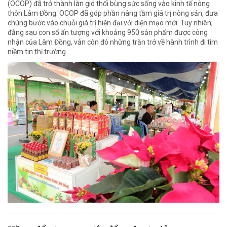
(OCOP) đã trở thành làn gió thổi bùng sức sống vào kinh tế nông
thôn Lâm Đồng. OCOP đã góp phần nâng tầm giá trị nông sản, đưa
chúng bước vào chuỗi giá trị hiện đại với diện mạo mới. Tuy nhiên,
đằng sau con số ấn tượng với khoảng 950 sản phẩm được công
nhận của Lâm Đồng, vẫn còn đó những trăn trở về hành trình đi tìm
niềm tin thị trường.