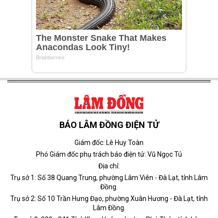
BÁO LÂM ĐỒNG ĐIỆN TỬ
Giám đốc: Lê Huy Toàn
Phó Giám đốc phụ trách báo điện tử: Vũ Ngọc Tú
Địa chỉ:
Trụ sở 1: Số 38 Quang Trung, phường Lâm Viên - Đà Lạt, tỉnh Lâm
Đồng.
Trụ sở 2: Số 10 Trần Hưng Đạo, phường Xuân Hương - Đà Lạt, tỉnh
Lâm Đồng.