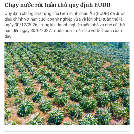
Chạy nước rút tuân thủ quy định EUDR
Quy định chống phá rừng của Liên minh châu Âu (EUDR) đã được
điều chỉnh với hạn cuối doanh nghiệp vừa và lớn phải tuân thủ là
ngày 30/12/2026, trong khi doanh nghiệp siêu nhỏ và nhỏ có thời
hạn đến ngày 30/6/2027, muộn hơn 1 năm so với kế hoạch ban
đầu.