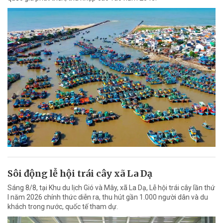
Sôi động lễ hội trái cây xã La Dạ
Sáng 8/8, tại Khu du lịch Gió và Mây, xã La Dạ, Lễ hội trái cây lần thứ
I năm 2026 chính thức diễn ra, thu hút gần 1.000 người dân và du
khách trong nước, quốc tế tham dự.