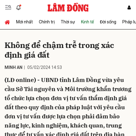
Mới nhất
Chính trị
Thời sự
Kinh tế
Đời sống
Pháp l
Gửi bình luận
Không để chậm trễ trong xác
định giá đất
MINH AN
05/02/2024 14:53
(LĐ online) - UBND tỉnh Lâm Đồng vừa yêu
cầu Sở Tài nguyên và Môi trường khẩn trương
Hủy
Gửi
tổ chức lựa chọn đơn vị tư vấn thẩm định giá
đất theo quy định của pháp luật với yêu cầu
đơn vị tư vấn được lựa chọn phải đảm bảo
năng lực, kinh nghiệm, khách quan, trung
thực để tư vấn xác định giá đất trên địa bàn