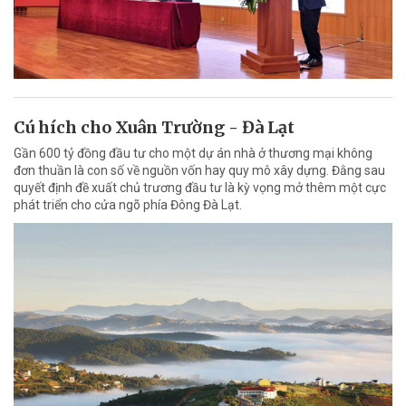
Cú hích cho Xuân Trường - Đà Lạt
Gần 600 tỷ đồng đầu tư cho một dự án nhà ở thương mại không
đơn thuần là con số về nguồn vốn hay quy mô xây dựng. Đằng sau
quyết định đề xuất chủ trương đầu tư là kỳ vọng mở thêm một cực
phát triển cho cửa ngõ phía Đông Đà Lạt.