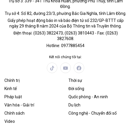
Trụ sở 3: 339 - 341 Thủ Khoa Huân, phường Phú Thủy, tỉnh Lâm
Đồng.
Trụ sở 4: Số 82, đường 23/3, phường Bắc Gia Nghĩa, tỉnh Lâm Đồng.
Giấy phép hoạt động báo in và báo điện tử số 232/GP-BTTT cấp
ngày 29 tháng 8 năm 2024 của Bộ Thông tin và Truyền thông.
Điện thoại: (0263) 3822473; (0263) 3810443 - Fax: (0263)
3827608.
Hotline: 0977885454
Kết nối chúng tôi tại:
Chính trị
Thời sự
Kinh tế
Đời sống
Pháp luật
Quốc phòng - An ninh
Văn hóa - Giải trí
Du lịch
Chính sách
Công nghệ - Chuyển đổi số
Video