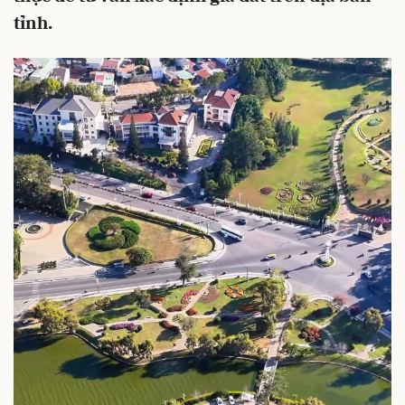
tỉnh.