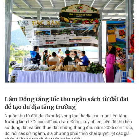
Lâm Đồng tăng tốc thu ngân sách từ đất đai
để tạo dư địa tăng trưởng
Nguồn thu từ đất đai được kỳ vọng tạo dư địa cho mục tiêu tăng
trưởng kinh tế "2 con số" của Lâm Đồng. Tuy nhiên, tiến độ thu tiền
sử dụng đất và tiền thuê đất những tháng đầu năm 2026 còn thấp,
đòi hỏi các sở, ngành, địa phương phải triển khai quyết liệt các giải