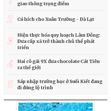
1
giao thông trọng điểm
2
Cú hích cho Xuân Trường - Đà Lạt
Hiện thực hóa quy hoạch Lâm Đồng:
3
Đưa cấp xã trở thành chủ thể phát
triển
4
Hai cô gái 9X đưa chocolate Cát Tiên
ra thế giới
5
Sáp nhập trường học ở Suối Kiết đang
đi đúng lộ trình