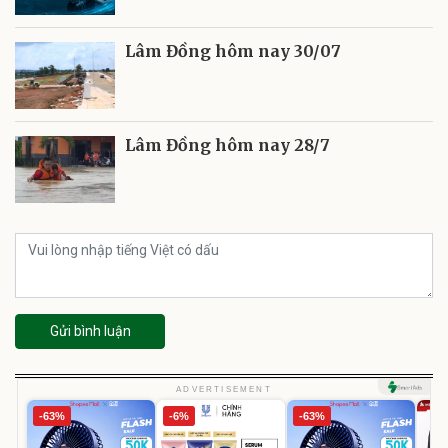
Lâm Đồng hôm nay 30/07
Lâm Đồng hôm nay 28/7
Gửi bình luận
ADVERTISEMENT
-63%
-6%
-63%