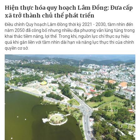
Hiện thực hóa quy hoạch Lâm Đồng: Đưa cấp
xã trở thành chủ thể phát triển
Điều chỉnh Quy hoạch Lâm Đồng thời kỳ 2021 - 2030, tầm nhìn đến
năm 2050 đã công bố nhưng nhiều địa phương vẫn lúng túng trong
khai thác tiềm năng, lợi thế. Trong khi, nguồn lực chỉ thực sự hiệu
quả khi gắn liền với tầm nhìn dài hạn và năng lực thực thi của chính
quyền cơ sở.