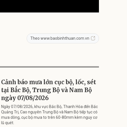
Theo www.baobinhthuan.com.vn
Cảnh báo mưa lớn cục bộ, lốc, sét
tại Bắc Bộ, Trung Bộ và Nam Bộ
ngày 07/08/2026
Ngày 07/08/2026, khu vực Bắc Bộ, Thanh Hóa đến Bắc
Quảng Trị, Cao nguyên Trung Bộ và Nam Bộ tiếp tục có
mưa dông, cục bộ mưa to trên 60-80mm kèm nguy cơ
lũ quét.