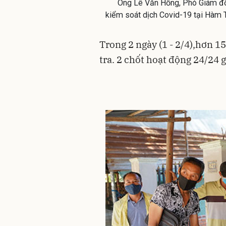
Ông Lê Văn Hồng, Phó Giám đốc 
kiểm soát dịch Covid-19 tại Hàm 
Trong 2 ngày (1 - 2/4),
hơn 15
tra. 2 chốt hoạt động 24/24 g