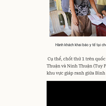
Hành khách khai báo y tế tại ch
Cụ thể, c
hốt thứ 1 trên quốc
Thuận và Ninh Thuận (Tuy Ph
khu vực giáp ranh giữa Bình