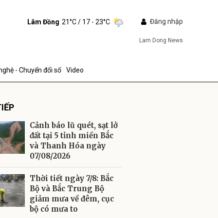
Đăng nhập
Lâm Đồng
21°C
/ 17 - 23°C
Lam Dong News
nghệ - Chuyển đổi số
Video
IẾP
Cảnh báo lũ quét, sạt lở
đất tại 5 tỉnh miền Bắc
và Thanh Hóa ngày
07/08/2026
ửi
Thời tiết ngày 7/8: Bắc
Bộ và Bắc Trung Bộ
giảm mưa về đêm, cục
bộ có mưa to