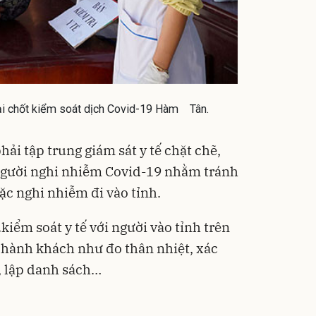
ại chốt kiểm soát dịch Covid-19 Hàm Tân.
hải tập trung giám sát y tế chặt chẽ,
 người nghi nhiễm Covid-19 nhằm tránh
ặc nghi nhiễm đi vào tỉnh.
ụ
kiểm soát y tế với người vào tỉnh trên
 hành khách như đo thân nhiệt, xác
ế, lập danh sách…