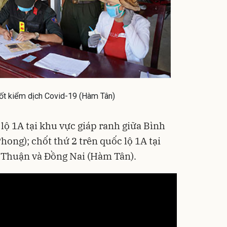
ốt kiểm dịch Covid-19 (Hàm Tân)
 lộ 1A tại khu vực giáp ranh giữa Bình
ong); chốt thứ 2 trên quốc lộ 1A tại
 Thuận và Đồng Nai (Hàm Tân).