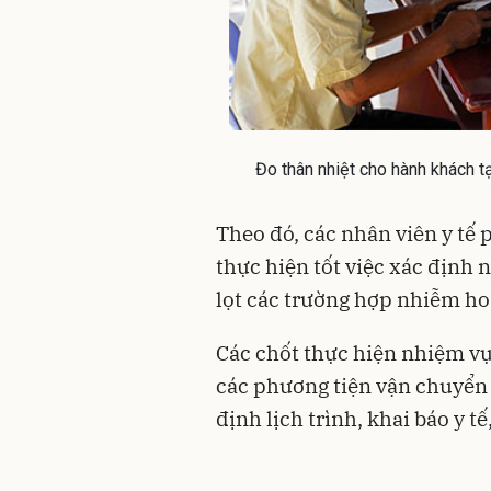
Đo thân nhiệt cho hành khách t
Theo đó, c
ác nhân viên y tế p
thực hiện tốt việc xác định
lọt các trường hợp nhiễm ho
Các chốt thực hiện nhiệm v
các phương tiện vận chuyển
định lịch trình, khai báo y t