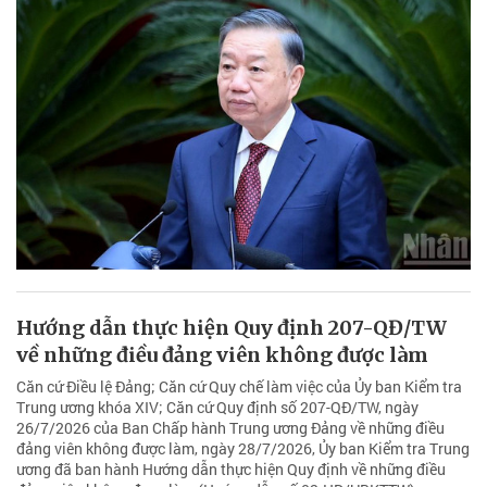
Hướng dẫn thực hiện Quy định 207-QĐ/TW
về những điều đảng viên không được làm
Căn cứ Điều lệ Đảng; Căn cứ Quy chế làm việc của Ủy ban Kiểm tra
Trung ương khóa XIV; Căn cứ Quy định số 207-QĐ/TW, ngày
26/7/2026 của Ban Chấp hành Trung ương Đảng về những điều
đảng viên không được làm, ngày 28/7/2026, Ủy ban Kiểm tra Trung
ương đã ban hành Hướng dẫn thực hiện Quy định về những điều