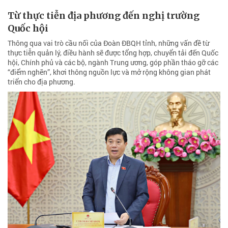
Từ thực tiễn địa phương đến nghị trường
Quốc hội
Thông qua vai trò cầu nối của Đoàn ĐBQH tỉnh, những vấn đề từ
thực tiễn quản lý, điều hành sẽ được tổng hợp, chuyển tải đến Quốc
hội, Chính phủ và các bộ, ngành Trung ương, góp phần tháo gỡ các
“điểm nghẽn”, khơi thông nguồn lực và mở rộng không gian phát
triển cho địa phương.