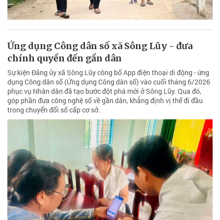
Ứng dụng Công dân số xã Sông Lũy - đưa
chính quyền đến gần dân
Sự kiện Đảng ủy xã Sông Lũy công bố App điện thoại di động - ứng
dụng Công dân số (Ứng dụng Công dân số) vào cuối tháng 6/2026
phục vụ Nhân dân đã tạo bước đột phá mới ở Sông Lũy. Qua đó,
góp phần đưa công nghệ số về gần dân, khẳng định vị thế đi đầu
trong chuyển đổi số cấp cơ sở.