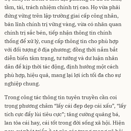
tầm, tài, trách nhiệm chính trị cao. Họ vừa phải
đứng vững trên lập trường giai cấp công nhân,
bản lĩnh chính trị vững vàng, vừa có nhãn quan
chính trị sắc bén, tiếp nhận thông tin chính
thống để xử lý, cung cấp thông tin cho phù hợp
với đối tượng ở địa phương; đồng thời nắm bắt
diễn biến tâm trạng, tư tưởng và dư luận nhân
dân để kịp thời tác động, định hướng một cách
phù hợp, hiệu quả, mang lại lợi ích tối đa cho sự
nghiệp chung.
Trong công tác thông tin tuyên truyền cần coi
trọng phương châm “lấy cái đẹp dẹp cái xấu”, “lấy
tích cực đẩy lùi tiêu cực”; tăng cường quảng bá,
lan tỏa cái hay, cái tốt trong đời sống xã hội. Hiện