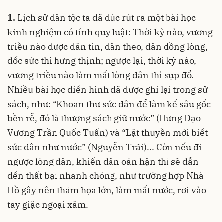
1.
Lịch sử dân tộc ta đã đúc rút ra một bài học
kinh nghiệm có tính quy luật: Thời kỳ nào, vương
triều nào được dân tin, dân theo, dân đồng lòng,
dốc sức thì hưng thịnh; ngược lại, thời kỳ nào,
vương triều nào làm mất lòng dân thì sụp đổ.
Nhiều bài học điển hình đã được ghi lại trong sử
sách, như: “Khoan thư sức dân để làm kế sâu gốc
bền rễ, đó là thượng sách giữ nước” (Hưng Đạo
Vương Trần Quốc Tuấn) và “Lật thuyền mới biết
sức dân như nước” (Nguyễn Trãi)... Còn nếu đi
ngược lòng dân, khiến dân oán hận thì sẽ dẫn
đến thất bại nhanh chóng, như trường hợp Nhà
Hồ gây nên thảm họa lớn, làm mất nước, rơi vào
tay giặc ngoại xâm.