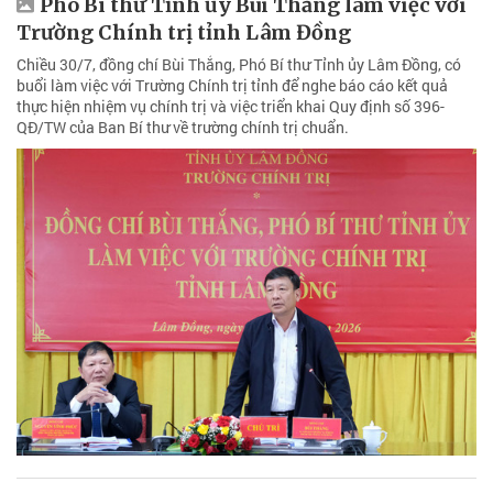
Phó Bí thư Tỉnh ủy Bùi Thắng làm việc với
Trường Chính trị tỉnh Lâm Đồng
Chiều 30/7, đồng chí Bùi Thắng, Phó Bí thư Tỉnh ủy Lâm Đồng, có
buổi làm việc với Trường Chính trị tỉnh để nghe báo cáo kết quả
thực hiện nhiệm vụ chính trị và việc triển khai Quy định số 396-
QĐ/TW của Ban Bí thư về trường chính trị chuẩn.