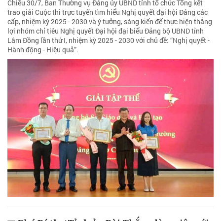
Chiều 30/7, Ban Thường vụ Đảng ủy UBND tỉnh tổ chức Tổng kết
trao giải Cuộc thi trực tuyến tìm hiểu Nghị quyết đại hội Đảng các
cấp, nhiệm kỳ 2025 - 2030 và ý tưởng, sáng kiến để thực hiện thắng
lợi nhóm chỉ tiêu Nghị quyết Đại hội đại biểu Đảng bộ UBND tỉnh
Lâm Đồng lần thứ I, nhiệm kỳ 2025 - 2030 với chủ đề: “Nghị quyết -
Hành động - Hiệu quả”.