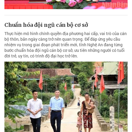
Chuẩn hóa đội ngũ cán bộ cơ sở
Thực hiện mô hình chính quyền địa phương hai cấp, vai trò của cán
bộ thôn, bản ngày càng trở nên quan trọng. Để đáp ứng yêu cầu
nhiệm vụ trong giai đoạn phát triển mới, tỉnh Nghệ An đang từng
bước chuẩn hóa đội ngũ cán bộ cơ sở, ưu tiên những người có tuổi
đời trẻ, uy tín, có trình độ đại học trở lên.