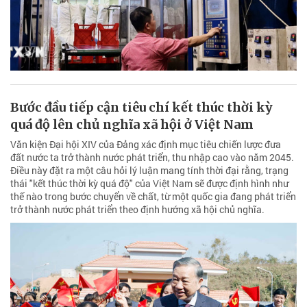
Bước đầu tiếp cận tiêu chí kết thúc thời kỳ
quá độ lên chủ nghĩa xã hội ở Việt Nam
Văn kiện Đại hội XIV của Đảng xác định mục tiêu chiến lược đưa
đất nước ta trở thành nước phát triển, thu nhập cao vào năm 2045.
Điều này đặt ra một câu hỏi lý luận mang tính thời đại rằng, trạng
thái "kết thúc thời kỳ quá độ" của Việt Nam sẽ được định hình như
thế nào trong bước chuyển về chất, từ một quốc gia đang phát triển
trở thành nước phát triển theo định hướng xã hội chủ nghĩa.