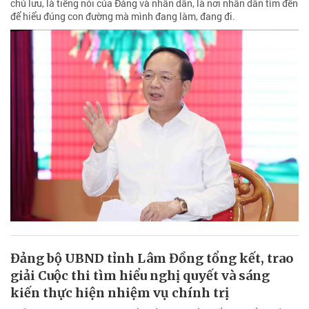
chủ lưu, là tiếng nói của Đảng và nhân dân, là nơi nhân dân tìm đến
để hiểu đúng con đường mà mình đang làm, đang đi.
Đảng bộ UBND tỉnh Lâm Đồng tổng kết, trao
giải Cuộc thi tìm hiểu nghị quyết và sáng
kiến thực hiện nhiệm vụ chính trị