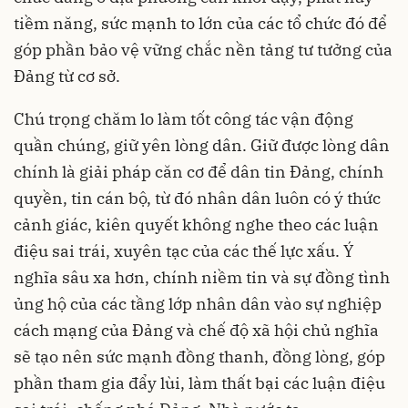
tiềm năng, sức mạnh to lớn của các tổ chức đó để
góp phần bảo vệ vững chắc nền tảng tư tưởng của
Đảng từ cơ sở.
Chú trọng chăm lo làm tốt công tác vận động
quần chúng, giữ yên lòng dân. Giữ được lòng dân
chính là giải pháp căn cơ để dân tin Đảng, chính
quyền, tin cán bộ, từ đó nhân dân luôn có ý thức
cảnh giác, kiên quyết không nghe theo các luận
điệu sai trái, xuyên tạc của các thế lực xấu. Ý
nghĩa sâu xa hơn, chính niềm tin và sự đồng tình
ủng hộ của các tầng lớp nhân dân vào sự nghiệp
cách mạng của Đảng và chế độ xã hội chủ nghĩa
sẽ tạo nên sức mạnh đồng thanh, đồng lòng, góp
phần tham gia đẩy lùi, làm thất bại các luận điệu