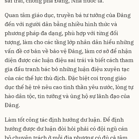
sai trái, chống phá Đảng, Nhà nước ta.
Quan tâm giáo dục, truyền bá tư tưởng của Đảng
đến với người dân bằng nhiều hình thức và
phương pháp đa dạng, phù hợp với từng đối
tượng, làm cho các tầng lớp nhân dân hiểu những
vấn đề cơ bản về bảo vệ Đảng, làm cơ sở để nhận
diện được các luận điệu sai trái và biết cách tham
gia đấu tranh bác bỏ những luận điệu xuyên tạc
của các thế lực thù địch. Đặc biệt coi trọng giáo
dục thế hệ trẻ nêu cao tinh thần yêu nước, lòng tự
hào dân tộc, tin tưởng và ủng hộ sự lãnh đạo của
Đảng.
Làm tốt công tác định hướng dư luận. Để định
hướng được dư luận đòi hỏi phải có đội ngũ cán
bộ chuyên trách ở mỗi địa phương có đủ cả tâm,