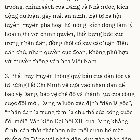
trương, chính sách của Đảng và Nhà nước, kích
động dư luận, gây mất an ninh, trật tự xã hội;
tuyên truyền phá hoại tư tưởng, kích động tâm lý
hoài nghi với chính quyền, thổi bùng bức xúc
trong nhân dân, đồng thời cổ xúy các luận điệu
dân chủ, nhân quyền cực đoan, không phù hợp
với truyền thống văn hóa Việt Nam.
3.
Phát huy truyền thống quý báu của dân tộc và
tư tưởng Hồ Chí Minh về dựa vào nhân dân để
bảo vệ Đảng, bảo vệ chế độ và thành tựu của công
cuộc đổi mới, Đảng ta luôn xác định “dân là gốc”,
“nhân dân là trung tâm, là chủ thể của công cuộc
đổi mới”. Văn kiện Đại hội XIII của Đảng khẳng
định, cần thắt chặt hơn nữa mối quan hệ mật
thiết giữa Đảng với nhân dân, dựa vào nhân dân