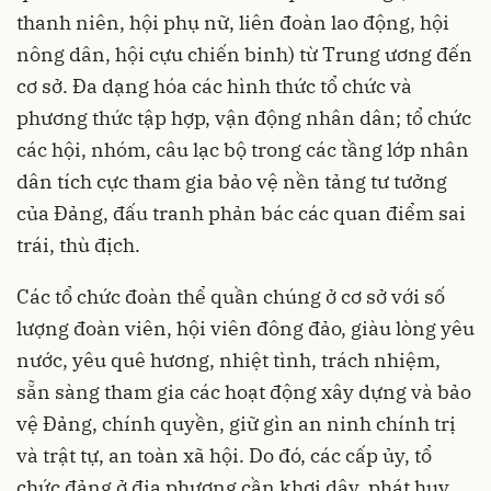
thanh niên, hội phụ nữ, liên đoàn lao động, hội
nông dân, hội cựu chiến binh) từ Trung ương đến
cơ sở. Đa dạng hóa các hình thức tổ chức và
phương thức tập hợp, vận động nhân dân; tổ chức
các hội, nhóm, câu lạc bộ trong các tầng lớp nhân
dân tích cực tham gia bảo vệ nền tảng tư tưởng
của Đảng, đấu tranh phản bác các quan điểm sai
trái, thù địch.
Các tổ chức đoàn thể quần chúng ở cơ sở với số
lượng đoàn viên, hội viên đông đảo, giàu lòng yêu
nước, yêu quê hương, nhiệt tình, trách nhiệm,
sẵn sàng tham gia các hoạt động xây dựng và bảo
vệ Đảng, chính quyền, giữ gìn an ninh chính trị
và trật tự, an toàn xã hội. Do đó, các cấp ủy, tổ
chức đảng ở địa phương cần khơi dậy, phát huy