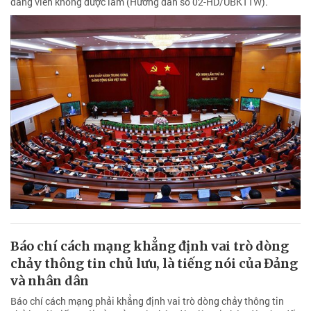
đảng viên không được làm (Hướng dẫn số 02-HD/UBKTTW).
Báo chí cách mạng khẳng định vai trò dòng
chảy thông tin chủ lưu, là tiếng nói của Đảng
và nhân dân
Báo chí cách mạng phải khẳng định vai trò dòng chảy thông tin