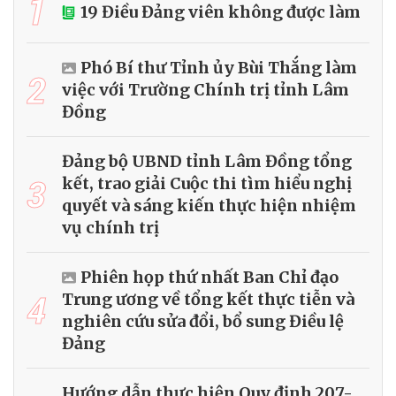
1
19 Điều Đảng viên không được làm
Phó Bí thư Tỉnh ủy Bùi Thắng làm
2
việc với Trường Chính trị tỉnh Lâm
Đồng
Đảng bộ UBND tỉnh Lâm Đồng tổng
3
kết, trao giải Cuộc thi tìm hiểu nghị
quyết và sáng kiến thực hiện nhiệm
vụ chính trị
Phiên họp thứ nhất Ban Chỉ đạo
4
Trung ương về tổng kết thực tiễn và
nghiên cứu sửa đổi, bổ sung Điều lệ
Đảng
Hướng dẫn thực hiện Quy định 207-