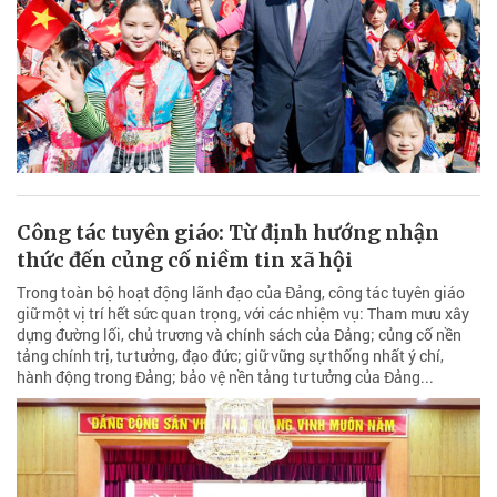
Công tác tuyên giáo: Từ định hướng nhận
thức đến củng cố niềm tin xã hội
Trong toàn bộ hoạt động lãnh đạo của Đảng, công tác tuyên giáo
giữ một vị trí hết sức quan trọng, với các nhiệm vụ: Tham mưu xây
dựng đường lối, chủ trương và chính sách của Đảng; củng cố nền
tảng chính trị, tư tưởng, đạo đức; giữ vững sự thống nhất ý chí,
hành động trong Đảng; bảo vệ nền tảng tư tưởng của Đảng...