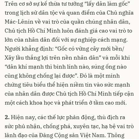
Trên cơ sở sự kế thừa tư tưởng “lấy dân làm gốc”
trong lịch sử dân tộc và quan điểm của Chủ nghĩa
Mác-Lênin về vai trò của quần chúng nhân dân,
Chủ tịch Hồ Chí Minh luôn đánh giá cao vai trò to
lớn của nhân dân đối với sự nghiệp cách mạng.
Người khẳng định: “Gốc có vững cây mới bền/
Xây lầu thắng lợi trên nền nhân dân” và mỗi khi
“dân khí mạnh thì binh lính nào, súng ống nào
cũng không chống lại được”. Đó là một minh
chứng tiêu biểu thể hiện niềm tin vào sức mạnh
của nhân dân được Chủ tịch Hồ Chí Minh tiếp cận
một cách khoa học và phát triển ở tầm cao mới.
2.
Hiện nay, các thế lực phản động, thù địch ra
sức phủ nhận, chống phá, xuyên tạc, hạ bệ vai trò
lãnh đạo của Đảng Cộng sản Việt Nam. Thông