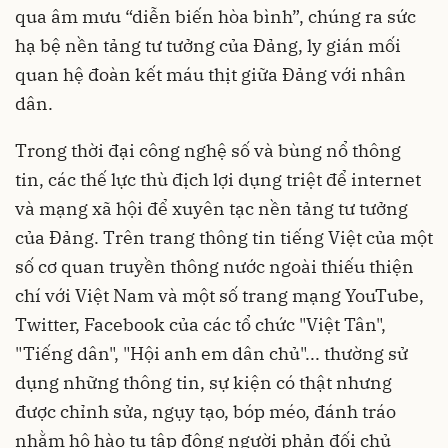
qua âm mưu “diễn biến hòa bình”, chúng ra sức
hạ bệ nền tảng tư tưởng của Đảng, ly gián mối
quan hệ đoàn kết máu thịt giữa Đảng với nhân
dân.
Trong thời đại công nghệ số và bùng nổ thông
tin, các thế lực thù địch lợi dụng triệt để internet
và mạng xã hội để xuyên tạc nền tảng tư tưởng
của Đảng. Trên trang thông tin tiếng Việt của một
số cơ quan truyền thông nước ngoài thiếu thiện
chí với Việt Nam và một số trang mạng YouTube,
Twitter, Facebook của các tổ chức "Việt Tân",
"Tiếng dân", "Hội anh em dân chủ"... thường sử
dụng những thông tin, sự kiện có thật nhưng
được chỉnh sửa, ngụy tạo, bóp méo, đánh tráo
nhằm hô hào tụ tập đông người phản đối chủ