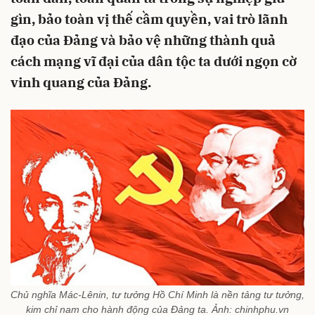
gìn, bảo toàn vị thế cầm quyền, vai trò lãnh
đạo của Đảng và bảo vệ những thành quả
cách mạng vĩ đại của dân tộc ta dưới ngọn cờ
vinh quang của Đảng.
Chủ nghĩa Mác-Lênin, tư tưởng Hồ Chí Minh là nền tảng tư tưởng,
kim chỉ nam cho hành động của Đảng ta. Ảnh: chinhphu.vn