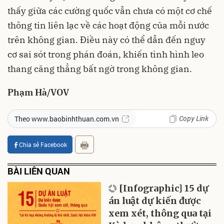
thấy giữa các cường quốc vẫn chưa có một cơ chế
thông tin liên lạc về các hoạt động của mỗi nước
trên không gian. Điều này có thể dẫn đến nguy
cơ sai sót trong phán đoán, khiến tình hình leo
thang căng thẳng bất ngờ trong không gian.
Phạm Hà/VOV
Copy Link
Theo www.baobinhthuan.com.vn
Chia sẻ Facebook
BÀI LIÊN QUAN
[Infographic] 15 dự
án luật dự kiến được
xem xét, thông qua tại