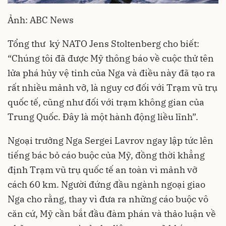
Ảnh: ABC News
Tổng thư ký NATO Jens Stoltenberg cho biết:
“Chúng tôi đã được Mỹ thông báo về cuộc thử tên
lửa phá hủy vệ tinh của Nga và điều này đã tạo ra
rất nhiều mảnh vỡ, là nguy cơ đối với Trạm vũ trụ
quốc tế, cũng như đối với trạm không gian của
Trung Quốc. Đây là một hành động liều lĩnh”.
Ngoại trưởng Nga Sergei Lavrov ngay lập tức lên
tiếng bác bỏ cáo buộc của Mỹ, đồng thời khẳng
định Trạm vũ trụ quốc tế an toàn vì mảnh vỡ
cách 60 km. Người đứng đầu ngành ngoại giao
Nga cho rằng, thay vì đưa ra những cáo buộc vô
căn cứ, Mỹ cần bắt đầu đàm phán và thảo luận về