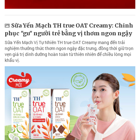
Sữa Yến Mạch TH true OAT Creamy: Chinh
phục "gu" người trẻ bằng vị thơm ngon ngậy
Sữa Yến Mạch Vị Tự Nhiên TH true OAT Creamy mang đến trải
nghiệm thưởng thức thơm ngon ngậy đặc trưng, đồng thời giữ trọn
vẹn giá trị dinh dưỡng hoàn toàn từ thiên nhiên để chiều lòng mọi
khẩu vị.