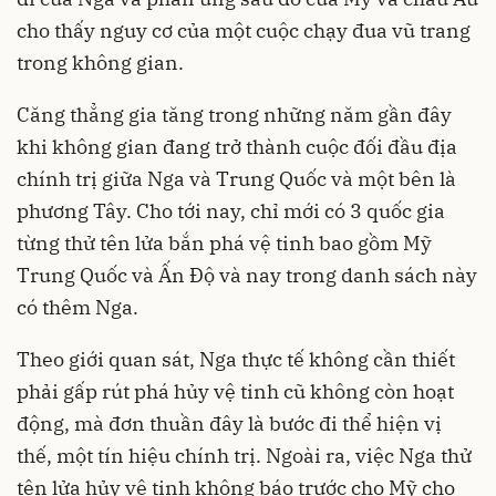
cho thấy nguy cơ của một cuộc chạy đua vũ trang
trong không gian.
Căng thẳng gia tăng trong những năm gần đây
khi không gian đang trở thành cuộc đối đầu địa
chính trị giữa Nga và Trung Quốc và một bên là
phương Tây. Cho tới nay, chỉ mới có 3 quốc gia
từng thử tên lửa bắn phá vệ tinh bao gồm Mỹ
Trung Quốc và Ấn Độ và nay trong danh sách này
có thêm Nga.
Theo giới quan sát, Nga thực tế không cần thiết
phải gấp rút phá hủy vệ tinh cũ không còn hoạt
động, mà đơn thuần đây là bước đi thể hiện vị
thế, một tín hiệu chính trị. Ngoài ra, việc Nga thử
tên lửa hủy vệ tinh không báo trước cho Mỹ cho