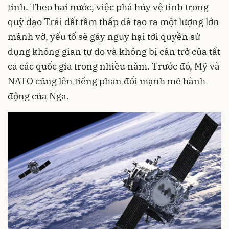
tinh. Theo hai nước, việc phá hủy vệ tinh trong
quỹ đạo Trái đất tầm thấp đã tạo ra một lượng lớn
mảnh vỡ, yếu tố sẽ gây nguy hại tới quyền sử
dụng không gian tự do và không bị cản trở của tất
cả các quốc gia trong nhiều năm. Trước đó, Mỹ và
NATO cũng lên tiếng phản đối mạnh mẽ hành
động của Nga.