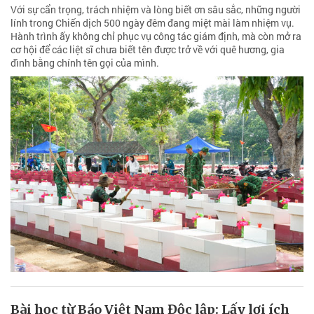
Với sự cẩn trọng, trách nhiệm và lòng biết ơn sâu sắc, những người
lính trong Chiến dịch 500 ngày đêm đang miệt mài làm nhiệm vụ.
Hành trình ấy không chỉ phục vụ công tác giám định, mà còn mở ra
cơ hội để các liệt sĩ chưa biết tên được trở về với quê hương, gia
đình bằng chính tên gọi của mình.
Bài học từ Báo Việt Nam Độc lập: Lấy lợi ích