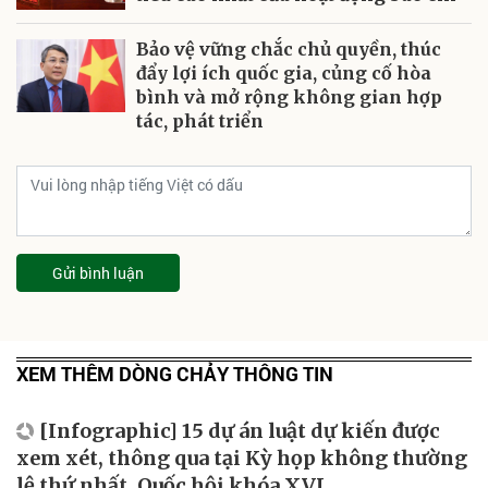
Bảo vệ vững chắc chủ quyền, thúc
đẩy lợi ích quốc gia, củng cố hòa
bình và mở rộng không gian hợp
tác, phát triển
Gửi bình luận
XEM THÊM DÒNG CHẢY THÔNG TIN
[Infographic] 15 dự án luật dự kiến được
xem xét, thông qua tại Kỳ họp không thường
lệ thứ nhất, Quốc hội khóa XVI