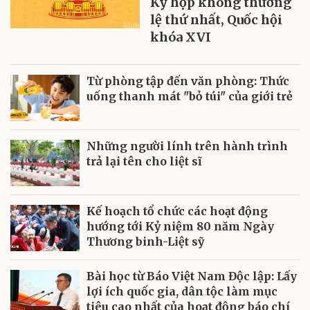
Kỳ họp không thường
lệ thứ nhất, Quốc hội
khóa XVI
Từ phòng tập đến văn phòng: Thức
uống thanh mát "bỏ túi" của giới trẻ
Những người lính trên hành trình
trả lại tên cho liệt sĩ
Kế hoạch tổ chức các hoạt động
hướng tới Kỷ niệm 80 năm Ngày
Thương binh-Liệt sỹ
Bài học từ Báo Việt Nam Độc lập: Lấy
lợi ích quốc gia, dân tộc làm mục
tiêu cao nhất của hoạt động báo chí