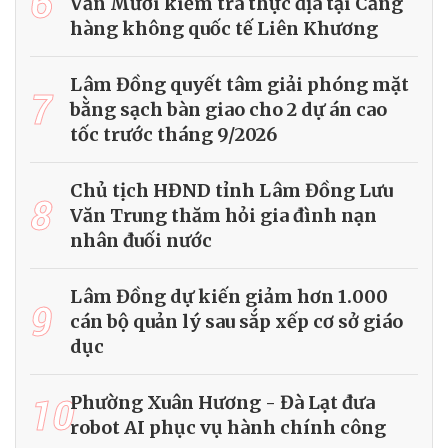
6
Văn Mười kiểm tra thực địa tại Cảng
hàng không quốc tế Liên Khương
Lâm Đồng quyết tâm giải phóng mặt
7
bằng sạch bàn giao cho 2 dự án cao
tốc trước tháng 9/2026
Chủ tịch HĐND tỉnh Lâm Đồng Lưu
8
Văn Trung thăm hỏi gia đình nạn
nhân đuối nước
Lâm Đồng dự kiến giảm hơn 1.000
9
cán bộ quản lý sau sắp xếp cơ sở giáo
dục
10
Phường Xuân Hương - Đà Lạt đưa
robot AI phục vụ hành chính công