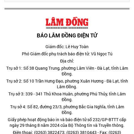
BÁO LÂM ĐỒNG ĐIỆN TỬ
Giám đốc: Lê Huy Toàn
Phó Giám đốc phụ trách báo điện tử: Vũ Ngọc Tú
Địa chỉ:
Trụ sở 1: Số 38 Quang Trung, phường Lâm Viên - Đà Lạt, tỉnh Lâm
Đồng.
Trụ sở 2: Số 10 Trần Hưng Đạo, phường Xuân Hương - Đà Lạt, tỉnh
Lâm Đồng.
Trụ sở 3: 339 - 341 Thủ Khoa Huân, phường Phú Thủy, tỉnh Lâm
Đồng.
Trụ sở 4: Số 82, đường 23/3, phường Bắc Gia Nghĩa, tỉnh Lâm
Đồng.
Giấy phép hoạt động báo in và báo điện tử số 232/GP-BTTT cấp
ngày 29 tháng 8 năm 2024 của Bộ Thông tin và Truyền thông.
Điện thoại: (0263) 3822473; (0263) 3810443 - Fax: (0263)