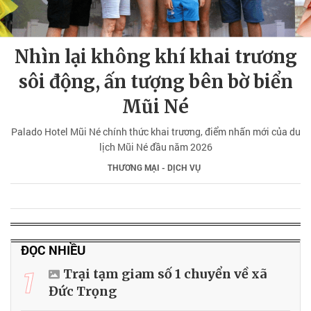
Nhìn lại không khí khai trương
sôi động, ấn tượng bên bờ biển
Mũi Né
Palado Hotel Mũi Né chính thức khai trương, điểm nhấn mới của du
lịch Mũi Né đầu năm 2026
THƯƠNG MẠI - DỊCH VỤ
ĐỌC NHIỀU
1
Trại tạm giam số 1 chuyển về xã
Đức Trọng