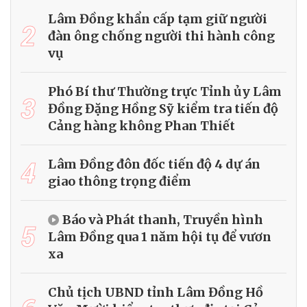
Lâm Đồng khẩn cấp tạm giữ người
2
đàn ông chống người thi hành công
vụ
Phó Bí thư Thường trực Tỉnh ủy Lâm
3
Đồng Đặng Hồng Sỹ kiểm tra tiến độ
Cảng hàng không Phan Thiết
4
Lâm Đồng đôn đốc tiến độ 4 dự án
giao thông trọng điểm
Báo và Phát thanh, Truyền hình
5
Lâm Đồng qua 1 năm hội tụ để vươn
xa
Chủ tịch UBND tỉnh Lâm Đồng Hồ