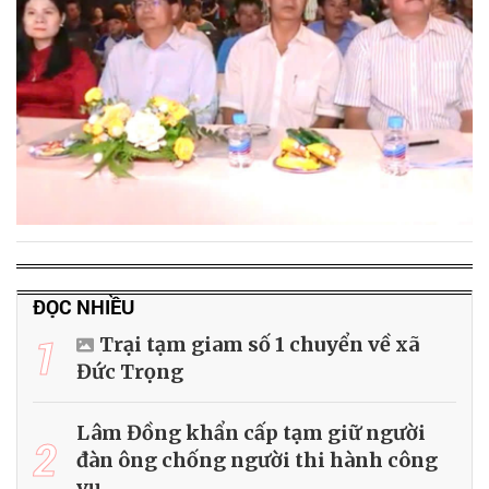
ĐỌC NHIỀU
1
Trại tạm giam số 1 chuyển về xã
Đức Trọng
Lâm Đồng khẩn cấp tạm giữ người
2
đàn ông chống người thi hành công
vụ