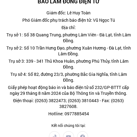
BÁO LÂM ĐỒNG ĐIỆN TỬ
Giám đốc: Lê Huy Toàn
Phó Giám đốc phụ trách báo điện tử: Vũ Ngọc Tú
Địa chỉ:
Trụ sở 1: Số 38 Quang Trung, phường Lâm Viên - Đà Lạt, tỉnh Lâm
Đồng.
Trụ sở 2: Số 10 Trần Hưng Đạo, phường Xuân Hương - Đà Lạt, tỉnh
Lâm Đồng.
Trụ sở 3: 339 - 341 Thủ Khoa Huân, phường Phú Thủy, tỉnh Lâm
Đồng.
Trụ sở 4: Số 82, đường 23/3, phường Bắc Gia Nghĩa, tỉnh Lâm
Đồng.
Giấy phép hoạt động báo in và báo điện tử số 232/GP-BTTT cấp
ngày 29 tháng 8 năm 2024 của Bộ Thông tin và Truyền thông.
Điện thoại: (0263) 3822473; (0263) 3810443 - Fax: (0263)
3827608.
Hotline: 0977885454
Kết nối chúng tôi tại: