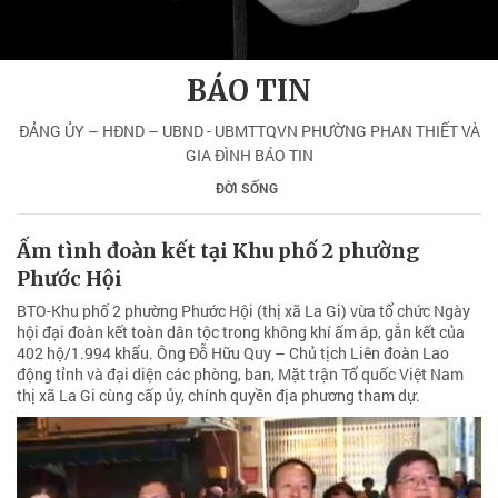
BÁO TIN
ĐẢNG ỦY – HĐND – UBND - UBMTTQVN PHƯỜNG PHAN THIẾT VÀ
GIA ĐÌNH BÁO TIN
ĐỜI SỐNG
Ấm tình đoàn kết tại Khu phố 2 phường
Phước Hội
BTO-Khu phố 2 phường Phước Hội (thị xã La Gi) vừa tổ chức Ngày
hội đại đoàn kết toàn dân tộc trong không khí ấm áp, gắn kết của
402 hộ/1.994 khẩu. Ông Đỗ Hữu Quy – Chủ tịch Liên đoàn Lao
động tỉnh và đại diện các phòng, ban, Mặt trận Tổ quốc Việt Nam
thị xã La Gi cùng cấp ủy, chính quyền địa phương tham dự.