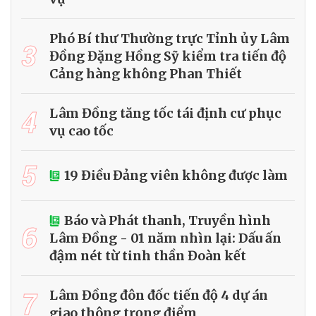
Phó Bí thư Thường trực Tỉnh ủy Lâm
3
Đồng Đặng Hồng Sỹ kiểm tra tiến độ
Cảng hàng không Phan Thiết
4
Lâm Đồng tăng tốc tái định cư phục
vụ cao tốc
5
19 Điều Đảng viên không được làm
Báo và Phát thanh, Truyền hình
6
Lâm Đồng - 01 năm nhìn lại: Dấu ấn
đậm nét từ tinh thần Đoàn kết
7
Lâm Đồng đôn đốc tiến độ 4 dự án
giao thông trọng điểm