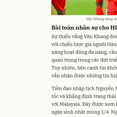
Văn Khang từng là 
Bài toán nhân sự cho H
Sự thiếu vắng Văn Khang được
với chiến lược gia người Hàn
năng hoạt động đa năng, cầu
quan trọng trong các đợt tri
Tuy nhiên, bên cạnh tin khô
vẫn nhận được những tín hiệ
Tiền đạo nhập tịch Nguyễn 
tốc và khẳng định trạng thái
với Malaysia. Đây được xem 
ngày sinh nhật mùng 1/4. Ng