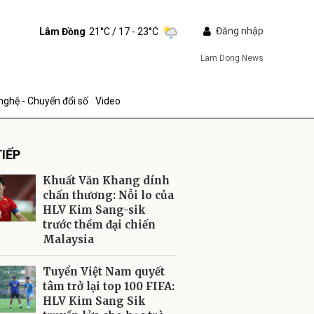
Đăng nhập
Lâm Đồng
21°C
/ 17 - 23°C
Lam Dong News
nghệ - Chuyển đổi số
Video
IẾP
Khuất Văn Khang dính
chấn thương: Nỗi lo của
HLV Kim Sang-sik
trước thềm đại chiến
ửi
Malaysia
Tuyển Việt Nam quyết
tâm trở lại top 100 FIFA:
HLV Kim Sang Sik