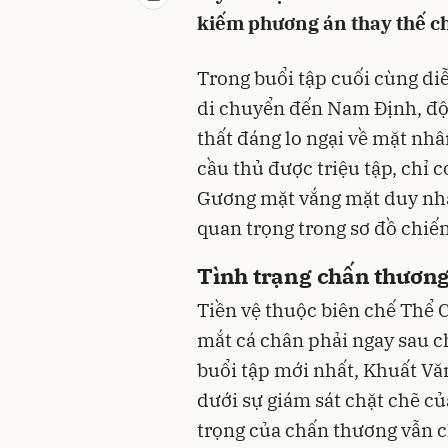
kiếm phương án thay thế ch
Trong buổi tập cuối cùng diễ
di chuyển đến Nam Định, độ
thất đáng lo ngại về mặt nhâ
cầu thủ được triệu tập, chỉ c
Gương mặt vắng mặt duy nhất
quan trọng trong sơ đồ chiế
Tình trạng chấn thươn
Tiền vệ thuộc biên chế Thể 
mắt cá chân phải ngay sau c
buổi tập mới nhất, Khuất Vă
dưới sự giám sát chặt chẽ c
trọng của chấn thương vẫn 