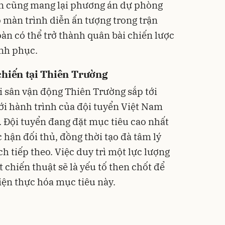
n cũng mang lại phương án dự phòng
 màn trình diễn ấn tượng trong trận
àn có thể trở thành quân bài chiến lược
nh phục.
chiến tại Thiên Trường
i sân vận động Thiên Trường sắp tới
ới hành trình của đội tuyển Việt Nam
. Đội tuyển đang đặt mục tiêu cao nhất
 hận đối thủ, đồng thời tạo đà tâm lý
h tiếp theo. Việc duy trì một lực lượng
chiến thuật sẽ là yếu tố then chốt để
iện thực hóa mục tiêu này.