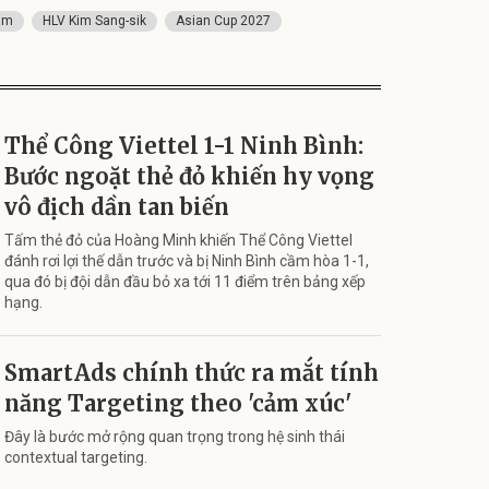
Nam
HLV Kim Sang-sik
Asian Cup 2027
Thể Công Viettel 1-1 Ninh Bình:
Bước ngoặt thẻ đỏ khiến hy vọng
vô địch dần tan biến
Tấm thẻ đỏ của Hoàng Minh khiến Thể Công Viettel
đánh rơi lợi thế dẫn trước và bị Ninh Bình cầm hòa 1-1,
qua đó bị đội dẫn đầu bỏ xa tới 11 điểm trên bảng xếp
hạng.
SmartAds chính thức ra mắt tính
năng Targeting theo 'cảm xúc'
Đây là bước mở rộng quan trọng trong hệ sinh thái
contextual targeting.