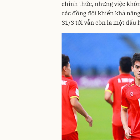
chính thức, nhưng việc khôn
các đồng đội khiến khả năng
31/3 tới vẫn còn là một dấu h