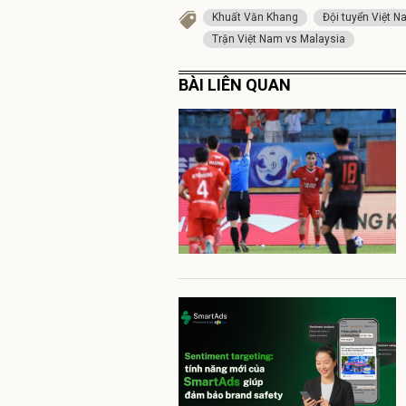
Khuất Văn Khang
Đội tuyển Việt 
Trận Việt Nam vs Malaysia
BÀI LIÊN QUAN