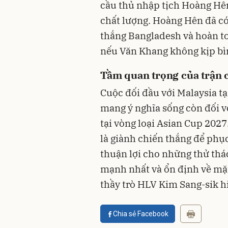
cầu thủ nhập tịch Hoàng Hê
chất lượng. Hoàng Hên đã có
thắng Bangladesh và hoàn to
nếu Văn Khang không kịp bì
Tầm quan trọng của trận 
Cuộc đối đầu với Malaysia tạ
mang ý nghĩa sống còn đối v
tại vòng loại Asian Cup 2027
là giành chiến thắng để phục
thuận lợi cho những thử thác
mạnh nhất và ổn định về mặt 
thầy trò HLV Kim Sang-sik h
Chia sẻ Facebook