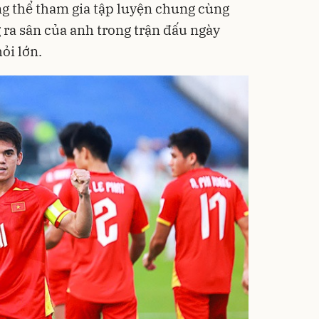
g thể tham gia tập luyện chung cùng
 ra sân của anh trong trận đấu ngày
ỏi lớn.