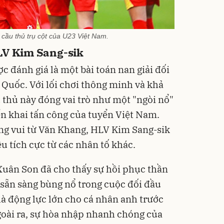
cầu thủ trụ cột của U23 Việt Nam.
LV Kim Sang-sik
 đánh giá là một bài toán nan giải đối
 Quốc. Với lối chơi thông minh và khả
 thủ này đóng vai trò như một "ngòi nổ"
ển khai tấn công của tuyển Việt Nam.
ng vui từ Văn Khang, HLV Kim Sang-sik
u tích cực từ các nhân tố khác.
Xuân Son đã cho thấy sự hồi phục thần
 sẵn sàng bùng nổ trong cuộc đối đầu
là động lực lớn cho cá nhân anh trước
oài ra, sự hòa nhập nhanh chóng của