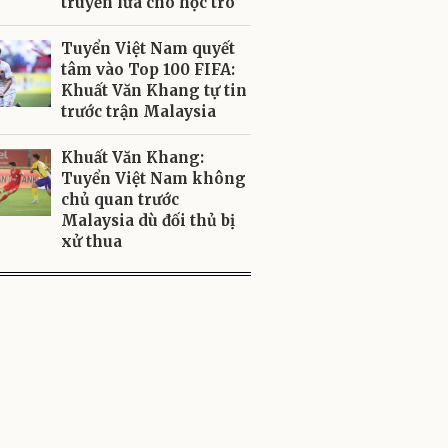
truyền lửa cho học trò
Tuyển Việt Nam quyết
tâm vào Top 100 FIFA:
Khuất Văn Khang tự tin
trước trận Malaysia
Khuất Văn Khang:
Tuyển Việt Nam không
chủ quan trước
Malaysia dù đối thủ bị
xử thua