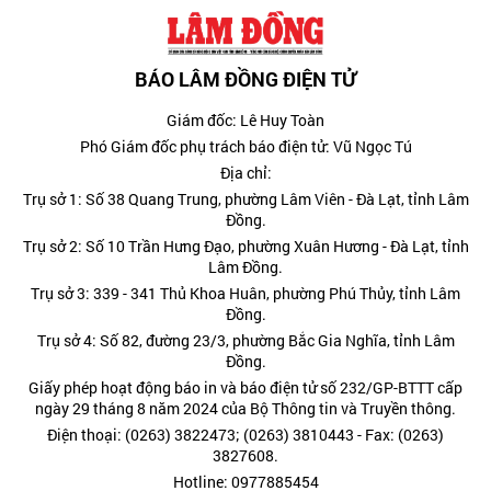
BÁO LÂM ĐỒNG ĐIỆN TỬ
Giám đốc: Lê Huy Toàn
Phó Giám đốc phụ trách báo điện tử: Vũ Ngọc Tú
Địa chỉ:
Trụ sở 1: Số 38 Quang Trung, phường Lâm Viên - Đà Lạt, tỉnh Lâm
Đồng.
Trụ sở 2: Số 10 Trần Hưng Đạo, phường Xuân Hương - Đà Lạt, tỉnh
Lâm Đồng.
Trụ sở 3: 339 - 341 Thủ Khoa Huân, phường Phú Thủy, tỉnh Lâm
Đồng.
Trụ sở 4: Số 82, đường 23/3, phường Bắc Gia Nghĩa, tỉnh Lâm
Đồng.
Giấy phép hoạt động báo in và báo điện tử số 232/GP-BTTT cấp
ngày 29 tháng 8 năm 2024 của Bộ Thông tin và Truyền thông.
Điện thoại: (0263) 3822473; (0263) 3810443 - Fax: (0263)
3827608.
Hotline: 0977885454