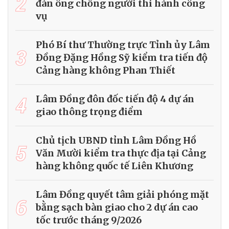
2
đàn ông chống người thi hành công
vụ
Phó Bí thư Thường trực Tỉnh ủy Lâm
3
Đồng Đặng Hồng Sỹ kiểm tra tiến độ
Cảng hàng không Phan Thiết
4
Lâm Đồng đôn đốc tiến độ 4 dự án
giao thông trọng điểm
Chủ tịch UBND tỉnh Lâm Đồng Hồ
5
Văn Mười kiểm tra thực địa tại Cảng
hàng không quốc tế Liên Khương
Lâm Đồng quyết tâm giải phóng mặt
6
bằng sạch bàn giao cho 2 dự án cao
tốc trước tháng 9/2026