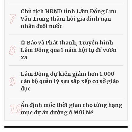
Chủ tịch HĐND tỉnh Lâm Đồng Lưu
7
Văn Trung thăm hỏi gia đình nạn
nhân đuối nước
Báo và Phát thanh, Truyền hình
8
Lâm Đồng qua 1 năm hội tụ để vươn
xa
Lâm Đồng dự kiến giảm hơn 1.000
9
cán bộ quản lý sau sắp xếp cơ sở giáo
dục
10
Ấn định mốc thời gian cho từng hạng
mục dự án đường ở Mũi Né