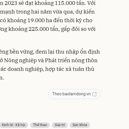
 2023 sẽ đạt khoảng 115.000 tấn. Với
g mạnh trong hai năm vừa qua, dự kiến
có khoảng 19.000 ha đến thời kỳ cho
ng khoảng 225.000 tấn, gấp đôi so với
iêng bền vững, đem lại thu nhập ổn định
Sở Nông nghiệp và Phát triển nông thôn
các doanh nghiệp, hợp tác xã tuân thủ
n.
Theo baolamdong.vn
Kinh tế - Xã hội
Thể thao
Giải trí
Sức khỏe