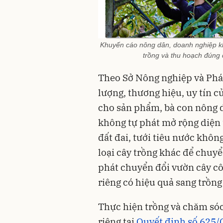
Khuyến cáo nông dân, doanh nghiệp khô
trồng và thu hoạch đúng 
Theo Sở Nông nghiệp và Phát
lượng, thương hiệu, uy tín c
cho sản phẩm, bà con nông d
không tự phát mở rộng diện t
đất đai, tưới tiêu nước khôn
loại cây trồng khác để chuyể
phát chuyển đổi vườn cây cô
riêng có hiệu quả sang trồng
Thực hiện trồng và chăm sóc
riêng tại
Quyết định số 625