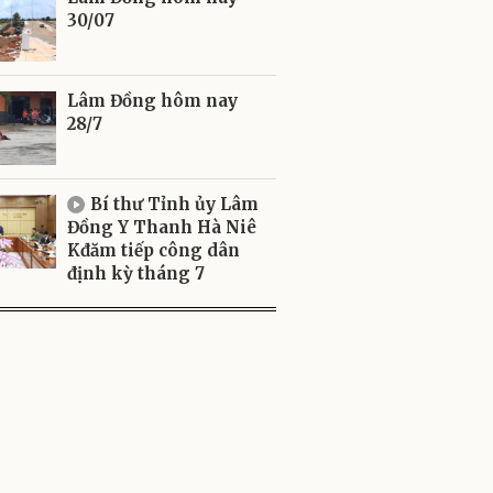
30/07
Lâm Đồng hôm nay
28/7
Bí thư Tỉnh ủy Lâm
Đồng Y Thanh Hà Niê
Kđăm tiếp công dân
định kỳ tháng 7