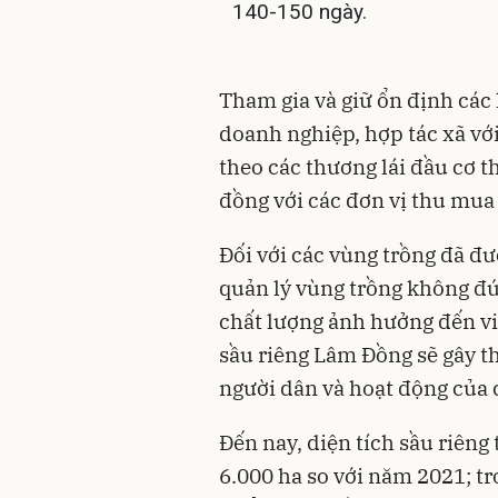
140-150 ngày.
Tham gia và giữ ổn định các l
doanh nghiệp, hợp tác xã vớ
theo các thương lái đầu cơ t
đồng với các đơn vị thu mua 
Đối với các vùng trồng đã đư
quản lý vùng trồng không đ
chất lượng ảnh hưởng đến vi
sầu riêng Lâm Đồng sẽ gây th
người dân và hoạt động của 
Đến nay, diện tích sầu riêng
6.000 ha so với năm 2021; tr