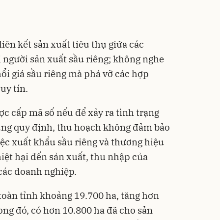
iên kết sản xuất tiêu thụ giữa các
i người sản xuất sầu riêng; không nghe
hổi giá sầu riêng mà phá vỡ các hợp
uy tín.
ợc cấp mã số nếu để xảy ra tình trạng
úng quy định, thu hoạch không đảm bảo
ệc xuất khẩu sầu riêng và thương hiệu
iệt hại đến sản xuất, thu nhập của
các doanh nghiệp.
 toàn tỉnh khoảng 19.700 ha, tăng hơn
ong đó, có hơn 10.800 ha đã cho sản