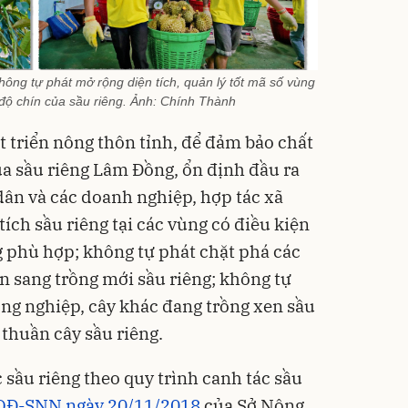
ng tự phát mở rộng diện tích, quản lý tốt mã số vùng
độ chín của sầu riêng. Ảnh: Chính Thành
 triển nông thôn tỉnh, để đảm bảo chất
ủa sầu riêng Lâm Đồng, ổn định đầu ra
ân và các doanh nghiệp, hợp tác xã
ích sầu riêng tại các vùng có điều kiện
g phù hợp; không tự phát chặt phá các
n sang trồng mới sầu riêng; không tự
ng nghiệp, cây khác đang trồng xen sầu
 thuần cây sầu riêng.
 sầu riêng theo quy trình canh tác sầu
/QĐ-SNN ngày 20/11/2018
của Sở Nông