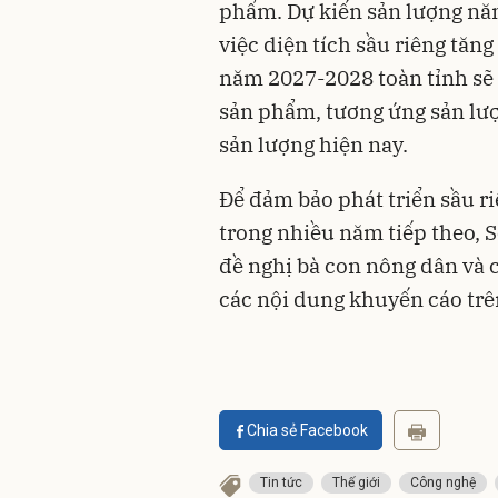
phẩm. Dự kiến sản lượng năm
việc diện tích sầu riêng tăn
năm 2027-2028 toàn tỉnh sẽ 
sản phẩm, tương ứng sản lượ
sản lượng hiện nay.
Để đảm bảo phát triển sầu r
trong nhiều năm tiếp theo, 
đề nghị bà con nông dân và 
các nội dung khuyến cáo trê
Chia sẻ Facebook
Tin tức
Thế giới
Công nghệ