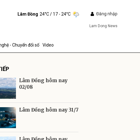
Đăng nhập
Lâm Đồng
24°C
/ 17 - 24°C
Lam Dong News
nghệ - Chuyển đổi số
Video
IẾP
Lâm Đồng hôm nay
02/08
ửi
Lâm Đồng hôm nay 31/7
Lâm Đồng hôm nay