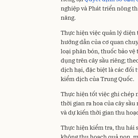
nghiệp và Phát triển nông t
năng.
Thực hiện việc quản lý diện
hướng dẫn của cơ quan chuy
loại phân bón, thuốc bảo vệ
dụng trên cây sầu riêng; the
dịch hại, đặc biệt là các đối
kiểm dịch của Trung Quốc.
Thực hiện tốt việc ghi chép n
thời gian ra hoa của cây sầ
và dự kiến thời gian thu hoạ
Thực hiện kiểm tra, thu hái 
không thu hoạch quả non, mà