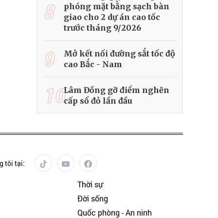
8
phóng mặt bằng sạch bàn
giao cho 2 dự án cao tốc
trước tháng 9/2026
9
Mở kết nối đường sắt tốc độ
cao Bắc - Nam
10
Lâm Đồng gỡ điểm nghẽn
cấp sổ đỏ lần đầu
 tôi tại:
Thời sự
Đời sống
Quốc phòng - An ninh