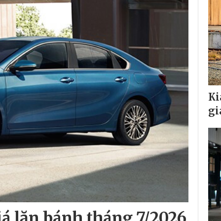
Ki
gi
iá lăn bánh tháng 7/2026