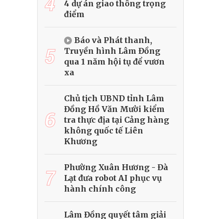
4
4 dự án giao thông trọng
điểm
Báo và Phát thanh,
5
Truyền hình Lâm Đồng
qua 1 năm hội tụ để vươn
xa
Chủ tịch UBND tỉnh Lâm
Đồng Hồ Văn Mười kiểm
6
tra thực địa tại Cảng hàng
không quốc tế Liên
Khương
Phường Xuân Hương - Đà
7
Lạt đưa robot AI phục vụ
hành chính công
Lâm Đồng quyết tâm giải