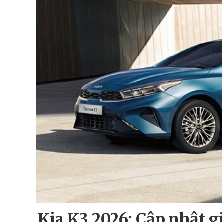
Kia K3 2026: Cập nhật g