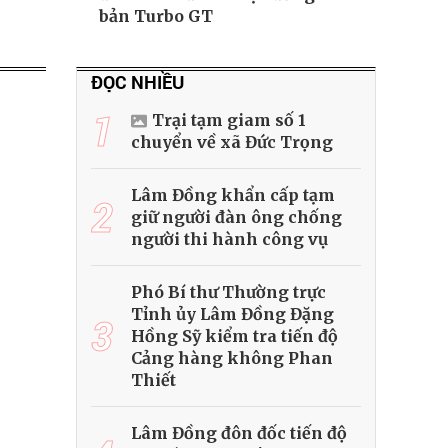
bản Turbo GT
ĐỌC NHIỀU
1
Trại tạm giam số 1
chuyển về xã Đức Trọng
Lâm Đồng khẩn cấp tạm
2
giữ người đàn ông chống
người thi hành công vụ
Phó Bí thư Thường trực
Tỉnh ủy Lâm Đồng Đặng
3
Hồng Sỹ kiểm tra tiến độ
Cảng hàng không Phan
Thiết
Lâm Đồng đôn đốc tiến độ