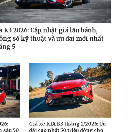
a K3 2026: Cập nhật giá lăn bánh,
ông số kỹ thuật và ưu đãi mới nhất
áng 5
026:
Giá xe KIA K3 tháng 1/2026: Ưu
m sâu 50
đãi cao nhất 50 triệu đồng cho