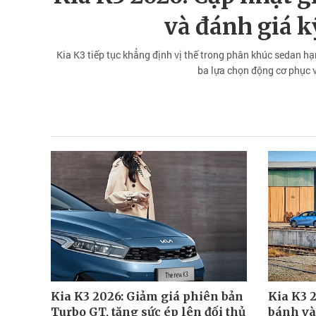
và đánh giá kỹ
Kia K3 tiếp tục khẳng định vị thế trong phân khúc sedan hạng 
ba lựa chọn động cơ phục 
Kia K3 2026: Giảm giá phiên bản
Kia K3 2
Turbo GT, tăng sức ép lên đối thủ
bánh và