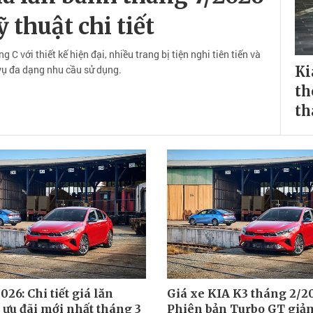
 thuật chi tiết
C với thiết kế hiện đại, nhiều trang bị tiện nghi tiên tiến và
vụ đa dạng nhu cầu sử dụng.
Ki
th
th
026: Chi tiết giá lăn
Giá xe KIA K3 tháng 2/2
 ưu đãi mới nhất tháng 3
Phiên bản Turbo GT giả