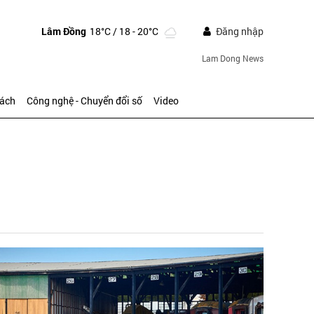
Lâm Đồng
18°C
/ 18 - 20°C
Đăng nhập
Lam Dong News
sách
Công nghệ - Chuyển đổi số
Video