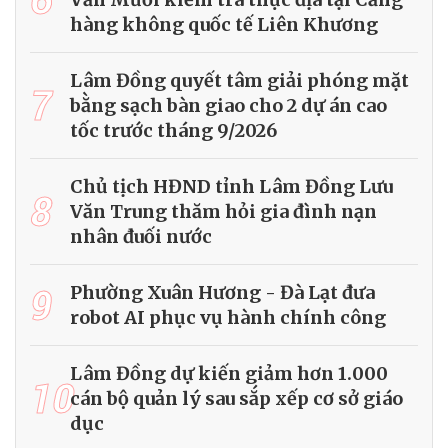
hàng không quốc tế Liên Khương
Lâm Đồng quyết tâm giải phóng mặt
7
bằng sạch bàn giao cho 2 dự án cao
tốc trước tháng 9/2026
Chủ tịch HĐND tỉnh Lâm Đồng Lưu
8
Văn Trung thăm hỏi gia đình nạn
nhân đuối nước
9
Phường Xuân Hương - Đà Lạt đưa
robot AI phục vụ hành chính công
Lâm Đồng dự kiến giảm hơn 1.000
10
cán bộ quản lý sau sắp xếp cơ sở giáo
dục