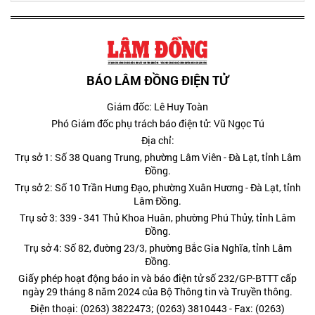
BÁO LÂM ĐỒNG ĐIỆN TỬ
Giám đốc: Lê Huy Toàn
Phó Giám đốc phụ trách báo điện tử: Vũ Ngọc Tú
Địa chỉ:
Trụ sở 1: Số 38 Quang Trung, phường Lâm Viên - Đà Lạt, tỉnh Lâm
Đồng.
Trụ sở 2: Số 10 Trần Hưng Đạo, phường Xuân Hương - Đà Lạt, tỉnh
Lâm Đồng.
Trụ sở 3: 339 - 341 Thủ Khoa Huân, phường Phú Thủy, tỉnh Lâm
Đồng.
Trụ sở 4: Số 82, đường 23/3, phường Bắc Gia Nghĩa, tỉnh Lâm
Đồng.
Giấy phép hoạt động báo in và báo điện tử số 232/GP-BTTT cấp
ngày 29 tháng 8 năm 2024 của Bộ Thông tin và Truyền thông.
Điện thoại: (0263) 3822473; (0263) 3810443 - Fax: (0263)