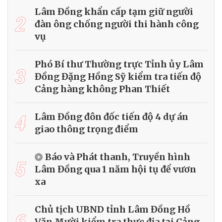
Lâm Đồng khẩn cấp tạm giữ người
2
đàn ông chống người thi hành công
vụ
Phó Bí thư Thường trực Tỉnh ủy Lâm
3
Đồng Đặng Hồng Sỹ kiểm tra tiến độ
Cảng hàng không Phan Thiết
4
Lâm Đồng đôn đốc tiến độ 4 dự án
giao thông trọng điểm
Báo và Phát thanh, Truyền hình
5
Lâm Đồng qua 1 năm hội tụ để vươn
xa
Chủ tịch UBND tỉnh Lâm Đồng Hồ
6
Văn Mười kiểm tra thực địa tại Cảng