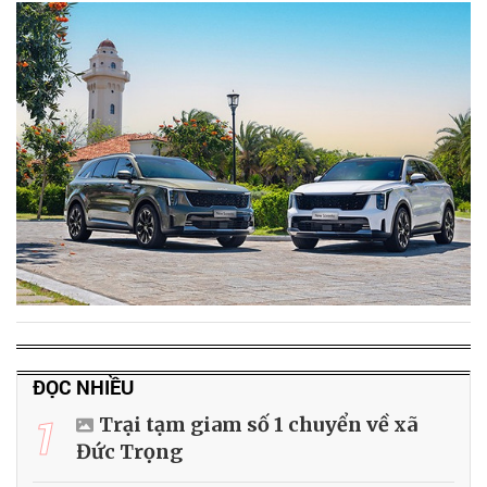
ĐỌC NHIỀU
1
Trại tạm giam số 1 chuyển về xã
Đức Trọng