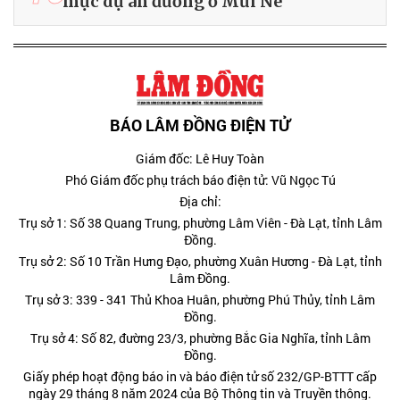
mục dự án đường ở Mũi Né
BÁO LÂM ĐỒNG ĐIỆN TỬ
Giám đốc: Lê Huy Toàn
Phó Giám đốc phụ trách báo điện tử: Vũ Ngọc Tú
Địa chỉ:
Trụ sở 1: Số 38 Quang Trung, phường Lâm Viên - Đà Lạt, tỉnh Lâm
Đồng.
Trụ sở 2: Số 10 Trần Hưng Đạo, phường Xuân Hương - Đà Lạt, tỉnh
Lâm Đồng.
Trụ sở 3: 339 - 341 Thủ Khoa Huân, phường Phú Thủy, tỉnh Lâm
Đồng.
Trụ sở 4: Số 82, đường 23/3, phường Bắc Gia Nghĩa, tỉnh Lâm
Đồng.
Giấy phép hoạt động báo in và báo điện tử số 232/GP-BTTT cấp
ngày 29 tháng 8 năm 2024 của Bộ Thông tin và Truyền thông.