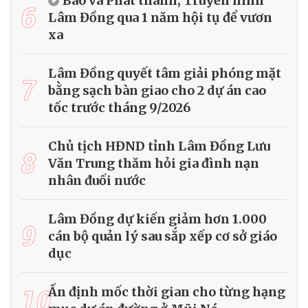
Báo và Phát thanh, Truyền hình
6
Lâm Đồng qua 1 năm hội tụ để vươn
xa
Lâm Đồng quyết tâm giải phóng mặt
7
bằng sạch bàn giao cho 2 dự án cao
tốc trước tháng 9/2026
Chủ tịch HĐND tỉnh Lâm Đồng Lưu
8
Văn Trung thăm hỏi gia đình nạn
nhân đuối nước
Lâm Đồng dự kiến giảm hơn 1.000
9
cán bộ quản lý sau sắp xếp cơ sở giáo
dục
10
Ấn định mốc thời gian cho từng hạng