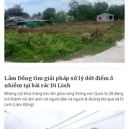
Lâm Đồng tìm giải pháp xử lý dứt điểm ô
nhiễm tại bãi rác Di Linh
Những cột khói trắng bốc lên giữa rừng thông ven Quốc lộ 28 đang
trở thành nỗi ám ảnh với người dân và người đi đường khi qua xã Di
Linh (Lâm Đồng).