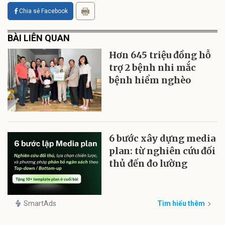
Chia sẻ Facebook
BÀI LIÊN QUAN
Hơn 645 triệu đồng hỗ
trợ 2 bệnh nhi mắc
bệnh hiểm nghèo
6 bước xây dựng media
plan: từ nghiên cứu đối
thủ đến đo lường
SmartAds
Tìm hiểu thêm