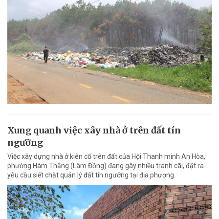
Xung quanh việc xây nhà ở trên đất tín
ngưỡng
Việc xây dựng nhà ở kiên cố trên đất của Hội Thanh minh An Hòa,
phường Hàm Thắng (Lâm Đồng) đang gây nhiều tranh cãi, đặt ra
yêu cầu siết chặt quản lý đất tín ngưỡng tại địa phương.