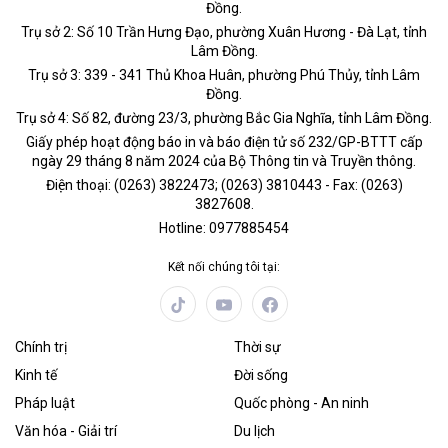
Đồng.
Trụ sở 2: Số 10 Trần Hưng Đạo, phường Xuân Hương - Đà Lạt, tỉnh
Lâm Đồng.
Trụ sở 3: 339 - 341 Thủ Khoa Huân, phường Phú Thủy, tỉnh Lâm
Đồng.
Trụ sở 4: Số 82, đường 23/3, phường Bắc Gia Nghĩa, tỉnh Lâm Đồng.
Giấy phép hoạt động báo in và báo điện tử số 232/GP-BTTT cấp
ngày 29 tháng 8 năm 2024 của Bộ Thông tin và Truyền thông.
Điện thoại: (0263) 3822473; (0263) 3810443 - Fax: (0263)
3827608.
Hotline: 0977885454
Kết nối chúng tôi tại:
Chính trị
Thời sự
Kinh tế
Đời sống
Pháp luật
Quốc phòng - An ninh
Văn hóa - Giải trí
Du lịch