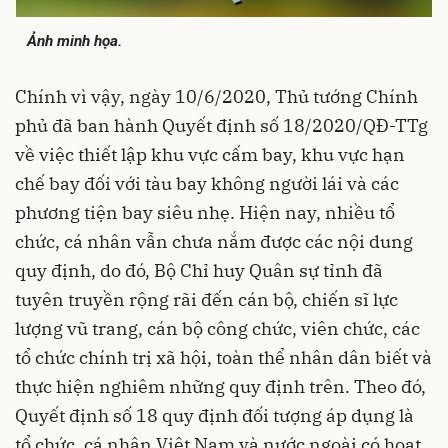
Ảnh minh họa.
Chính vì vậy, ngày 10/6/2020, Thủ tướng Chính
phủ đã ban hành Quyết định số 18/2020/QĐ-TTg
về việc thiết lập khu vực cấm bay, khu vực hạn
chế bay đối với tàu bay không người lái và các
phương tiện bay siêu nhẹ. Hiện nay, nhiều tổ
chức, cá nhân vẫn chưa nắm được các nội dung
quy định, do đó, Bộ Chỉ huy Quân sự tỉnh đã
tuyên truyền rộng rãi đến cán bộ, chiến sĩ lực
lượng vũ trang, cán bộ công chức, viên chức, các
tổ chức chính trị xã hội, toàn thể nhân dân biết và
thực hiện nghiêm những quy định trên. Theo đó,
Quyết định số 18 quy định đối tượng áp dụng là
tổ chức, cá nhân Việt Nam và nước ngoài có hoạt