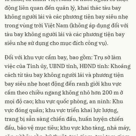
động liên quan đến quản lý, khai thác tàu bay
không người lái và các phương tiện bay siêu nhẹ
trong vùng trời Việt Nam (không áp dụng đối với
tàu bay không người lái và các phương tiện bay
siêu nhẹ sử dụng cho mục đích công vụ).
Đối với khu vực cấm bay, bao gồm: Trụ sở làm
việc của Tỉnh ủy, UBND tỉnh, HĐND tỉnh: Khoảng
cách từ tàu bay không người lái và phương tiện
bay siêu nhẹ hoạt động đến ranh giới khu vực
cấm theo chiều ngang không nhỏ hơn 200 m ở
mọi độ cao; khu vực quốc phòng, an ninh: Khu
vực đóng quân; khu vực triển khai lực lượng,
trang bị sẵn sàng chiến đấu, huấn luyện chiến
đấu, bảo vệ mục tiêu; khu vực kho tàng, nhà máy,