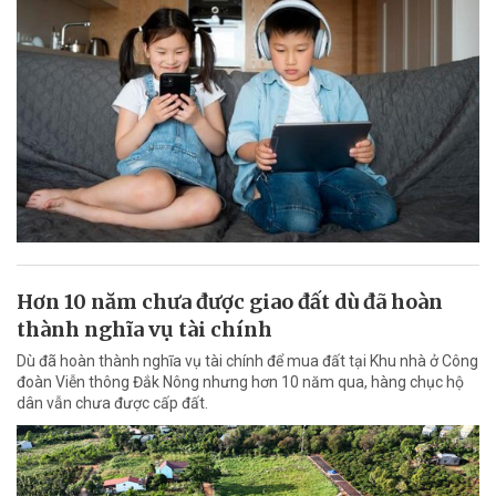
Hơn 10 năm chưa được giao đất dù đã hoàn
thành nghĩa vụ tài chính
Dù đã hoàn thành nghĩa vụ tài chính để mua đất tại Khu nhà ở Công
đoàn Viễn thông Đắk Nông nhưng hơn 10 năm qua, hàng chục hộ
dân vẫn chưa được cấp đất.