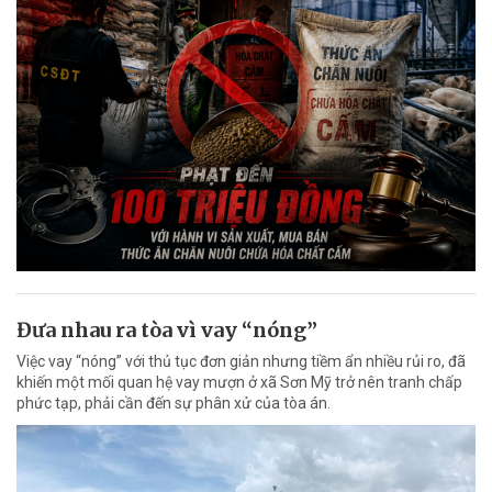
Đưa nhau ra tòa vì vay “nóng”
Việc vay “nóng” với thủ tục đơn giản nhưng tiềm ẩn nhiều rủi ro, đã
khiến một mối quan hệ vay mượn ở xã Sơn Mỹ trở nên tranh chấp
phức tạp, phải cần đến sự phân xử của tòa án.