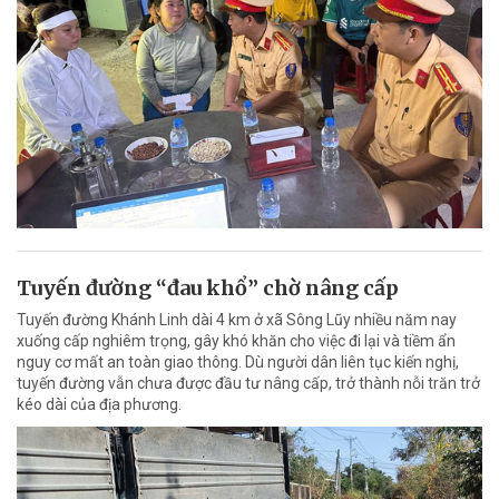
Tuyến đường “đau khổ” chờ nâng cấp
Tuyến đường Khánh Linh dài 4 km ở xã Sông Lũy nhiều năm nay
xuống cấp nghiêm trọng, gây khó khăn cho việc đi lại và tiềm ẩn
nguy cơ mất an toàn giao thông. Dù người dân liên tục kiến nghị,
tuyến đường vẫn chưa được đầu tư nâng cấp, trở thành nỗi trăn trở
kéo dài của địa phương.