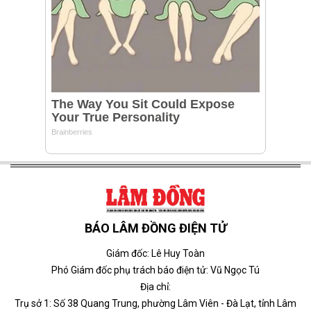
BÁO LÂM ĐỒNG ĐIỆN TỬ
Giám đốc: Lê Huy Toàn
Phó Giám đốc phụ trách báo điện tử: Vũ Ngọc Tú
Địa chỉ:
Trụ sở 1: Số 38 Quang Trung, phường Lâm Viên - Đà Lạt, tỉnh Lâm