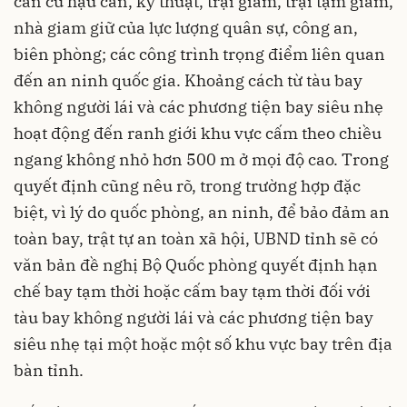
căn cứ hậu cần, kỹ thuật, trại giam, trại tạm giam,
nhà giam giữ của lực lượng quân sự, công an,
biên phòng; các công trình trọng điểm liên quan
đến an ninh quốc gia. Khoảng cách từ tàu bay
không người lái và các phương tiện bay siêu nhẹ
hoạt động đến ranh giới khu vực cấm theo chiều
ngang không nhỏ hơn 500 m ở mọi độ cao. Trong
quyết định cũng nêu rõ, trong trường hợp đặc
biệt, vì lý do quốc phòng, an ninh, để bảo đảm an
toàn bay, trật tự an toàn xã hội, UBND tỉnh sẽ có
văn bản đề nghị Bộ Quốc phòng quyết định hạn
chế bay tạm thời hoặc cấm bay tạm thời đối với
tàu bay không người lái và các phương tiện bay
siêu nhẹ tại một hoặc một số khu vực bay trên địa
bàn tỉnh.