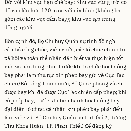
Đối với khu vực hạn chế bay: Khu vực vùng trời có
độ cao lớn hơn 120 m so với địa hình (không bao
gồm các khu vực cấm bay); khu vực tập trung
đông người.
Bên cạnh đó, Bộ Chỉ huy Quân sự tỉnh đề nghị
cán bộ công chức, viên chức, các tổ chức chính trị
xã hội và toàn thể nhân dân biết và thực hiện tốt
một số nội dung như: Trước khi tổ chức hoạt động
bay phải làm thủ tục xin phép bay gửi về Cục Tác
chiến/Bộ Tổng Tham mưu/Bộ Quốc phòng và chỉ
được bay khi đã được Cục Tác chiến cấp phép; khi
có phép bay, trước khi tiến hành hoạt động bay,
đại diện tổ chức, cá nhân xin phép bay phải đến
làm việc với Bộ Chỉ huy Quân sự tỉnh (số 2, đường
Thủ Khoa Huân, TP. Phan Thiết) để đăng ký