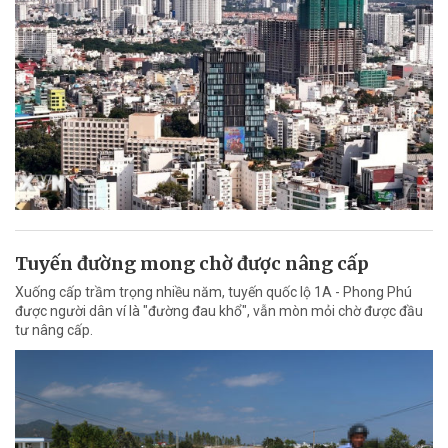
Tuyến đường mong chờ được nâng cấp
Xuống cấp trầm trọng nhiều năm, tuyến quốc lộ 1A - Phong Phú
được người dân ví là "đường đau khổ", vẫn mòn mỏi chờ được đầu
tư nâng cấp.