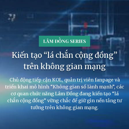
LÂM ĐỒNG SERIES
Kiến tạo “lá chắn cộng đồng”
trên không gian mạng
Chủ động tiếp cận KOL, quản trị viên fanpage và
triển khai mô hình “Không gian số lành mạnh”, các
cơ quan chức năng Lâm Đồng đang kiến tạo “lá
chắn cộng đồng” vững chắc để giữ gìn nền tảng tư
tưởng trên không gian mạng.