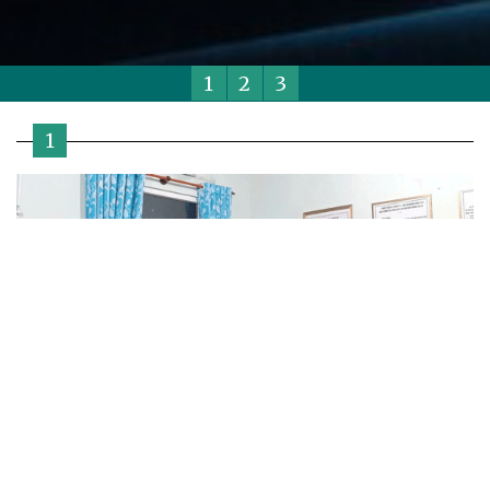
1
2
3
1