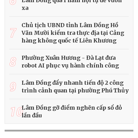
Lâm Đồng qua 1 năm hội tụ để vươn
xa
Chủ tịch UBND tỉnh Lâm Đồng Hồ
7
Văn Mười kiểm tra thực địa tại Cảng
hàng không quốc tế Liên Khương
8
Phường Xuân Hương - Đà Lạt đưa
robot AI phục vụ hành chính công
9
Lâm Đồng đẩy nhanh tiến độ 2 công
trình cảnh quan tại phường Phú Thủy
10
Lâm Đồng gỡ điểm nghẽn cấp sổ đỏ
lần đầu