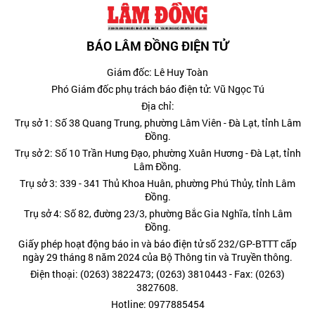
BÁO LÂM ĐỒNG ĐIỆN TỬ
Giám đốc: Lê Huy Toàn
Phó Giám đốc phụ trách báo điện tử: Vũ Ngọc Tú
Địa chỉ:
Trụ sở 1: Số 38 Quang Trung, phường Lâm Viên - Đà Lạt, tỉnh Lâm
Đồng.
Trụ sở 2: Số 10 Trần Hưng Đạo, phường Xuân Hương - Đà Lạt, tỉnh
Lâm Đồng.
Trụ sở 3: 339 - 341 Thủ Khoa Huân, phường Phú Thủy, tỉnh Lâm
Đồng.
Trụ sở 4: Số 82, đường 23/3, phường Bắc Gia Nghĩa, tỉnh Lâm
Đồng.
Giấy phép hoạt động báo in và báo điện tử số 232/GP-BTTT cấp
ngày 29 tháng 8 năm 2024 của Bộ Thông tin và Truyền thông.
Điện thoại: (0263) 3822473; (0263) 3810443 - Fax: (0263)
3827608.
Hotline: 0977885454