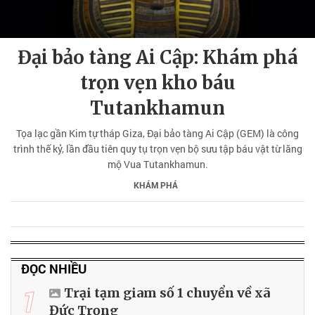
Đại bảo tàng Ai Cập: Khám phá
trọn vẹn kho báu
Tutankhamun
Tọa lạc gần Kim tự tháp Giza, Đại bảo tàng Ai Cập (GEM) là công
trình thế kỷ, lần đầu tiên quy tụ trọn vẹn bộ sưu tập báu vật từ lăng
mộ Vua Tutankhamun.
KHÁM PHÁ
ĐỌC NHIỀU
1
Trại tạm giam số 1 chuyển về xã
Đức Trọng