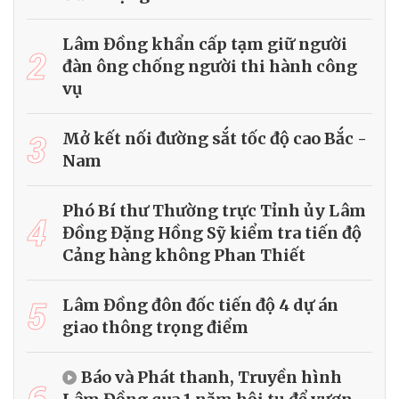
Lâm Đồng khẩn cấp tạm giữ người
2
đàn ông chống người thi hành công
vụ
3
Mở kết nối đường sắt tốc độ cao Bắc -
Nam
Phó Bí thư Thường trực Tỉnh ủy Lâm
4
Đồng Đặng Hồng Sỹ kiểm tra tiến độ
Cảng hàng không Phan Thiết
5
Lâm Đồng đôn đốc tiến độ 4 dự án
giao thông trọng điểm
Báo và Phát thanh, Truyền hình
6