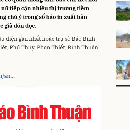
 nữ tiếp cận nhiều thị trường tiềm
ng chú ý trong số báo in xuất bản
c giả đón đọc.
ưu điện gần nhất hoặc trụ sở Báo Bình
Kiệt, Phú Thủy, Phan Thiết, Bình Thuận.
/an...