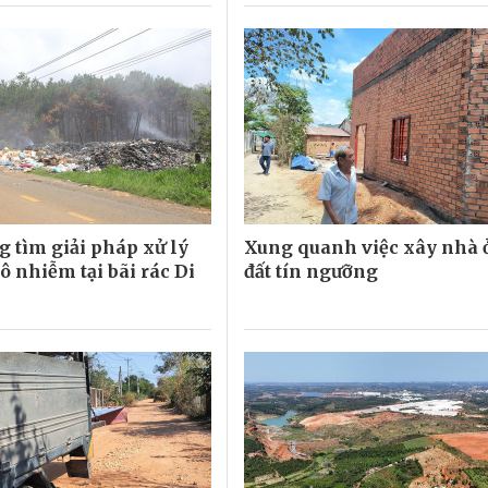
 tìm giải pháp xử lý
Xung quanh việc xây nhà 
ô nhiễm tại bãi rác Di
đất tín ngưỡng