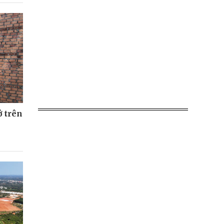
ở trên