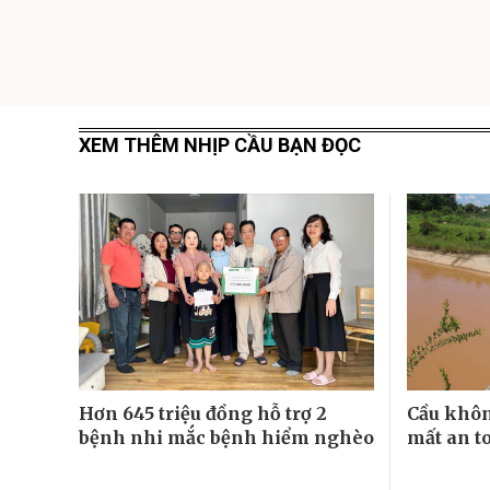
XEM THÊM NHỊP CẦU BẠN ĐỌC
Hơn 645 triệu đồng hỗ trợ 2
Cầu khôn
bệnh nhi mắc bệnh hiểm nghèo
mất an t