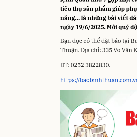
tiêu thụ sản phẩm giúp phụ
năng… là những bài viết đá
ngày 19/6/2025. Mời quý độ
Bạn đọc có thể đặt báo tại B
Thuận. Địa chỉ: 335 Võ Văn 
ĐT: 0252 3822830.
https://baobinhthuan.com.vn