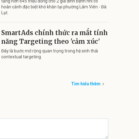
tặng hơn 645 triệu đồng cho 2 gia đình bệnh nhi có
hoàn cảnh đặc biệt khó khăn tại phường Lâm Viên - Đà
Lạt.
SmartAds chính thức ra mắt tính
năng Targeting theo 'cảm xúc'
Đây là bước mở rộng quan trọng trong hệ sinh thái
contextual targeting.
Tìm hiểu thêm