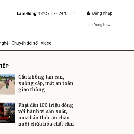
Đăng nhập
Lâm Đồng
18°C
/ 17 - 24°C
Lam Dong News
nghệ - Chuyển đổi số
Video
IẾP
Cầu không lan can,
xuống cấp, mất an toàn
giao thông
ửi
Phạt đến 100 triệu đồng
với hành vi sản xuất,
mua bán thức ăn chăn
nuôi chứa hóa chất cấm