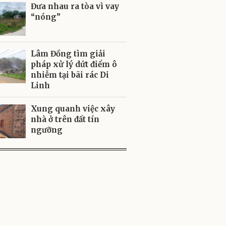
Đưa nhau ra tòa vì vay
“nóng”
Lâm Đồng tìm giải
pháp xử lý dứt điểm ô
nhiễm tại bãi rác Di
Linh
Xung quanh việc xây
nhà ở trên đất tín
ngưỡng