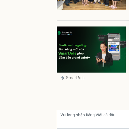
SmartAds