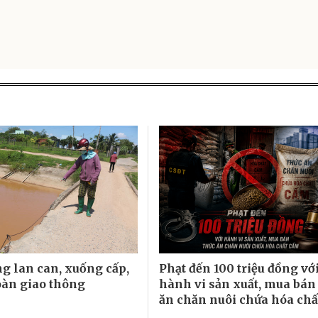
g lan can, xuống cấp,
Phạt đến 100 triệu đồng vớ
oàn giao thông
hành vi sản xuất, mua bán
ăn chăn nuôi chứa hóa ch