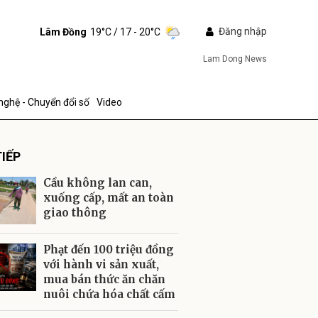
Đăng nhập
Lâm Đồng
19°C
/ 17 - 20°C
Lam Dong News
nghệ - Chuyển đổi số
Video
IẾP
Cầu không lan can,
xuống cấp, mất an toàn
giao thông
ửi
Phạt đến 100 triệu đồng
với hành vi sản xuất,
mua bán thức ăn chăn
nuôi chứa hóa chất cấm