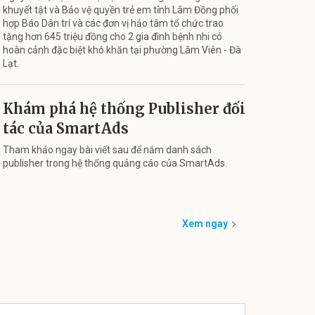
khuyết tật và Bảo vệ quyền trẻ em tỉnh Lâm Đồng phối
hợp Báo Dân trí và các đơn vị hảo tâm tổ chức trao
tặng hơn 645 triệu đồng cho 2 gia đình bệnh nhi có
hoàn cảnh đặc biệt khó khăn tại phường Lâm Viên - Đà
Lạt.
Khám phá hệ thống Publisher đối
tác của SmartAds
Tham khảo ngay bài viết sau để nắm danh sách
publisher trong hệ thống quảng cáo của SmartAds.
Xem ngay