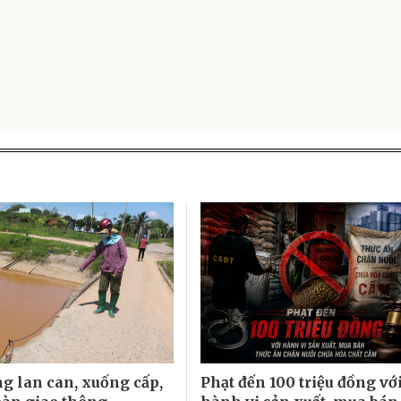
g lan can, xuống cấp,
Phạt đến 100 triệu đồng vớ