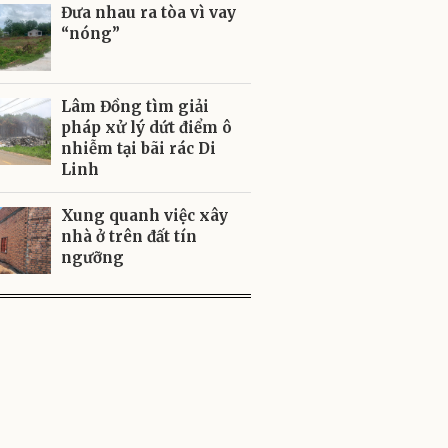
Đưa nhau ra tòa vì vay
“nóng”
Lâm Đồng tìm giải
pháp xử lý dứt điểm ô
nhiễm tại bãi rác Di
Linh
Xung quanh việc xây
nhà ở trên đất tín
ngưỡng