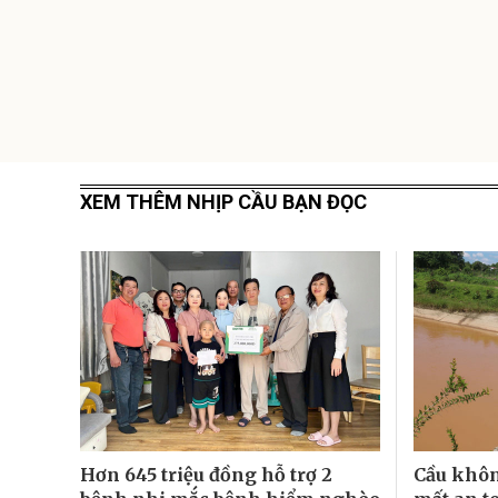
XEM THÊM NHỊP CẦU BẠN ĐỌC
Hơn 645 triệu đồng hỗ trợ 2
Cầu khôn