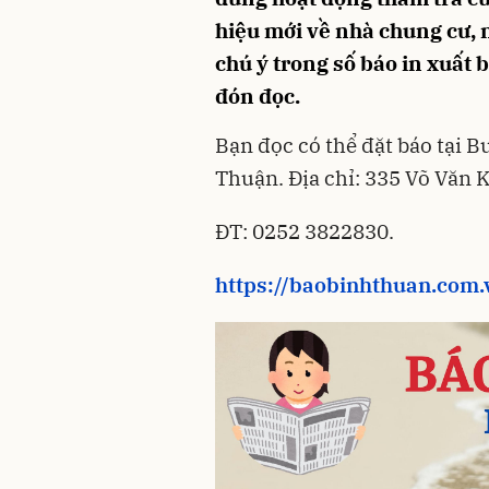
hiệu mới về nhà chung cư, n
chú ý trong số báo in xuất 
đón đọc.
Bạn đọc có thể đặt báo tại B
Thuận. Địa chỉ: 335 Võ Văn 
ĐT: 0252 3822830.
https://baobinhthuan.com.v