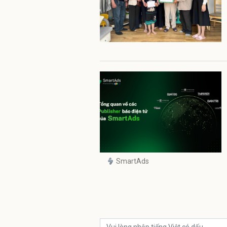
SmartAds