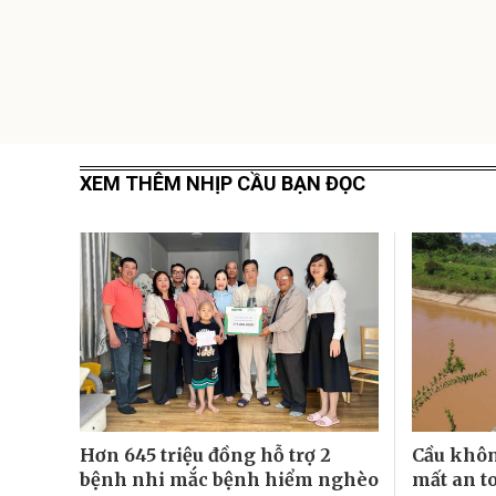
XEM THÊM NHỊP CẦU BẠN ĐỌC
Hơn 645 triệu đồng hỗ trợ 2
Cầu khôn
bệnh nhi mắc bệnh hiểm nghèo
mất an t