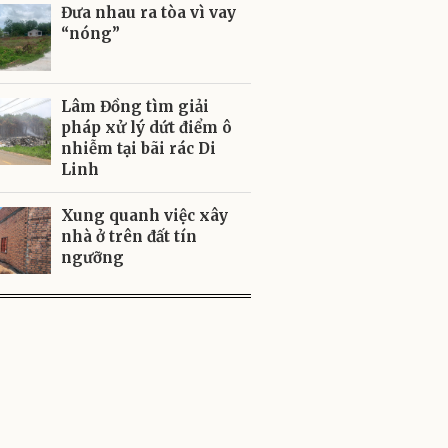
Đưa nhau ra tòa vì vay
“nóng”
Lâm Đồng tìm giải
pháp xử lý dứt điểm ô
nhiễm tại bãi rác Di
Linh
Xung quanh việc xây
nhà ở trên đất tín
ngưỡng