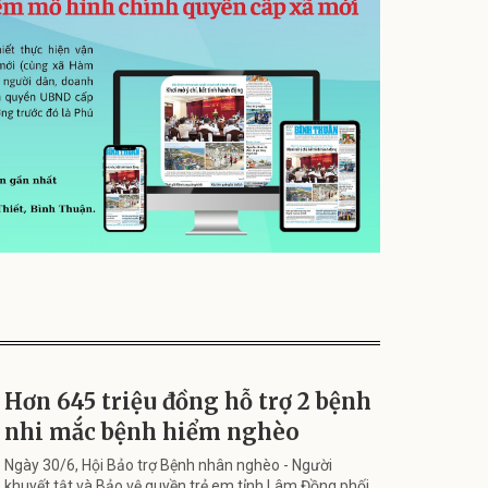
Hơn 645 triệu đồng hỗ trợ 2 bệnh
nhi mắc bệnh hiểm nghèo
Ngày 30/6, Hội Bảo trợ Bệnh nhân nghèo - Người
khuyết tật và Bảo vệ quyền trẻ em tỉnh Lâm Đồng phối