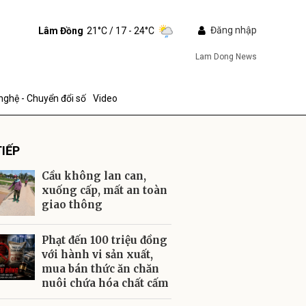
Đăng nhập
Lâm Đồng
21°C
/ 17 - 24°C
Lam Dong News
nghệ - Chuyển đổi số
Video
IẾP
Cầu không lan can,
xuống cấp, mất an toàn
giao thông
ửi
Phạt đến 100 triệu đồng
với hành vi sản xuất,
mua bán thức ăn chăn
nuôi chứa hóa chất cấm