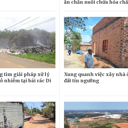
ăn chăn nuôi chứa hóa ch
 tìm giải pháp xử lý
Xung quanh việc xây nhà 
ô nhiễm tại bãi rác Di
đất tín ngưỡng