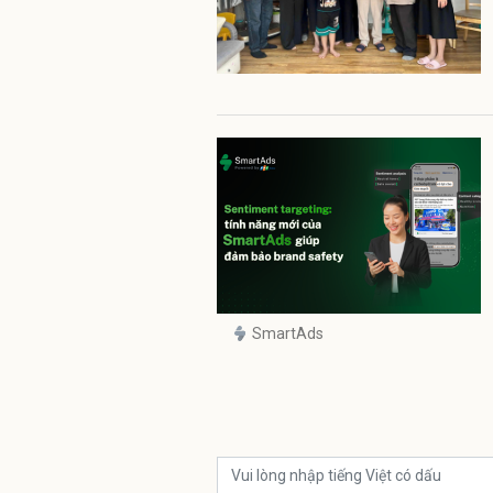
SmartAds