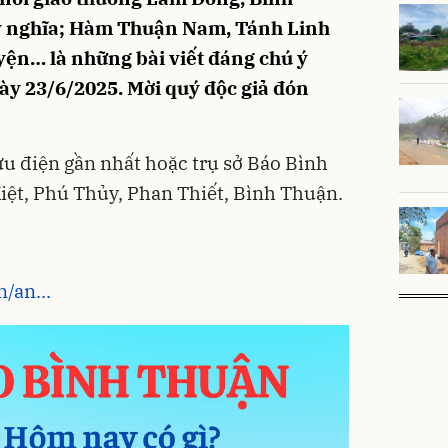
ý nghĩa; Hàm Thuận Nam, Tánh Linh
uyện… là những bài viết đáng chú ý
gày 23/6/2025. Mời quý độc giả đón
ưu điện gần nhất hoặc trụ sở Báo Bình
Kiệt, Phú Thủy, Phan Thiết, Bình Thuận.
/an...