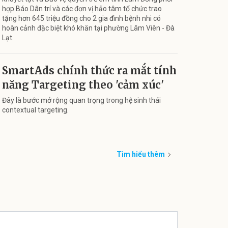
hợp Báo Dân trí và các đơn vị hảo tâm tổ chức trao
tặng hơn 645 triệu đồng cho 2 gia đình bệnh nhi có
hoàn cảnh đặc biệt khó khăn tại phường Lâm Viên - Đà
Lạt.
SmartAds chính thức ra mắt tính
năng Targeting theo 'cảm xúc'
Đây là bước mở rộng quan trọng trong hệ sinh thái
contextual targeting.
Tìm hiểu thêm