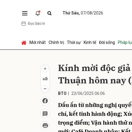
Thứ Sáu,
07/08/2026
Đọc báo in
Gửi 
Mới nhất
Chính trị
Thời sự
Kinh tế
Đời sống
Pháp lu
Kính mời độc giả
Thuận hôm nay (
BTO
|
23/06/2025 06:06
Dấu ấn từ những nghị quyế
chí, kết tinh hành động; Xú
trọng điểm; Vận hành thử 
mới; Café Doanh nhân: Kết