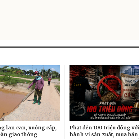
g lan can, xuống cấp,
Phạt đến 100 triệu đồng vớ
oàn giao thông
hành vi sản xuất, mua bán