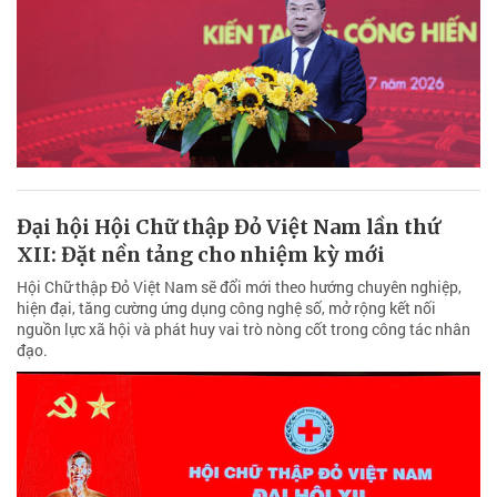
Đại hội Hội Chữ thập Đỏ Việt Nam lần thứ
XII: Đặt nền tảng cho nhiệm kỳ mới
Hội Chữ thập Đỏ Việt Nam sẽ đổi mới theo hướng chuyên nghiệp,
hiện đại, tăng cường ứng dụng công nghệ số, mở rộng kết nối
nguồn lực xã hội và phát huy vai trò nòng cốt trong công tác nhân
đạo.