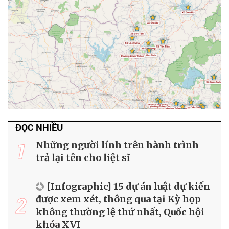
ĐỌC NHIỀU
1
Những người lính trên hành trình
trả lại tên cho liệt sĩ
[Infographic] 15 dự án luật dự kiến
2
được xem xét, thông qua tại Kỳ họp
không thường lệ thứ nhất, Quốc hội
khóa XVI