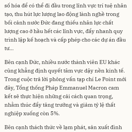
số hóa để có thể đi đầu trong lĩnh vực trí tuệ nhân
tạo, thu hút lực lượng lao động lành nghề trong
bối cảnh nước Đức đang thiếu nhân lực chất
lượng cao ở hầu hết các lĩnh vực, đẩy nhanh quy
trình lập kế hoạch và cấp phép cho các dự án đầu
tư…
Bên cạnh Đức, nhiều nước thành viên EU khác
cũng khẳng định quyết tâm vực dậy nền kinh tế.
Trong cuộc trả lời phỏng vấn tạp chí Le Point mới
đây, Tổng thống Pháp Emmanuel Macron cam
kết sẽ thực hiện những cải cách quan trọng,
nhằm thúc đẩy tăng trưởng và giảm tỷ lệ thất
nghiệp xuống còn 5%.
Bên cạnh thách thức về lạm phát, sản xuất đình