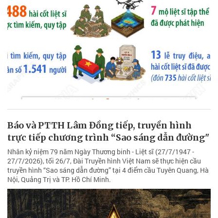
Báo và PTTH Lâm Đồng tiếp, truyền hình
trực tiếp chương trình “Sao sáng dẫn đường"
Nhân kỷ niệm 79 năm Ngày Thương binh - Liệt sĩ (27/7/1947 -
27/7/2026), tối 26/7, Đài Truyền hình Việt Nam sẽ thực hiện cầu
truyền hình “Sao sáng dẫn đường” tại 4 điểm cầu Tuyên Quang, Hà
Nội, Quảng Trị và TP. Hồ Chí Minh.