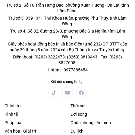
Trụ sở 2: Số 10 Trần Hưng Đạo, phường Xuân Hương - Đà Lạt, tỉnh
Lâm Đồng.
Trụ sở 3: 339 - 341 Thủ Khoa Huân, phường Phú Thủy, tỉnh Lâm
Đồng.
Trụ sở 4: Số 82, đường 23/3, phường Bắc Gia Nghĩa, tỉnh Lâm
Đồng.
Giấy phép hoạt động báo in và báo điện tử số 232/GP-BTTT cấp
ngày 29 tháng 8 năm 2024 của Bộ Thông tin và Truyền thông.
Điện thoại: (0263) 3822473; (0263) 3810443 - Fax: (0263)
3827608.
Hotline: 0977885454
Kết nối chúng tôi tại:
Chính trị
Thời sự
Kinh tế
Đời sống
Pháp luật
Quốc phòng - An ninh
Văn hóa - Giải trí
Du lịch