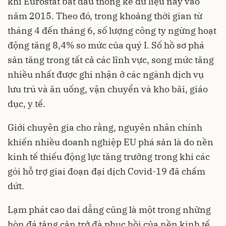
khi Eurostat bắt đầu thống kê dữ liệu này vào
năm 2015. Theo đó, trong khoảng thời gian từ
tháng 4 đến tháng 6, số lượng công ty ngừng hoạt
động tăng 8,4% so mức của quý I. Số hồ sơ phá
sản tăng trong tất cả các lĩnh vực, song mức tăng
nhiều nhất được ghi nhận ở các ngành dịch vụ
lưu trú và ăn uống, vận chuyển và kho bãi, giáo
dục, y tế.
Giới chuyên gia cho rằng, nguyên nhân chính
khiến nhiều doanh nghiệp EU phá sản là do nền
kinh tế thiếu động lực tăng trưởng trong khi các
gói hỗ trợ giai đoạn đại dịch Covid-19 đã chấm
dứt.
Lạm phát cao dai dẳng cũng là một trong những
hòn đá tảng cản trở đà phục hồi của nền kinh tế