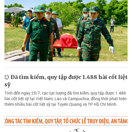
Đã tìm kiếm, quy tập được 1.488 hài cốt liệt
sỹ
Tính đến ngày 25/7, các lực lượng đã tìm kiếm, quy tập được 1.488
hài cốt liệt sỹ tại Việt Nam, Lào và Campuchia, đồng thời phát hiện
thêm nhiều hài cốt liệt sỹ tại Tuyên Quang và TP Hồ Chí Minh.