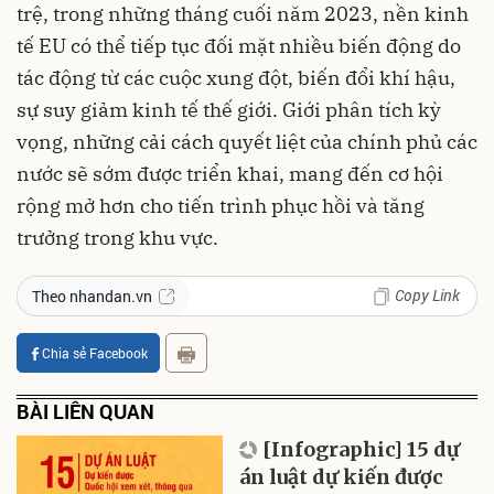
trệ, trong những tháng cuối năm 2023, nền kinh
tế EU có thể tiếp tục đối mặt nhiều biến động do
tác động từ các cuộc xung đột, biến đổi khí hậu,
sự suy giảm kinh tế thế giới. Giới phân tích kỳ
vọng, những cải cách quyết liệt của chính phủ các
nước sẽ sớm được triển khai, mang đến cơ hội
rộng mở hơn cho tiến trình phục hồi và tăng
trưởng trong khu vực.
Copy Link
Theo nhandan.vn
Chia sẻ Facebook
BÀI LIÊN QUAN
[Infographic] 15 dự
án luật dự kiến được