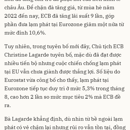
châu Âu. Để chặn đà tăng giá, từ mùa hè năm
2022 đến nay, ECB đã tăng lãi suất 9 lần, góp
phần đưa lạm phát tại Eurozone giảm một nửa từ
mức đỉnh 10,6%.
Tuy nhiên, trong tuyên bố mới đây, Chủ tịch ECB
Christine Lagarde tuyên bố, mặc dù đã đạt được
nhiều tiến bộ nhưng cuộc chiến chống lạm phát
tại EU vẫn chưa giành được thắng lợi. Số liệu do
Eurostat vừa công bố cho thấy, lạm phát tại
Eurozone tiếp tục duy trì ở mức 5,3% trong tháng
8, cao hơn 2 lần so mức mục tiêu 2% mà ECB đề
ra.
Bà Lagarde khẳng định, dù nhìn từ bề ngoài lạm
phát có vẻ chậm lại nhưng rủi ro vẫn tồn tại, đồng