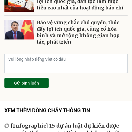
lợi ích quốc gia, dân tộc làm mục
tiêu cao nhất của hoạt động báo chí
Bảo vệ vững chắc chủ quyền, thúc
đẩy lợi ích quốc gia, củng cố hòa
bình và mở rộng không gian hợp
tác, phát triển
Gửi bình luận
XEM THÊM DÒNG CHẢY THÔNG TIN
[Infographic] 15 dự án luật dự kiến được