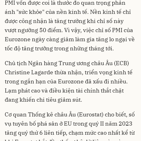
PMI vốn được coi là thước đo quan trọng phản
ánh "sức khỏe" của nền kinh tế. Nền kinh tế chỉ
được công nhận là tăng trưởng khi chỉ số này
vượt ngưỡng 50 điểm. Vì vậy, việc chỉ số PMI của
Eurozone ngày càng giảm làm gia tăng lo ngại về
tốc độ tăng trưởng trong những tháng tới.
Chủ tịch Ngân hàng Trung ương châu Âu (ECB)
Christine Lagarde thừa nhận, triển vọng kinh tế
trong ngắn hạn của Eurozone đã xấu đi nhiều.
Lạm phát cao và điều kiện tài chính thắt chặt
đang khiến chi tiêu giảm sút.
Cơ quan Thống kê châu Âu (Eurostat) cho biết, số
vụ tuyên bố phá sản ở EU trong quý II năm 2023
tăng quý thứ 6 liên tiếp, chạm mức cao nhất kể từ