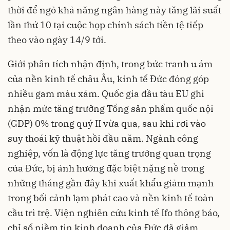
thời để ngỏ khả năng ngân hàng này tăng lãi suất
lần thứ 10 tại cuộc họp chính sách tiền tệ tiếp
theo vào ngày 14/9 tới.
Giới phân tích nhận định, trong bức tranh u ám
của nền kinh tế châu Âu, kinh tế Đức đóng góp
nhiều gam màu xám. Quốc gia đầu tàu EU ghi
nhận mức tăng trưởng Tổng sản phẩm quốc nội
(GDP) 0% trong quý II vừa qua, sau khi rơi vào
suy thoái kỹ thuật hồi đầu năm. Ngành công
nghiệp, vốn là động lực tăng trưởng quan trọng
của Đức, bị ảnh hưởng đặc biệt nặng nề trong
những tháng gần đây khi xuất khẩu giảm mạnh
trong bối cảnh lạm phát cao và nền kinh tế toàn
cầu trì trệ. Viện nghiên cứu kinh tế Ifo thông báo,
chỉ số niềm tin kinh doanh của Đức đã giảm