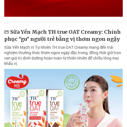
Sữa Yến Mạch TH true OAT Creamy: Chinh
phục "gu" người trẻ bằng vị thơm ngon ngậy
Sữa Yến Mạch Vị Tự Nhiên TH true OAT Creamy mang đến trải
nghiệm thưởng thức thơm ngon ngậy đặc trưng, đồng thời giữ trọn
vẹn giá trị dinh dưỡng hoàn toàn từ thiên nhiên để chiều lòng mọi
khẩu vị.