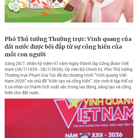
Phó Thủ tướng Thường trực: Vinh quang của
đất nước được bồi đắp từ sự cống hiến của
mỗi con người
Sáng 28/7, nhân kỷ niệm 97 năm Ngày thành lập Công đoàn Việt
Nam (28/7/1929 - 28/7/2026), Ủy viên Bộ Chính trị, Phó Thủ tướng
Thường trực Phạm Gia Túc đã dự chương trình "Vinh quang Việt
Nam 2026" với chủ đề "Kiến tạo và cống hiến", tôn vinh 8 tập thể và
5 cá nhân có thành tích xuất sắc trong lao động, sáng tạo và cống
hiến cho đất nước.