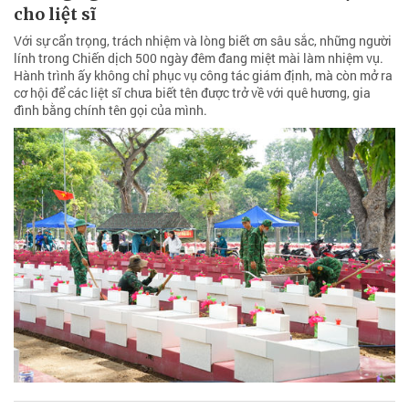
cho liệt sĩ
Với sự cẩn trọng, trách nhiệm và lòng biết ơn sâu sắc, những người
lính trong Chiến dịch 500 ngày đêm đang miệt mài làm nhiệm vụ.
Hành trình ấy không chỉ phục vụ công tác giám định, mà còn mở ra
cơ hội để các liệt sĩ chưa biết tên được trở về với quê hương, gia
đình bằng chính tên gọi của mình.