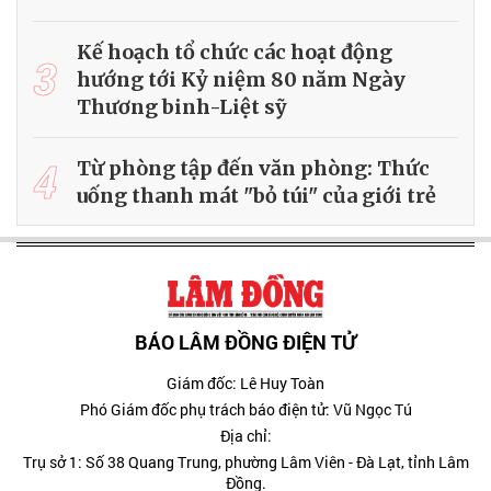
Kế hoạch tổ chức các hoạt động
3
hướng tới Kỷ niệm 80 năm Ngày
Thương binh-Liệt sỹ
4
Từ phòng tập đến văn phòng: Thức
uống thanh mát "bỏ túi" của giới trẻ
BÁO LÂM ĐỒNG ĐIỆN TỬ
Giám đốc: Lê Huy Toàn
Phó Giám đốc phụ trách báo điện tử: Vũ Ngọc Tú
Địa chỉ:
Trụ sở 1: Số 38 Quang Trung, phường Lâm Viên - Đà Lạt, tỉnh Lâm
Đồng.