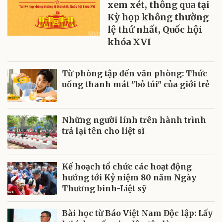
xem xét, thông qua tại
Kỳ họp không thường
lệ thứ nhất, Quốc hội
khóa XVI
Từ phòng tập đến văn phòng: Thức
uống thanh mát "bỏ túi" của giới trẻ
Những người lính trên hành trình
trả lại tên cho liệt sĩ
Kế hoạch tổ chức các hoạt động
hướng tới Kỷ niệm 80 năm Ngày
Thương binh-Liệt sỹ
Bài học từ Báo Việt Nam Độc lập: Lấy