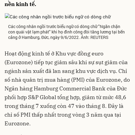
nền kinh tế.
Các công nhân ngồi trước biểu ngữ có dòng chữ "Ngăn chặn
con quái vật lạm phát" khi họ đình công đòi tăng lương tại bến
cảng ở Hamburg, Đức, ngày 9/6/2022. Ảnh: REUTERS
Hoạt động kinh tế ở Khu vực đồng euro
(Eurozone) tiếp tục giảm sâu khi sự sụt giảm của
ngành sản xuất đã lan sang khu vực dịch vụ. Chỉ
số nhà quản trị mua hàng (PMI) của Eurozone, do
Ngân hàng Hamburg Commercial Bank của Đức
phối hợp S&P Global tổng hợp, giảm từ mức 48,6
trong tháng 7 xuống còn 47 vào tháng 8. Đây là
chỉ số PMI thấp nhất trong vòng 3 năm qua tại
Eurozone.