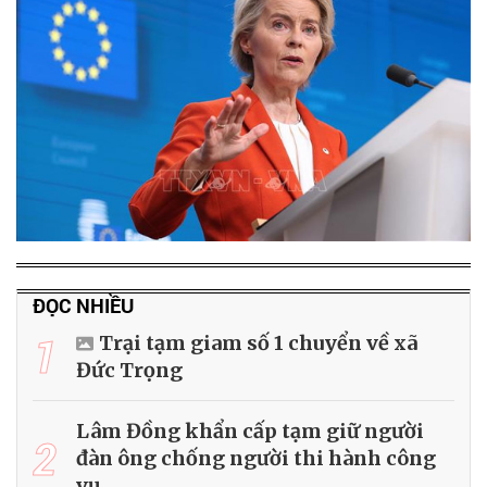
ĐỌC NHIỀU
1
Trại tạm giam số 1 chuyển về xã
Đức Trọng
Lâm Đồng khẩn cấp tạm giữ người
2
đàn ông chống người thi hành công
vụ