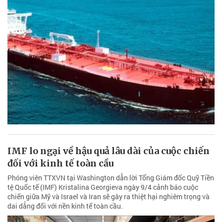
IMF lo ngại về hậu quả lâu dài của cuộc chiến
đối với kinh tế toàn cầu
Phóng viên TTXVN tại Washington dẫn lời Tổng Giám đốc Quỹ Tiền
tệ Quốc tế (IMF) Kristalina Georgieva ngày 9/4 cảnh báo cuộc
chiến giữa Mỹ và Israel và Iran sẽ gây ra thiệt hại nghiêm trọng và
dai dẳng đối với nền kinh tế toàn cầu.