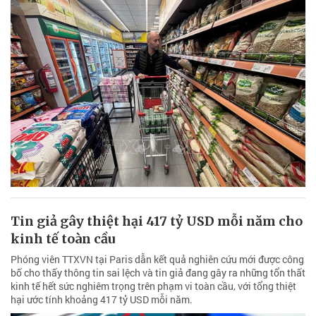
Tin giả gây thiệt hại 417 tỷ USD mỗi năm cho
kinh tế toàn cầu
Phóng viên TTXVN tại Paris dẫn kết quả nghiên cứu mới được công
bố cho thấy thông tin sai lệch và tin giả đang gây ra những tổn thất
kinh tế hết sức nghiêm trọng trên phạm vi toàn cầu, với tổng thiệt
hại ước tính khoảng 417 tỷ USD mỗi năm.