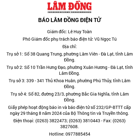
BÁO LÂM ĐỒNG ĐIỆN TỬ
Giám đốc: Lê Huy Toàn
Phó Giám đốc phụ trách báo điện tử: Vũ Ngọc Tú
Địa chỉ:
Trụ sở 1: Số 38 Quang Trung, phường Lâm Viên - Đà Lạt, tỉnh Lâm
Đồng.
Trụ sở 2: Số 10 Trần Hưng Đạo, phường Xuân Hương - Đà Lạt, tỉnh
Lâm Đồng.
Trụ sở 3: 339 - 341 Thủ Khoa Huân, phường Phú Thủy, tỉnh Lâm
Đồng.
Trụ sở 4: Số 82, đường 23/3, phường Bắc Gia Nghĩa, tỉnh Lâm
Đồng.
Giấy phép hoạt động báo in và báo điện tử số 232/GP-BTTT cấp
ngày 29 tháng 8 năm 2024 của Bộ Thông tin và Truyền thông.
Điện thoại: (0263) 3822473; (0263) 3810443 - Fax: (0263)
3827608.
Hotline: 0977885454