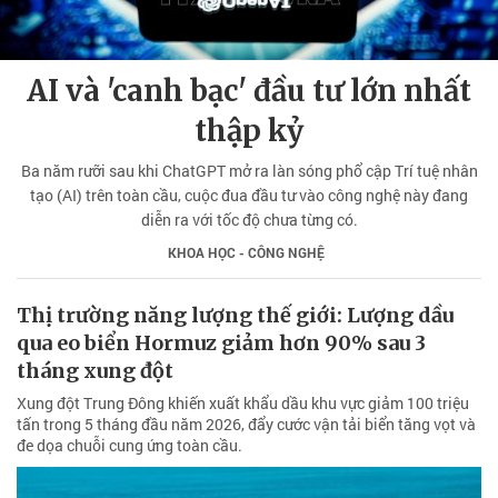
AI và 'canh bạc' đầu tư lớn nhất
thập kỷ
Ba năm rưỡi sau khi ChatGPT mở ra làn sóng phổ cập Trí tuệ nhân
tạo (AI) trên toàn cầu, cuộc đua đầu tư vào công nghệ này đang
diễn ra với tốc độ chưa từng có.
KHOA HỌC - CÔNG NGHỆ
Thị trường năng lượng thế giới: Lượng dầu
qua eo biển Hormuz giảm hơn 90% sau 3
tháng xung đột
Xung đột Trung Đông khiến xuất khẩu dầu khu vực giảm 100 triệu
tấn trong 5 tháng đầu năm 2026, đẩy cước vận tải biển tăng vọt và
đe dọa chuỗi cung ứng toàn cầu.