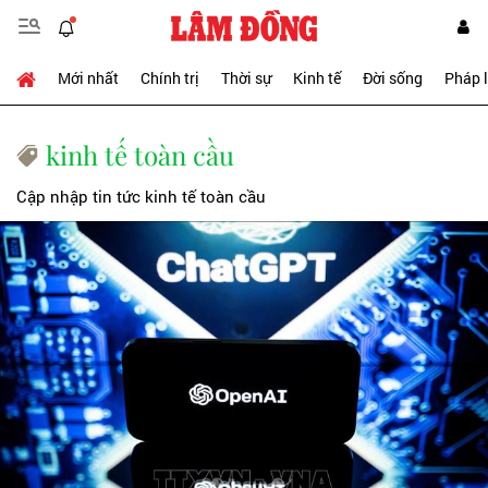
Mới nhất
Chính trị
Thời sự
Kinh tế
Đời sống
Pháp 
kinh tế toàn cầu
Cập nhập tin tức kinh tế toàn cầu