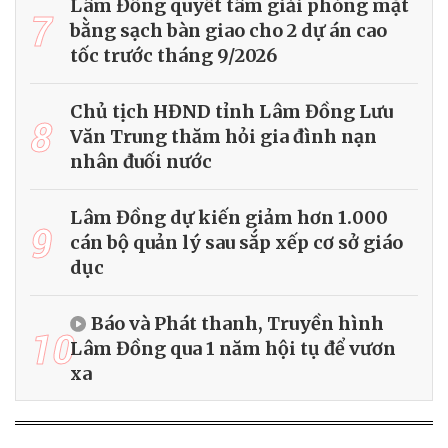
Lâm Đồng quyết tâm giải phóng mặt
7
bằng sạch bàn giao cho 2 dự án cao
tốc trước tháng 9/2026
Chủ tịch HĐND tỉnh Lâm Đồng Lưu
8
Văn Trung thăm hỏi gia đình nạn
nhân đuối nước
Lâm Đồng dự kiến giảm hơn 1.000
9
cán bộ quản lý sau sắp xếp cơ sở giáo
dục
Báo và Phát thanh, Truyền hình
10
Lâm Đồng qua 1 năm hội tụ để vươn
xa