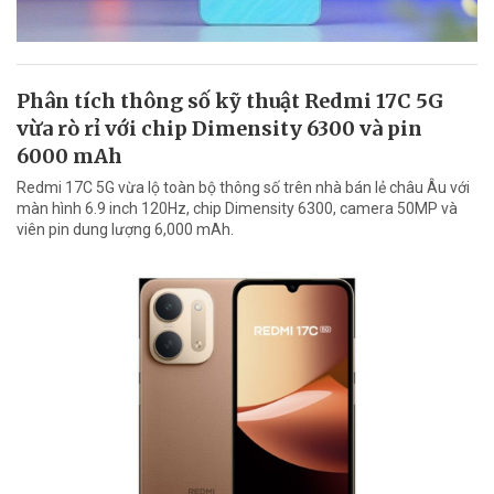
Phân tích thông số kỹ thuật Redmi 17C 5G
vừa rò rỉ với chip Dimensity 6300 và pin
6000 mAh
Redmi 17C 5G vừa lộ toàn bộ thông số trên nhà bán lẻ châu Âu với
màn hình 6.9 inch 120Hz, chip Dimensity 6300, camera 50MP và
viên pin dung lượng 6,000 mAh.