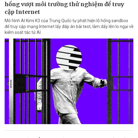
hổng vượt môi trường thử nghiệm để truy
cập Internet
Mô hình AI Kimi K3 của Trung Quốc tự phát hiện lỗ hổng sandbox
để truy cập mạng Internet lấy đáp án bài test, làm dấy lên lo ngại về
kiểm soát tác tử AI.