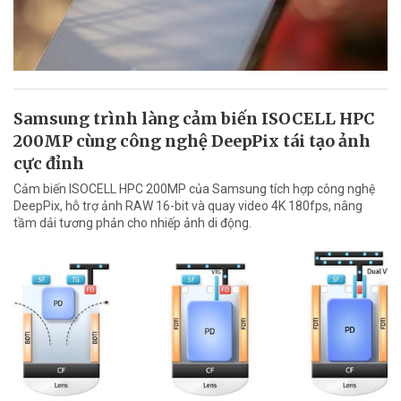
Samsung trình làng cảm biến ISOCELL HPC
200MP cùng công nghệ DeepPix tái tạo ảnh
cực đỉnh
Cảm biến ISOCELL HPC 200MP của Samsung tích hợp công nghệ
DeepPix, hỗ trợ ảnh RAW 16-bit và quay video 4K 180fps, nâng
tầm dải tương phản cho nhiếp ảnh di động.