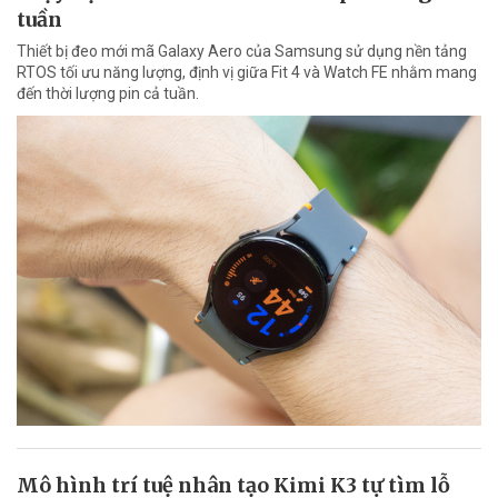
tuần
Thiết bị đeo mới mã Galaxy Aero của Samsung sử dụng nền tảng
RTOS tối ưu năng lượng, định vị giữa Fit 4 và Watch FE nhằm mang
đến thời lượng pin cả tuần.
Mô hình trí tuệ nhân tạo Kimi K3 tự tìm lỗ