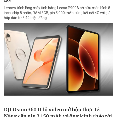
4G
Lenovo trình làng máy tính bảng Lecoo P900A sở hữu màn hình 8
inch, chip 8 nhân, RAM 8GB, pin 5,000 mAh cùng kết nối 4G với giá
hấp dẫn từ 3.49 triệu đồng.
DJI Osmo 360 II lộ video mở hộp thực tế:
Nâng cấp pin 2.150 mAh và ống kính tháo rời