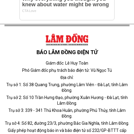
BÁO LÂM ĐỒNG ĐIỆN TỬ
Giám đốc: Lê Huy Toàn
Phó Giám đốc phụ trách báo điện tử: Vũ Ngọc Tú
Địa chỉ:
Trụ sở 1: Số 38 Quang Trung, phường Lâm Viên - Đà Lạt, tỉnh Lâm
Đồng.
Trụ sở 2: Số 10 Trần Hưng Đạo, phường Xuân Hương - Đà Lạt, tỉnh
Lâm Đồng.
Trụ sở 3: 339 - 341 Thủ Khoa Huân, phường Phú Thủy, tỉnh Lâm
Đồng.
Trụ sở 4: Số 82, đường 23/3, phường Bắc Gia Nghĩa, tỉnh Lâm Đồng.
Giấy phép hoạt động báo in và báo điện tử số 232/GP-BTTT cấp