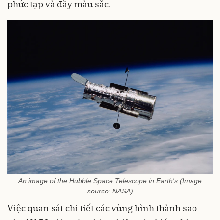
phức tạp và đầy màu sắc.
An image of the Hubble Space Telescope in Earth's (Image
source: NASA)
Việc quan sát chi tiết các vùng hình thành sao