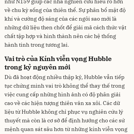
như N159 giúp các nhà nghiên cứu hiểu rõ hơn
về chu kỳ sống của thiên thể. Sự phân bổ mật độ
khí và cường độ sáng của các ngôi sao mới là
những dữ liệu then chốt để giải mã cách thức vật
chất tập hợp và hình thành nên các hệ thống
hành tinh trong tương lai.
Vai trò của Kính viễn vọng Hubble
trong kỷ nguyên mới
Dù đã hoạt động nhiều thập kỷ, Hubble vẫn tiếp
tục chứng minh vai trò không thể thay thế trong
việc cung cấp những hình ảnh có độ phân giải
cao về các hiện tượng thiên văn xa xôi. Các dữ
liệu từ Hubble không chỉ phục vụ nghiên cứu lý
thuyết mà còn là cơ sở để định hướng cho các sứ
mệnh quan sát sâu hơn từ những kính viễn vọng