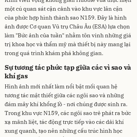
một cú quan sát cận cảnh vào khu vực lân cận
của phức hợp hình thành sao N159. Đây là hình
ảnh được Cơ quan Vũ trụ Châu Âu (ESA) lựa chọn
làm "Bức ảnh của tuần" nhằm tôn vinh những giá
trị khoa học và thẩm mỹ mà thiết bị này mang lại
trong quá trình khám phá không gian.
Sự tương tác phức tạp giữa các vì sao và
khí gas
Hình ảnh mới nhất làm nổi bật mối quan hệ
tương tác mật thiết giữa các ngôi sao và những
đám mây khí khổng lồ - nơi chúng được sinh ra.
Trong khu vực N159, các ngôi sao trẻ phát ra bức
xạ mãnh liệt, tác động trực tiếp vào các dải khí
xung quanh, tạo nên những cấu trúc hình học