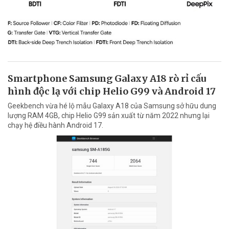
Smartphone Samsung Galaxy A18 rò rỉ cấu
hình độc lạ với chip Helio G99 và Android 17
Geekbench vừa hé lộ mẫu Galaxy A18 của Samsung sở hữu dung
lượng RAM 4GB, chip Helio G99 sản xuất từ năm 2022 nhưng lại
chạy hệ điều hành Android 17.