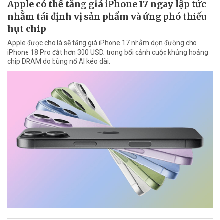
Apple có thể tăng giá iPhone 17 ngay lập tức
nhằm tái định vị sản phẩm và ứng phó thiếu
hụt chip
Apple được cho là sẽ tăng giá iPhone 17 nhằm dọn đường cho
iPhone 18 Pro đắt hơn 300 USD, trong bối cảnh cuộc khủng hoảng
chip DRAM do bùng nổ AI kéo dài.