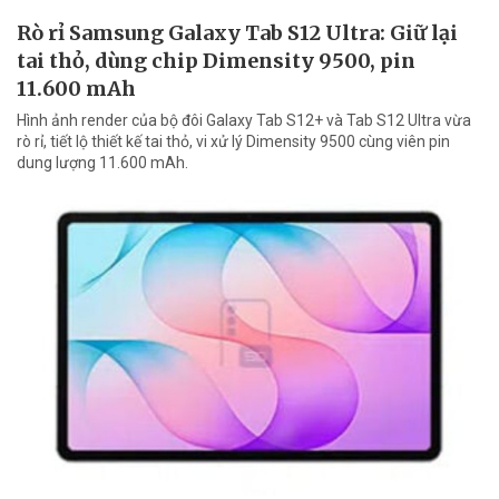
Rò rỉ Samsung Galaxy Tab S12 Ultra: Giữ lại
tai thỏ, dùng chip Dimensity 9500, pin
11.600 mAh
Hình ảnh render của bộ đôi Galaxy Tab S12+ và Tab S12 Ultra vừa
rò rỉ, tiết lộ thiết kế tai thỏ, vi xử lý Dimensity 9500 cùng viên pin
dung lượng 11.600 mAh.