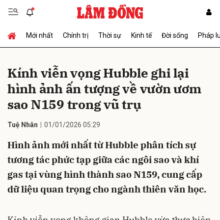
Mới nhất
Chính trị
Thời sự
Kinh tế
Đời sống
Pháp l
Gửi bình luận
Kính viễn vọng Hubble ghi lại
hình ảnh ấn tượng về vườn ươm
sao N159 trong vũ trụ
Tuệ Nhân
01/01/2026 05:29
Hình ảnh mới nhất từ Hubble phân tích sự
Hủy
Gửi
tương tác phức tạp giữa các ngôi sao và khí
gas tại vùng hình thành sao N159, cung cấp
dữ liệu quan trọng cho ngành thiên văn học.
Kính viễn vọng không gian Hubble vừa thực hiện