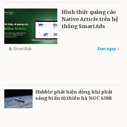
Hình thức quảng cáo
Native Article trên hệ
thống SmartAds
SmartAds
Xem ngay
Hubble phát hiện dòng khí phát
sáng bí ẩn từ thiên hà NGC 4388