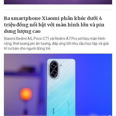
Ba smartphone Xiaomi phân khúc dưới 4
triệu đồng nổi bật với màn hình lớn và pin
dung lượng cao
Xiaomi Redmi A5, Poco C71 và Redmi A7 Pro sở hữu màn hình
rộng, thời lượng pin ấn tượng, đáp ứng tốt nhu cầu học tập và giải
trí cơ bản cho người dùng trẻ.