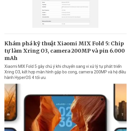
Khám phá kỹ thuật Xiaomi MIX Fold 5: Chip
tự làm Xring O3, camera 200MP và pin 6.000
mAh
Xiaomi MIX Fold 5 gây chú ý khi chuyển sang vi xử lý tự phát triển
Xring O3, kết hợp màn hình gập bo cong, camera 200MP và hệ điều
hành HyperOS 4 tối ưu.