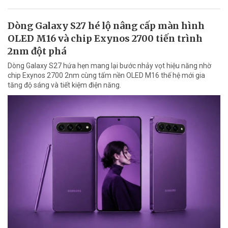
Dòng Galaxy S27 hé lộ nâng cấp màn hình
OLED M16 và chip Exynos 2700 tiến trình
2nm đột phá
Dòng Galaxy S27 hứa hẹn mang lại bước nhảy vọt hiệu năng nhờ
chip Exynos 2700 2nm cùng tấm nền OLED M16 thế hệ mới gia
tăng độ sáng và tiết kiệm điện năng.