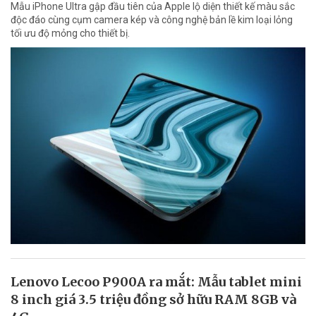
Mẫu iPhone Ultra gập đầu tiên của Apple lộ diện thiết kế màu sắc
độc đáo cùng cụm camera kép và công nghệ bản lề kim loại lỏng
tối ưu độ mỏng cho thiết bị.
Lenovo Lecoo P900A ra mắt: Mẫu tablet mini
8 inch giá 3.5 triệu đồng sở hữu RAM 8GB và