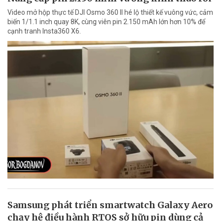
Video mở hộp thực tế DJI Osmo 360 II hé lộ thiết kế vuông vức, cảm
biến 1/1.1 inch quay 8K, cùng viên pin 2.150 mAh lớn hơn 10% để
cạnh tranh Insta360 X6.
Samsung phát triển smartwatch Galaxy Aero
chạy hệ điều hành RTOS sở hữu pin dùng cả