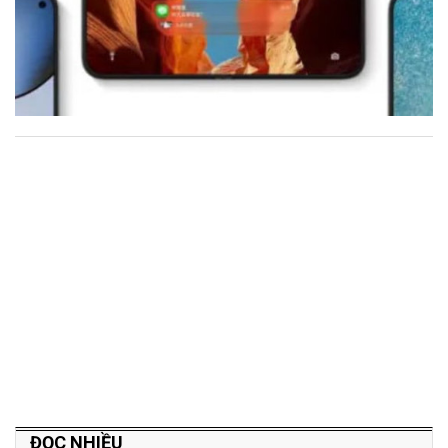
ĐỌC NHIỀU