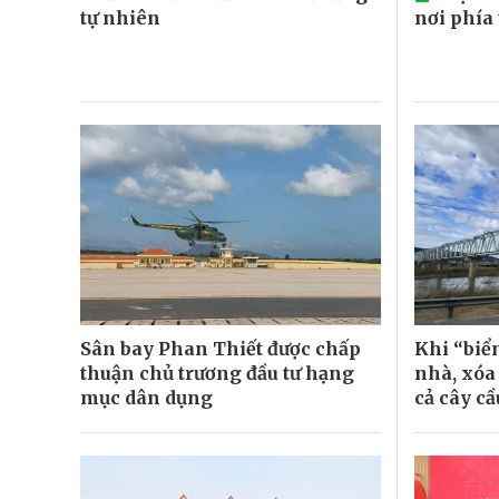
tự nhiên
nơi phía
Sân bay Phan Thiết được chấp
Khi “biể
thuận chủ trương đầu tư hạng
nhà, xóa
mục dân dụng
cả cây cầ