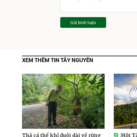
Gửi bình luận
XEM THÊM TIN TÂY NGUYÊN
Thả cá thể khỉ đuôi dài về rừng
Một T