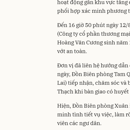
hoạt động gần khu vực tăng
phối hợp xác minh phương ti
Đến 16 giờ 50 phút ngày 12/
(Công ty cổ phần thương mại
Hoàng Văn Cương sinh năm 1
vớt an toàn.
Đơn vị đã liên hệ hướng dẫn
ngày, Đồn Biên phòng Tam Q
Lai) tiếp nhận, chăm sóc và 
Thạch khi bàn giao có huyết
Hiện, Đồn Biên phòng Xuân Đ
minh tình tiết vụ việc, làm 
viên các ngư dân.