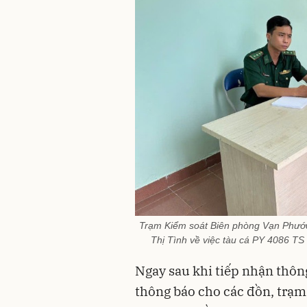
Trạm Kiểm soát Biên phòng Vạn Phước
Thị Tình về việc tàu cá PY 4086 TS
Ngay sau khi tiếp nhận thôn
thông báo cho các đồn, trạm