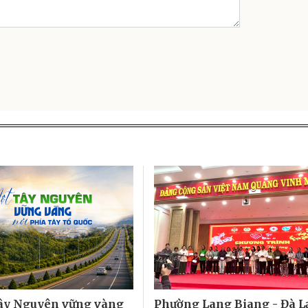
ây Nguyên vững vàng
Phường Lang Biang - Đà L