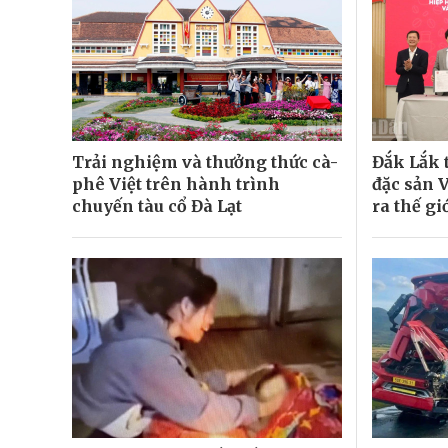
Trải nghiệm và thưởng thức cà-
Đắk Lắk 
phê Việt trên hành trình
đặc sản 
chuyến tàu cổ Đà Lạt
ra thế gi