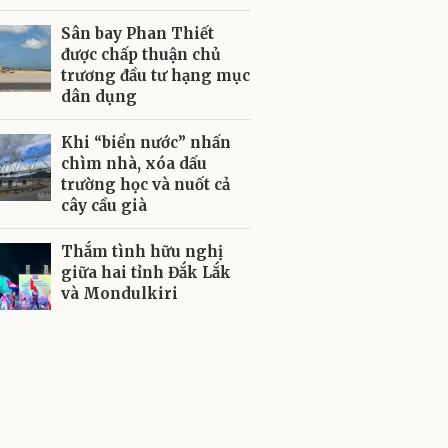
Sân bay Phan Thiết
được chấp thuận chủ
trương đầu tư hạng mục
dân dụng
Khi “biển nước” nhấn
chìm nhà, xóa dấu
trường học và nuốt cả
cây cầu già
Thắm tình hữu nghị
giữa hai tỉnh Đắk Lắk
và Mondulkiri