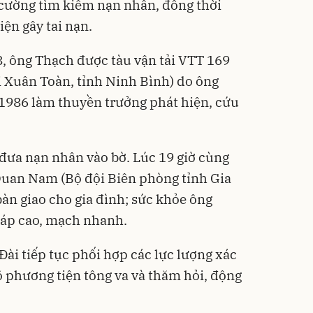
 cường
tìm kiếm nạn nhân
, đồng thời
ện gây tai nạn.
8, ông Thạch được tàu vận tải VTT 169
 Xuân Toàn, tỉnh Ninh Bình) do ông
986 làm thuyền trưởng phát hiện, cứu
 đưa nạn nhân vào bờ. Lúc 19 giờ cùng
uan Nam (Bộ đội Biên phòng tỉnh Gia
bàn giao cho gia đình; sức khỏe ông
 áp cao, mạch nhanh.
ài tiếp tục phối hợp các lực lượng xác
rõ phương tiện tông va và thăm hỏi, động