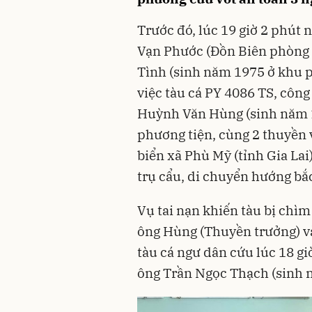
Trước đó, lúc 19 giờ 2 phút
Vạn Phước (
Đồn Biên phòng
Tình (sinh năm 1975 ở khu 
việc tàu cá PY 4086 TS, công
Huỳnh Văn Hùng (sinh năm 
phương tiện, cùng 2 thuyền 
biển xã Phù Mỹ (tỉnh Gia Lai)
trụ cẩu, di chuyển hướng b
Vụ tai nạn khiến tàu bị chìm
ông Hùng (Thuyền trưởng) 
tàu cá ngư dân cứu lúc 18 gi
ông Trần Ngọc Thạch (sinh 