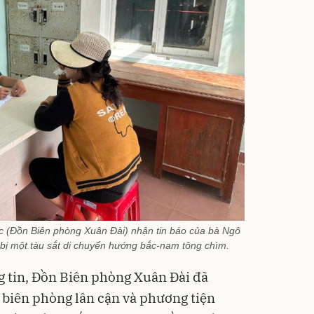
 (Đồn Biên phòng Xuân Đài) nhận tin báo của bà Ngô
 bị một tàu sắt di chuyển hướng bắc-nam tông chìm.
g tin, Đồn Biên phòng Xuân Đài đã
 biên phòng lân cận và phương tiện