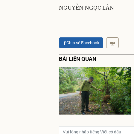
NGUYỄN NGỌC LÂN
Chia sẻ Facebook
BÀI LIÊN QUAN