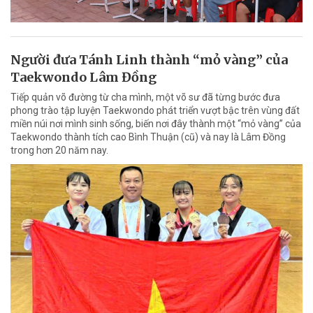
Người đưa Tánh Linh thành “mỏ vàng” của
Taekwondo Lâm Đồng
Tiếp quản võ đường từ cha mình, một võ sư đã từng bước đưa
phong trào tập luyện Taekwondo phát triển vượt bậc trên vùng đất
miền núi nơi mình sinh sống, biến nơi đây thành một “mỏ vàng” của
Taekwondo thành tích cao Bình Thuận (cũ) và nay là Lâm Đồng
trong hơn 20 năm nay.