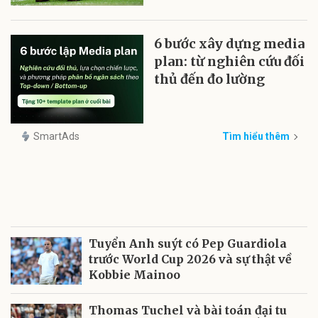
6 bước xây dựng media
plan: từ nghiên cứu đối
thủ đến đo lường
SmartAds
Tìm hiểu thêm
Tuyển Anh suýt có Pep Guardiola
trước World Cup 2026 và sự thật về
Kobbie Mainoo
Thomas Tuchel và bài toán đại tu