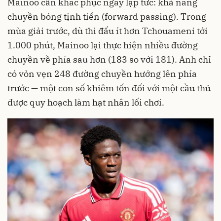
Mainoo cần khắc phục ngay lập tức: khả năng
chuyền bóng tịnh tiến (forward passing). Trong
mùa giải trước, dù thi đấu ít hơn Tchouameni tới
1.000 phút, Mainoo lại thực hiện nhiều đường
chuyền về phía sau hơn (183 so với 181). Anh chỉ
có vỏn vẹn 248 đường chuyền hướng lên phía
trước — một con số khiêm tốn đối với một cầu thủ
được quy hoạch làm hạt nhân lối chơi.