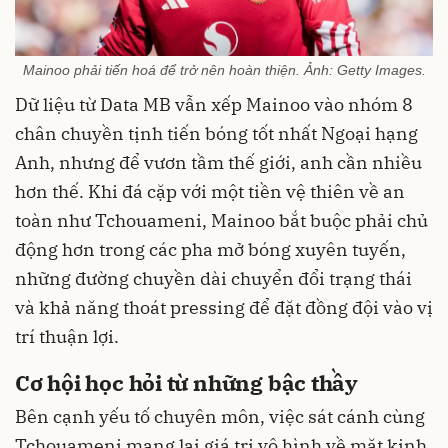
Mainoo phải tiến hoá để trở nên hoàn thiện. Ảnh: Getty Images.
Dữ liệu từ Data MB vẫn xếp Mainoo vào nhóm 8
chân chuyền tịnh tiến bóng tốt nhất Ngoại hạng
Anh, nhưng để vươn tầm thế giới, anh cần nhiều
hơn thế. Khi đá cặp với một tiền vệ thiên về an
toàn như Tchouameni, Mainoo bắt buộc phải chủ
động hơn trong các pha mở bóng xuyên tuyến,
những đường chuyền dài chuyển đổi trạng thái
và khả năng thoát pressing để đặt đồng đội vào vị
trí thuận lợi.
Cơ hội học hỏi từ những bậc thầy
Bên cạnh yếu tố chuyên môn, việc sát cánh cùng
Tchouameni mang lại giá trị vô hình về mặt kinh