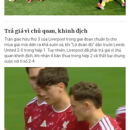
Trả giá vì chủ quan, khinh địch
Trận giao hữu thứ 3 của Liverpool trong giai đoạn chuẩn bị cho
mùa giải mới diễn ra khá suôn sẻ, khi “Lữ đoàn đỏ” dẫn trước Leeds
United 2-0 trong hiệp 1. Tuy nhiên, Liverpool đã phải trả giá vì chủ
quan khinh địch, khi nhận 4 bàn thua trong hiệp 2 và thất bại chung
cuộc với tỉ số 2-4.