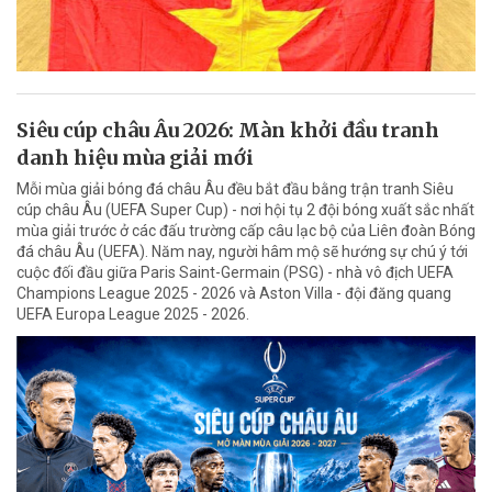
Siêu cúp châu Âu 2026: Màn khởi đầu tranh
danh hiệu mùa giải mới
Mỗi mùa giải bóng đá châu Âu đều bắt đầu bằng trận tranh Siêu
cúp châu Âu (UEFA Super Cup) - nơi hội tụ 2 đội bóng xuất sắc nhất
mùa giải trước ở các đấu trường cấp câu lạc bộ của Liên đoàn Bóng
đá châu Âu (UEFA). Năm nay, người hâm mộ sẽ hướng sự chú ý tới
cuộc đối đầu giữa Paris Saint-Germain (PSG) - nhà vô địch UEFA
Champions League 2025 - 2026 và Aston Villa - đội đăng quang
UEFA Europa League 2025 - 2026.