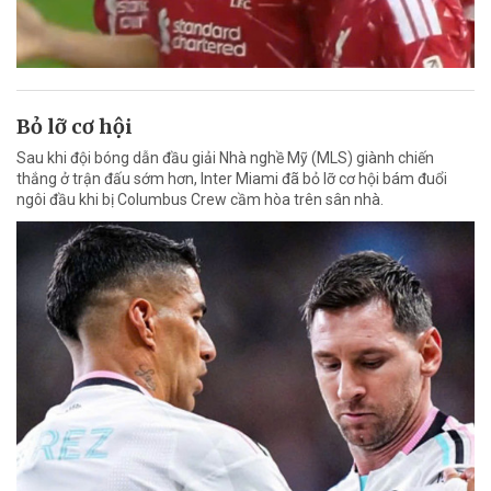
Bỏ lỡ cơ hội
Sau khi đội bóng dẫn đầu giải Nhà nghề Mỹ (MLS) giành chiến
thắng ở trận đấu sớm hơn, Inter Miami đã bỏ lỡ cơ hội bám đuổi
ngôi đầu khi bị Columbus Crew cầm hòa trên sân nhà.