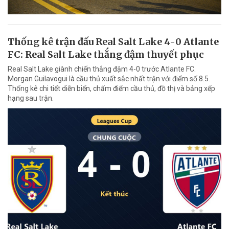
Thống kê trận đấu Real Salt Lake 4-0 Atlante
FC: Real Salt Lake thắng đậm thuyết phục
Real Salt Lake giành chiến thắng đậm 4-0 trước Atlante FC.
Morgan Guilavogui là cầu thủ xuất sắc nhất trận với điểm số 8.5.
Thống kê chi tiết diễn biến, chấm điểm cầu thủ, đồ thị và bảng xếp
hạng sau trận.