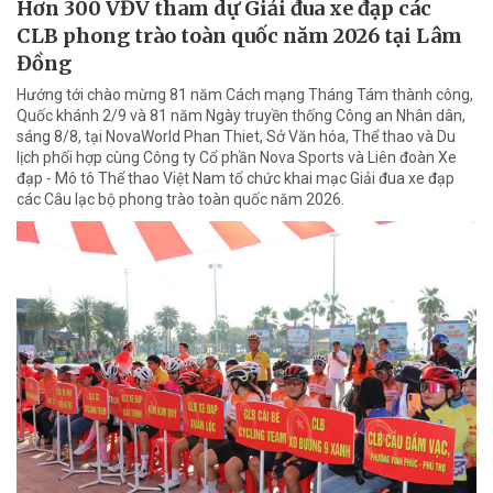
Hơn 300 VĐV tham dự Giải đua xe đạp các
CLB phong trào toàn quốc năm 2026 tại Lâm
Đồng
Hướng tới chào mừng 81 năm Cách mạng Tháng Tám thành công,
Quốc khánh 2/9 và 81 năm Ngày truyền thống Công an Nhân dân,
sáng 8/8, tại NovaWorld Phan Thiet, Sở Văn hóa, Thể thao và Du
lịch phối hợp cùng Công ty Cổ phần Nova Sports và Liên đoàn Xe
đạp - Mô tô Thể thao Việt Nam tổ chức khai mạc Giải đua xe đạp
các Câu lạc bộ phong trào toàn quốc năm 2026.