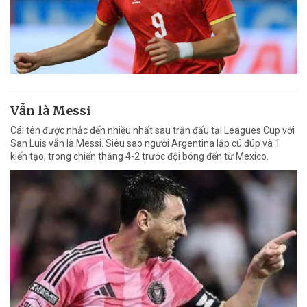
Vẫn là Messi
Cái tên được nhắc đến nhiều nhất sau trận đấu tại Leagues Cup với
San Luis vẫn là Messi. Siêu sao người Argentina lập cú đúp và 1
kiến tạo, trong chiến thắng 4-2 trước đội bóng đến từ Mexico.