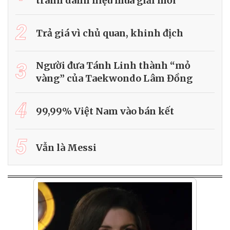
tranh danh hiệu mùa giải mới
2
Trả giá vì chủ quan, khinh địch
3
Người đưa Tánh Linh thành “mỏ
vàng” của Taekwondo Lâm Đồng
4
99,99% Việt Nam vào bán kết
5
Vẫn là Messi