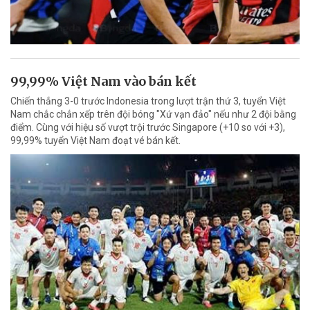
99,99% Việt Nam vào bán kết
Chiến thắng 3-0 trước Indonesia trong lượt trận thứ 3, tuyển Việt
Nam chắc chắn xếp trên đội bóng "Xứ vạn đảo" nếu như 2 đội bằng
điểm. Cùng với hiệu số vượt trội trước Singapore (+10 so với +3),
99,99% tuyển Việt Nam đoạt vé bán kết.