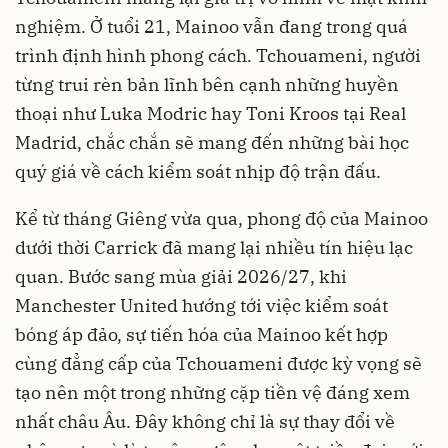
nghiệm. Ở tuổi 21, Mainoo vẫn đang trong quá
trình định hình phong cách. Tchouameni, người
từng trui rèn bản lĩnh bên cạnh những huyền
thoại như Luka Modric hay Toni Kroos tại Real
Madrid, chắc chắn sẽ mang đến những bài học
quý giá về cách kiểm soát nhịp độ trận đấu.
Kể từ tháng Giêng vừa qua, phong độ của Mainoo
dưới thời Carrick đã mang lại nhiều tín hiệu lạc
quan. Bước sang mùa giải 2026/27, khi
Manchester United hướng tới việc kiểm soát
bóng áp đảo, sự tiến hóa của Mainoo kết hợp
cùng đẳng cấp của Tchouameni được kỳ vọng sẽ
tạo nên một trong những cặp tiền vệ đáng xem
nhất châu Âu. Đây không chỉ là sự thay đổi về