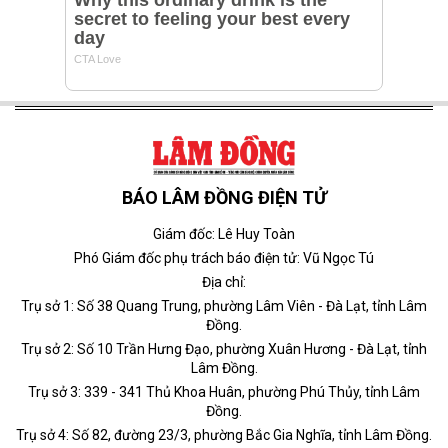
BÁO LÂM ĐỒNG ĐIỆN TỬ
Giám đốc: Lê Huy Toàn
Phó Giám đốc phụ trách báo điện tử: Vũ Ngọc Tú
Địa chỉ:
Trụ sở 1: Số 38 Quang Trung, phường Lâm Viên - Đà Lạt, tỉnh Lâm
Đồng.
Trụ sở 2: Số 10 Trần Hưng Đạo, phường Xuân Hương - Đà Lạt, tỉnh
Lâm Đồng.
Trụ sở 3: 339 - 341 Thủ Khoa Huân, phường Phú Thủy, tỉnh Lâm
Đồng.
Trụ sở 4: Số 82, đường 23/3, phường Bắc Gia Nghĩa, tỉnh Lâm Đồng.