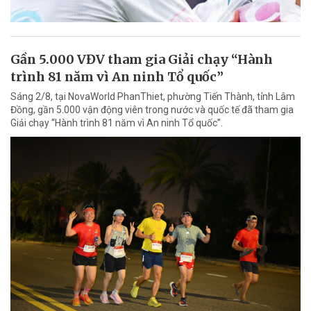
Gần 5.000 VĐV tham gia Giải chạy “Hành
trình 81 năm vì An ninh Tổ quốc”
Sáng 2/8, tại NovaWorld PhanThiet, phường Tiến Thành, tỉnh Lâm
Đồng, gần 5.000 vận động viên trong nước và quốc tế đã tham gia
Giải chạy “Hành trình 81 năm vì An ninh Tổ quốc”.