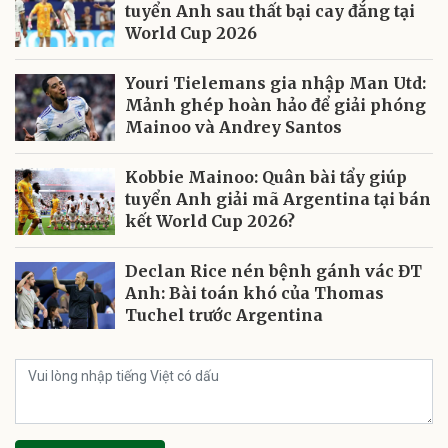
tuyển Anh sau thất bại cay đắng tại
World Cup 2026
Youri Tielemans gia nhập Man Utd:
Mảnh ghép hoàn hảo để giải phóng
Mainoo và Andrey Santos
Kobbie Mainoo: Quân bài tẩy giúp
tuyển Anh giải mã Argentina tại bán
kết World Cup 2026?
Declan Rice nén bệnh gánh vác ĐT
Anh: Bài toán khó của Thomas
Tuchel trước Argentina