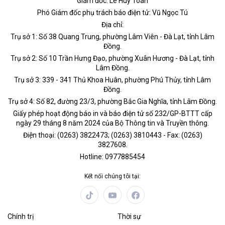
Giám đốc: Lê Huy Toàn
Phó Giám đốc phụ trách báo điện tử: Vũ Ngọc Tú
Địa chỉ:
Trụ sở 1: Số 38 Quang Trung, phường Lâm Viên - Đà Lạt, tỉnh Lâm
Đồng.
Trụ sở 2: Số 10 Trần Hưng Đạo, phường Xuân Hương - Đà Lạt, tỉnh
Lâm Đồng.
Trụ sở 3: 339 - 341 Thủ Khoa Huân, phường Phú Thủy, tỉnh Lâm
Đồng.
Trụ sở 4: Số 82, đường 23/3, phường Bắc Gia Nghĩa, tỉnh Lâm Đồng.
Giấy phép hoạt động báo in và báo điện tử số 232/GP-BTTT cấp
ngày 29 tháng 8 năm 2024 của Bộ Thông tin và Truyền thông.
Điện thoại: (0263) 3822473; (0263) 3810443 - Fax: (0263)
3827608.
Hotline: 0977885454
Kết nối chúng tôi tại:
Chính trị
Thời sự