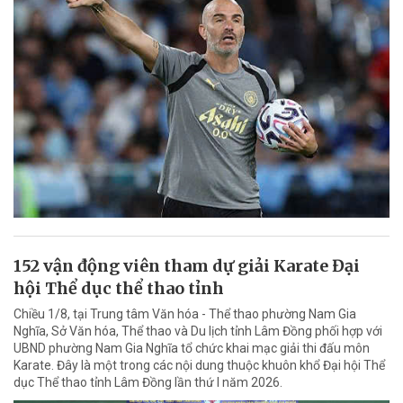
152 vận động viên tham dự giải Karate Đại
hội Thể dục thể thao tỉnh
Chiều 1/8, tại Trung tâm Văn hóa - Thể thao phường Nam Gia
Nghĩa, Sở Văn hóa, Thể thao và Du lịch tỉnh Lâm Đồng phối hợp với
UBND phường Nam Gia Nghĩa tổ chức khai mạc giải thi đấu môn
Karate. Đây là một trong các nội dung thuộc khuôn khổ Đại hội Thể
dục Thể thao tỉnh Lâm Đồng lần thứ I năm 2026.