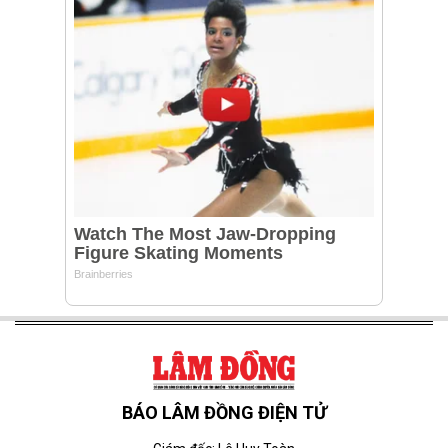
BÁO LÂM ĐỒNG ĐIỆN TỬ