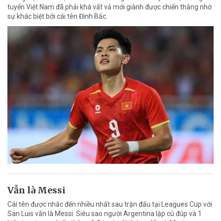
tuyển Việt Nam đã phải khá vất vả mới giành được chiến thắng nhờ
sự khác biệt bởi cái tên Đình Bắc.
Vẫn là Messi
Cái tên được nhắc đến nhiều nhất sau trận đấu tại Leagues Cup với
San Luis vẫn là Messi. Siêu sao người Argentina lập cú đúp và 1