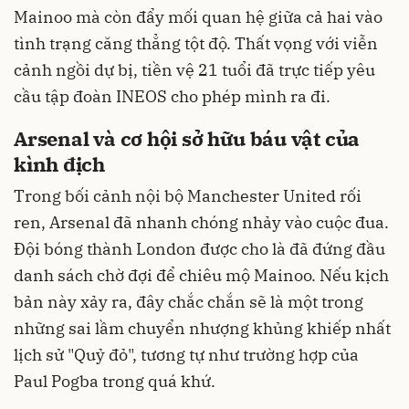
Mainoo mà còn đẩy mối quan hệ giữa cả hai vào
tình trạng căng thẳng tột độ. Thất vọng với viễn
cảnh ngồi dự bị, tiền vệ 21 tuổi đã trực tiếp yêu
cầu tập đoàn INEOS cho phép mình ra đi.
Arsenal và cơ hội sở hữu báu vật của
kình địch
Trong bối cảnh nội bộ Manchester United rối
ren, Arsenal đã nhanh chóng nhảy vào cuộc đua.
Đội bóng thành London được cho là đã đứng đầu
danh sách chờ đợi để chiêu mộ Mainoo. Nếu kịch
bản này xảy ra, đây chắc chắn sẽ là một trong
những sai lầm chuyển nhượng khủng khiếp nhất
lịch sử "Quỷ đỏ", tương tự như trường hợp của
Paul Pogba trong quá khứ.