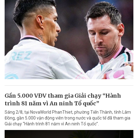
Gần 5.000 VĐV tham gia Giải chạy “Hành
trình 81 năm vì An ninh Tổ quốc”
Sáng 2/8, tại NovaWorld PhanThiet, phường Tiến Thành, tỉnh Lâm
Đồng, gần 5.000 vận động viên trong nước và quốc tế đã tham gia
Giải chạy “Hành trình 81 năm vì An ninh Tổ quốc”.