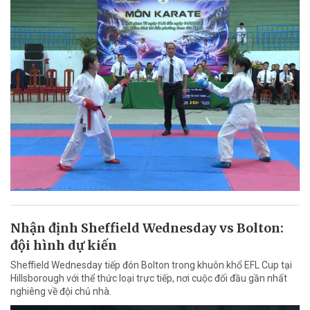
Nhận định Sheffield Wednesday vs Bolton:
đội hình dự kiến
Sheffield Wednesday tiếp đón Bolton trong khuôn khổ EFL Cup tại
Hillsborough với thể thức loại trực tiếp, nơi cuộc đối đầu gần nhất
nghiêng về đội chủ nhà.