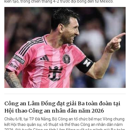
kiến tạo, trong chiến thắng 4-2 trước đội bóng đến từ Mexico.
Công an Lâm Đồng đạt giải Ba toàn đoàn tại
Hội thao Công an nhân dân năm 2026
Chiều 6/8, tại TP Đà Nẵng, Bộ Công an tổ chức bế mạc Vòng chung
kết Hội thao quân sự, võ thuật và thể thao Công an nhân dân năm
2026. Đội tuyển Công an tỉnh Lâm Đồng xuất sắc giành giải Ba toàn