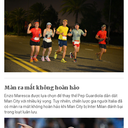
Màn ra mắt không hoàn hảo
Enzo Maresca được lựa chọn để thay thế Pep Guardiola dẫn dắt
Man City với nhiều kỳ vọng. Tuy nhiên, chiến lược gia người Italia đã
có màn ra mắt không hoàn hảo khi Man City bị Inter Milan đánh bại
trong loạt luân lưu.