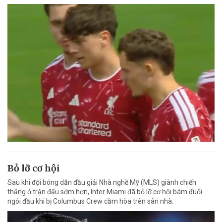
Bỏ lỡ cơ hội
Sau khi đội bóng dẫn đầu giải Nhà nghề Mỹ (MLS) giành chiến
thắng ở trận đấu sớm hơn, Inter Miami đã bỏ lỡ cơ hội bám đuổi
ngôi đầu khi bị Columbus Crew cầm hòa trên sân nhà.