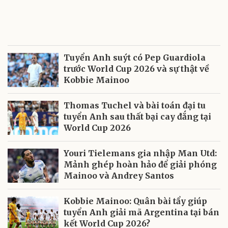
Tuyển Anh suýt có Pep Guardiola
trước World Cup 2026 và sự thật về
Kobbie Mainoo
Thomas Tuchel và bài toán đại tu
tuyển Anh sau thất bại cay đắng tại
World Cup 2026
Youri Tielemans gia nhập Man Utd:
Mảnh ghép hoàn hảo để giải phóng
Mainoo và Andrey Santos
Kobbie Mainoo: Quân bài tẩy giúp
tuyển Anh giải mã Argentina tại bán
kết World Cup 2026?