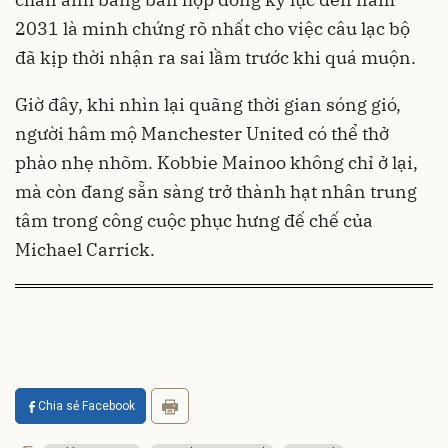
2031 là minh chứng rõ nhất cho việc câu lạc bộ
đã kịp thời nhận ra sai lầm trước khi quá muộn.
Giờ đây, khi nhìn lại quãng thời gian sóng gió,
người hâm mộ Manchester United có thể thở
phào nhẹ nhõm. Kobbie Mainoo không chỉ ở lại,
mà còn đang sẵn sàng trở thành hạt nhân trung
tâm trong công cuộc phục hưng đế chế của
Michael Carrick.
Chia sẻ Facebook