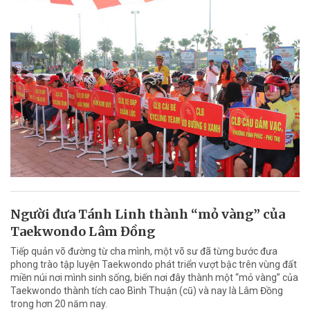
Người đưa Tánh Linh thành “mỏ vàng” của
Taekwondo Lâm Đồng
Tiếp quản võ đường từ cha mình, một võ sư đã từng bước đưa
phong trào tập luyện Taekwondo phát triển vượt bậc trên vùng đất
miền núi nơi mình sinh sống, biến nơi đây thành một “mỏ vàng” của
Taekwondo thành tích cao Bình Thuận (cũ) và nay là Lâm Đồng
trong hơn 20 năm nay.