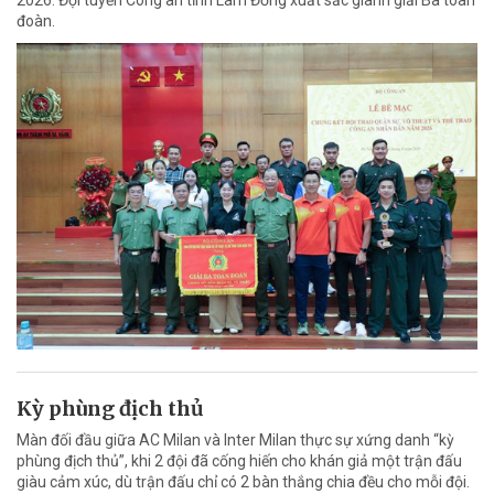
đoàn.
Kỳ phùng địch thủ
Màn đối đầu giữa AC Milan và Inter Milan thực sự xứng danh “kỳ
phùng địch thủ”, khi 2 đội đã cống hiến cho khán giả một trận đấu
giàu cảm xúc, dù trận đấu chỉ có 2 bàn thắng chia đều cho mỗi đội.