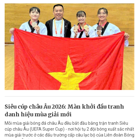
Siêu cúp châu Âu 2026: Màn khởi đầu tranh
danh hiệu mùa giải mới
Mỗi mùa giải bóng đá châu Âu đều bắt đầu bằng trận tranh Siêu
cúp châu Âu (UEFA Super Cup) - nơi hội tụ 2 đội bóng xuất sắc nhất
mùa giải trước ở các đấu trường cấp câu lạc bộ của Liên đoàn Bóng