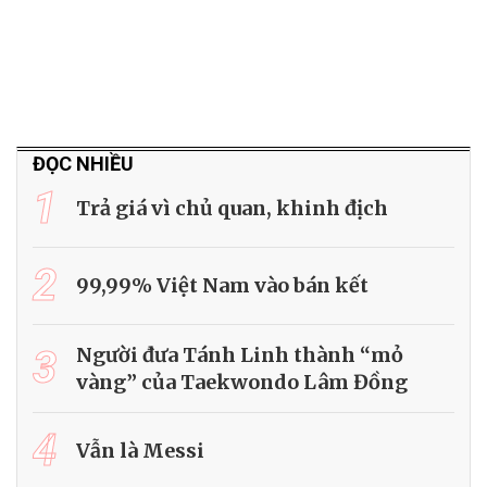
ĐỌC NHIỀU
1
Trả giá vì chủ quan, khinh địch
2
99,99% Việt Nam vào bán kết
3
Người đưa Tánh Linh thành “mỏ
vàng” của Taekwondo Lâm Đồng
4
Vẫn là Messi