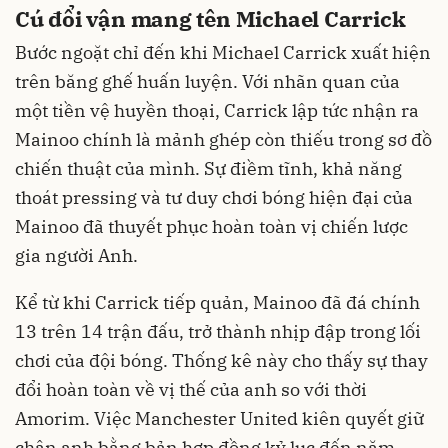
Cú đổi vận mang tên Michael Carrick
Bước ngoặt chỉ đến khi Michael Carrick xuất hiện
trên băng ghế huấn luyện. Với nhãn quan của
một tiền vệ huyền thoại, Carrick lập tức nhận ra
Mainoo chính là mảnh ghép còn thiếu trong sơ đồ
chiến thuật của mình. Sự điềm tĩnh, khả năng
thoát pressing và tư duy chơi bóng hiện đại của
Mainoo đã thuyết phục hoàn toàn vị chiến lược
gia người Anh.
Kể từ khi Carrick tiếp quản, Mainoo đã đá chính
13 trên 14 trận đấu, trở thành nhịp đập trong lối
chơi của đội bóng. Thống kê này cho thấy sự thay
đổi hoàn toàn về vị thế của anh so với thời
Amorim. Việc Manchester United kiên quyết giữ
chân anh bằng bản hợp đồng kỷ lục đến năm