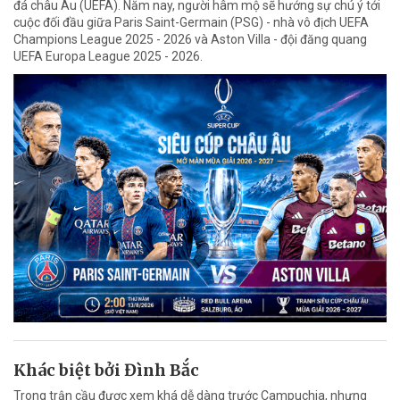
đá châu Âu (UEFA). Năm nay, người hâm mộ sẽ hướng sự chú ý tới
cuộc đối đầu giữa Paris Saint-Germain (PSG) - nhà vô địch UEFA
Champions League 2025 - 2026 và Aston Villa - đội đăng quang
UEFA Europa League 2025 - 2026.
Khác biệt bởi Đình Bắc
Trong trận cầu được xem khá dễ dàng trước Campuchia, nhưng