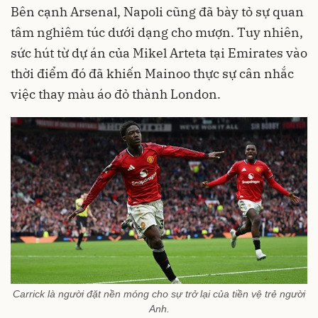
Bên cạnh Arsenal, Napoli cũng đã bày tỏ sự quan
tâm nghiêm túc dưới dạng cho mượn. Tuy nhiên,
sức hút từ dự án của Mikel Arteta tại Emirates vào
thời điểm đó đã khiến Mainoo thực sự cân nhắc
việc thay màu áo đỏ thành London.
Carrick là người đặt nền móng cho sự trở lại của tiền vệ trẻ người
Anh.