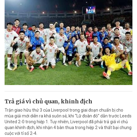
Trả giá vì chủ quan, khinh địch
Trận giao hữu thứ 3 của Liverpool trong giai đoạn chuẩn bị cho
mùa giải mới diễn ra khá suôn sẻ, khi “Lữ đoàn đỏ” dẫn trước Leeds
United 2-0 trong hiệp 1. Tuy nhiên, Liverpool đã phải trả giá vì chủ
quan khinh địch, khi nhận 4 bàn thua trong hiệp 2 và thất bại chung
cuộc với tỉ số 2-4.