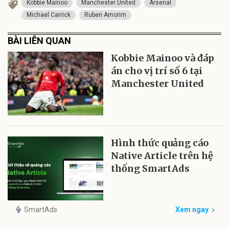
Kobbie Mainoo
Manchester United
Arsenal
Michael Carrick
Ruben Amorim
BÀI LIÊN QUAN
Kobbie Mainoo và đáp
án cho vị trí số 6 tại
Manchester United
Hình thức quảng cáo
Native Article trên hệ
thống SmartAds
SmartAds
Xem ngay