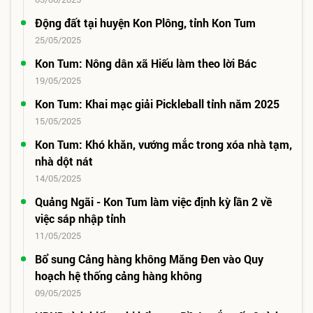
Động đất tại huyện Kon Plông, tỉnh Kon Tum
25/05/2025
Kon Tum: Nông dân xã Hiếu làm theo lời Bác
19/05/2025
Kon Tum: Khai mạc giải Pickleball tỉnh năm 2025
15/05/2025
Kon Tum: Khó khăn, vướng mắc trong xóa nhà tạm,
nhà dột nát
14/05/2025
Quảng Ngãi - Kon Tum làm việc định kỳ lần 2 về
việc sáp nhập tỉnh
11/05/2025
Bổ sung Cảng hàng không Măng Đen vào Quy
hoạch hệ thống cảng hàng không
09/05/2025