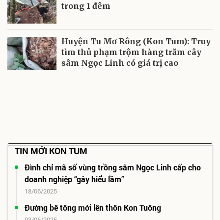
trong 1 đêm
Huyện Tu Mơ Rông (Kon Tum): Truy
tìm thủ phạm trộm hàng trăm cây
sâm Ngọc Linh có giá trị cao
TIN MỚI KON TUM
Đình chỉ mã số vùng trồng sâm Ngọc Linh cấp cho
doanh nghiệp “gây hiểu lầm”
18/06/2025
Đường bê tông mới lên thôn Kon Tuông
03/06/2025