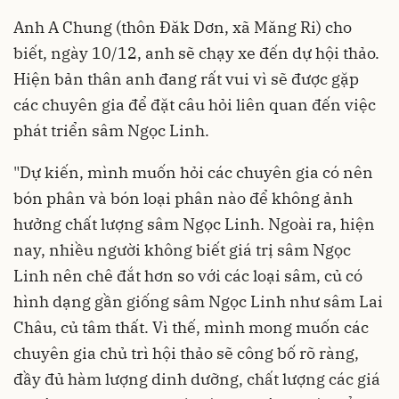
Anh A Chung (thôn Đăk Dơn, xã Măng Ri) cho
biết, ngày 10/12, anh sẽ chạy xe đến dự hội thảo.
Hiện bản thân anh đang rất vui vì sẽ được gặp
các chuyên gia để đặt câu hỏi liên quan đến việc
phát triển sâm Ngọc Linh.
"Dự kiến, mình muốn hỏi các chuyên gia có nên
bón phân và bón loại phân nào để không ảnh
hưởng chất lượng sâm Ngọc Linh. Ngoài ra, hiện
nay, nhiều người không biết giá trị sâm Ngọc
Linh nên chê đắt hơn so với các loại sâm, củ có
hình dạng gần giống sâm Ngọc Linh như sâm Lai
Châu, củ tâm thất. Vì thế, mình mong muốn các
chuyên gia chủ trì hội thảo sẽ công bố rõ ràng,
đầy đủ hàm lượng dinh dưỡng, chất lượng các giá