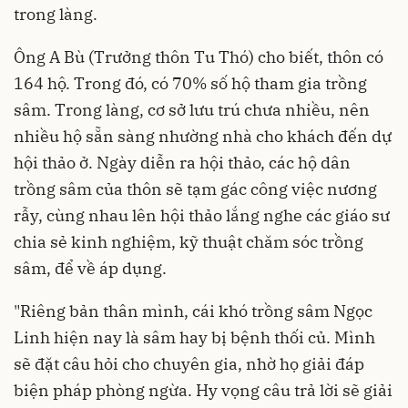
trong làng.
Ông A Bù (Trưởng thôn Tu Thó) cho biết, thôn có
164 hộ. Trong đó, có 70% số hộ tham gia trồng
sâm. Trong làng, cơ sở lưu trú chưa nhiều, nên
nhiều hộ sẵn sàng nhường nhà cho khách đến dự
hội thảo ở. Ngày diễn ra hội thảo, các hộ dân
trồng sâm của thôn sẽ tạm gác công việc nương
rẫy, cùng nhau lên hội thảo lắng nghe các giáo sư
chia sẻ kinh nghiệm, kỹ thuật chăm sóc trồng
sâm, để về áp dụng.
"Riêng bản thân mình, cái khó trồng sâm Ngọc
Linh hiện nay là sâm hay bị bệnh thối củ. Mình
sẽ đặt câu hỏi cho chuyên gia, nhờ họ giải đáp
biện pháp phòng ngừa. Hy vọng câu trả lời sẽ giải