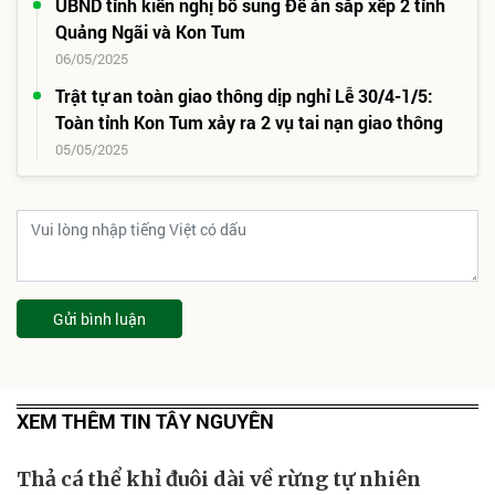
UBND tỉnh kiến nghị bổ sung Đề án sắp xếp 2 tỉnh
Quảng Ngãi và Kon Tum
06/05/2025
Trật tự an toàn giao thông dịp nghỉ Lễ 30/4-1/5:
Toàn tỉnh Kon Tum xảy ra 2 vụ tai nạn giao thông
05/05/2025
Gửi bình luận
XEM THÊM TIN TÂY NGUYÊN
Thả cá thể khỉ đuôi dài về rừng tự nhiên