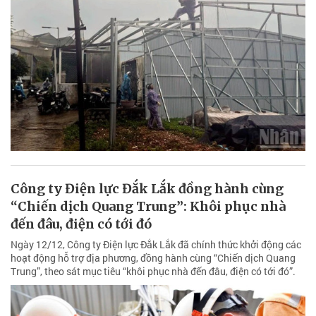
Công ty Điện lực Đắk Lắk đồng hành cùng
“Chiến dịch Quang Trung”: Khôi phục nhà
đến đâu, điện có tới đó
Ngày 12/12, Công ty Điện lực Đắk Lắk đã chính thức khởi động các
hoạt động hỗ trợ địa phương, đồng hành cùng “Chiến dịch Quang
Trung”, theo sát mục tiêu “khôi phục nhà đến đâu, điện có tới đó”.