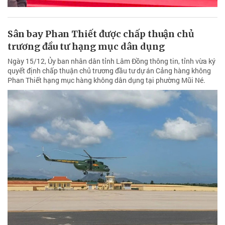
Sân bay Phan Thiết được chấp thuận chủ
trương đầu tư hạng mục dân dụng
Ngày 15/12, Ủy ban nhân dân tỉnh Lâm Đồng thông tin, tỉnh vừa ký
quyết định chấp thuận chủ trương đầu tư dự án Cảng hàng không
Phan Thiết hạng mục hàng không dân dụng tại phường Mũi Né.