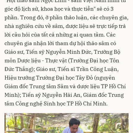
"Hội thảo sâm Ngọc Linh - sâm Việt Nam nhìn từ
góc độ lịch sử, khoa học và thực tiễn" sẽ có 3
phần. Trong đó, ở phần thảo luận, các chuyên gia,
nhà nghiên cứu về sâm, dược liệu sẽ trực tiếp trả
lời câu hỏi của tất cả những ai quan tâm. Các
chuyên gia nhận lời tham dự hội thảo sâm có
Giáo sư, Tiến sỹ Nguyễn Minh Đức, Trưởng Bộ
môn Dược liệu - Thực vật (Trường Đại học Tôn
Đức Thắng); Giáo sư, Tiến sĩ Trần Công Luận,
Hiệu trưởng Trường Đại học Tây Đô (nguyên
Giám đốc Trung tâm Sâm và dược liệu TP Hồ Chí
Minh); Tiến sỹ Nguyễn Hải An, Giám đốc Trung
tâm Công nghệ Sinh học TP Hồ Chí Minh.