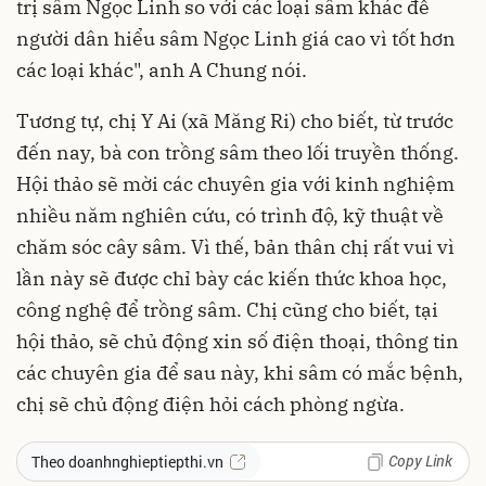
trị sâm Ngọc Linh so với các loại sâm khác để
người dân hiểu sâm Ngọc Linh giá cao vì tốt hơn
các loại khác", anh A Chung nói.
Tương tự, chị Y Ai (xã Măng Ri) cho biết, từ trước
đến nay, bà con trồng sâm theo lối truyền thống.
Hội thảo sẽ mời các chuyên gia với kinh nghiệm
nhiều năm nghiên cứu, có trình độ, kỹ thuật về
chăm sóc cây sâm. Vì thế, bản thân chị rất vui vì
lần này sẽ được chỉ bày các kiến thức khoa học,
công nghệ để trồng sâm. Chị cũng cho biết, tại
hội thảo, sẽ chủ động xin số điện thoại, thông tin
các chuyên gia để sau này, khi sâm có mắc bệnh,
chị sẽ chủ động điện hỏi cách phòng ngừa.
Copy Link
Theo doanhnghieptiepthi.vn