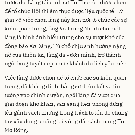
trước đó, Làng tái định cư Tu Thó còn được chọn
để tổ chức Hội thi ẩm thực dược liệu quốc tế. Lý
giải về việc chọn làng này làm nơi tổ chức các sự
kiện quan trọng, ông Võ Trung Mạnh cho biết,
làng là hình ảnh biểu trưng cho sự vượt khó của
đồng bào Xơ Đăng. Từ chỗ chịu ảnh hưởng nặng
nề của thiên tai, làng đã vươn mình, trở thành
ngôi làng tuyệt đẹp, được khách du lịch yêu mến.
Việc làng được chọn để tổ chức các sự kiện quan
trọng, đã khẳng định, bằng sự đoàn kết và tin
tưởng vào chính quyền, ngôi làng đã vượt qua
giai đoạn khó khăn, sẵn sàng tiên phong đứng
lên gánh vách những trọng trách to lớn để chung
tay xây dựng, quảng bá vùng đất cách mạng Tu
Mơ Rông.