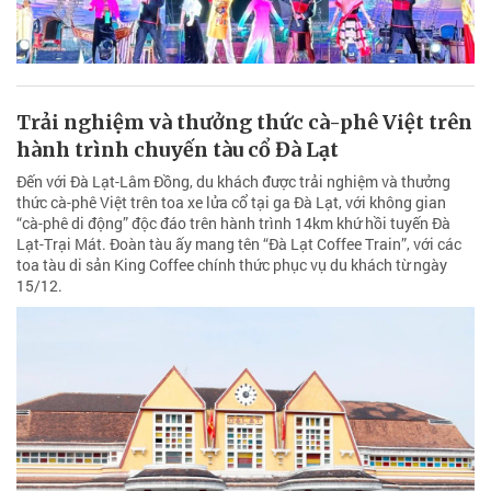
Trải nghiệm và thưởng thức cà-phê Việt trên
hành trình chuyến tàu cổ Đà Lạt
Đến với Đà Lạt-Lâm Đồng, du khách được trải nghiệm và thưởng
thức cà-phê Việt trên toa xe lửa cổ tại ga Đà Lạt, với không gian
“cà-phê di động” độc đáo trên hành trình 14km khứ hồi tuyến Đà
Lạt-Trại Mát. Đoàn tàu ấy mang tên “Đà Lạt Coffee Train”, với các
toa tàu di sản King Coffee chính thức phục vụ du khách từ ngày
15/12.