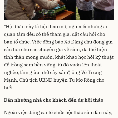
"Hội thảo này là hội thảo mở, nghĩa là những ai
quan tâm đều có thể tham gia, đặt câu hỏi cho
ban tổ chức. Việc đồng bào Xơ Đăng chủ động gửi
câu hỏi cho các chuyên gia về sâm, đã thể hiện
tinh thần mong muốn, khát khao học hỏi kỹ thuật
để trồng sâm bền vững, từ đó vươn lên thoát
nghèo, làm giàu nhờ cây sâm", ông Võ Trung
Mạnh, Chủ tịch UBND huyện Tu Mơ Rông cho
biết.
Dân nhường nhà cho khách đến dự hội thảo
Ngoài việc đăng cai tổ chức hội thảo sâm lần này,