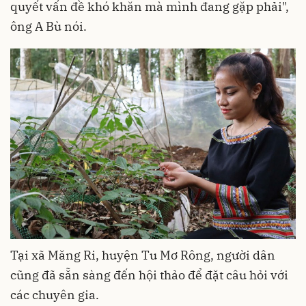
quyết vấn đề khó khăn mà mình đang gặp phải",
ông A Bù nói.
Tại xã Măng Ri, huyện Tu Mơ Rông, người dân
cũng đã sẵn sàng đến hội thảo để đặt câu hỏi với
các chuyên gia.