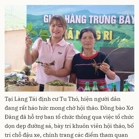
Tại Làng Tái định cư Tu Thó, hiện người dân
đang rất háo hức mong chờ hội thảo. Đồng bào Xơ
Đăng đã hỗ trợ ban tổ chức thông qua việc tổ chức
dọn dẹp đường sá, bày trí khuôn viên hội thảo, bố
trí chỗ đậu xe, chỉnh trang các điểm tham quan