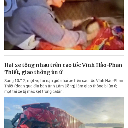
Hai xe tông nhau trên cao tốc Vĩnh Hảo-Phan
Thiết, giao thông ùn ứ
Sáng 13/12, một vụ tai nạn giữa hai xe trên cao tốc Vĩnh Hảo-Phan
Thiết (đoạn qua địa bàn tỉnh Lâm Đồng) làm giao thông bị ùn ứ,
một tài xế bị mắc kẹt trong cabin.