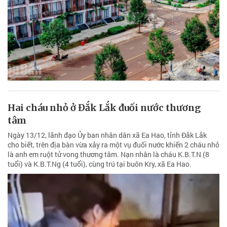
Hai cháu nhỏ ở Đắk Lắk đuối nước thương
tâm
Ngày 13/12, lãnh đạo Ủy ban nhân dân xã Ea Hao, tỉnh Đắk Lắk
cho biết, trên địa bàn vừa xảy ra một vụ đuối nước khiến 2 cháu nhỏ
là anh em ruột tử vong thương tâm. Nạn nhân là cháu K.B.T.N (8
tuổi) và K.B.T.Ng (4 tuổi), cùng trú tại buôn Kry, xã Ea Hao.