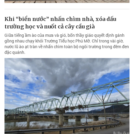
Khi “biển nước” nhấn chìm nhà, xóa dấu
trường học và nuốt cả cây cầu già
Giữa tiếng ầm ào của mưa và gió, bốn thầy giáo quyết định gánh
gồng nhau chạy khỏi Trường Tiểu học Phú Mỡ. Chỉ trong vài giờ,
nước lũ ào ạt tràn về nhấn chìm toàn bộ ngôi trường trong đêm đen
đặc quánh.