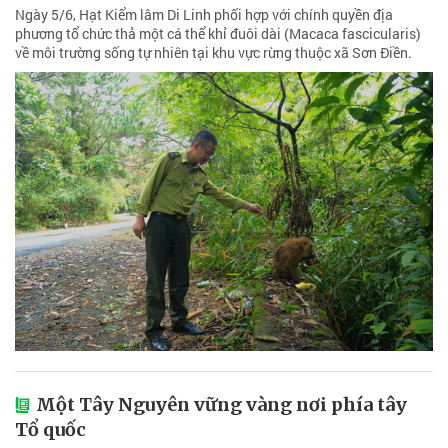
Ngày 5/6, Hạt Kiểm lâm Di Linh phối hợp với chính quyền địa
phương tổ chức thả một cá thể khỉ đuôi dài (Macaca fascicularis)
về môi trường sống tự nhiên tại khu vực rừng thuộc xã Sơn Điền.
Một Tây Nguyên vững vàng nơi phía tây
Tổ quốc