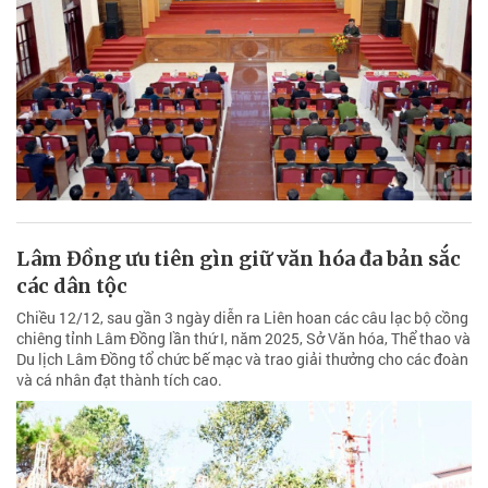
Lâm Đồng ưu tiên gìn giữ văn hóa đa bản sắc
các dân tộc
Chiều 12/12, sau gần 3 ngày diễn ra Liên hoan các câu lạc bộ cồng
chiêng tỉnh Lâm Đồng lần thứ I, năm 2025, Sở Văn hóa, Thể thao và
Du lịch Lâm Đồng tổ chức bế mạc và trao giải thưởng cho các đoàn
và cá nhân đạt thành tích cao.