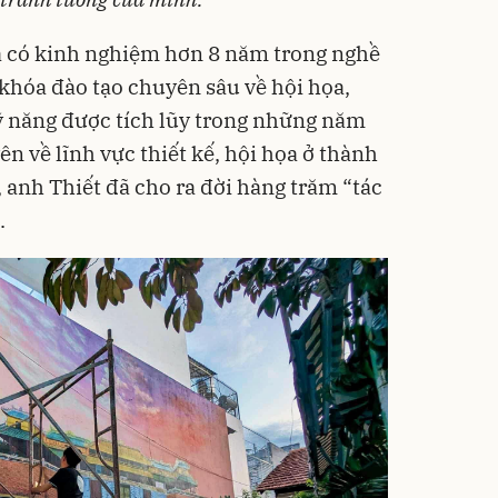
ã có kinh nghiệm hơn 8 năm trong nghề
 khóa đào tạo chuyên sâu về hội họa,
ỹ năng được tích lũy trong những năm
ên về lĩnh vực thiết kế, hội họa ở thành
 anh Thiết đã cho ra đời hàng trăm “tác
.