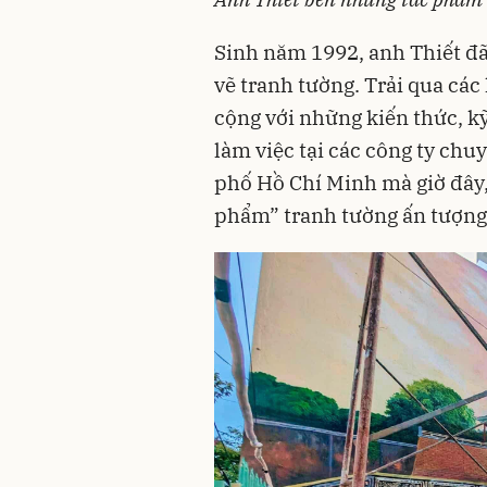
Sinh năm 1992, anh Thiết đ
vẽ tranh tường. Trải qua các
cộng với những kiến thức, k
làm việc tại các công ty chuy
phố Hồ Chí Minh mà giờ đây,
phẩm” tranh tường ấn tượng