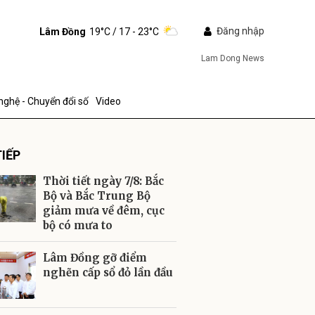
Đăng nhập
Lâm Đồng
19°C
/ 17 - 23°C
Lam Dong News
nghệ - Chuyển đổi số
Video
IẾP
Thời tiết ngày 7/8: Bắc
Bộ và Bắc Trung Bộ
giảm mưa về đêm, cục
bộ có mưa to
ửi
Lâm Đồng gỡ điểm
nghẽn cấp sổ đỏ lần đầu