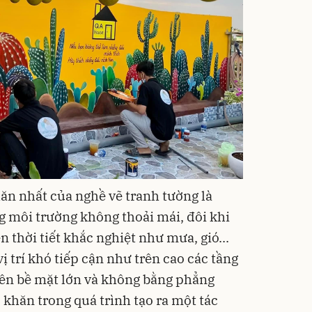
ăn nhất của nghề vẽ tranh tường là
g môi trường không thoải mái, đôi khi
n thời tiết khắc nghiệt như mưa, gió...
ị trí khó tiếp cận như trên cao các tầng
trên bề mặt lớn và không bằng phẳng
 khăn trong quá trình tạo ra một tác