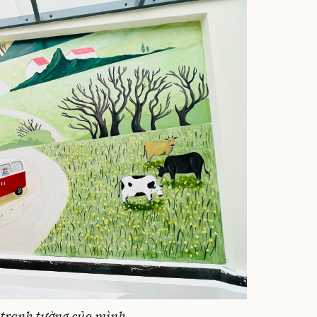
 tranh tường của mình.