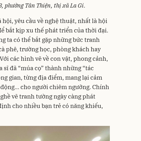
, phường Tân Thiện, thị xã La Gi.
 hội, yêu cầu về nghệ thuật, nhất là hội
 bắt kịp xu thế phát triển của thời đại.
g ta có thể bắt gặp những bức tranh
 cà phê, trường học, phòng khách hay
Với các hình vẽ về con vật, phong cảnh,
ọa sĩ đã “múa cọ” thành những “tác
g gian, từng địa điểm, mang lại cảm
g động... cho người chiêm ngưỡng. Chính
nghề vẽ tranh tường ngày càng phát
định cho nhiều bạn trẻ có năng khiếu,