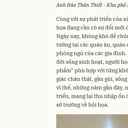
Anh Đào Thân Thiết - Khu phố 3
Cùng với sự phát triển của xã
họa đang cần có sự đổi mới để
Ngày nay, không khó để chún
tường tại các quán ăn, quán
phòng ngủ của các gia đình. 
đời sống sinh hoạt, người h
phẩm” phù hợp với từng khôn
giác chân thật, gần gũi, sốn
vì thế, những năm gần đây, 
triển, mang lại thu nhập ổn 
sở trường về hội họa.