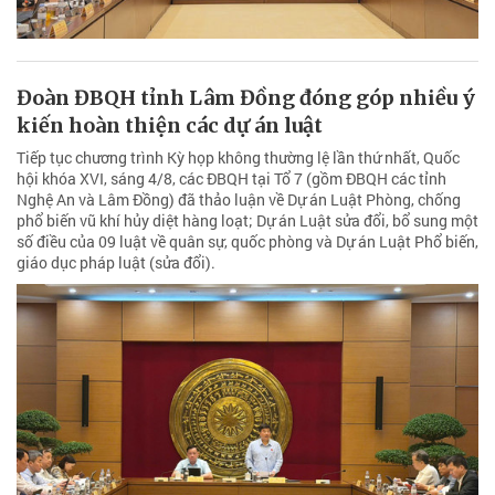
Đoàn ĐBQH tỉnh Lâm Đồng đóng góp nhiều ý
kiến hoàn thiện các dự án luật
Tiếp tục chương trình Kỳ họp không thường lệ lần thứ nhất, Quốc
hội khóa XVI, sáng 4/8, các ĐBQH tại Tổ 7 (gồm ĐBQH các tỉnh
Nghệ An và Lâm Đồng) đã thảo luận về Dự án Luật Phòng, chống
phổ biến vũ khí hủy diệt hàng loạt; Dự án Luật sửa đổi, bổ sung một
số điều của 09 luật về quân sự, quốc phòng và Dự án Luật Phổ biến,
giáo dục pháp luật (sửa đổi).