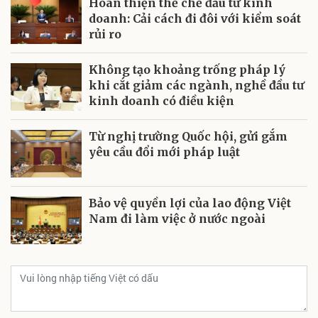
Hoàn thiện thể chế đầu tư kinh
doanh: Cải cách đi đôi với kiểm soát
rủi ro
Không tạo khoảng trống pháp lý
khi cắt giảm các ngành, nghề đầu tư
kinh doanh có điều kiện
Từ nghị trường Quốc hội, gửi gắm
yêu cầu đổi mới pháp luật
Bảo vệ quyền lợi của lao động Việt
Nam đi làm việc ở nước ngoài