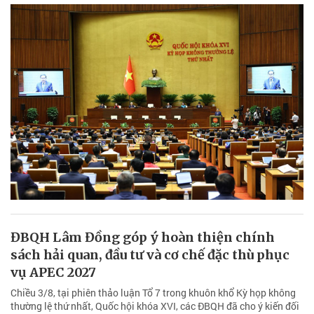
ĐBQH Lâm Đồng góp ý hoàn thiện chính
sách hải quan, đầu tư và cơ chế đặc thù phục
vụ APEC 2027
Chiều 3/8, tại phiên thảo luận Tổ 7 trong khuôn khổ Kỳ họp không
thường lệ thứ nhất, Quốc hội khóa XVI, các ĐBQH đã cho ý kiến đối