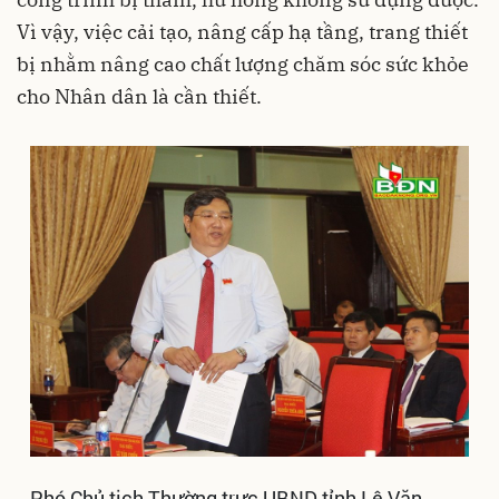
Vì vậy, việc cải tạo, nâng cấp hạ tầng, trang thiết
bị nhằm nâng cao chất lượng chăm sóc sức khỏe
cho Nhân dân là cần thiết.
Phó Chủ tịch Thường trực UBND tỉnh Lê Văn