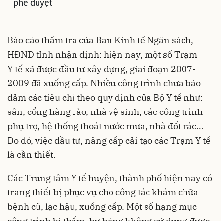
phê duyệt
Báo cáo thẩm tra của Ban Kinh tế Ngân sách,
HĐND tỉnh nhận định: hiện nay, một số Trạm
Y tế xã được đầu tư xây dựng, giai đoạn 2007-
2009 đã xuống cấp. Nhiều công trình chưa bảo
đảm các tiêu chí theo quy định của Bộ Y tế như:
sân, cổng hàng rào, nhà vệ sinh, các công trình
phụ trợ, hệ thống thoát nước mưa, nhà đốt rác…
Do đó, việc đầu tư, nâng cấp cải tạo các Trạm Y tế
là cần thiết.
Các Trung tâm Y tế huyện, thành phố hiện nay có
trang thiết bị phục vụ cho công tác khám chữa
bệnh cũ, lạc hậu, xuống cấp. Một số hạng mục
công trình bị thấm, hư hỏng không sử dụng được.