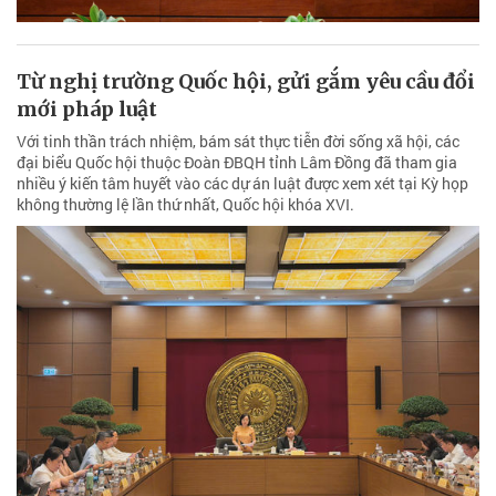
Từ nghị trường Quốc hội, gửi gắm yêu cầu đổi
mới pháp luật
Với tinh thần trách nhiệm, bám sát thực tiễn đời sống xã hội, các
đại biểu Quốc hội thuộc Đoàn ĐBQH tỉnh Lâm Đồng đã tham gia
nhiều ý kiến tâm huyết vào các dự án luật được xem xét tại Kỳ họp
không thường lệ lần thứ nhất, Quốc hội khóa XVI.