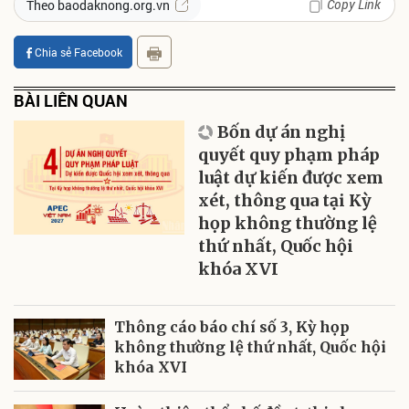
Copy Link
Theo baodaknong.org.vn
Chia sẻ Facebook
BÀI LIÊN QUAN
Bốn dự án nghị
quyết quy phạm pháp
luật dự kiến được xem
xét, thông qua tại Kỳ
họp không thường lệ
thứ nhất, Quốc hội
khóa XVI
Thông cáo báo chí số 3, Kỳ họp
không thường lệ thứ nhất, Quốc hội
khóa XVI