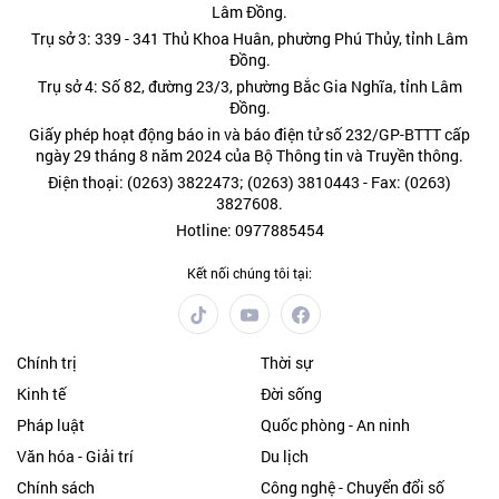
Lâm Đồng.
Trụ sở 3: 339 - 341 Thủ Khoa Huân, phường Phú Thủy, tỉnh Lâm
Đồng.
Trụ sở 4: Số 82, đường 23/3, phường Bắc Gia Nghĩa, tỉnh Lâm
Đồng.
Giấy phép hoạt động báo in và báo điện tử số 232/GP-BTTT cấp
ngày 29 tháng 8 năm 2024 của Bộ Thông tin và Truyền thông.
Điện thoại: (0263) 3822473; (0263) 3810443 - Fax: (0263)
3827608.
Hotline: 0977885454
Kết nối chúng tôi tại:
Chính trị
Thời sự
Kinh tế
Đời sống
Pháp luật
Quốc phòng - An ninh
Văn hóa - Giải trí
Du lịch
Chính sách
Công nghệ - Chuyển đổi số