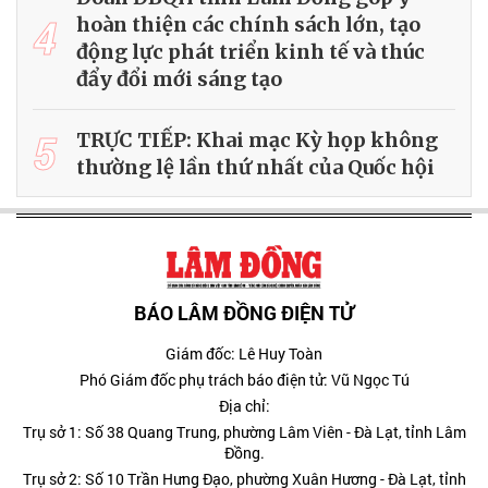
4
hoàn thiện các chính sách lớn, tạo
động lực phát triển kinh tế và thúc
đẩy đổi mới sáng tạo
5
TRỰC TIẾP: Khai mạc Kỳ họp không
thường lệ lần thứ nhất của Quốc hội
BÁO LÂM ĐỒNG ĐIỆN TỬ
Giám đốc: Lê Huy Toàn
Phó Giám đốc phụ trách báo điện tử: Vũ Ngọc Tú
Địa chỉ:
Trụ sở 1: Số 38 Quang Trung, phường Lâm Viên - Đà Lạt, tỉnh Lâm
Đồng.
Trụ sở 2: Số 10 Trần Hưng Đạo, phường Xuân Hương - Đà Lạt, tỉnh