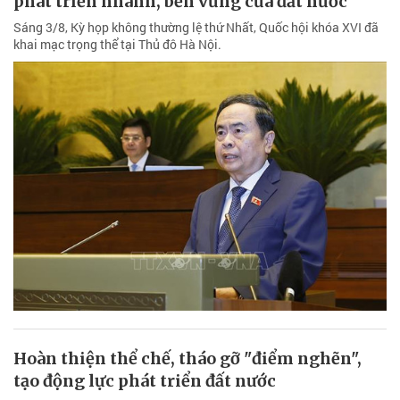
phát triển nhanh, bền vững của đất nước
Sáng 3/8, Kỳ họp không thường lệ thứ Nhất, Quốc hội khóa XVI đã
khai mạc trọng thể tại Thủ đô Hà Nội.
Hoàn thiện thể chế, tháo gỡ "điểm nghẽn",
tạo động lực phát triển đất nước