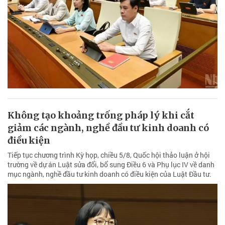
Không tạo khoảng trống pháp lý khi cắt
giảm các ngành, nghề đầu tư kinh doanh có
điều kiện
Tiếp tục chương trình Kỳ họp, chiều 5/8, Quốc hội thảo luận ở hội
trường về dự án Luật sửa đổi, bổ sung Điều 6 và Phụ lục IV về danh
mục ngành, nghề đầu tư kinh doanh có điều kiện của Luật Đầu tư.