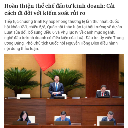
Hoàn thiện thể chế đầu tư kinh doanh: Cải
cách đi đôi với kiểm soát rủi ro
Tiếp tục chương trình Kỳ họp không thường lệ lần thứ nhất, Quốc
hội khóa XVI, chiều 5/8, Quốc hội thảo luận tại hội trường về dự án
Luật sửa đổi, bổ sung Điều 6 và Phụ lục IV về danh mục ngành,
nghề đầu tư kinh doanh có điều kiện của Luật Đầu tư. Ủy viên Trung
ương Đảng, Phó Chủ tịch Quốc hội Nguyễn Hồng Diên điều hành
nội dung thảo luận.