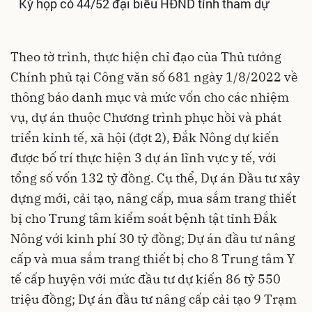
Kỳ họp có 44/52 đại biểu HĐND tỉnh tham dự
Theo tờ trình, thực hiện chỉ đạo của Thủ tướng
Chính phủ tại Công văn số 681 ngày 1/8/2022 về
thông báo danh mục và mức vốn cho các nhiệm
vụ, dự án thuộc Chương trình phục hồi và phát
triển kinh tế, xã hội (đợt 2), Đắk Nông dự kiến
được bố trí thực hiện 3 dự án lĩnh vực y tế, với
tổng số vốn 132 tỷ đồng. Cụ thể, Dự án Đầu tư xây
dựng mới, cải tạo, nâng cấp, mua sắm trang thiết
bị cho Trung tâm kiểm soát bệnh tật tỉnh Đắk
Nông với kinh phí 30 tỷ đồng; Dự án đầu tư nâng
cấp và mua sắm trang thiết bị cho 8 Trung tâm Y
tế cấp huyện với mức đầu tư dự kiến 86 tỷ 550
triệu đồng; Dự án đầu tư nâng cấp cải tạo 9 Trạm