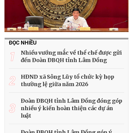
ĐỌC NHIỀU
1
Nhiều vướng mắc về thể chế được gửi
đến Đoàn ĐBQH tỉnh Lâm Đồng
2
HĐND xã Sông Lũy tổ chức kỳ họp
thường lệ giữa năm 2026
Đoàn ĐBQH tỉnh Lâm Đồng đóng góp
3
nhiều ý kiến hoàn thiện các dự án
luật
Đoàn ĐBQH tỉnh Lâm Đồng góp ý