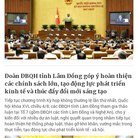
Đoàn ĐBQH tỉnh Lâm Đồng góp ý hoàn thiện
các chính sách lớn, tạo động lực phát triển
kinh tế và thúc đẩy đổi mới sáng tạo
Tiếp tục chương trình Kỳ họp không thường lệ lần thứ nhất, Quốc
hội khóa XVI, chiều 4/8, các ĐBQH tỉnh Lâm Đồng tham gia thảo
luận tại Tổ 7 (gồm ĐBQH các tỉnh Lâm Đồng và Nghệ An), cho ý
kiến đối với nhiều dự án luật, nghị quyết quan trọng nhằm tiếp tục
hoàn thiện hệ thống pháp luật, tháo gỡ khó khăn, vướng mắc trong
thực tiễn, tạo động lực cho phát triển kinh tế - xã hội.