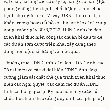
vật chất, hạ tầng các cơ sở y tế, nâng cao năng lực
phòng chống dịch bệnh, chất lượng khám, chữa
bệnh cho người dân. Vì vậy, UBND tỉnh chỉ đạo
khẩn trương hoàn tất hồ sơ, thủ tục báo cáo Trung
ương trước ngày 30/8/2022. UBND tỉnh chỉ đạo
triển khai thực hiện công tác chuẩn bị đầu tư để
các dự án sớm được triển khai xây dựng theo
đúng tiến độ, chất lượng và hiệu quả.
Thường trực HĐND tỉnh, các Ban HĐND tỉnh, các
Tổ đại biểu và các vị đại biểu HĐND tỉnh tăng
cường giám sát chặt chẽ quá trình triển khai thực
hiện các nghị quyết, bảo đảm các dự án HĐND
tỉnh đã thông qua tại Kỳ họp hôm nay được tổ
chức thực hiện theo đúng quy định của pháp luật.