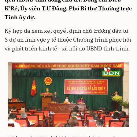
K’Ré, Ủy viên T.Ư Đảng, Phó Bí thư Thường trực
Tỉnh ủy dự.
Kỳ họp đã xem xét quyết định chủ trương đầu tư
3 dự án lĩnh vực y tế thuộc Chương trình phục hồi
và phát triển kinh tế - xã hội do UBND tỉnh trình.