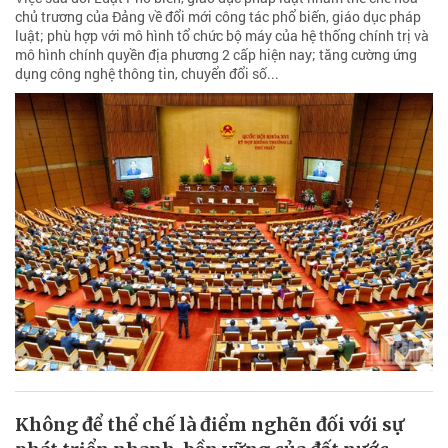
chủ trương của Đảng về đổi mới công tác phổ biến, giáo dục pháp
luật; phù hợp với mô hình tổ chức bộ máy của hệ thống chính trị và
mô hình chính quyền địa phương 2 cấp hiện nay; tăng cường ứng
dụng công nghệ thông tin, chuyển đổi số...
Không để thể chế là điểm nghẽn đối với sự