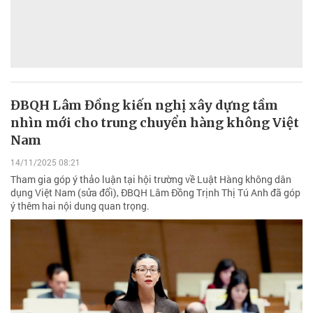
ĐBQH Lâm Đồng kiến nghị xây dựng tầm
nhìn mới cho trung chuyển hàng không Việt
Nam
14/11/2025 08:21
Tham gia góp ý thảo luận tại hội trường về Luật Hàng không dân
dụng Việt Nam (sửa đổi), ĐBQH Lâm Đồng Trịnh Thị Tú Anh đã góp
ý thêm hai nội dung quan trọng.