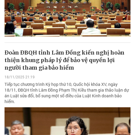
Đoàn ĐBQH tỉnh Lâm Đồng kiến nghị hoàn
thiện khung pháp lý để bảo vệ quyền lợi
người tham gia bảo hiểm
18/11/2025 21:19
Tiếp tục chương trình Kỳ họp thứ 10, Quốc hội khóa XV, ngày
18/11, ĐBQH tỉnh Lâm Đồng Phạm Thị Kiều tham gia thảo luận dự
án Luật sửa đổi, bổ sung một số điều của Luật Kinh doanh bảo
hiểm.