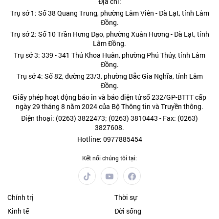
Địa chỉ:
Trụ sở 1: Số 38 Quang Trung, phường Lâm Viên - Đà Lạt, tỉnh Lâm
Đồng.
Trụ sở 2: Số 10 Trần Hưng Đạo, phường Xuân Hương - Đà Lạt, tỉnh
Lâm Đồng.
Trụ sở 3: 339 - 341 Thủ Khoa Huân, phường Phú Thủy, tỉnh Lâm
Đồng.
Trụ sở 4: Số 82, đường 23/3, phường Bắc Gia Nghĩa, tỉnh Lâm
Đồng.
Giấy phép hoạt động báo in và báo điện tử số 232/GP-BTTT cấp
ngày 29 tháng 8 năm 2024 của Bộ Thông tin và Truyền thông.
Điện thoại: (0263) 3822473; (0263) 3810443 - Fax: (0263)
3827608.
Hotline: 0977885454
Kết nối chúng tôi tại:
Chính trị
Thời sự
Kinh tế
Đời sống