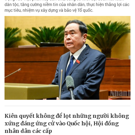
dân tộc, tăng cường niềm tin của nhân dân, thực hiện thắng lợi các
mục tiêu, nhiệm vụ xây dựng và bảo vệ Tổ quốc.
Kiên quyết không để lọt những người không
xứng đáng ứng cử vào Quốc hội, Hội đồng
nhân dân các cấp