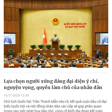
Lựa chọn người xứng đáng đại diện ý chí,
nguyện vọng, quyền làm chủ của nhân dân
15/11/2025 12:34
Chủ tịch Quốc hội Trần Thanh Mẫn nêu rõ, kết quả cuộc bầu cử đại
biểu Quốc hội và Hội đồng nhân dân các cấp sẽ góp phần quan
trọng vào việc phát huy dân chủ, củng cố khối đại đoàn kết toàn