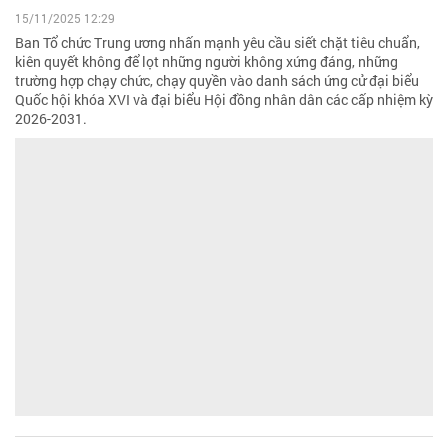
15/11/2025 12:29
Ban Tổ chức Trung ương nhấn mạnh yêu cầu siết chặt tiêu chuẩn,
kiên quyết không để lọt những người không xứng đáng, những
trường hợp chạy chức, chạy quyền vào danh sách ứng cử đại biểu
Quốc hội khóa XVI và đại biểu Hội đồng nhân dân các cấp nhiệm kỳ
2026-2031.