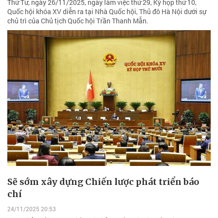
Thứ Tư, ngày 26/11/2025, ngày làm việc thứ 29, Kỳ họp thứ 10,
Quốc hội khóa XV diễn ra tại Nhà Quốc hội, Thủ đô Hà Nội dưới sự
chủ trì của Chủ tịch Quốc hội Trần Thanh Mẫn.
Sẽ sớm xây dựng Chiến lược phát triển báo
chí
24/11/2025 20:53