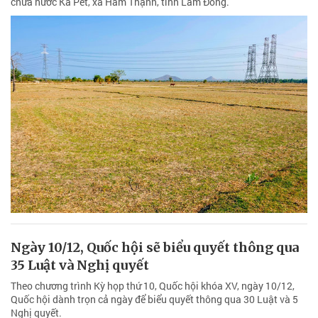
chứa nước Ka Pét, xã Hàm Thạnh, tỉnh Lâm Đồng.
Ngày 10/12, Quốc hội sẽ biểu quyết thông qua
35 Luật và Nghị quyết
Theo chương trình Kỳ họp thứ 10, Quốc hội khóa XV, ngày 10/12,
Quốc hội dành trọn cả ngày để biểu quyết thông qua 30 Luật và 5
Nghị quyết.