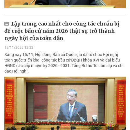
Tập trung cao nhất cho công tác chuẩn bị
để cuộc bầu cử năm 2026 thật sự trở thành
ngày hội của toàn dân
15/11/2025 12:22
Sáng nay 15/11, Hội đồng Bầu cử Quốc gia đã tổ chức Hội nghị
toàn quốc triển khai công tác bầu cử ĐBQH khóa XVI và đại biểu
HĐND các cấp nhiệm kỳ 2026 - 2031. Tổng Bí thư Tô Lâm dự và chỉ
đạo Hội nghị.