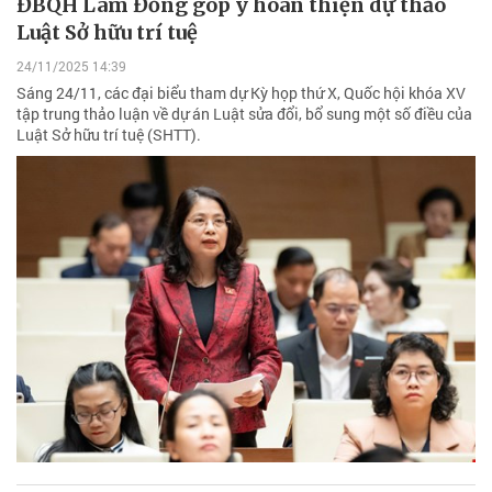
ĐBQH Lâm Đồng góp ý hoàn thiện dự thảo
Luật Sở hữu trí tuệ
24/11/2025 14:39
Sáng 24/11, các đại biểu tham dự Kỳ họp thứ X, Quốc hội khóa XV
tập trung thảo luận về dự án Luật sửa đổi, bổ sung một số điều của
Luật Sở hữu trí tuệ (SHTT).