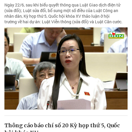
Ngày 22/6, sau khi biểu quyết thông qua Luật Giao dịch điện tử
(sửa đổi); Luật sửa đổi, bổ sung một số điều của Luật Công an
nhân dân, Kỳ họp thứ 5, Quốc hội khóa XV thảo luận ở hội
trường về hai dự án: Luật Viễn thông (sửa đổi) và Luật Căn cước.
Thông cáo báo chí số 20 Kỳ họp thứ 5, Quốc