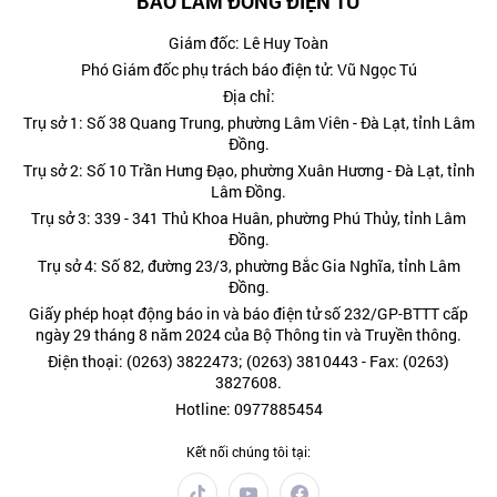
BÁO LÂM ĐỒNG ĐIỆN TỬ
Giám đốc: Lê Huy Toàn
Phó Giám đốc phụ trách báo điện tử: Vũ Ngọc Tú
Địa chỉ:
Trụ sở 1: Số 38 Quang Trung, phường Lâm Viên - Đà Lạt, tỉnh Lâm
Đồng.
Trụ sở 2: Số 10 Trần Hưng Đạo, phường Xuân Hương - Đà Lạt, tỉnh
Lâm Đồng.
Trụ sở 3: 339 - 341 Thủ Khoa Huân, phường Phú Thủy, tỉnh Lâm
Đồng.
Trụ sở 4: Số 82, đường 23/3, phường Bắc Gia Nghĩa, tỉnh Lâm
Đồng.
Giấy phép hoạt động báo in và báo điện tử số 232/GP-BTTT cấp
ngày 29 tháng 8 năm 2024 của Bộ Thông tin và Truyền thông.
Điện thoại: (0263) 3822473; (0263) 3810443 - Fax: (0263)
3827608.
Hotline: 0977885454
Kết nối chúng tôi tại: