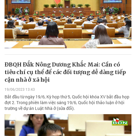
ĐBQH Đắk Nông Dương Khắc Mai: Cần có
tiêu chí cụ thể để các đối tượng dễ dàng tiếp
cận nhà ở xã hội
19/06/2023 13:43
Bắt đầu từ ngày 19/6, Kỳ họp thứ 5, Quốc hội khóa XV bắt đầu họp
đợt 2. Trong phiên làm việc sáng 19/6, Quốc hội thảo luận ở hội
trường về dự án Luật Nhà ở (sửa đổi).