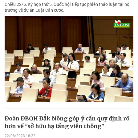
Chiều 22/6, Kỳ họp thứ 5, Quốc hội tiếp tục phiên thảo luận tại hội
trường về dự án Luật Căn cước.
Đoàn ĐBQH Đắk Nông góp ý cần quy định rõ
hơn về "sở hữu hạ tầng viễn thông"
22/06/2023 16:22