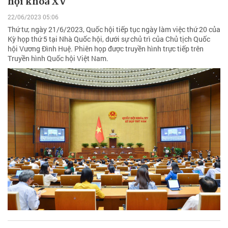
hội khóa XV
22/06/2023 05:06
Thứ tư, ngày 21/6/2023, Quốc hội tiếp tục ngày làm việc thứ 20 của
Kỳ họp thứ 5 tại Nhà Quốc hội, dưới sự chủ trì của Chủ tịch Quốc
hội Vương Đình Huệ. Phiên họp được truyền hình trực tiếp trên
Truyền hình Quốc hội Việt Nam.