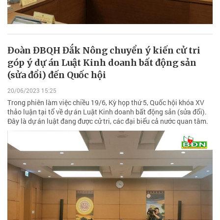
Đoàn ĐBQH Đắk Nông chuyển ý kiến cử tri
góp ý dự án Luật Kinh doanh bất động sản
(sửa đổi) đến Quốc hội
20/06/2023 15:25
Trong phiên làm việc chiều 19/6, Kỳ họp thứ 5, Quốc hội khóa XV
thảo luận tại tổ về dự án Luật Kinh doanh bất động sản (sửa đổi).
Đây là dự án luật đang được cử tri, các đại biểu cả nước quan tâm.