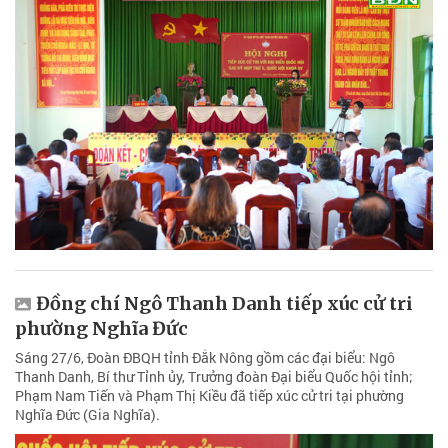
Đồng chí Ngô Thanh Danh tiếp xúc cử tri
phường Nghĩa Đức
Sáng 27/6, Đoàn ĐBQH tỉnh Đắk Nông gồm các đại biểu: Ngô
Thanh Danh, Bí thư Tỉnh ủy, Trưởng đoàn Đại biểu Quốc hội tỉnh;
Phạm Nam Tiến và Phạm Thị Kiều đã tiếp xúc cử tri tại phường
Nghĩa Đức (Gia Nghĩa).