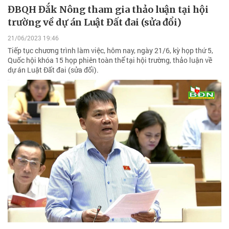
ĐBQH Đắk Nông tham gia thảo luận tại hội
trường về dự án Luật Đất đai (sửa đổi)
21/06/2023 19:46
Tiếp tục chương trình làm việc, hôm nay, ngày 21/6, kỳ họp thứ 5,
Quốc hội khóa 15 họp phiên toàn thể tại hội trường, thảo luận về
dự án Luật Đất đai (sửa đổi).