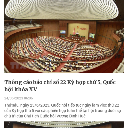
Thông cáo báo chí số 22 Kỳ họp thứ 5, Quốc
hội khóa XV
24/06/2023 06:06
Thứ sáu, ngày 23/6/2023, Quốc hội tiếp tục ngày làm việc thứ 22
của Kỳ họp thứ 5 với các phiên họp toàn thể tại hội trường dưới sự
chủ trì của Chủ tịch Quốc hội Vương Đình Huệ.