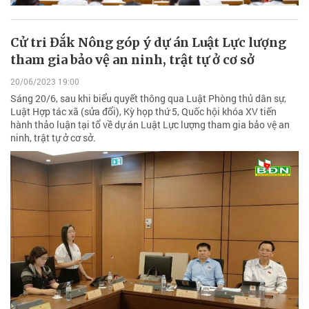
Cử tri Đắk Nông góp ý dự án Luật Lực lượng
tham gia bảo vệ an ninh, trật tự ở cơ sở
20/06/2023 19:00
Sáng 20/6, sau khi biểu quyết thông qua Luật Phòng thủ dân sự,
Luật Hợp tác xã (sửa đổi), Kỳ họp thứ 5, Quốc hội khóa XV tiến
hành thảo luận tại tổ về dự án Luật Lực lượng tham gia bảo vệ an
ninh, trật tự ở cơ sở.