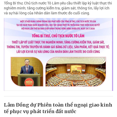
Tổng Bí thư, Chủ tịch nước Tô Lâm yêu cầu thiết lập kỷ luật thực thi
nghiêm minh; tăng cường kiểm tra, giám sát, thông tin, lấy lợi ích
và sự hài lòng của Nhân dân làm thước đo cuối cùng.
Lâm Đồng dự Phiên toàn thể ngoại giao kinh
tế phục vụ phát triển đất nước