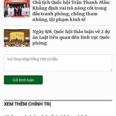
Chủ tịch Quốc hội Trần Thanh Mẫn:
Khẳng định vai trò nòng cốt trong
đấu tranh phòng, chống tham
nhũng, tội phạm kinh tế
Ngày 8/8, Quốc hội thảo luận về 2 dự
án Luật liên quan đến lĩnh vực Quốc
phòng
Gửi bình luận
XEM THÊM CHÍNH TRỊ