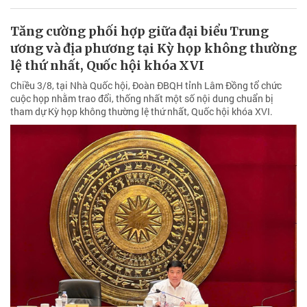
Tăng cường phối hợp giữa đại biểu Trung
ương và địa phương tại Kỳ họp không thường
lệ thứ nhất, Quốc hội khóa XVI
Chiều 3/8, tại Nhà Quốc hội, Đoàn ĐBQH tỉnh Lâm Đồng tổ chức
cuộc họp nhằm trao đổi, thống nhất một số nội dung chuẩn bị
tham dự Kỳ họp không thường lệ thứ nhất, Quốc hội khóa XVI.