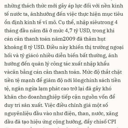
những thách thức mới gây áp lực đối với nền kinh
tế nước ta, ảnhhưởng đến việc thực hiện mục tiêu
ổn định kinh tế vĩ mô. Cụ thể, nhập siêutrong 4
tháng đầu năm đã ở mức 4,7 tỷ USD, trong khi
cán cân thanh toán năm2009 đã thâm hụt
khoảng 8 tỷ USD. Điều này khiến thị trường ngoại
hối và tỷ giácó nhiều diễn biến bất thường, ảnh
hưởng đến quản lý công tác xuất nhập khẩu
vàcân bằng cán cân thanh toán. Mức độ thắt chặt
tiền tệ mạnh để giảm độ nới lỏngchính sách tiền
tệ, ngăn ngừa lạm phát cao trở lại đã gây khó
khăn cho doanhnghiệp tiếp cận nguồn vốn để
duy trì sản xuất. Việc điều chỉnh giá một số
nguyênliệu đầu vào như điện, than, nước, xăng
dầu đã tạo hiệu ứng cộng hưởng, đẩy chỉsố CPI