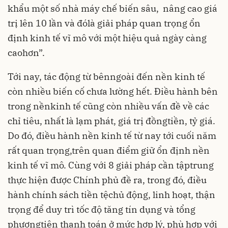
khẩu một số nhà máy chế biến sâu, nâng cao giá
trị lên 10 lần và đólà giải pháp quan trọng ổn
định kinh tế vĩ mô với một hiệu quả ngày càng
caohơn”.
Tới nay, tác động từ bênngoài đến nền kinh tế
còn nhiều biến cố chưa lường hết. Điều hành bên
trong nềnkinh tế cũng còn nhiều vấn đề về các
chỉ tiêu, nhất là lạm phát, giá trị đồngtiền, tỷ giá.
Do đó, điều hành nền kinh tế từ nay tới cuối năm
rất quan trọng,trên quan điểm giữ ổn định nền
kinh tế vĩ mô. Cùng với 8 giải pháp cần tậptrung
thực hiện được Chính phủ đề ra, trong đó, điều
hành chính sách tiền tệchủ động, linh hoạt, thận
trọng để duy trì tốc độ tăng tín dụng và tổng
phươngtiện thanh toán ở mức hợp lý, phù hợp với