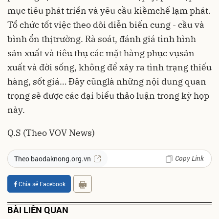
mục tiêu phát triển và yêu cầu kiềmchế lạm phát.
Tổ chức tốt việc theo dõi diễn biến cung - cầu và
bình ổn thịtrường. Rà soát, đánh giá tình hình
sản xuất và tiêu thụ các mặt hàng phục vụsản
xuất và đời sống, không để xảy ra tình trạng thiếu
hàng, sốt giá… Đây cũnglà những nội dung quan
trọng sẽ được các đại biểu thảo luận trong kỳ họp
này.
Q.S (Theo VOV News)
Copy Link
Theo baodaknong.org.vn
Chia sẻ Facebook
BÀI LIÊN QUAN