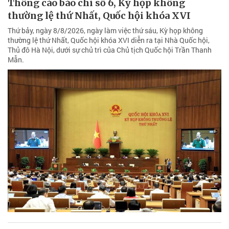
Thông cáo báo chí số 6, Kỳ họp không
thường lệ thứ Nhất, Quốc hội khóa XVI
Thứ bảy, ngày 8/8/2026, ngày làm việc thứ sáu, Kỳ họp không
thường lệ thứ Nhất, Quốc hội khóa XVI diễn ra tại Nhà Quốc hội,
Thủ đô Hà Nội, dưới sự chủ trì của Chủ tịch Quốc hội Trần Thanh
Mẫn.