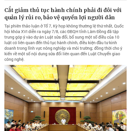
Cắt giảm thủ tục hành chính phải đi đôi với
quản lý rủi ro, bảo vệ quyền lợi người dân
Tại phiên thảo luận ở Tổ 7, Kỳ họp không thường lệ thứ nhất, Quốc
hội khóa XVI diễn ra ngày 7/8, các ĐBQH tỉnh Lâm Đồng đã tập
trung góp ý vào dự án Luật sửa đổi, bổ sung một số điều của 10
luật có liên quan đến thủ tục hành chính, điều kiện đầu tư kinh
doanh trong lĩnh vực nông nghiệp và môi trường; đồng thời cho ý
kiến về một số nội dung sửa đổi liên quan đến Luật Chuyển giao
công nghệ.