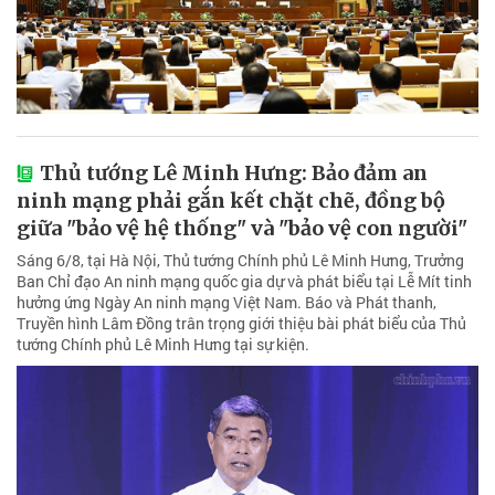
Thủ tướng Lê Minh Hưng: Bảo đảm an
ninh mạng phải gắn kết chặt chẽ, đồng bộ
giữa "bảo vệ hệ thống" và "bảo vệ con người"
Sáng 6/8, tại Hà Nội, Thủ tướng Chính phủ Lê Minh Hưng, Trưởng
Ban Chỉ đạo An ninh mạng quốc gia dự và phát biểu tại Lễ Mít tinh
hưởng ứng Ngày An ninh mạng Việt Nam. Báo và Phát thanh,
Truyền hình Lâm Đồng trân trọng giới thiệu bài phát biểu của Thủ
tướng Chính phủ Lê Minh Hưng tại sự kiện.