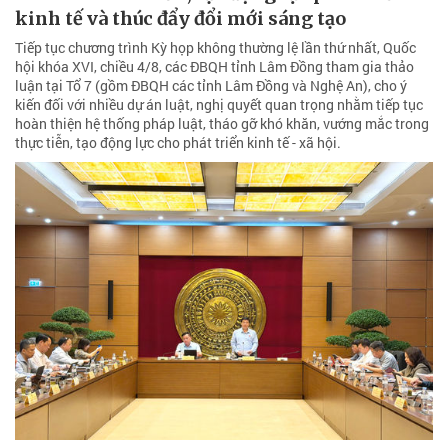
kinh tế và thúc đẩy đổi mới sáng tạo
Tiếp tục chương trình Kỳ họp không thường lệ lần thứ nhất, Quốc
hội khóa XVI, chiều 4/8, các ĐBQH tỉnh Lâm Đồng tham gia thảo
luận tại Tổ 7 (gồm ĐBQH các tỉnh Lâm Đồng và Nghệ An), cho ý
kiến đối với nhiều dự án luật, nghị quyết quan trọng nhằm tiếp tục
hoàn thiện hệ thống pháp luật, tháo gỡ khó khăn, vướng mắc trong
thực tiễn, tạo động lực cho phát triển kinh tế - xã hội.