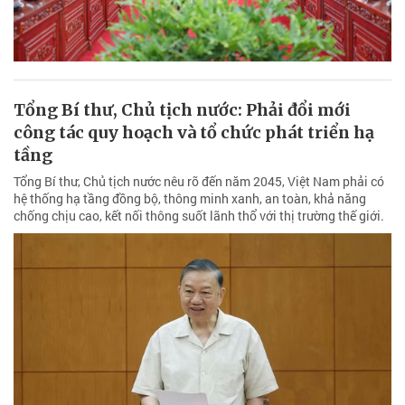
Tổng Bí thư, Chủ tịch nước: Phải đổi mới
công tác quy hoạch và tổ chức phát triển hạ
tầng
Tổng Bí thư, Chủ tịch nước nêu rõ đến năm 2045, Việt Nam phải có
hệ thống hạ tầng đồng bộ, thông minh xanh, an toàn, khả năng
chống chịu cao, kết nối thông suốt lãnh thổ với thị trường thế giới.