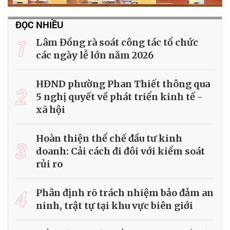
ĐỌC NHIỀU
1
Lâm Đồng rà soát công tác tổ chức
các ngày lễ lớn năm 2026
HĐND phường Phan Thiết thông qua
2
5 nghị quyết về phát triển kinh tế -
xã hội
Hoàn thiện thể chế đầu tư kinh
3
doanh: Cải cách đi đôi với kiểm soát
rủi ro
4
Phân định rõ trách nhiệm bảo đảm an
ninh, trật tự tại khu vực biên giới