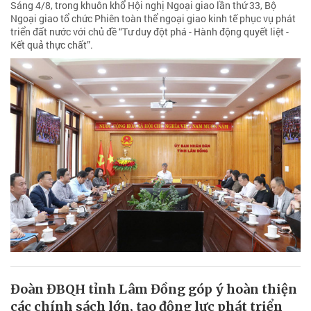
Sáng 4/8, trong khuôn khổ Hội nghị Ngoại giao lần thứ 33, Bộ
Ngoại giao tổ chức Phiên toàn thể ngoại giao kinh tế phục vụ phát
triển đất nước với chủ đề “Tư duy đột phá - Hành động quyết liệt -
Kết quả thực chất”.
Đoàn ĐBQH tỉnh Lâm Đồng góp ý hoàn thiện
các chính sách lớn, tạo động lực phát triển