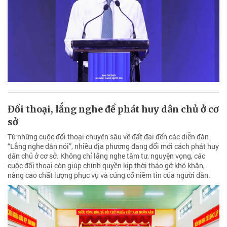
Đối thoại, lắng nghe để phát huy dân chủ ở cơ
sở
Từ những cuộc đối thoại chuyên sâu về đất đai đến các diễn đàn
“Lắng nghe dân nói”, nhiều địa phương đang đổi mới cách phát huy
dân chủ ở cơ sở. Không chỉ lắng nghe tâm tư, nguyện vọng, các
cuộc đối thoại còn giúp chính quyền kịp thời tháo gỡ khó khăn,
nâng cao chất lượng phục vụ và củng cố niềm tin của người dân.