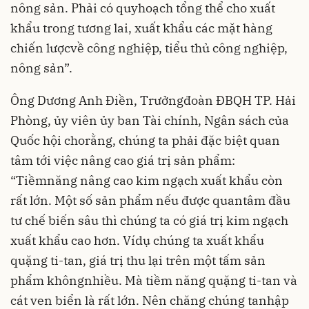
nông sản. Phải có quyhoạch tổng thể cho xuất
khẩu trong tương lai, xuất khẩu các mặt hàng
chiến lượcvề công nghiệp, tiểu thủ công nghiệp,
nông sản”.
Ông Dương Anh Điền, Trưởngđoàn ĐBQH TP. Hải
Phòng, ủy viên ủy ban Tài chính, Ngân sách của
Quốc hội chorằng, chúng ta phải đặc biệt quan
tâm tới việc nâng cao giá trị sản phẩm:
“Tiềmnăng nâng cao kim ngạch xuất khẩu còn
rất lớn. Một số sản phẩm nếu được quantâm đầu
tư chế biến sâu thì chúng ta có giá trị kim ngạch
xuất khẩu cao hơn. Vídụ chúng ta xuất khẩu
quặng ti-tan, giá trị thu lại trên một tấm sản
phẩm khôngnhiều. Mà tiềm năng quặng ti-tan và
cát ven biển là rất lớn. Nên chăng chúng tanhập