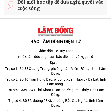
5
Đổi mới học tập để đưa nghị quyết vào
cuộc sống
BÁO LÂM ĐỒNG ĐIỆN TỬ
Giám đốc: Lê Huy Toàn
Phó Giám đốc phụ trách báo điện tử: Vũ Ngọc Tú
Địa chỉ:
Trụ sở 1: Số 38 Quang Trung, phường Lâm Viên - Đà Lạt, tỉnh Lâm
Đồng.
Trụ sở 2: Số 10 Trần Hưng Đạo, phường Xuân Hương - Đà Lạt, tỉnh
Lâm Đồng.
Trụ sở 3: 339 - 341 Thủ Khoa Huân, phường Phú Thủy, tỉnh Lâm
Đồng.
Trụ sở 4: Số 82, đường 23/3, phường Bắc Gia Nghĩa, tỉnh Lâm
Đồng.