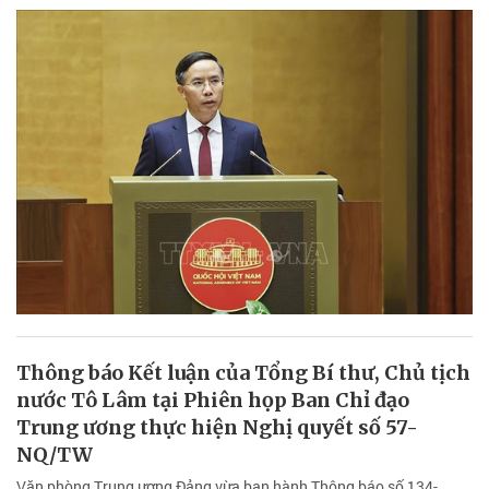
Thông báo Kết luận của Tổng Bí thư, Chủ tịch
nước Tô Lâm tại Phiên họp Ban Chỉ đạo
Trung ương thực hiện Nghị quyết số 57-
NQ/TW
Văn phòng Trung ương Đảng vừa ban hành Thông báo số 134-