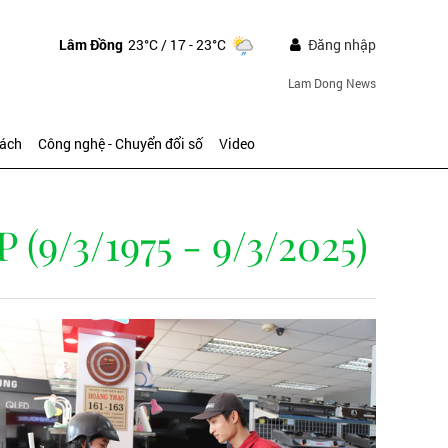
Lâm Đồng
23°C
/ 17 - 23°C
Đăng nhập
Lam Dong News
sách
Công nghệ - Chuyển đổi số
Video
/3/1975 - 9/3/2025)