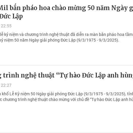
Mil bắn pháo hoa chào mừng 50 năm Ngày g
Đức Lập
 22:55
u lễ kỷ niệm và chương trình nghệ thuật đã diễn ra màn bắn pháo hoa tầm
ỷ niệm 50 năm Ngày giải phóng Đức Lập (9/3/1975 - 9/3/2025).
 trình nghệ thuật “Tự hào Đức Lập anh hù
 22:27
 khổ Lễ Kỷ niệm 50 Ngày giải phóng Đức Lập (9/3/1975 - 9/3/2025), tỉn
c chương trình nghệ thuật chào mừng với chủ đề “Tự hào Đức Lập anh h