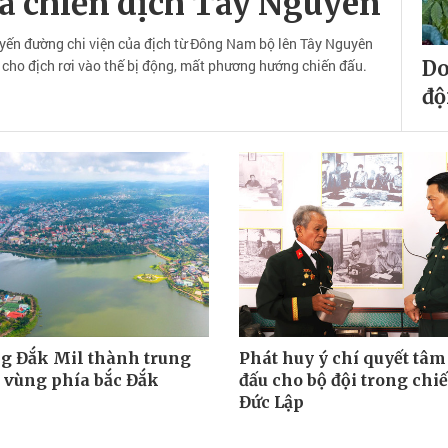
a chiến dịch Tây Nguyên
uyến đường chi viện của địch từ Đông Nam bộ lên Tây Nguyên
 cho địch rơi vào thế bị động, mất phương hướng chiến đấu.
Do
độ
g Đắk Mil thành trung
Phát huy ý chí quyết tâm
u vùng phía bắc Đắk
đấu cho bộ đội trong chi
Đức Lập