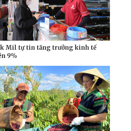
k Mil tự tin tăng trưởng kinh tế
ên 9%