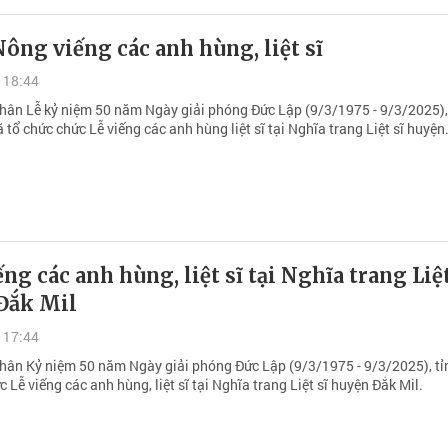
Nông viếng các anh hùng, liệt sĩ
 18:44
nhân Lễ kỷ niệm 50 năm Ngày giải phóng Đức Lập (9/3/1975 - 9/3/2025),
ổ chức chức Lễ viếng các anh hùng liệt sĩ tại Nghĩa trang Liệt sĩ huyện
ếng các anh hùng, liệt sĩ tại Nghĩa trang Liệt
Đắk Mil
 17:44
nhân Kỷ niệm 50 năm Ngày giải phóng Đức Lập (9/3/1975 - 9/3/2025), tỉ
 Lễ viếng các anh hùng, liệt sĩ tại Nghĩa trang Liệt sĩ huyện Đắk Mil.