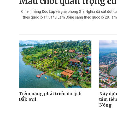
Mấu chốt quan trọng củ
Chiến thắng Đức Lập và giải phóng Gia Nghĩa đã cắt đứt t
theo quốc lộ 14 và từ Lâm Đồng sang theo quốc lộ 28, làm
Tiềm năng phát triển du lịch
Xây dựn
Đắk Mil
tâm tiể
Nông