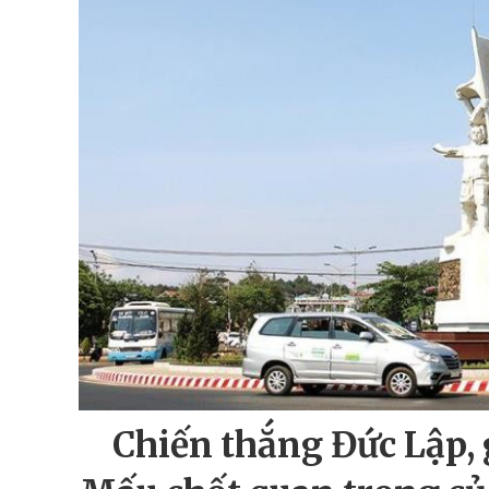
Chiến thắng Đức Lập, 