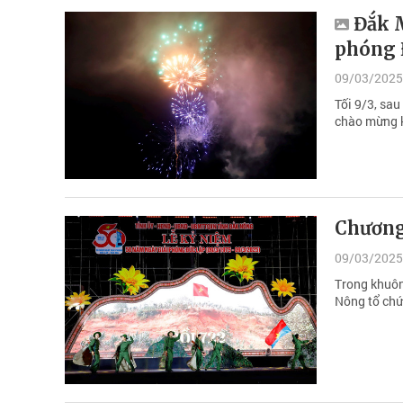
Đắk 
phóng 
09/03/2025
Tối 9/3, sa
chào mừng k
Chương
09/03/2025
Trong khuôn
Nông tổ chứ