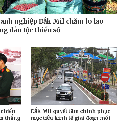
anh nghiệp Đắk Mil chăm lo lao
ng dân tộc thiểu số
 chiến
Đắk Mil quyết tâm chinh phục
ến thắng
mục tiêu kinh tế giai đoạn mới