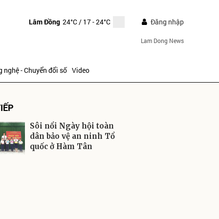
Lâm Đồng
24°C
/ 17 - 24°C
Đăng nhập
Lam Dong News
 nghệ - Chuyển đổi số
Video
IẾP
Sôi nổi Ngày hội toàn
dân bảo vệ an ninh Tổ
quốc ở Hàm Tân
ửi