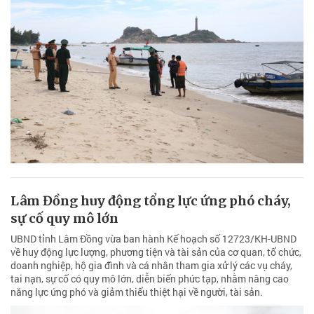
Lâm Đồng huy động tổng lực ứng phó cháy,
sự cố quy mô lớn
UBND tỉnh Lâm Đồng vừa ban hành Kế hoạch số 12723/KH-UBND
về huy động lực lượng, phương tiện và tài sản của cơ quan, tổ chức,
doanh nghiệp, hộ gia đình và cá nhân tham gia xử lý các vụ cháy,
tai nạn, sự cố có quy mô lớn, diễn biến phức tạp, nhằm nâng cao
năng lực ứng phó và giảm thiểu thiệt hại về người, tài sản.