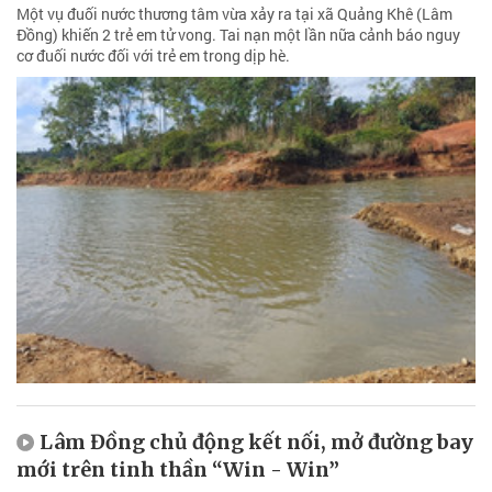
Một vụ đuối nước thương tâm vừa xảy ra tại xã Quảng Khê (Lâm
Đồng) khiến 2 trẻ em tử vong. Tai nạn một lần nữa cảnh báo nguy
cơ đuối nước đối với trẻ em trong dịp hè.
Lâm Đồng chủ động kết nối, mở đường bay
mới trên tinh thần “Win - Win”