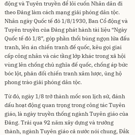
động và Tuyên truyền để lôi cuốn Nhân dân đi
theo Đảng làm cách mạng giải phóng dân tộc.
Nhân ngày Quốc tế đỏ 1/8/1930, Ban Cổ động và
Tuyên truyền của Đảng phát hành tài liệu “Ngày
Quốc tế đỏ 1/8”, góp phần thổi bùng ngọn lửa đấu
tranh, lên án chiến tranh đế quốc, kêu gọi giai
cấp công nhân và các tầng lớp khác trong xã hội
vùng lên chống chủ nghĩa đế quốc, chống áp bức
bóc lột, phản đối chiến tranh xâm lược, ủng hộ
phong trào giải phóng dân tộc.
Từ đó, ngày 1/8 trở thành mốc son lịch sử, đánh
dấu hoạt động quan trọng trong công tác Tuyên
giáo, là ngày truyền thống ngành Tuyên giáo của
Đảng. Trải qua 92 năm xây dựng và trưởng
thành, ngành Tuyên giáo cả nước nói chung, Đắk