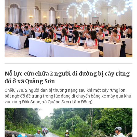
Nỗ lực cứu chữa 2 người đi đường bị cây rừng
đổ ở xã Quảng Sơn
Chiều 7/8, 2 người dân bị thương nặng sau khi một cây rừng lớn
bất ngờ đổ đè trúng trong lúc đang di chuyển bằng xe máy qua khu
vực rừng Đắk Snao, xã Quảng Sơn (Lâm Đồng).