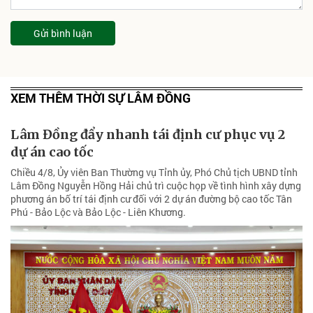
Gửi bình luận
XEM THÊM THỜI SỰ LÂM ĐỒNG
Lâm Đồng đẩy nhanh tái định cư phục vụ 2
dự án cao tốc
Chiều 4/8, Ủy viên Ban Thường vụ Tỉnh ủy, Phó Chủ tịch UBND tỉnh
Lâm Đồng Nguyễn Hồng Hải chủ trì cuộc họp về tình hình xây dựng
phương án bố trí tái định cư đối với 2 dự án đường bộ cao tốc Tân
Phú - Bảo Lộc và Bảo Lộc - Liên Khương.