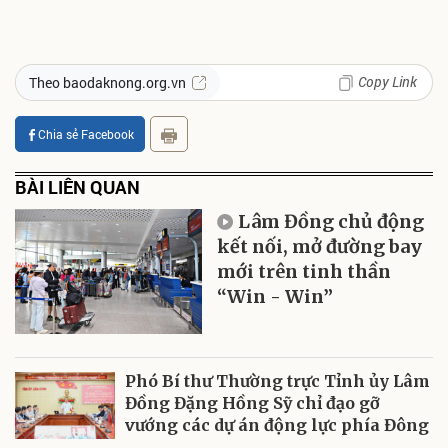
Copy Link
Theo baodaknong.org.vn
Chia sẻ Facebook
BÀI LIÊN QUAN
Lâm Đồng chủ động
kết nối, mở đường bay
mới trên tinh thần
“Win - Win”
Phó Bí thư Thường trực Tỉnh ủy Lâm
Đồng Đặng Hồng Sỹ chỉ đạo gỡ
vướng các dự án động lực phía Đông