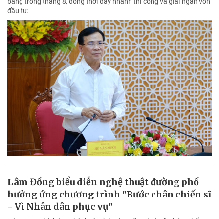
bằng trong tháng 8, đồng thời đẩy nhanh thi công và giải ngân vốn
đầu tư.
Lâm Đồng biểu diễn nghệ thuật đường phố
hưởng ứng chương trình "Bước chân chiến sĩ
- Vì Nhân dân phục vụ"