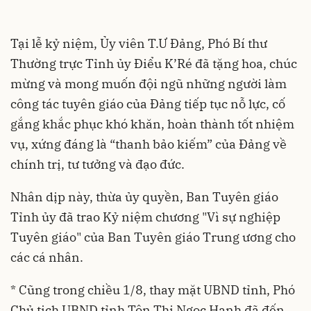
Tại lễ kỷ niệm, Ủy viên T.Ư Đảng, Phó Bí thư
Thường trực Tỉnh ủy Điểu K’Ré đã tặng hoa, chúc
mừng và mong muốn đội ngũ những người làm
công tác tuyên giáo của Đảng tiếp tục nỗ lực, cố
gắng khắc phục khó khăn, hoàn thành tốt nhiệm
vụ, xứng đáng là “thanh bảo kiếm” của Đảng về
chính trị, tư tưởng và đạo đức.
Nhân dịp này, thừa ủy quyền, Ban Tuyên giáo
Tỉnh ủy đã trao Kỷ niệm chương "Vì sự nghiệp
Tuyên giáo" của Ban Tuyên giáo Trung ương cho
các cá nhân.
* Cũng trong chiều 1/8, thay mặt UBND tỉnh, Phó
Chủ tịch UBND tỉnh Tôn Thị Ngọc Hạnh đã đến