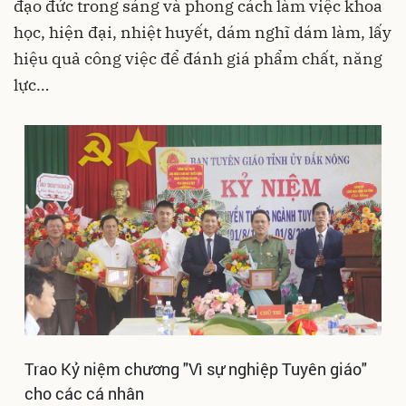
đạo đức trong sáng và phong cách làm việc khoa
học, hiện đại, nhiệt huyết, dám nghĩ dám làm, lấy
hiệu quả công việc để đánh giá phẩm chất, năng
lực…
Trao Kỷ niệm chương "Vì sự nghiệp Tuyên giáo"
cho các cá nhân