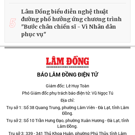
Lâm Đồng biểu diễn nghệ thuật
5
đường phố hưởng ứng chương trình
"Bước chân chiến sĩ - Vì Nhân dân
phục vụ"
BÁO LÂM ĐỒNG ĐIỆN TỬ
Giám đốc: Lê Huy Toàn
Phó Giám đốc phụ trách báo điện tử: Vũ Ngọc Tú
Địa chỉ:
Trụ sở 1: Số 38 Quang Trung, phường Lâm Viên - Đà Lạt, tỉnh Lâm
Đồng.
Trụ sở 2: Số 10 Trần Hưng Đạo, phường Xuân Hương - Đà Lạt, tỉnh
Lâm Đồng.
Trụ sở 3: 339 - 341 Thủ Khoa Huân, phường Phú Thủy, tỉnh Lâm