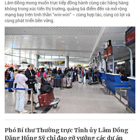
Lâm Đồng mong muốn trực tiếp đồng hành cùng các hãng hàng
không trong xúc tiến thị trường, quảng bá điểm đến và mở rộng
mạng bay trên tinh thần “win-win” – cùng hợp tác, cùng có lợi và
cùng phát triển bền vững.
Phó Bí thư Thường trực Tỉnh ủy Lâm Đồng
Đặng Hồng Sỹ chỉ đạo gỡ vướng các dự án