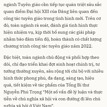
ngành Tuyên giáo cần tiếp tục quán triệt sâu sắc
quan điểm Đại hội XIII của Đảng liên quan đến
công tác tuyên giáo trong tình hình mới. Trên cơ
đó, toàn ngành rà soát, đánh giá tình hình thực
hiện nhiệm vụ, kịp thời bổ sung các giải pháp
nhằm bảo đảm tiến độ, hoàn thành có chất lượng
chương trình công tác tuyên giáo năm 2022.
Đặc biệt, toàn ngành chủ động và phối hợp theo
dõi, chỉ đạo triển khai đợt sinh hoạt chính trị, tư
tưởng thường xuyên, sâu rộng tới chi bộ với nhiều
hình thức phong phú, đa dạng, sáng tạo, hiệu
quả, tiết kiệm về tác phẩm của Tổng Bí thư
Nguyễn Phú Trọng “Một số vấn đề lý luận và thực
tiễn về chủ nghĩa xã hội và con đường đi lên chủ
nghĩa xã hội ở Việt Nam”.