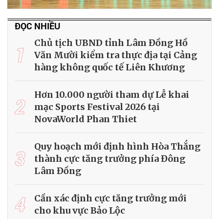
ĐỌC NHIỀU
Chủ tịch UBND tỉnh Lâm Đồng Hồ
1
Văn Mười kiểm tra thực địa tại Cảng
hàng không quốc tế Liên Khương
Hơn 10.000 người tham dự Lễ khai
2
mạc Sports Festival 2026 tại
NovaWorld Phan Thiet
Quy hoạch mới định hình Hòa Thắng
3
thành cực tăng trưởng phía Đông
Lâm Đồng
4
Cần xác định cực tăng trưởng mới
cho khu vực Bảo Lộc