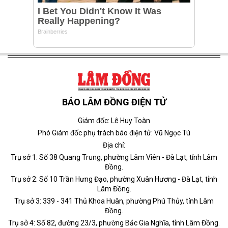
BÁO LÂM ĐỒNG ĐIỆN TỬ
Giám đốc: Lê Huy Toàn
Phó Giám đốc phụ trách báo điện tử: Vũ Ngọc Tú
Địa chỉ:
Trụ sở 1: Số 38 Quang Trung, phường Lâm Viên - Đà Lạt, tỉnh Lâm
Đồng.
Trụ sở 2: Số 10 Trần Hưng Đạo, phường Xuân Hương - Đà Lạt, tỉnh
Lâm Đồng.
Trụ sở 3: 339 - 341 Thủ Khoa Huân, phường Phú Thủy, tỉnh Lâm
Đồng.
Trụ sở 4: Số 82, đường 23/3, phường Bắc Gia Nghĩa, tỉnh Lâm Đồng.