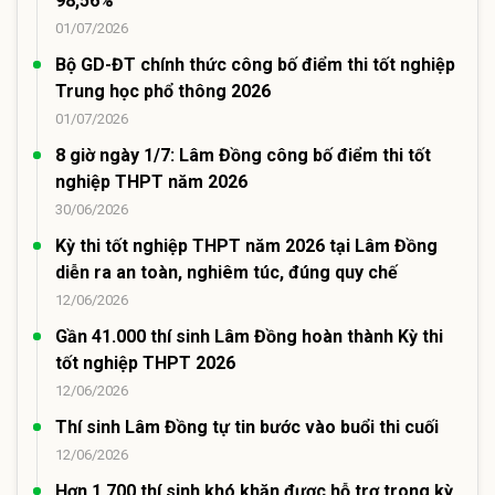
98,56%
01/07/2026
Bộ GD-ĐT chính thức công bố điểm thi tốt nghiệp
Trung học phổ thông 2026
01/07/2026
8 giờ ngày 1/7: Lâm Đồng công bố điểm thi tốt
nghiệp THPT năm 2026
30/06/2026
Kỳ thi tốt nghiệp THPT năm 2026 tại Lâm Đồng
diễn ra an toàn, nghiêm túc, đúng quy chế
12/06/2026
Gần 41.000 thí sinh Lâm Đồng hoàn thành Kỳ thi
tốt nghiệp THPT 2026
12/06/2026
Thí sinh Lâm Đồng tự tin bước vào buổi thi cuối
12/06/2026
Hơn 1.700 thí sinh khó khăn được hỗ trợ trong kỳ