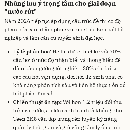
Những lưu ý trọng tâm cho giai đoạn
"nước rút"
Năm 2026 tiếp tục áp dụng cấu trúc đề thi có độ
phân hóa cao nhằm phục vụ mục tiêu kép: xét tốt
nghiệp và làm căn cứ tuyển sinh đại học.
Tỷ lệ phân hóa:
Đề thi được thiết kế với 70%
câu hỏi ở mức độ nhận biết và thông hiểu để
đảm bảo ngưỡng tốt nghiệp. 30% còn lại là
các câu hỏi vận dụng, đòi hỏi thí sinh phải có
khả năng phân tích sâu và liên hệ thực tiễn để
bứt phá điểm số.
Chiến thuật ôn tập:
Với hơn 1,2 triệu đối thủ
trên cả nước, áp lực cạnh tranh là không nhỏ.
Teen 2K8 cần tập trung rèn luyện kỹ năng
quản lý thời gian và giữ vững tâm lý ổn định.