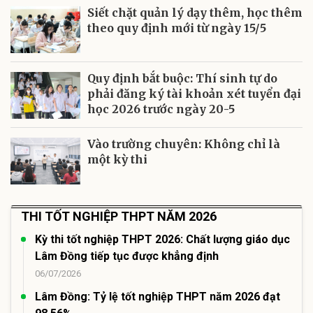
Siết chặt quản lý dạy thêm, học thêm
theo quy định mới từ ngày 15/5
Quy định bắt buộc: Thí sinh tự do
phải đăng ký tài khoản xét tuyển đại
học 2026 trước ngày 20-5
Vào trường chuyên: Không chỉ là
một kỳ thi
THI TỐT NGHIỆP THPT NĂM 2026
Kỳ thi tốt nghiệp THPT 2026: Chất lượng giáo dục
Lâm Đồng tiếp tục được khẳng định
06/07/2026
Lâm Đồng: Tỷ lệ tốt nghiệp THPT năm 2026 đạt