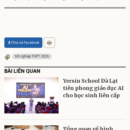
Chia sẻ Facebook
tốt nghiệp THPT 2026
BÀI LIÊN QUAN
Yersin School Đà Lạt
tiên phong giáo dục AI
cho học sinh liên cấp
Tổng quan về hình