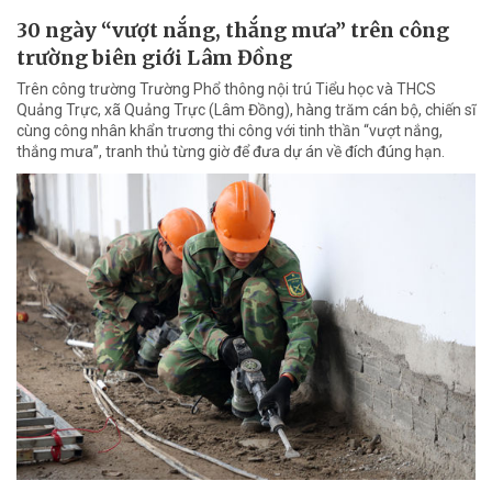
30 ngày “vượt nắng, thắng mưa” trên công
trường biên giới Lâm Đồng
Trên công trường Trường Phổ thông nội trú Tiểu học và THCS
Quảng Trực, xã Quảng Trực (Lâm Đồng), hàng trăm cán bộ, chiến sĩ
cùng công nhân khẩn trương thi công với tinh thần “vượt nắng,
thắng mưa”, tranh thủ từng giờ để đưa dự án về đích đúng hạn.