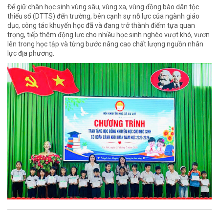
Để giữ chân học sinh vùng sâu, vùng xa, vùng đồng bào dân tộc
thiểu số (DTTS) đến trường, bên cạnh sự nỗ lực của ngành giáo
dục, công tác khuyến học đã và đang trở thành điểm tựa quan
trọng, tiếp thêm động lực cho nhiều học sinh nghèo vượt khó, vươn
lên trong học tập và từng bước nâng cao chất lượng nguồn nhân
lực địa phương.