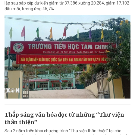
lập sau sắp xếp dự kiến giảm từ 37.386 xuống 20.284, giảm 17.102
đầu mối, tương ứng 45,7%.
Thắp sáng văn hóa đọc từ những “Thư viện
thân thiện”
Sau 2 năm triển khai chương trình “Thư viện thân thiện” tại các