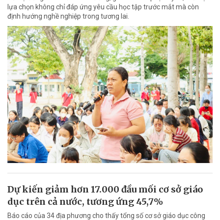
lựa chọn không chỉ đáp ứng yêu cầu học tập trước mắt mà còn
định hướng nghề nghiệp trong tương lai.
Dự kiến giảm hơn 17.000 đầu mối cơ sở giáo
dục trên cả nước, tương ứng 45,7%
Báo cáo của 34 địa phương cho thấy tổng số cơ sở giáo dục công