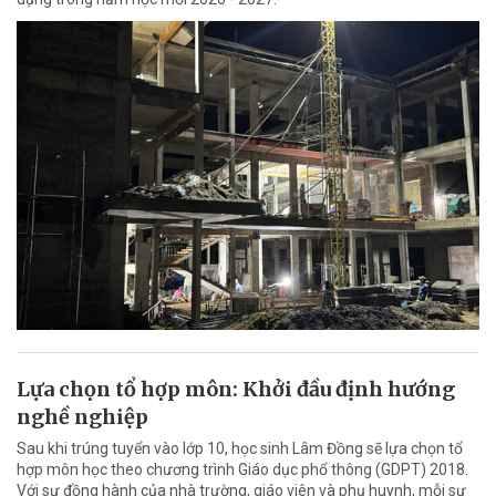
Lựa chọn tổ hợp môn: Khởi đầu định hướng
nghề nghiệp
Sau khi trúng tuyển vào lớp 10, học sinh Lâm Đồng sẽ lựa chọn tổ
hợp môn học theo chương trình Giáo dục phổ thông (GDPT) 2018.
Với sự đồng hành của nhà trường, giáo viên và phụ huynh, mỗi sự