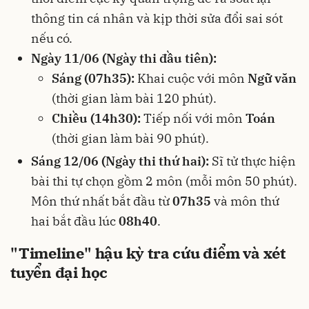
thông tin cá nhân và kịp thời sửa đổi sai sót
nếu có.
Ngày 11/06 (Ngày thi đầu tiên):
Sáng (07h35):
Khai cuộc với môn
Ngữ văn
(thời gian làm bài 120 phút).
Chiều (14h30):
Tiếp nối với môn
Toán
(thời gian làm bài 90 phút).
Sáng 12/06 (Ngày thi thứ hai):
Sĩ tử thực hiện
bài thi tự chọn gồm 2 môn (mỗi môn 50 phút).
Môn thứ nhất bắt đầu từ
07h35
và môn thứ
hai bắt đầu lúc
08h40
.
"Timeline" hậu kỳ tra cứu điểm và xét
tuyển đại học