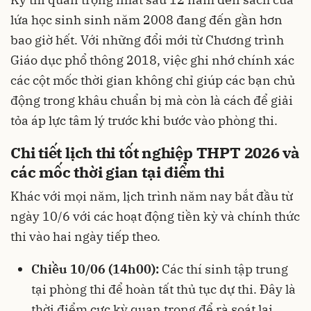
lứa học sinh sinh năm 2008 đang đến gần hơn
bao giờ hết. Với những đổi mới từ Chương trình
Giáo dục phổ thông 2018, việc ghi nhớ chính xác
các cột mốc thời gian không chỉ giúp các bạn chủ
động trong khâu chuẩn bị mà còn là cách để giải
tỏa áp lực tâm lý trước khi bước vào phòng thi.
Chi tiết lịch thi tốt nghiệp THPT 2026 và
các mốc thời gian tại điểm thi
Khác với mọi năm, lịch trình năm nay bắt đầu từ
ngày 10/6 với các hoạt động tiền kỳ và chính thức
thi vào hai ngày tiếp theo.
Chiều 10/06 (14h00):
Các thí sinh tập trung
tại phòng thi để hoàn tất thủ tục dự thi. Đây là
thời điểm cực kỳ quan trọng để rà soát lại