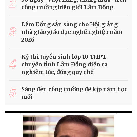
2
công trường biên giới Lâm Đồng
Lâm Đồng sẵn sàng cho Hội giảng
3
nhà giáo giáo dục nghề nghiệp năm
2026
Kỳ thi tuyển sinh lớp 10 THPT
4
chuyên tỉnh Lâm Đồng diễn ra
nghiêm túc, đúng quy chế
5
Sáng đèn công trường để kịp năm học
mới