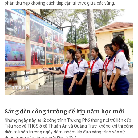
phần thu hẹp khoảng cách tiếp cận tri thức giữa các vùng.
Sáng đèn công trường để kịp năm học mới
Những ngày này, tại 2 công trình Trường Phổ thông nội trú liên cấp
Tiểu học và THCS ở xã Thuận An và Quảng Trực, không khí thi công
diễn ra khẩn trương ngày đêm, nhằm kịp đưa công trình vào sử
dụng trong năm học mới 2026 - 2027.