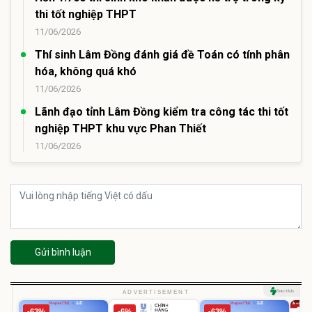
thi tốt nghiệp THPT
11/06/2026
Thí sinh Lâm Đồng đánh giá đề Toán có tính phân
hóa, không quá khó
11/06/2026
Lãnh đạo tỉnh Lâm Đồng kiểm tra công tác thi tốt
nghiệp THPT khu vực Phan Thiết
11/06/2026
Gửi bình luận
ADVERTISEMENT
-63%
-6%
-63%