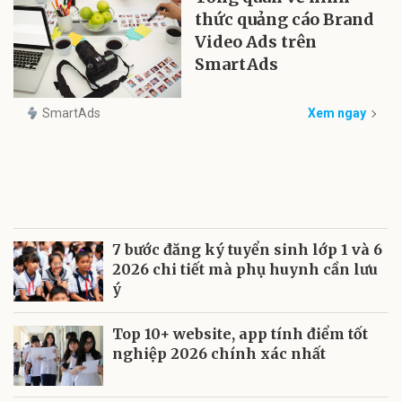
thức quảng cáo Brand
Video Ads trên
SmartAds
SmartAds
Xem ngay
7 bước đăng ký tuyển sinh lớp 1 và 6
2026 chi tiết mà phụ huynh cần lưu
ý
Top 10+ website, app tính điểm tốt
nghiệp 2026 chính xác nhất