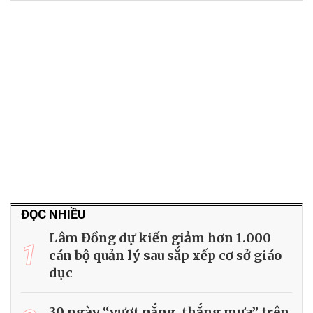
ĐỌC NHIỀU
Lâm Đồng dự kiến giảm hơn 1.000
1
cán bộ quản lý sau sắp xếp cơ sở giáo
dục
30 ngày “vượt nắng, thắng mưa” trên